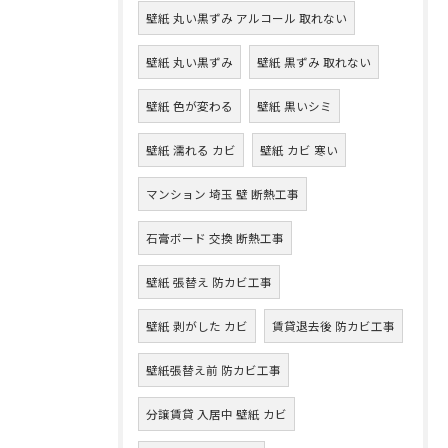
壁紙 丸い黒ずみ アルコール 取れない
壁紙 丸い黒ずみ
壁紙 黒ずみ 取れない
壁紙 色が変わる
壁紙 黒いシミ
壁紙 濡れる カビ
壁紙 カビ 寒い
マンション 埼玉 壁 断熱工事
石膏ボード 交換 断熱工事
壁紙 張替え 防カビ工事
壁紙 剥がした カビ
賃貸退去後 防カビ工事
壁紙張替え前 防カビ工事
分譲賃貸 入居中 壁紙 カビ