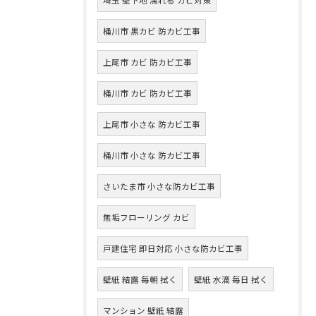
桶川市 黒カビ 防カビ工事
上尾市 カビ 防カビ工事
桶川市 カビ 防カビ工事
上尾市 小さな 防カビ工事
桶川市 小さな 防カビ工事
さいたま市 小さな防カビ工事
無垢フローリング カビ
戸建住宅 即日対応 小さな防カビ工事
壁紙 結露 毎朝 拭く
壁紙 水滴 毎日 拭く
マンション 壁紙 結露