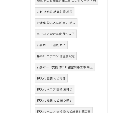
埼玉 防カビ結露対策工事 コンクリート下地
カビ 止める 結露対策 埼玉
お香臭 染み込んだ 臭い 除去
エアコン 設定温度 20℃以下
石膏ボード 湿気 カビ
暑がり エアコン 低温度設定
石膏ボード交換 防カビ結露対策工事 埼玉
押入れ 塗装 カビ再発
押入れ ベニア 交換 波打つ
押入れ 結露 カビ 繰り返す
押入れ ベニア 交換 防カビ結露対策工事