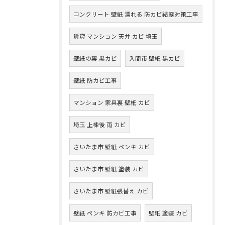
コンクリート 壁紙 濡れる 防カビ結露対策工事
賃貸 マンション 天井 カビ 埼玉
壁紙の裏 黒カビ
入間市 壁紙 黒カビ
壁紙 防カビ工事
マンション 家具裏 壁紙 カビ
埼玉 上棟後 雨 カビ
さいたま市 壁紙 ペンキ カビ
さいたま市 壁紙 塗装 カビ
さいたま市 壁紙張替え カビ
壁紙 ペンキ 防カビ工事
壁紙 塗装 カビ