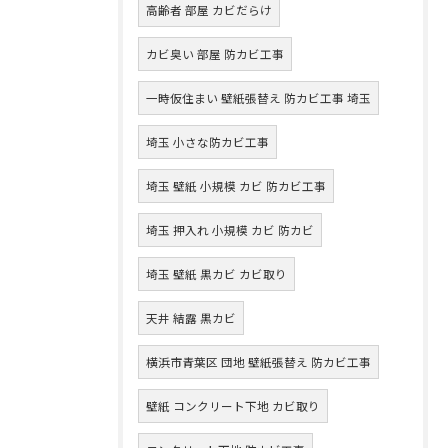
高齢者 部屋 カビだらけ
カビ臭い 部屋 防カビ工事
一時仮住まい 壁紙張替え 防カビ工事 埼玉
埼玉 小さな防カビ工事
埼玉 壁紙 小規模 カビ 防カビ工事
埼玉 押入れ 小規模 カビ 防カビ
埼玉 壁紙 黒カビ カビ取り
天井 結露 黒カビ
横浜市青葉区 団地 壁紙張替え 防カビ工事
壁紙 コンクリート下地 カビ取り