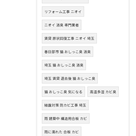
リフォーム工事 ニオイ
ニオイ 消臭 専門業者
賃貸 原状回復工事 ニオイ 埼玉
春日部市 猫 おしっこ臭 消臭
埼玉 猫 おしっこ臭 消臭
埼玉 賃貸 退去後 猫 おしっこ臭
猫 おしっこ臭 気になる
高温多湿 カビ臭
結露対策 防カビ工事 埼玉
雨 建築中 構造用合板 カビ
雨に濡れた 合板 カビ