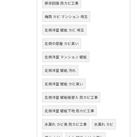
原状回復 防カビ工事
梅雨 カビ マンション 埼玉
北側洋室 壁紙 カビ 埼玉
北側の部屋 カビ臭い
北側洋室 マンション 壁紙
北側洋室 壁紙 汚れ
北側洋室 壁紙 カビ臭い
北側洋室 壁紙張替え 防カビ工事
北側洋室 壁紙下地 防カビ工事
水漏れ カビ臭 防カビ工事
水漏れ カビ