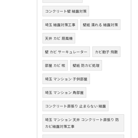
コンクリート壁 結露対策
埼玉 結露対策工事
壁紙 濡れる 結露対策
天井 カビ 扇風機
壁 カビ サーキュレーター
カビ胞子 飛散
部屋 カビ 咳
壁紙 防カビ処理
埼玉 マンション 子供部屋
埼玉 マンション 角部屋
コンクリート直張り 止まらない 結露
埼玉 マンション 天井 コンクリート直張り 防
カビ結露対策工事