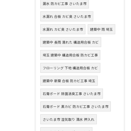
漏水 防カビ工事 さいたま市
水漏れ 合板 カビ臭 さいたま市
水漏れ カビ臭 さいたま市
建築中 雨 埼玉
建築中 長雨 濡れた 構造用合板 カビ
埼玉 建築中 構造用合板 防カビ工事
フローリング 下地 構造用合板 カビ
建築中 新築 合板 防カビ工事 埼玉
石膏ボード 除菌消臭工事 さいたま市
石膏ボード 黒カビ 防カビ工事 さいたま市
さいたま市 湿気取り 満水 押入れ