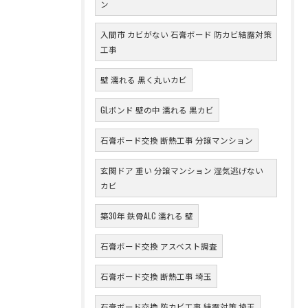
ン
入間市 カビがない 石膏ボード 防カビ結露対策
工事
壁 濡れる 黒く丸いカビ
GLボンド 壁の中 濡れる 黒カビ
石膏ボード交換 断熱工事 分譲マンション
玄関ドア 重い 分譲マンション 湿気逃げない
カビ
築30年 鉄骨ALC 濡れる 壁
石膏ボード交換 アスベスト調査
石膏ボード交換 断熱工事 埼玉
石膏ボード交換 防カビ工事 結露対策 埼玉