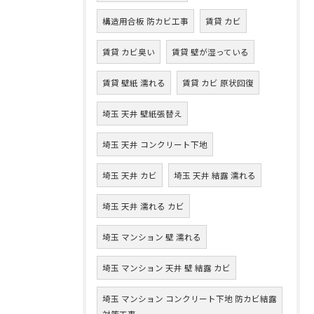
構造用合板 防カビ工事
賃貸 カビ
賃貸 カビ臭い
賃貸 壁が湿っている
賃貸 壁紙 濡れる
賃貸 カビ 原状回復
埼玉 天井 壁紙張替え
埼玉 天井 コンクリート下地
埼玉 天井 カビ
埼玉 天井 結露 濡れる
埼玉 天井 濡れる カビ
埼玉 マンション 壁 濡れる
埼玉 マンション 天井 壁 結露 カビ
埼玉 マンション コンクリート下地 防カビ結露
対策工事