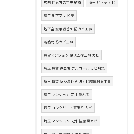
玄関 住み方の工夫 結露
埼玉 地下室 カビ
埼玉 地下室 カビ臭
地下室 壁紙張替え 防カビ工事
断熱材 防カビ工事
賃貸マンション 原状回復工事 カビ
埼玉 賃貸 退去後 アルコール カビ対策
埼玉 賃貸 壁が濡れる 防カビ結露対策工事
埼玉 マンション 天井 濡れる
埼玉 コンクリート直張り カビ
埼玉 マンション 天井 結露 黒カビ
埼玉 壁下地 濡れる カビ対策