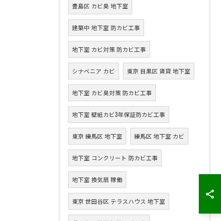
豊島区 カビ臭 地下室
建築中 地下室 防カビ工事
地下室 カビ対策 防カビ工事
シナベニア カビ
東京 目黒区 賃貸 地下室
地下室 カビ臭対策 防カビ工事
地下室 壁紙カビ3年保証防カビ工事
東京 練馬区 地下室
練馬区 地下室 カビ
地下室 コンクリート 防カビ工事
地下室 換気扇 稼働
東京 世田谷区 テラスハウス 地下室