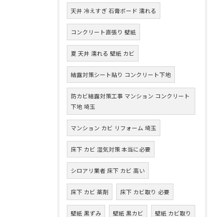
天井 冷えすぎ 石膏ボード 濡れる
コンクリート直張り 壁紙
夏 天井 濡れる 壁紙 カビ
結露対策シート貼り コンクリート下地
防カビ結露対策工事 マンション コンクリート
下地 埼玉
マンション カビ リフォーム 埼玉
床下 カビ 湿気対策 本当に必要
シロアリ業者 床下 カビ 高い
床下 カビ 薬剤
床下 カビ取り 必要
壁紙 黒ずみ
壁紙 黒カビ
壁紙 カビ取り