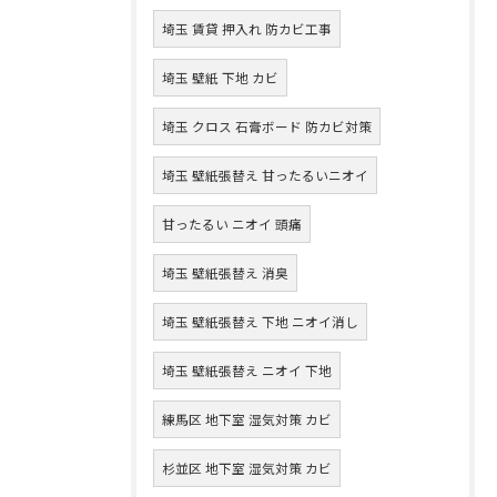
埼玉 賃貸 押入れ 防カビ工事
埼玉 壁紙 下地 カビ
埼玉 クロス 石膏ボード 防カビ対策
埼玉 壁紙張替え 甘ったるいニオイ
甘ったるい ニオイ 頭痛
埼玉 壁紙張替え 消臭
埼玉 壁紙張替え 下地 ニオイ消し
埼玉 壁紙張替え ニオイ 下地
練馬区 地下室 湿気対策 カビ
杉並区 地下室 湿気対策 カビ