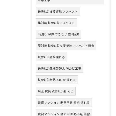
鉄骨ALC 被覆断熱 アスベスト
築30年 鉄骨ALC アスベスト
雨漏り 解体 できない 鉄骨ALC
築30年 鉄骨ALC 被覆断熱 アスベスト調査
鉄骨ALC 壁が濡れる
鉄骨ALC 壁紙張替え 防カビ工事
鉄骨ALC 断熱不足 壁 濡れる
埼玉 賃貸 鉄骨ALC 壁 カビ
賃貸マンション 断熱不足 壁紙 濡れる
賃貸マンション 壁の中 断熱不足 結露