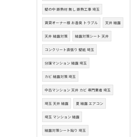
壁の中 断熱材 無し 断熱工事 埼玉
賃貸オーナー様 お香臭 トラブル
天井 結露
天井 結露対策
結露対策シート 天井
コンクリート直張り 壁紙 埼玉
分譲マンション 結露 埼玉
カビ 結露対策 埼玉
中古マンション 天井 カビ 専門業者 埼玉
埼玉 天井 結露
夏 結露 エアコン
埼玉 マンション 結露
結露対策シート貼り 埼玉