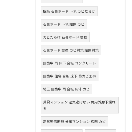
壁紙 石膏ボード 下地 カビだらけ
石膏ボード 下地 結露 カビ
カビだらけ 石膏ボード 交換
石膏ボード 交換 カビ対策 結露対策
建築中 雨 床下 合板 コンクリート
建築中 住宅 合板 床下 防カビ工事
埼玉 建築中 雨 合板 灰汁 カビ
賃貸マンション 湿気逃げない 共用外廊下濡れ
る
高気密高断熱 分譲マンション 玄関 カビ