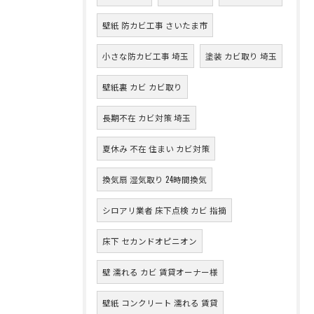
壁紙 防カビ工事 さいたま市
小さな防カビ工事 埼玉
塗装 カビ取り 埼玉
壁紙裏 カビ カビ取り
長期不在 カビ対策 埼玉
夏休み 不在 住まい カビ対策
換気扇 湿気取り 24時間換気
シロアリ業者 床下点検 カビ 指摘
床下 セカンドオピニオン
壁 濡れる カビ 賃貸オーナー様
壁紙 コンクリート 濡れる 賃貸