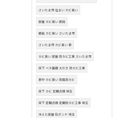
さいたま市 住まい カビ臭い
部屋 カビ臭い 原因
壁紙 カビ臭い さいたま市
さいたま市 カビ臭い 家
カビ臭い 部屋 防カビ工事 さいたま市
床下 ベタ基礎 大引き 防カビ工事
家中 カビ臭い 防腐防カビ
床下 カビ 定期点検 埼玉
床下 定期点検 定期防カビ工事 埼玉
冷えた部屋 GLボンド 埼玉