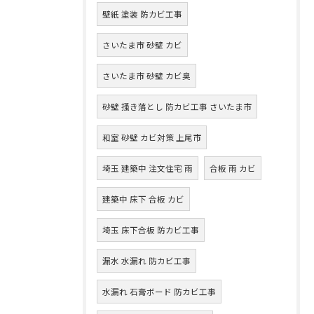
壁紙 塗装 防カビ工事
さいたま市 砂壁 カビ
さいたま市 砂壁 カビ臭
砂壁 掻き落とし 防カビ工事 さいたま市
和室 砂壁 カビ対策 上尾市
埼玉 建築中 注文住宅 雨
合板 雨 カビ
建築中 床下 合板 カビ
埼玉 床下合板 防カビ工事
漏水 水漏れ 防カビ工事
水漏れ 石膏ボード 防カビ工事