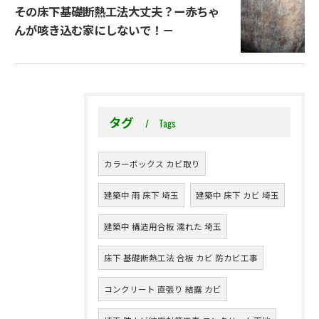
その床下基礎断熱工法大丈夫？ー赤ちゃ
んが咳き込む家にしないで！－
タグ
Tags
カラーボックス カビ取り
建築中 雨 床下 埼玉
建築中 床下 カビ 埼玉
建築中 構造用合板 濡れた 埼玉
床下 基礎断熱工法 合板 カビ 防カビ工事
コンクリート 直張り 結露 カビ