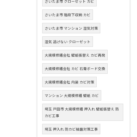
さいたま市 クローゼット カビ
さいたま市 階段下収納 カビ
さいたま市 マンション 湿気対策
湿気 逃げない クローゼット
大規模修繕会社 壁紙張替え カビ再発
大規模修繕会社 カビ 石膏ボード交換
大規模修繕会社 内装 カビ対策
マンション 大規模修繕 壁紙 カビ
埼玉 戸田市 大規模修繕 押入れ 壁紙張替え 防
カビ工事
埼玉 押入れ 防カビ結露対策工事