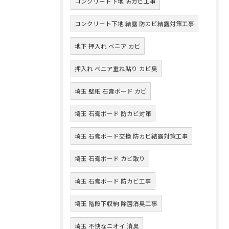
コンクリート下地 防カビ工事
コンクリート下地 結露 防カビ結露対策工事
地下 押入れ ベニア カビ
押入れ ベニア重ね貼り カビ臭
埼玉 壁紙 石膏ボード カビ
埼玉 石膏ボード 防カビ対策
埼玉 石膏ボード交換 防カビ結露対策工事
埼玉 石膏ボード カビ取り
埼玉 石膏ボード 防カビ工事
埼玉 階段下収納 除菌消臭工事
埼玉 不快なニオイ 消臭