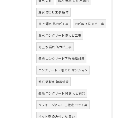
漏水 カビ
巾木 壁紙 カビ 水漏れ
漏水 防カビ工事 解体
階上 漏水 防カビ工事
カビ取り 防カビ工事
漏水 コンクリート 防カビ工事
階上 水漏れ 防カビ工事
壁紙 コンクリート下地 結露対策
コンクリート下地 カビ マンション
壁紙 張替え 結露対策
壁紙 コンクリート 結露 カビ再発
リフォーム済み 中古住宅 ペット臭
ペット臭 染み付いた 臭い