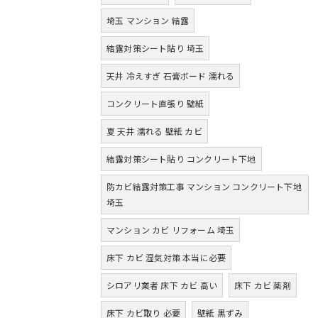
埼玉 マンション 結露
結露対策シート貼り 埼玉
天井 冷えすぎ 石膏ボード 濡れる
コンクリート直張り 壁紙
夏 天井 濡れる 壁紙 カビ
結露対策シート貼り コンクリート下地
防カビ結露対策工事 マンション コンクリート下地
埼玉
マンション カビ リフォーム 埼玉
床下 カビ 湿気対策 本当に必要
シロアリ業者 床下 カビ 高い
床下 カビ 薬剤
床下 カビ取り 必要
壁紙 黒ずみ