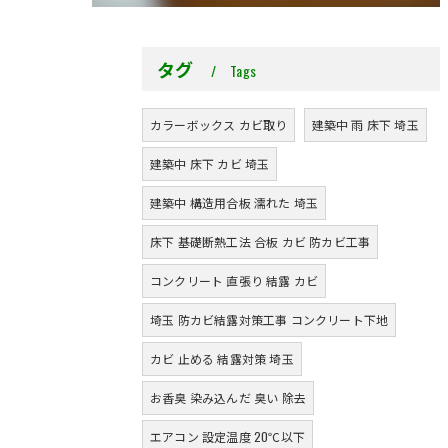
タグ
Tags
カラーボックス カビ取り
建築中 雨 床下 埼玉
建築中 床下 カビ 埼玉
建築中 構造用合板 濡れた 埼玉
床下 基礎断熱工法 合板 カビ 防カビ工事
コンクリート 直張り 結露 カビ
埼玉 防カビ結露対策工事 コンクリート下地
カビ 止める 結露対策 埼玉
お香臭 染み込んだ 臭い 除去
エアコン 設定温度 20℃以下