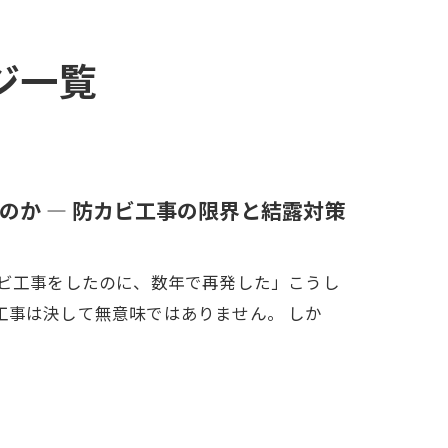
ジ一覧
のか ― 防カビ工事の限界と結露対策
カビ工事をしたのに、数年で再発した」こうし
工事は決して無意味ではありません。 しか