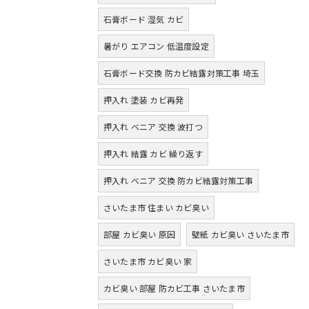
石膏ボード 湿気 カビ
暑がり エアコン 低温度設定
石膏ボード交換 防カビ結露対策工事 埼玉
押入れ 塗装 カビ再発
押入れ ベニア 交換 波打つ
押入れ 結露 カビ 繰り返す
押入れ ベニア 交換 防カビ結露対策工事
さいたま市 住まい カビ臭い
部屋 カビ臭い 原因
壁紙 カビ臭い さいたま市
さいたま市 カビ臭い 家
カビ臭い 部屋 防カビ工事 さいたま市