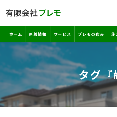
ホーム
新着情報
サービス
プレモの強み
施
工事の流れ―契約書・保証書につい
お客様の声
タグ『