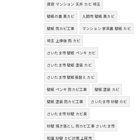
賃貸 マンション 天井 カビ 埼玉
壁紙の裏 黒カビ
入間市 壁紙 黒カビ
壁紙 防カビ工事
マンション 家具裏 壁紙 カビ
埼玉 上棟後 雨 カビ
さいたま市 壁紙 ペンキ カビ
さいたま市 壁紙 塗装 カビ
さいたま市 壁紙張替え カビ
壁紙 ペンキ 防カビ工事
壁紙 塗装 カビ
壁紙 塗装 防カビ工事
さいたま市 砂壁 カビ
さいたま市 砂壁 カビ臭
砂壁 掻き落とし 防カビ工事 さいたま市
和室 砂壁 カビ対策 上尾市