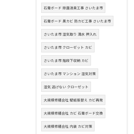
石膏ボード 除菌消臭工事 さいたま市
石膏ボード 黒カビ 防カビ工事 さいたま市
さいたま市 湿気取り 満水 押入れ
さいたま市 クローゼット カビ
さいたま市 階段下収納 カビ
さいたま市 マンション 湿気対策
湿気 逃げない クローゼット
大規模修繕会社 壁紙張替え カビ再発
大規模修繕会社 カビ 石膏ボード交換
大規模修繕会社 内装 カビ対策