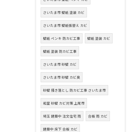
さいたま市 壁紙 塗装 カビ
さいたま市 壁紙張替え カビ
壁紙 ペンキ 防カビ工事
壁紙 塗装 カビ
壁紙 塗装 防カビ工事
さいたま市 砂壁 カビ
さいたま市 砂壁 カビ臭
砂壁 掻き落とし 防カビ工事 さいたま市
和室 砂壁 カビ対策 上尾市
埼玉 建築中 注文住宅 雨
合板 雨 カビ
建築中 床下 合板 カビ