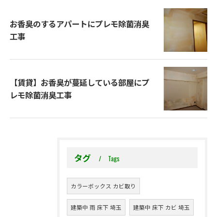
お香臭のするアパートにプレモ除菌消臭
工事
【賃貸】お香臭が蔓延している部屋にプ
レモ除菌消臭工事
タグ
Tags
カラーボックス カビ取り
建築中 雨 床下 埼玉
建築中 床下 カビ 埼玉