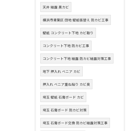
天井 結露 黒カビ
横浜市青葉区 団地 壁紙張替え 防カビ工事
壁紙 コンクリート下地 カビ取り
コンクリート下地 防カビ工事
コンクリート下地 結露 防カビ結露対策工事
地下 押入れ ベニア カビ
押入れ ベニア重ね貼り カビ臭
埼玉 壁紙 石膏ボード カビ
埼玉 石膏ボード 防カビ対策
埼玉 石膏ボード交換 防カビ結露対策工事