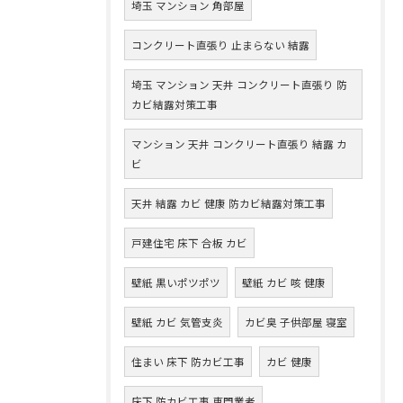
埼玉 マンション 角部屋
コンクリート直張り 止まらない 結露
埼玉 マンション 天井 コンクリート直張り 防
カビ結露対策工事
マンション 天井 コンクリート直張り 結露 カ
ビ
天井 結露 カビ 健康 防カビ結露対策工事
戸建住宅 床下 合板 カビ
壁紙 黒いポツポツ
壁紙 カビ 咳 健康
壁紙 カビ 気管支炎
カビ臭 子供部屋 寝室
住まい 床下 防カビ工事
カビ 健康
床下 防カビ工事 専門業者