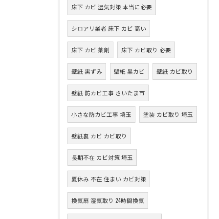
床下 カビ 湿気対策 本当に必要
シロアリ業者 床下 カビ 高い
床下 カビ 薬剤
床下 カビ取り 必要
壁紙 黒ずみ
壁紙 黒カビ
壁紙 カビ取り
壁紙 防カビ工事 さいたま市
小さな防カビ工事 埼玉
塗装 カビ取り 埼玉
壁紙裏 カビ カビ取り
長期不在 カビ対策 埼玉
夏休み 不在 住まい カビ対策
換気扇 湿気取り 24時間換気