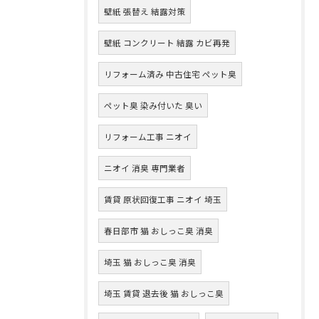
壁紙 張替え 結露対策
壁紙 コンクリート 結露 カビ再発
リフォーム済み 中古住宅 ペット臭
ペット臭 染み付いた 臭い
リフォーム工事 ニオイ
ニオイ 消臭 専門業者
賃貸 原状回復工事 ニオイ 埼玉
春日部市 猫 おしっこ臭 消臭
埼玉 猫 おしっこ臭 消臭
埼玉 賃貸 退去後 猫 おしっこ臭