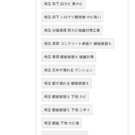
埼玉 床下 白カビ 黒カビ
埼玉 床下 シロアリ駆除後 カビ臭い
埼玉 分譲賃貸 防カビ結露対策工事
埼玉 賃貸 コンクリート直張り 壁紙張替え
埼玉 賃貸 壁紙張替え 結露対策
埼玉 天井が濡れる マンション
埼玉 壁が濡れる 壁紙張替え
埼玉 壁紙張替え 下地 カビ
埼玉 壁紙張替え 下地 ニオイ
埼玉 壁紙 下地 カビ臭