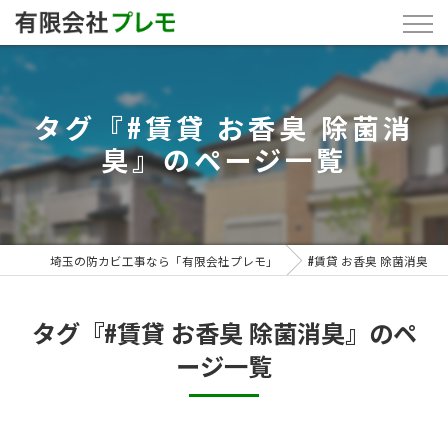
タグ『#賃貸 お香臭 除菌消
臭』のページ一覧
埼玉の防カビ工事なら「有限会社プレモ」
#賃貸 お香臭 除菌消臭
タグ『#賃貸 お香臭 除菌消臭』のペ
ージ一覧