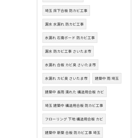
埼玉 床下合板 防カビ工事
漏水 水漏れ 防カビ工事
水漏れ 石膏ボード 防カビ工事
漏水 防カビ工事 さいたま市
水漏れ 合板 カビ臭 さいたま市
水漏れ カビ臭 さいたま市
建築中 雨 埼玉
建築中 長雨 濡れた 構造用合板 カビ
埼玉 建築中 構造用合板 防カビ工事
フローリング 下地 構造用合板 カビ
建築中 新築 合板 防カビ工事 埼玉