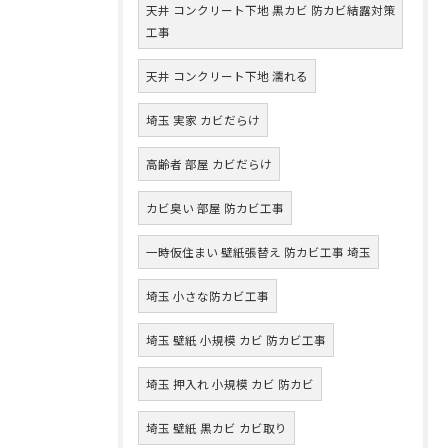
天井 コンクリート下地 黒カビ 防カビ結露対策
工事
天井 コンクリート下地 濡れる
埼玉 実家 カビだらけ
高齢者 部屋 カビだらけ
カビ臭い 部屋 防カビ工事
一時仮住まい 壁紙張替え 防カビ工事 埼玉
埼玉 小さな防カビ工事
埼玉 壁紙 小規模 カビ 防カビ工事
埼玉 押入れ 小規模 カビ 防カビ
埼玉 壁紙 黒カビ カビ取り