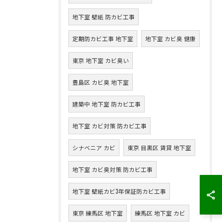
地下室 壁紙 防カビ工事
定期防カビ工事 地下室
地下室 カビ臭 健康
東京 地下室 カビ臭い
豊島区 カビ臭 地下室
建築中 地下室 防カビ工事
地下室 カビ対策 防カビ工事
シナベニア カビ
東京 目黒区 賃貸 地下室
地下室 カビ臭対策 防カビ工事
地下室 壁紙カビ3年保証防カビ工事
東京 練馬区 地下室
練馬区 地下室 カビ