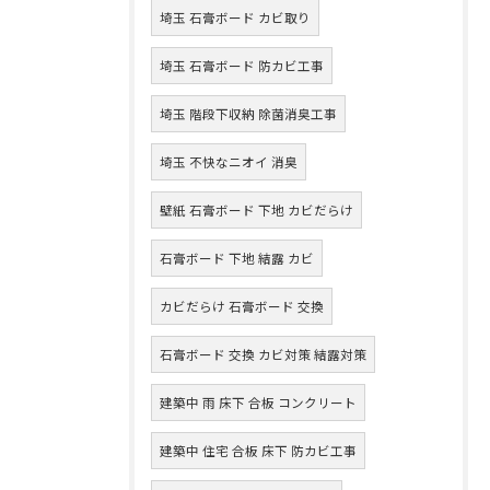
埼玉 石膏ボード カビ取り
埼玉 石膏ボード 防カビ工事
埼玉 階段下収納 除菌消臭工事
埼玉 不快なニオイ 消臭
壁紙 石膏ボード 下地 カビだらけ
石膏ボード 下地 結露 カビ
カビだらけ 石膏ボード 交換
石膏ボード 交換 カビ対策 結露対策
建築中 雨 床下 合板 コンクリート
建築中 住宅 合板 床下 防カビ工事