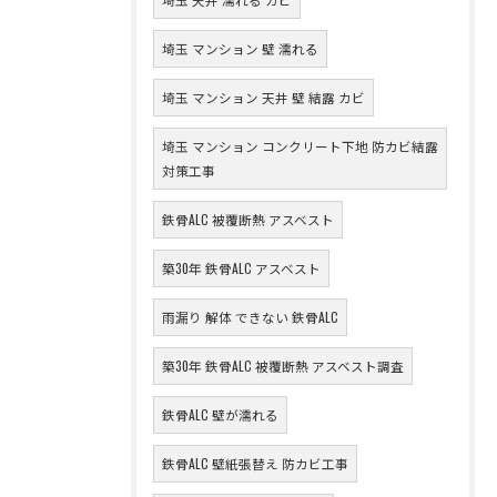
埼玉 マンション 壁 濡れる
埼玉 マンション 天井 壁 結露 カビ
埼玉 マンション コンクリート下地 防カビ結露
対策工事
鉄骨ALC 被覆断熱 アスベスト
築30年 鉄骨ALC アスベスト
雨漏り 解体 できない 鉄骨ALC
築30年 鉄骨ALC 被覆断熱 アスベスト調査
鉄骨ALC 壁が濡れる
鉄骨ALC 壁紙張替え 防カビ工事