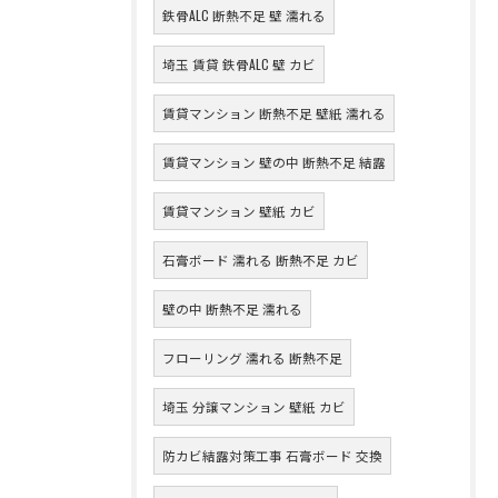
鉄骨ALC 断熱不足 壁 濡れる
埼玉 賃貸 鉄骨ALC 壁 カビ
賃貸マンション 断熱不足 壁紙 濡れる
賃貸マンション 壁の中 断熱不足 結露
賃貸マンション 壁紙 カビ
石膏ボード 濡れる 断熱不足 カビ
壁の中 断熱不足 濡れる
フローリング 濡れる 断熱不足
埼玉 分譲マンション 壁紙 カビ
防カビ結露対策工事 石膏ボード 交換