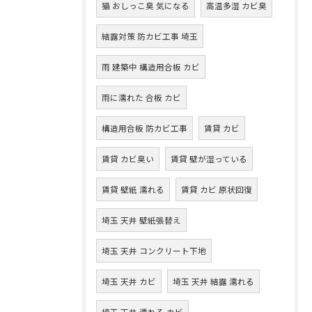
猫 おしっこ臭 気になる
高温多湿 カビ臭
結露対策 防カビ工事 埼玉
雨 建築中 構造用合板 カビ
雨に濡れた 合板 カビ
構造用合板 防カビ工事
賃貸 カビ
賃貸 カビ臭い
賃貸 壁が湿っている
賃貸 壁紙 濡れる
賃貸 カビ 原状回復
埼玉 天井 壁紙張替え
埼玉 天井 コンクリート下地
埼玉 天井 カビ
埼玉 天井 結露 濡れる
埼玉 天井 濡れる カビ