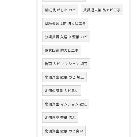
壁紙 剥がした カビ
賃貸退去後 防カビ工事
壁紙張替え前 防カビ工事
分譲賃貸 入居中 壁紙 カビ
原状回復 防カビ工事
梅雨 カビ マンション 埼玉
北側洋室 壁紙 カビ 埼玉
北側の部屋 カビ臭い
北側洋室 マンション 壁紙
北側洋室 壁紙 汚れ
北側洋室 壁紙 カビ臭い