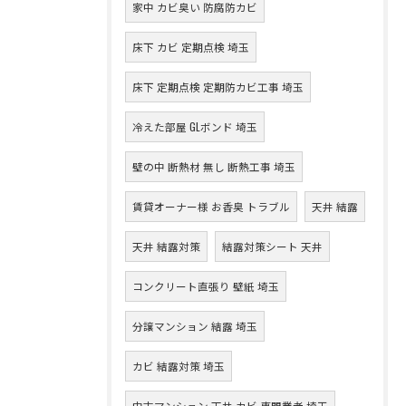
家中 カビ臭い 防腐防カビ
床下 カビ 定期点検 埼玉
床下 定期点検 定期防カビ工事 埼玉
冷えた部屋 GLボンド 埼玉
壁の中 断熱材 無し 断熱工事 埼玉
賃貸オーナー様 お香臭 トラブル
天井 結露
天井 結露対策
結露対策シート 天井
コンクリート直張り 壁紙 埼玉
分譲マンション 結露 埼玉
カビ 結露対策 埼玉
中古マンション 天井 カビ 専門業者 埼玉