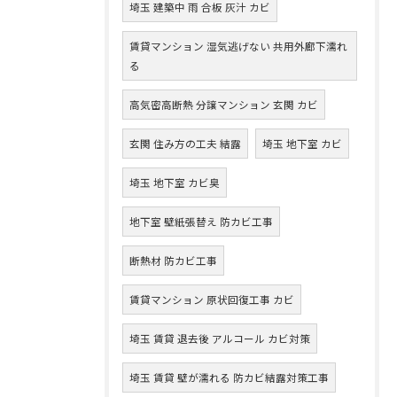
埼玉 建築中 雨 合板 灰汁 カビ
賃貸マンション 湿気逃げない 共用外廊下濡れ
る
高気密高断熱 分譲マンション 玄関 カビ
玄関 住み方の工夫 結露
埼玉 地下室 カビ
埼玉 地下室 カビ臭
地下室 壁紙張替え 防カビ工事
断熱材 防カビ工事
賃貸マンション 原状回復工事 カビ
埼玉 賃貸 退去後 アルコール カビ対策
埼玉 賃貸 壁が濡れる 防カビ結露対策工事