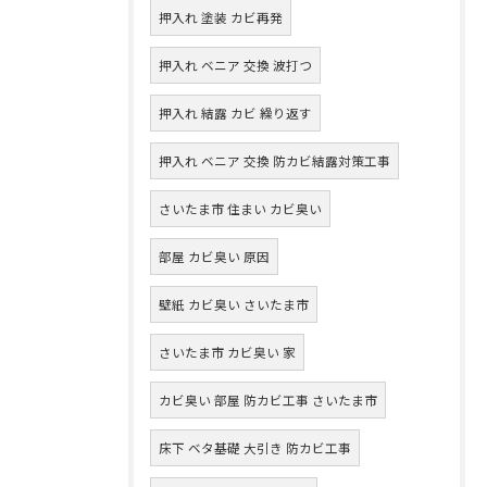
押入れ 塗装 カビ再発
押入れ ベニア 交換 波打つ
押入れ 結露 カビ 繰り返す
押入れ ベニア 交換 防カビ結露対策工事
さいたま市 住まい カビ臭い
部屋 カビ臭い 原因
壁紙 カビ臭い さいたま市
さいたま市 カビ臭い 家
カビ臭い 部屋 防カビ工事 さいたま市
床下 ベタ基礎 大引き 防カビ工事