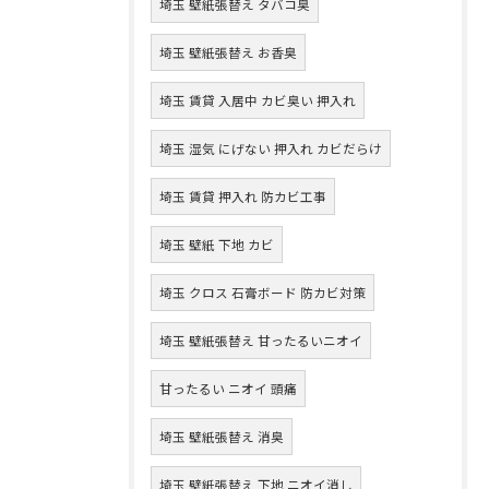
埼玉 壁紙張替え タバコ臭
埼玉 壁紙張替え お香臭
埼玉 賃貸 入居中 カビ臭い 押入れ
埼玉 湿気 にげない 押入れ カビだらけ
埼玉 賃貸 押入れ 防カビ工事
埼玉 壁紙 下地 カビ
埼玉 クロス 石膏ボード 防カビ対策
埼玉 壁紙張替え 甘ったるいニオイ
甘ったるい ニオイ 頭痛
埼玉 壁紙張替え 消臭
埼玉 壁紙張替え 下地 ニオイ消し