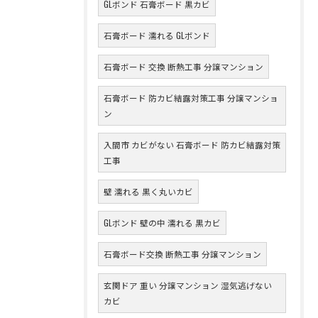
GLボンド 石膏ボード 黒カビ
石膏ボード 濡れる GLボンド
石膏ボード 交換 断熱工事 分譲マンション
石膏ボード 防カビ結露対策工事 分譲マンショ
ン
入間市 カビがない 石膏ボード 防カビ結露対策
工事
壁 濡れる 黒く丸いカビ
GLボンド 壁の中 濡れる 黒カビ
石膏ボード交換 断熱工事 分譲マンション
玄関ドア 重い 分譲マンション 湿気逃げない
カビ