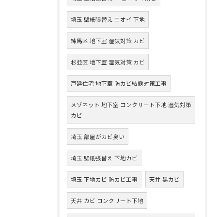
埼玉 壁紙張替え ニオイ 下地
練馬区 地下室 湿気対策 カビ
杉並区 地下室 湿気対策 カビ
戸建住宅 地下室 防カビ結露対策工事
メゾネット 地下室 コンクリート下地 湿気対策
カビ
埼玉 部屋がカビ臭い
埼玉 壁紙張替え 下地カビ
埼玉 下地カビ 防カビ工事
天井 黒カビ
天井 カビ コンクリート下地