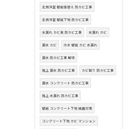
北側洋室 壁紙張替え 防カビ工事
北側洋室 壁紙下地 防カビ工事
水漏れ カビ臭 防カビ工事
水漏れ カビ
漏水 カビ
巾木 壁紙 カビ 水漏れ
漏水 防カビ工事 解体
階上 漏水 防カビ工事
カビ取り 防カビ工事
漏水 コンクリート 防カビ工事
階上 水漏れ 防カビ工事
壁紙 コンクリート下地 結露対策
コンクリート下地 カビ マンション