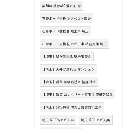
築30年 鉄骨ALC 濡れる 壁
石膏ボード交換 アスベスト調査
石膏ボード交換 断熱工事 埼玉
石膏ボード交換 防カビ工事 結露対策 埼玉
【埼玉】壁が濡れる 壁紙張替え
【埼玉】天井が濡れる マンション
【埼玉】賃貸 壁紙張替え 結露対策
【埼玉】賃貸 コンクリート直張り 壁紙張替え
【埼玉】分譲賃貸 防カビ結露対策工事
埼玉 床下防カビ工事
埼玉 床下 カビ処理