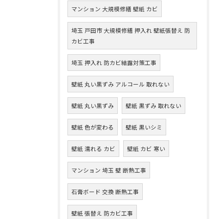
マンション 大規模修繕 壁紙 カビ
埼玉 戸田市 大規模修繕 押入れ 壁紙張替え 防
カビ工事
埼玉 押入れ 防カビ結露対策工事
壁紙 丸い黒ずみ アルコール 取れない
壁紙 丸い黒ずみ
壁紙 黒ずみ 取れない
壁紙 色が変わる
壁紙 黒いシミ
壁紙 濡れる カビ
壁紙 カビ 寒い
マンション 埼玉 壁 断熱工事
石膏ボード 交換 断熱工事
壁紙 張替え 防カビ工事