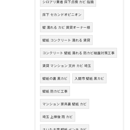
シロアリ業者 床下点検 カビ 指摘
床下 セカンドオピニオン
壁 濡れる カビ 賃貸オーナー様
壁紙 コンクリート 濡れる 賃貸
コンクリート 壁紙 濡れる 防カビ結露対策工事
賃貸 マンション 天井 カビ 埼玉
壁紙の裏 黒カビ
入間市 壁紙 黒カビ
壁紙 防カビ工事
マンション 家具裏 壁紙 カビ
埼玉 上棟後 雨 カビ
さいたま市 壁紙 ペンキ カビ