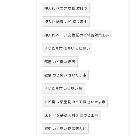
押入れ ベニア 交換 波打つ
押入れ 結露 カビ 繰り返す
押入れ ベニア 交換 防カビ結露対策工事
さいたま市 住まい カビ臭い
部屋 カビ臭い 原因
壁紙 カビ臭い さいたま市
さいたま市 カビ臭い 家
カビ臭い 部屋 防カビ工事 さいたま市
床下 ベタ基礎 大引き 防カビ工事
家中 カビ臭い 防腐防カビ