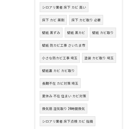
シロアリ業者 床下 カビ 高い
床下 カビ 薬剤
床下 カビ取り 必要
壁紙 黒ずみ
壁紙 黒カビ
壁紙 カビ取り
壁紙 防カビ工事 さいたま市
小さな防カビ工事 埼玉
塗装 カビ取り 埼玉
壁紙裏 カビ カビ取り
長期不在 カビ対策 埼玉
夏休み 不在 住まい カビ対策
換気扇 湿気取り 24時間換気
シロアリ業者 床下点検 カビ 指摘