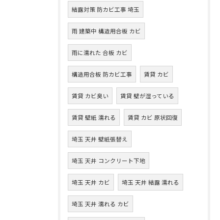
結露対策 防カビ工事 埼玉
雨 建築中 構造用合板 カビ
雨に濡れた 合板 カビ
構造用合板 防カビ工事
賃貸 カビ
賃貸 カビ臭い
賃貸 壁が湿っている
賃貸 壁紙 濡れる
賃貸 カビ 原状回復
埼玉 天井 壁紙張替え
埼玉 天井 コンクリート下地
埼玉 天井 カビ
埼玉 天井 結露 濡れる
埼玉 天井 濡れる カビ