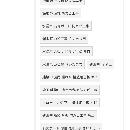
埼玉 床下合板 防カビ工事
漏水 水漏れ 防カビ工事
水漏れ 石膏ボード 防カビ工事
漏水 防カビ工事 さいたま市
水漏れ 合板 カビ臭 さいたま市
水漏れ カビ臭 さいたま市
建築中 雨 埼玉
建築中 長雨 濡れた 構造用合板 カビ
埼玉 建築中 構造用合板 防カビ工事
フローリング 下地 構造用合板 カビ
建築中 新築 合板 防カビ工事 埼玉
石膏ボード 除菌消臭工事 さいたま市