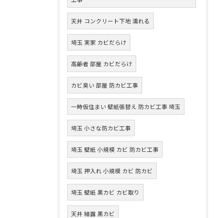
天井 コンクリート下地 濡れる
埼玉 実家 カビだらけ
高齢者 部屋 カビだらけ
カビ臭い 部屋 防カビ工事
一時仮住まい 壁紙張替え 防カビ工事 埼玉
埼玉 小さな防カビ工事
埼玉 壁紙 小規模 カビ 防カビ工事
埼玉 押入れ 小規模 カビ 防カビ
埼玉 壁紙 黒カビ カビ取り
天井 結露 黒カビ