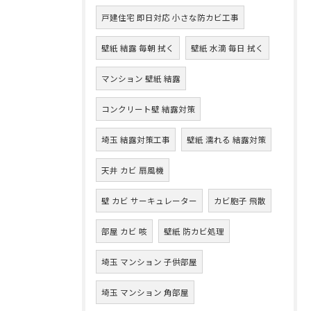
戸建住宅 即日対応 小さな防カビ工事
壁紙 結露 毎朝 拭く
壁紙 水滴 毎日 拭く
マンション 壁紙 結露
コンクリート壁 結露対策
埼玉 結露対策工事
壁紙 濡れる 結露対策
天井 カビ 扇風機
壁 カビ サーキュレーター
カビ胞子 飛散
部屋 カビ 咳
壁紙 防カビ処理
埼玉 マンション 子供部屋
埼玉 マンション 角部屋