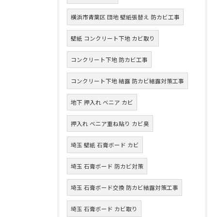
横浜市青葉区 団地 壁紙張替え 防カビ工事
壁紙 コンクリート下地 カビ取り
コンクリート下地 防カビ工事
コンクリート下地 結露 防カビ結露対策工事
地下 押入れ ベニア カビ
押入れ ベニア重ね貼り カビ臭
埼玉 壁紙 石膏ボード カビ
埼玉 石膏ボード 防カビ対策
埼玉 石膏ボード交換 防カビ結露対策工事
埼玉 石膏ボード カビ取り