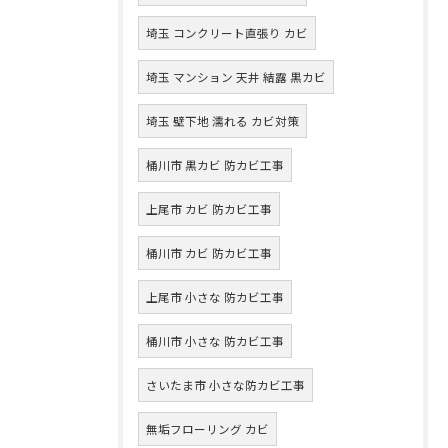
埼玉 コンクリート直張り カビ
埼玉 マンション 天井 結露 黒カビ
埼玉 壁下地 濡れる カビ対策
桶川市 黒カビ 防カビ工事
上尾市 カビ 防カビ工事
桶川市 カビ 防カビ工事
上尾市 小さな 防カビ工事
桶川市 小さな 防カビ工事
さいたま市 小さな防カビ工事
無垢フローリング カビ