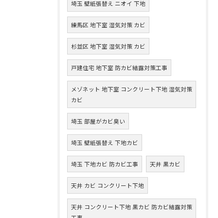
埼玉 壁紙張替え ニオイ 下地
練馬区 地下室 湿気対策 カビ
杉並区 地下室 湿気対策 カビ
戸建住宅 地下室 防カビ結露対策工事
メゾネット 地下室 コンクリート下地 湿気対策
カビ
埼玉 部屋がカビ臭い
埼玉 壁紙張替え 下地カビ
埼玉 下地カビ 防カビ工事
天井 黒カビ
天井 カビ コンクリート下地
天井 コンクリート下地 黒カビ 防カビ結露対策
工事