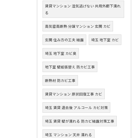
賃貸マンション 湿気逃げない 共用外廊下濡れ
る
高気密高断熱 分譲マンション 玄関 カビ
玄関 住み方の工夫 結露
埼玉 地下室 カビ
埼玉 地下室 カビ臭
地下室 壁紙張替え 防カビ工事
断熱材 防カビ工事
賃貸マンション 原状回復工事 カビ
埼玉 賃貸 退去後 アルコール カビ対策
埼玉 賃貸 壁が濡れる 防カビ結露対策工事
埼玉 マンション 天井 濡れる