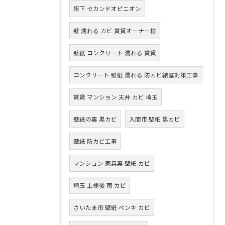
床下 セカンドオピニオン
壁 濡れる カビ 賃貸オーナー様
壁紙 コンクリート 濡れる 賃貸
コンクリート 壁紙 濡れる 防カビ結露対策工事
賃貸 マンション 天井 カビ 埼玉
壁紙の裏 黒カビ
入間市 壁紙 黒カビ
壁紙 防カビ工事
マンション 家具裏 壁紙 カビ
埼玉 上棟後 雨 カビ
さいたま市 壁紙 ペンキ カビ