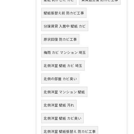
壁紙張替え前 防カビ工事
分譲賃貸 入居中 壁紙 カビ
原状回復 防カビ工事
梅雨 カビ マンション 埼玉
北側洋室 壁紙 カビ 埼玉
北側の部屋 カビ臭い
北側洋室 マンション 壁紙
北側洋室 壁紙 汚れ
北側洋室 壁紙 カビ臭い
北側洋室 壁紙張替え 防カビ工事