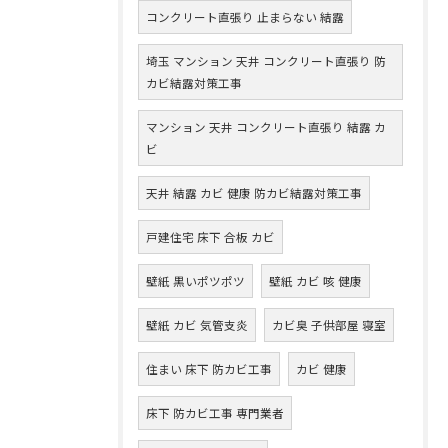
コンクリート直張り 止まらない 結露
埼玉 マンション 天井 コンクリート直張り 防
カビ結露対策工事
マンション 天井 コンクリート直張り 結露 カ
ビ
天井 結露 カビ 健康 防カビ結露対策工事
戸建住宅 床下 合板 カビ
壁紙 黒いポツポツ
壁紙 カビ 咳 健康
壁紙 カビ 気管支炎
カビ臭 子供部屋 寝室
住まい 床下 防カビ工事
カビ 健康
床下 防カビ工事 専門業者