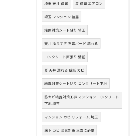
埼玉 天井 結露
夏 結露 エアコン
埼玉 マンション 結露
結露対策シート貼り 埼玉
天井 冷えすぎ 石膏ボード 濡れる
コンクリート直張り 壁紙
夏 天井 濡れる 壁紙 カビ
結露対策シート貼り コンクリート下地
防カビ結露対策工事 マンション コンクリート
下地 埼玉
マンション カビ リフォーム 埼玉
床下 カビ 湿気対策 本当に必要