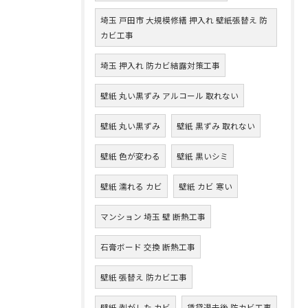
埼玉 戸田市 大規模修繕 押入れ 壁紙張替え 防
カビ工事
埼玉 押入れ 防カビ結露対策工事
壁紙 丸い黒ずみ アルコール 取れない
壁紙 丸い黒ずみ
壁紙 黒ずみ 取れない
壁紙 色が変わる
壁紙 黒いシミ
壁紙 濡れる カビ
壁紙 カビ 寒い
マンション 埼玉 壁 断熱工事
石膏ボード 交換 断熱工事
壁紙 張替え 防カビ工事
壁紙 剥がした カビ
賃貸退去後 防カビ工事