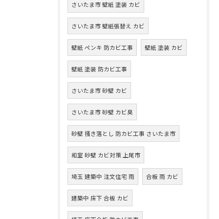
さいたま市 壁紙 塗装 カビ
さいたま市 壁紙張替え カビ
壁紙 ペンキ 防カビ工事
壁紙 塗装 カビ
壁紙 塗装 防カビ工事
さいたま市 砂壁 カビ
さいたま市 砂壁 カビ臭
砂壁 掻き落とし 防カビ工事 さいたま市
和室 砂壁 カビ対策 上尾市
埼玉 建築中 注文住宅 雨
合板 雨 カビ
建築中 床下 合板 カビ