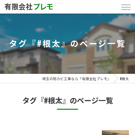
タグ『#根太』のページ一覧
埼玉の防カビ工事なら「有限会社プレモ」
#根太
タグ『#根太』のページ一覧