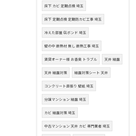
床下 カビ 定期点検 埼玉
床下 定期点検 定期防カビ工事 埼玉
冷えた部屋 GLボンド 埼玉
壁の中 断熱材 無し 断熱工事 埼玉
賃貸オーナー様 お香臭 トラブル
天井 結露
天井 結露対策
結露対策シート 天井
コンクリート直張り 壁紙 埼玉
分譲マンション 結露 埼玉
カビ 結露対策 埼玉
中古マンション 天井 カビ 専門業者 埼玉