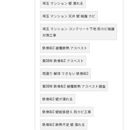
埼玉 マンション 壁 濡れる
埼玉 マンション 天井 壁 結露 カビ
埼玉 マンション コンクリート下地 防カビ結露
対策工事
鉄骨ALC 被覆断熱 アスベスト
築30年 鉄骨ALC アスベスト
雨漏り 解体 できない 鉄骨ALC
築30年 鉄骨ALC 被覆断熱 アスベスト調査
鉄骨ALC 壁が濡れる
鉄骨ALC 壁紙張替え 防カビ工事
鉄骨ALC 断熱不足 壁 濡れる