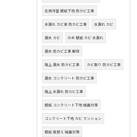
北側洋室 壁紙下地 防カビ工事
水漏れ カビ臭 防カビ工事
水漏れ カビ
漏水 カビ
巾木 壁紙 カビ 水漏れ
漏水 防カビ工事 解体
階上 漏水 防カビ工事
カビ取り 防カビ工事
漏水 コンクリート 防カビ工事
階上 水漏れ 防カビ工事
壁紙 コンクリート下地 結露対策
コンクリート下地 カビ マンション
壁紙 張替え 結露対策