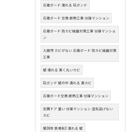
石膏ボード 濡れる GLボンド
石膏ボード 交換 断熱工事 分譲マンション
石膏ボード 防カビ結露対策工事 分譲マンショ
ン
入間市 カビがない 石膏ボード 防カビ結露対策
工事
壁 濡れる 黒く丸いカビ
GLボンド 壁の中 濡れる 黒カビ
石膏ボード交換 断熱工事 分譲マンション
玄関ドア 重い 分譲マンション 湿気逃げない
カビ
築30年 鉄骨ALC 濡れる 壁