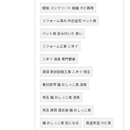
壁紙 コンクリート 結露 カビ再発
リフォーム済み 中古住宅 ペット臭
ペット臭 染み付いた 臭い
リフォーム工事 ニオイ
ニオイ 消臭 専門業者
賃貸 原状回復工事 ニオイ 埼玉
春日部市 猫 おしっこ臭 消臭
埼玉 猫 おしっこ臭 消臭
埼玉 賃貸 退去後 猫 おしっこ臭
猫 おしっこ臭 気になる
高温多湿 カビ臭