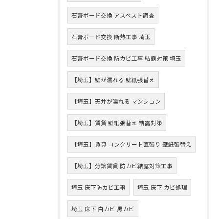
石膏ボード交換 アスベスト調査
石膏ボード交換 断熱工事 埼玉
石膏ボード交換 防カビ工事 結露対策 埼玉
【埼玉】壁が濡れる 壁紙張替え
【埼玉】天井が濡れる マンション
【埼玉】賃貸 壁紙張替え 結露対策
【埼玉】賃貸 コンクリート直張り 壁紙張替え
【埼玉】分譲賃貸 防カビ結露対策工事
埼玉 床下防カビ工事
埼玉 床下 カビ処理
埼玉 床下 白カビ 黒カビ