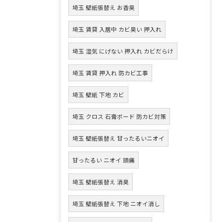
埼玉 壁紙張替え お香臭
埼玉 賃貸 入居中 カビ臭い 押入れ
埼玉 湿気 にげない 押入れ カビだらけ
埼玉 賃貸 押入れ 防カビ工事
埼玉 壁紙 下地 カビ
埼玉 クロス 石膏ボード 防カビ対策
埼玉 壁紙張替え 甘ったるいニオイ
甘ったるい ニオイ 頭痛
埼玉 壁紙張替え 消臭
埼玉 壁紙張替え 下地 ニオイ消し