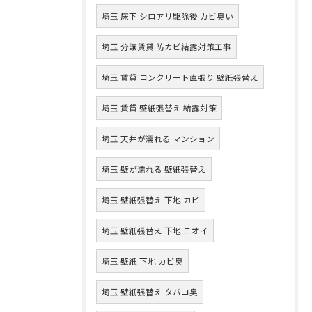
埼玉 床下 シロアリ駆除後 カビ臭い
埼玉 分譲賃貸 防カビ結露対策工事
埼玉 賃貸 コンクリート直張り 壁紙張替え
埼玉 賃貸 壁紙張替え 結露対策
埼玉 天井が濡れる マンション
埼玉 壁が濡れる 壁紙張替え
埼玉 壁紙張替え 下地 カビ
埼玉 壁紙張替え 下地 ニオイ
埼玉 壁紙 下地 カビ臭
埼玉 壁紙張替え タバコ臭