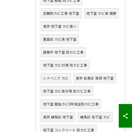
地下室 壁紙 防カビ工事
定期防カビ工事 地下室
地下室 カビ臭 健康
東京 地下室 カビ臭い
豊島区 カビ臭 地下室
建築中 地下室 防カビ工事
地下室 カビ対策 防カビ工事
シナベニア カビ
東京 目黒区 賃貸 地下室
地下室 カビ臭対策 防カビ工事
地下室 壁紙カビ3年保証防カビ工事
東京 練馬区 地下室
練馬区 地下室 カビ
地下室 コンクリート 防カビ工事