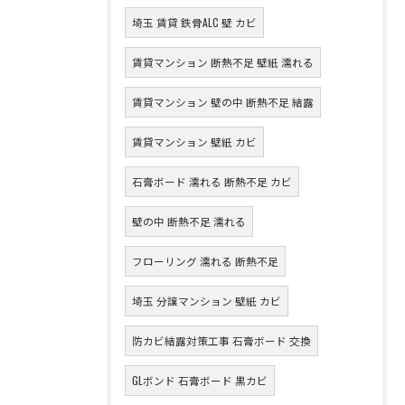
埼玉 賃貸 鉄骨ALC 壁 カビ
賃貸マンション 断熱不足 壁紙 濡れる
賃貸マンション 壁の中 断熱不足 結露
賃貸マンション 壁紙 カビ
石膏ボード 濡れる 断熱不足 カビ
壁の中 断熱不足 濡れる
フローリング 濡れる 断熱不足
埼玉 分譲マンション 壁紙 カビ
防カビ結露対策工事 石膏ボード 交換
GLボンド 石膏ボード 黒カビ