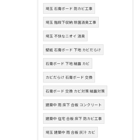
埼玉 石膏ボード 防カビ工事
埼玉 階段下収納 除菌消臭工事
埼玉 不快なニオイ 消臭
壁紙 石膏ボード 下地 カビだらけ
石膏ボード 下地 結露 カビ
カビだらけ 石膏ボード 交換
石膏ボード 交換 カビ対策 結露対策
建築中 雨 床下 合板 コンクリート
建築中 住宅 合板 床下 防カビ工事
埼玉 建築中 雨 合板 灰汁 カビ