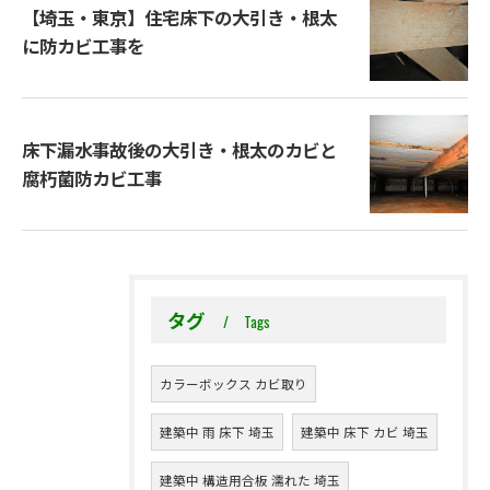
【埼玉・東京】住宅床下の大引き・根太
に防カビ工事を
床下漏水事故後の大引き・根太のカビと
腐朽菌防カビ工事
タグ
Tags
カラーボックス カビ取り
建築中 雨 床下 埼玉
建築中 床下 カビ 埼玉
建築中 構造用合板 濡れた 埼玉