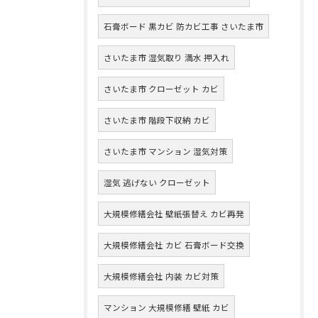
石膏ボード 黒カビ 防カビ工事 さいたま市
さいたま市 湿気取り 満水 押入れ
さいたま市 クローゼット カビ
さいたま市 階段下収納 カビ
さいたま市 マンション 湿気対策
湿気 逃げない クローゼット
大規模修繕会社 壁紙張替え カビ再発
大規模修繕会社 カビ 石膏ボード交換
大規模修繕会社 内装 カビ対策
マンション 大規模修繕 壁紙 カビ