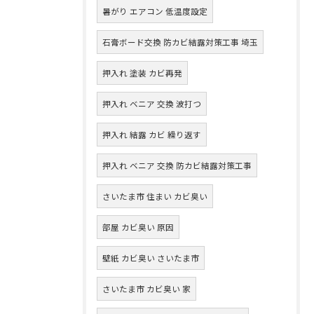
暑がり エアコン 低温度設定
石膏ボード交換 防カビ結露対策工事 埼玉
押入れ 塗装 カビ再発
押入れ ベニア 交換 波打つ
押入れ 結露 カビ 繰り返す
押入れ ベニア 交換 防カビ結露対策工事
さいたま市 住まい カビ臭い
部屋 カビ臭い 原因
壁紙 カビ臭い さいたま市
さいたま市 カビ臭い 家