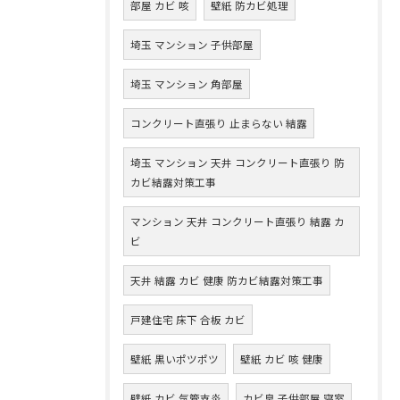
部屋 カビ 咳
壁紙 防カビ処理
埼玉 マンション 子供部屋
埼玉 マンション 角部屋
コンクリート直張り 止まらない 結露
埼玉 マンション 天井 コンクリート直張り 防
カビ結露対策工事
マンション 天井 コンクリート直張り 結露 カ
ビ
天井 結露 カビ 健康 防カビ結露対策工事
戸建住宅 床下 合板 カビ
壁紙 黒いポツポツ
壁紙 カビ 咳 健康
壁紙 カビ 気管支炎
カビ臭 子供部屋 寝室