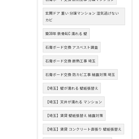
玄関ドア 重い 分譲マンション 湿気逃げない
カビ
築30年 鉄骨ALC 濡れる 壁
石膏ボード交換 アスベスト調査
石膏ボード交換 断熱工事 埼玉
石膏ボード交換 防カビ工事 結露対策 埼玉
【埼玉】壁が濡れる 壁紙張替え
【埼玉】天井が濡れる マンション
【埼玉】賃貸 壁紙張替え 結露対策
【埼玉】賃貸 コンクリート直張り 壁紙張替え