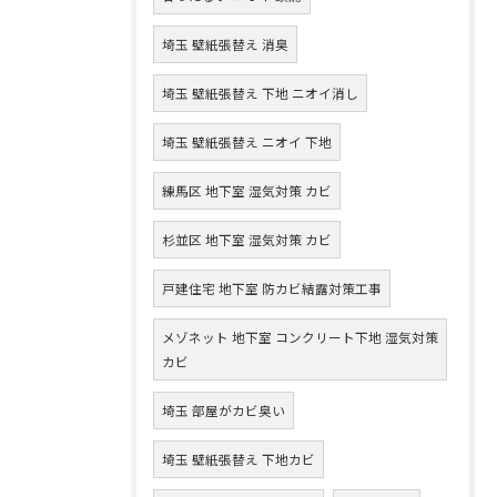
埼玉 壁紙張替え 消臭
埼玉 壁紙張替え 下地 ニオイ消し
埼玉 壁紙張替え ニオイ 下地
練馬区 地下室 湿気対策 カビ
杉並区 地下室 湿気対策 カビ
戸建住宅 地下室 防カビ結露対策工事
メゾネット 地下室 コンクリート下地 湿気対策
カビ
埼玉 部屋がカビ臭い
埼玉 壁紙張替え 下地カビ