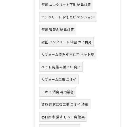
壁紙 コンクリート下地 結露対策
コンクリート下地 カビ マンション
壁紙 張替え 結露対策
壁紙 コンクリート 結露 カビ再発
リフォーム済み 中古住宅 ペット臭
ペット臭 染み付いた 臭い
リフォーム工事 ニオイ
ニオイ 消臭 専門業者
賃貸 原状回復工事 ニオイ 埼玉
春日部市 猫 おしっこ臭 消臭