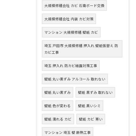
大規模修繕会社 カビ 石膏ボード交換
大規模修繕会社 内装 カビ対策
マンション 大規模修繕 壁紙 カビ
埼玉 戸田市 大規模修繕 押入れ 壁紙張替え 防
カビ工事
埼玉 押入れ 防カビ結露対策工事
壁紙 丸い黒ずみ アルコール 取れない
壁紙 丸い黒ずみ
壁紙 黒ずみ 取れない
壁紙 色が変わる
壁紙 黒いシミ
壁紙 濡れる カビ
壁紙 カビ 寒い
マンション 埼玉 壁 断熱工事