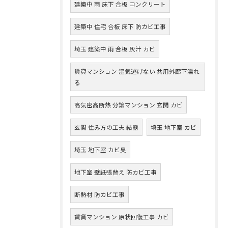
建築中 雨 床下 合板 コンクリート
建築中 住宅 合板 床下 防カビ工事
埼玉 建築中 雨 合板 灰汁 カビ
賃貸マンション 湿気逃げない 共用外廊下濡れ
る
高気密高断熱 分譲マンション 玄関 カビ
玄関 住み方の工夫 結露
埼玉 地下室 カビ
埼玉 地下室 カビ臭
地下室 壁紙張替え 防カビ工事
断熱材 防カビ工事
賃貸マンション 原状回復工事 カビ