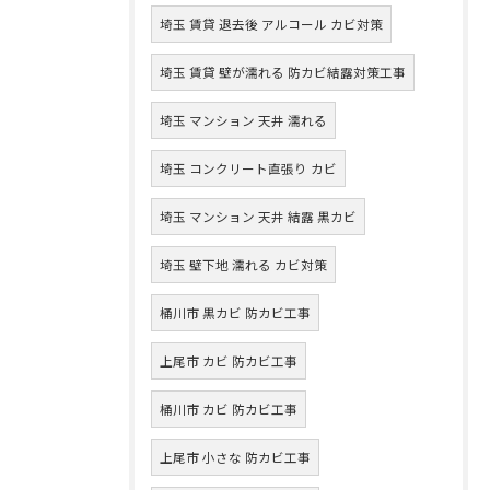
埼玉 賃貸 退去後 アルコール カビ対策
埼玉 賃貸 壁が濡れる 防カビ結露対策工事
埼玉 マンション 天井 濡れる
埼玉 コンクリート直張り カビ
埼玉 マンション 天井 結露 黒カビ
埼玉 壁下地 濡れる カビ対策
桶川市 黒カビ 防カビ工事
上尾市 カビ 防カビ工事
桶川市 カビ 防カビ工事
上尾市 小さな 防カビ工事