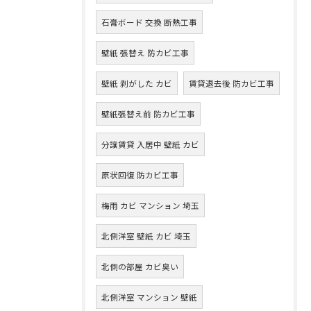
石膏ボード 交換 断熱工事
壁紙 張替え 防カビ工事
壁紙 剥がした カビ
賃貸退去後 防カビ工事
壁紙張替え前 防カビ工事
分譲賃貸 入居中 壁紙 カビ
原状回復 防カビ工事
梅雨 カビ マンション 埼玉
北側洋室 壁紙 カビ 埼玉
北側の部屋 カビ臭い
北側洋室 マンション 壁紙