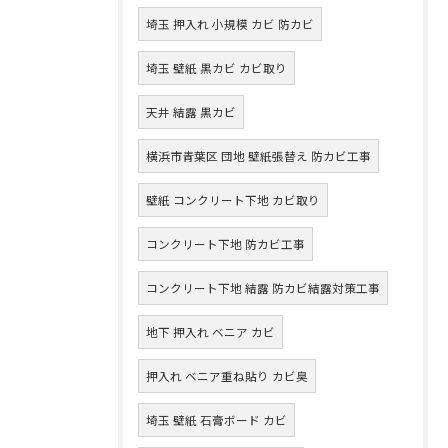
埼玉 押入れ 小規模 カビ 防カビ
埼玉 壁紙 黒カビ カビ取り
天井 結露 黒カビ
横浜市青葉区 団地 壁紙張替え 防カビ工事
壁紙 コンクリート下地 カビ取り
コンクリート下地 防カビ工事
コンクリート下地 結露 防カビ結露対策工事
地下 押入れ ベニア カビ
押入れ ベニア重ね貼り カビ臭
埼玉 壁紙 石膏ボード カビ