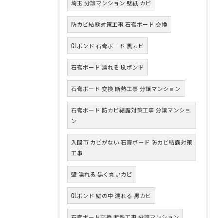
埼玉 分譲マンション 壁紙 カビ
防カビ結露対策工事 石膏ボード 交換
GLボンド 石膏ボード 黒カビ
石膏ボード 濡れる GLボンド
石膏ボード 交換 断熱工事 分譲マンション
石膏ボード 防カビ結露対策工事 分譲マンショ
ン
入間市 カビがない 石膏ボード 防カビ結露対策
工事
壁 濡れる 黒く丸いカビ
GLボンド 壁の中 濡れる 黒カビ
石膏ボード交換 断熱工事 分譲マンション