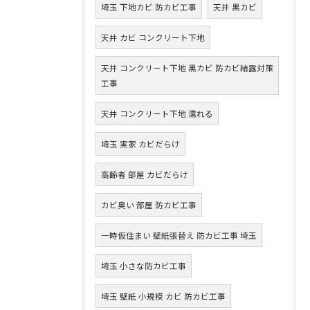
埼玉 下地カビ 防カビ工事
天井 黒カビ
天井 カビ コンクリート下地
天井 コンクリート下地 黒カビ 防カビ結露対策
工事
天井 コンクリート下地 濡れる
埼玉 実家 カビだらけ
高齢者 部屋 カビだらけ
カビ臭い 部屋 防カビ工事
一時仮住まい 壁紙張替え 防カビ工事 埼玉
埼玉 小さな防カビ工事
埼玉 壁紙 小規模 カビ 防カビ工事