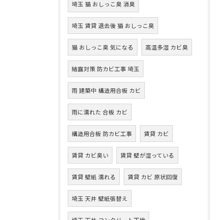
埼玉 猫 おしっこ臭 消臭
埼玉 賃貸 退去後 猫 おしっこ臭
猫 おしっこ臭 気になる
高温多湿 カビ臭
結露対策 防カビ工事 埼玉
雨 建築中 構造用合板 カビ
雨に濡れた 合板 カビ
構造用合板 防カビ工事
賃貸 カビ
賃貸 カビ臭い
賃貸 壁が湿っている
賃貸 壁紙 濡れる
賃貸 カビ 原状回復
埼玉 天井 壁紙張替え
埼玉 天井 コンクリート下地