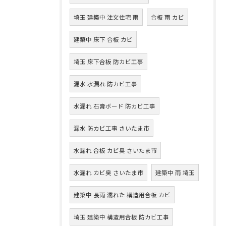
埼玉 建築中 注文住宅 雨
合板 雨 カビ
建築中 床下 合板 カビ
埼玉 床下合板 防カビ工事
漏水 水漏れ 防カビ工事
水漏れ 石膏ボード 防カビ工事
漏水 防カビ工事 さいたま市
水漏れ 合板 カビ臭 さいたま市
水漏れ カビ臭 さいたま市
建築中 雨 埼玉
建築中 長雨 濡れた 構造用合板 カビ
埼玉 建築中 構造用合板 防カビ工事