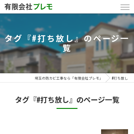
タグ『#打ち放し』のページ一
覧
埼玉の防カビ工事なら「有限会社プレモ」
#打ち放し
タグ『#打ち放し』のページ一覧