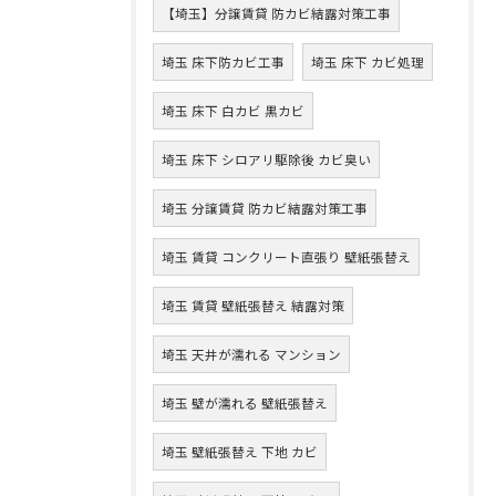
【埼玉】分譲賃貸 防カビ結露対策工事
埼玉 床下防カビ工事
埼玉 床下 カビ処理
埼玉 床下 白カビ 黒カビ
埼玉 床下 シロアリ駆除後 カビ臭い
埼玉 分譲賃貸 防カビ結露対策工事
埼玉 賃貸 コンクリート直張り 壁紙張替え
埼玉 賃貸 壁紙張替え 結露対策
埼玉 天井が濡れる マンション
埼玉 壁が濡れる 壁紙張替え
埼玉 壁紙張替え 下地 カビ