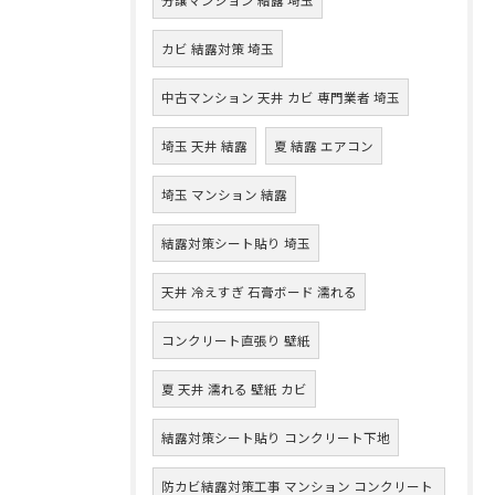
カビ 結露対策 埼玉
中古マンション 天井 カビ 専門業者 埼玉
埼玉 天井 結露
夏 結露 エアコン
埼玉 マンション 結露
結露対策シート貼り 埼玉
天井 冷えすぎ 石膏ボード 濡れる
コンクリート直張り 壁紙
夏 天井 濡れる 壁紙 カビ
結露対策シート貼り コンクリート下地
防カビ結露対策工事 マンション コンクリート