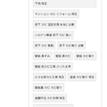
下地 埼玉
マンション カビ リフォーム 埼玉
床下 カビ 湿気対策 本当に必要
シロアリ業者 床下 カビ 高い
床下 カビ 薬剤
床下 カビ取り 必要
壁紙 黒ずみ
壁紙 黒カビ
壁紙 カビ取り
壁紙 防カビ工事 さいたま市
小さな防カビ工事 埼玉
塗装 カビ取り 埼玉
壁紙裏 カビ カビ取り
長期不在 カビ対策 埼玉