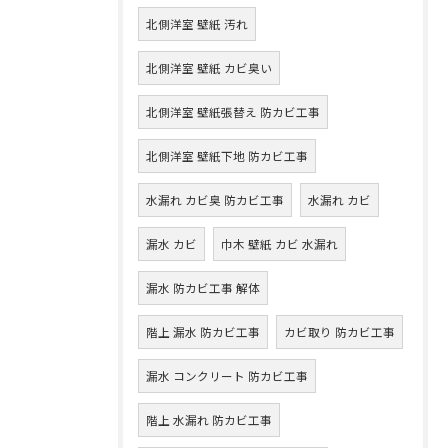
北側洋室 壁紙 汚れ
北側洋室 壁紙 カビ臭い
北側洋室 壁紙張替え 防カビ工事
北側洋室 壁紙下地 防カビ工事
水漏れ カビ臭 防カビ工事
水漏れ カビ
漏水 カビ
巾木 壁紙 カビ 水漏れ
漏水 防カビ工事 解体
階上 漏水 防カビ工事
カビ取り 防カビ工事
漏水 コンクリート 防カビ工事
階上 水漏れ 防カビ工事