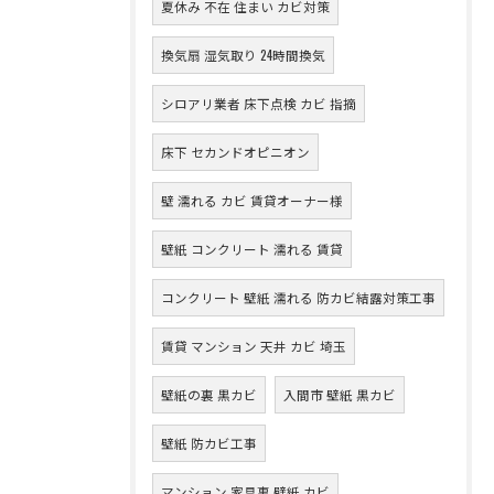
夏休み 不在 住まい カビ対策
換気扇 湿気取り 24時間換気
シロアリ業者 床下点検 カビ 指摘
床下 セカンドオピニオン
壁 濡れる カビ 賃貸オーナー様
壁紙 コンクリート 濡れる 賃貸
コンクリート 壁紙 濡れる 防カビ結露対策工事
賃貸 マンション 天井 カビ 埼玉
壁紙の裏 黒カビ
入間市 壁紙 黒カビ
壁紙 防カビ工事
マンション 家具裏 壁紙 カビ