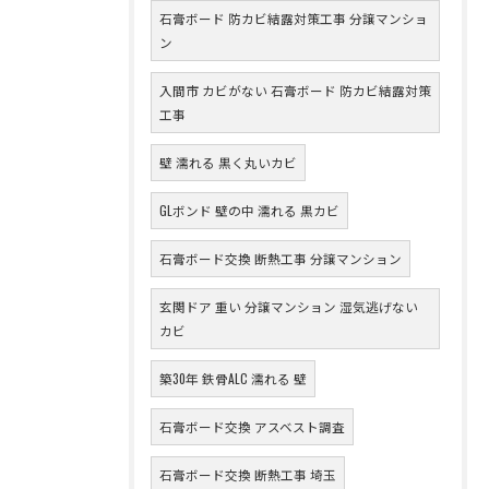
石膏ボード 防カビ結露対策工事 分譲マンショ
ン
入間市 カビがない 石膏ボード 防カビ結露対策
工事
壁 濡れる 黒く丸いカビ
GLボンド 壁の中 濡れる 黒カビ
石膏ボード交換 断熱工事 分譲マンション
玄関ドア 重い 分譲マンション 湿気逃げない
カビ
築30年 鉄骨ALC 濡れる 壁
石膏ボード交換 アスベスト調査
石膏ボード交換 断熱工事 埼玉