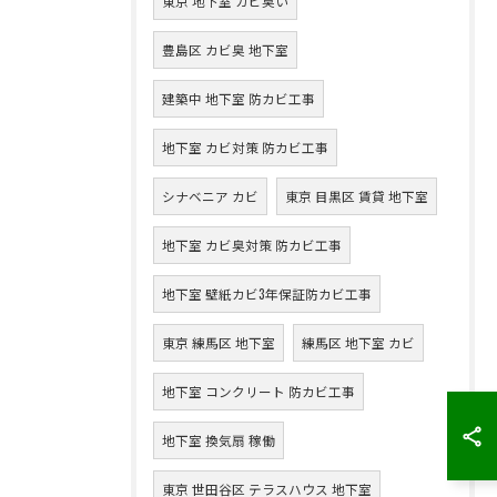
東京 地下室 カビ臭い
豊島区 カビ臭 地下室
建築中 地下室 防カビ工事
地下室 カビ対策 防カビ工事
シナベニア カビ
東京 目黒区 賃貸 地下室
地下室 カビ臭対策 防カビ工事
地下室 壁紙カビ3年保証防カビ工事
東京 練馬区 地下室
練馬区 地下室 カビ
地下室 コンクリート 防カビ工事
地下室 換気扇 稼働
東京 世田谷区 テラスハウス 地下室