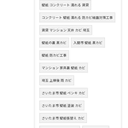
壁紙 コンクリート 濡れる 賃貸
コンクリート 壁紙 濡れる 防カビ結露対策工事
賃貸 マンション 天井 カビ 埼玉
壁紙の裏 黒カビ
入間市 壁紙 黒カビ
壁紙 防カビ工事
マンション 家具裏 壁紙 カビ
埼玉 上棟後 雨 カビ
さいたま市 壁紙 ペンキ カビ
さいたま市 壁紙 塗装 カビ
さいたま市 壁紙張替え カビ