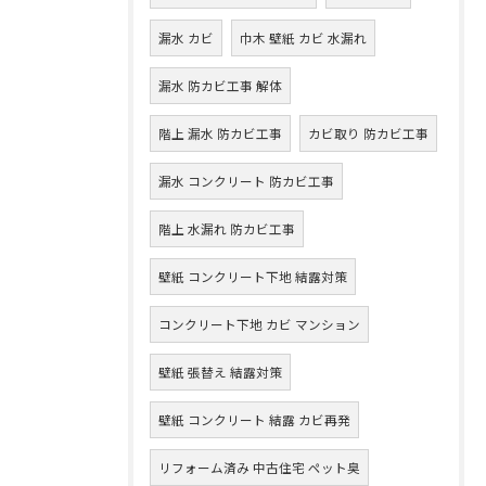
漏水 カビ
巾木 壁紙 カビ 水漏れ
漏水 防カビ工事 解体
階上 漏水 防カビ工事
カビ取り 防カビ工事
漏水 コンクリート 防カビ工事
階上 水漏れ 防カビ工事
壁紙 コンクリート下地 結露対策
コンクリート下地 カビ マンション
壁紙 張替え 結露対策
壁紙 コンクリート 結露 カビ再発
リフォーム済み 中古住宅 ペット臭