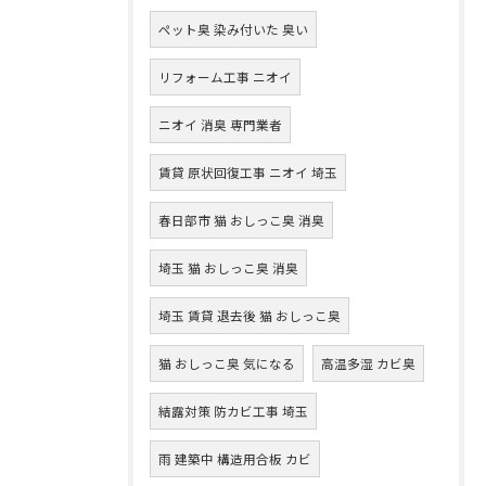
ペット臭 染み付いた 臭い
リフォーム工事 ニオイ
ニオイ 消臭 専門業者
賃貸 原状回復工事 ニオイ 埼玉
春日部市 猫 おしっこ臭 消臭
埼玉 猫 おしっこ臭 消臭
埼玉 賃貸 退去後 猫 おしっこ臭
猫 おしっこ臭 気になる
高温多湿 カビ臭
結露対策 防カビ工事 埼玉
雨 建築中 構造用合板 カビ