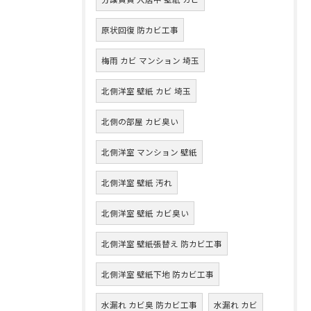
原状回復 防カビ工事
梅雨 カビ マンション 埼玉
北側洋室 壁紙 カビ 埼玉
北側の部屋 カビ臭い
北側洋室 マンション 壁紙
北側洋室 壁紙 汚れ
北側洋室 壁紙 カビ臭い
北側洋室 壁紙張替え 防カビ工事
北側洋室 壁紙下地 防カビ工事
水漏れ カビ臭 防カビ工事
水漏れ カビ