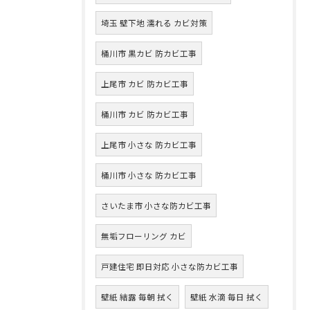
埼玉 壁下地 濡れる カビ対策
桶川市 黒カビ 防カビ工事
上尾市 カビ 防カビ工事
桶川市 カビ 防カビ工事
上尾市 小さな 防カビ工事
桶川市 小さな 防カビ工事
さいたま市 小さな防カビ工事
無垢フローリング カビ
戸建住宅 即日対応 小さな防カビ工事
壁紙 結露 毎朝 拭く
壁紙 水滴 毎日 拭く