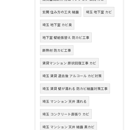
玄関 住み方の工夫 結露
埼玉 地下室 カビ
埼玉 地下室 カビ臭
地下室 壁紙張替え 防カビ工事
断熱材 防カビ工事
賃貸マンション 原状回復工事 カビ
埼玉 賃貸 退去後 アルコール カビ対策
埼玉 賃貸 壁が濡れる 防カビ結露対策工事
埼玉 マンション 天井 濡れる
埼玉 コンクリート直張り カビ
埼玉 マンション 天井 結露 黒カビ