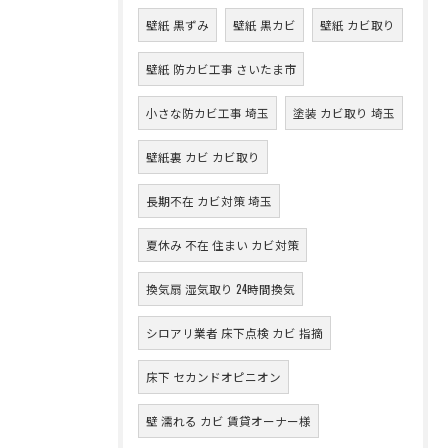
壁紙 黒ずみ
壁紙 黒カビ
壁紙 カビ取り
壁紙 防カビ工事 さいたま市
小さな防カビ工事 埼玉
塗装 カビ取り 埼玉
壁紙裏 カビ カビ取り
長期不在 カビ対策 埼玉
夏休み 不在 住まい カビ対策
換気扇 湿気取り 24時間換気
シロアリ業者 床下点検 カビ 指摘
床下 セカンドオピニオン
壁 濡れる カビ 賃貸オーナー様