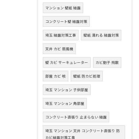
マンション 壁紙 結露
コンクリート壁 結露対策
埼玉 結露対策工事
壁紙 濡れる 結露対策
天井 カビ 扇風機
壁 カビ サーキュレーター
カビ胞子 飛散
部屋 カビ 咳
壁紙 防カビ処理
埼玉 マンション 子供部屋
埼玉 マンション 角部屋
コンクリート直張り 止まらない 結露
埼玉 マンション 天井 コンクリート直張り 防
カビ結露対策工事