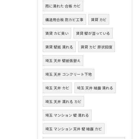
雨に濡れた 合板 カビ
構造用合板 防カビ工事
賃貸 カビ
賃貸 カビ臭い
賃貸 壁が湿っている
賃貸 壁紙 濡れる
賃貸 カビ 原状回復
埼玉 天井 壁紙張替え
埼玉 天井 コンクリート下地
埼玉 天井 カビ
埼玉 天井 結露 濡れる
埼玉 天井 濡れる カビ
埼玉 マンション 壁 濡れる
埼玉 マンション 天井 壁 結露 カビ