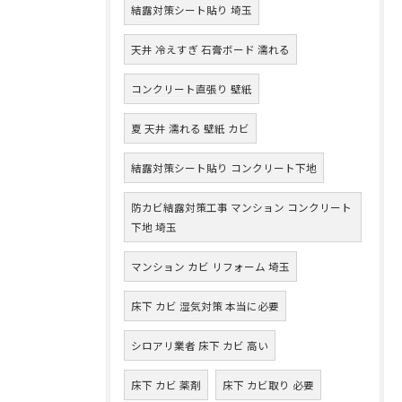
結露対策シート貼り 埼玉
天井 冷えすぎ 石膏ボード 濡れる
コンクリート直張り 壁紙
夏 天井 濡れる 壁紙 カビ
結露対策シート貼り コンクリート下地
防カビ結露対策工事 マンション コンクリート
下地 埼玉
マンション カビ リフォーム 埼玉
床下 カビ 湿気対策 本当に必要
シロアリ業者 床下 カビ 高い
床下 カビ 薬剤
床下 カビ取り 必要