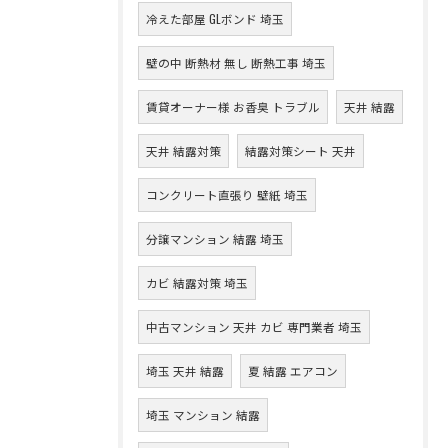
冷えた部屋 GLボンド 埼玉
壁の中 断熱材 無し 断熱工事 埼玉
賃貸オーナー様 お香臭 トラブル
天井 結露
天井 結露対策
結露対策シート 天井
コンクリート直張り 壁紙 埼玉
分譲マンション 結露 埼玉
カビ 結露対策 埼玉
中古マンション 天井 カビ 専門業者 埼玉
埼玉 天井 結露
夏 結露 エアコン
埼玉 マンション 結露