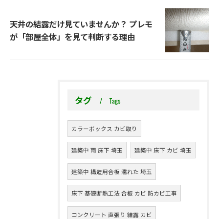
天井の結露だけ見ていませんか？ プレモ
が「部屋全体」を見て判断する理由
タグ
Tags
カラーボックス カビ取り
建築中 雨 床下 埼玉
建築中 床下 カビ 埼玉
建築中 構造用合板 濡れた 埼玉
床下 基礎断熱工法 合板 カビ 防カビ工事
コンクリート 直張り 結露 カビ