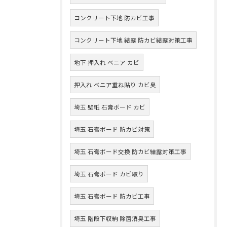
コンクリート下地 防カビ工事
コンクリート下地 結露 防カビ結露対策工事
地下 押入れ ベニア カビ
押入れ ベニア重ね貼り カビ臭
埼玉 壁紙 石膏ボード カビ
埼玉 石膏ボード 防カビ対策
埼玉 石膏ボード交換 防カビ結露対策工事
埼玉 石膏ボード カビ取り
埼玉 石膏ボード 防カビ工事
埼玉 階段下収納 除菌消臭工事