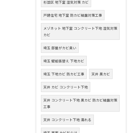
杉並区 地下室 湿気対策 カビ
戸建住宅 地下室 防カビ結露対策工事
メゾネット 地下室 コンクリート下地 湿気対策
カビ
埼玉 部屋がカビ臭い
埼玉 壁紙張替え 下地カビ
埼玉 下地カビ 防カビ工事
天井 黒カビ
天井 カビ コンクリート下地
天井 コンクリート下地 黒カビ 防カビ結露対策
工事
天井 コンクリート下地 濡れる
埼玉 実家 カビだらけ