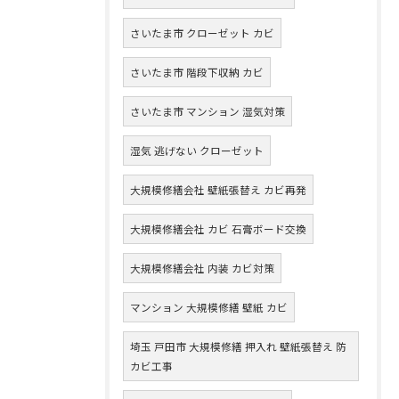
さいたま市 クローゼット カビ
さいたま市 階段下収納 カビ
さいたま市 マンション 湿気対策
湿気 逃げない クローゼット
大規模修繕会社 壁紙張替え カビ再発
大規模修繕会社 カビ 石膏ボード交換
大規模修繕会社 内装 カビ対策
マンション 大規模修繕 壁紙 カビ
埼玉 戸田市 大規模修繕 押入れ 壁紙張替え 防
カビ工事