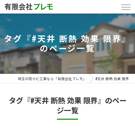
タグ『#天井 断熱 効果 限界』
のページ一覧
埼玉の防カビ工事なら「有限会社プレモ」
#天井 断熱 効果 限界
タグ『#天井 断熱 効果 限界』のペー
ジ一覧