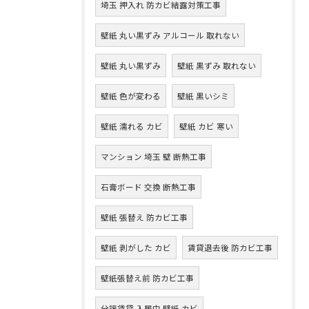
埼玉 押入れ 防カビ結露対策工事
壁紙 丸い黒ずみ アルコール 取れない
壁紙 丸い黒ずみ
壁紙 黒ずみ 取れない
壁紙 色が変わる
壁紙 黒いシミ
壁紙 濡れる カビ
壁紙 カビ 寒い
マンション 埼玉 壁 断熱工事
石膏ボード 交換 断熱工事
壁紙 張替え 防カビ工事
壁紙 剥がした カビ
賃貸退去後 防カビ工事
壁紙張替え前 防カビ工事
分譲賃貸 入居中 壁紙 カビ