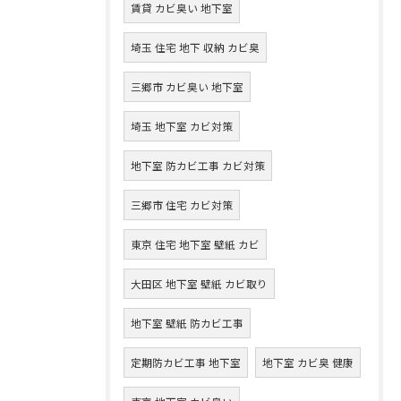
賃貸 カビ臭い 地下室
埼玉 住宅 地下 収納 カビ臭
三郷市 カビ臭い 地下室
埼玉 地下室 カビ対策
地下室 防カビ工事 カビ対策
三郷市 住宅 カビ対策
東京 住宅 地下室 壁紙 カビ
大田区 地下室 壁紙 カビ取り
地下室 壁紙 防カビ工事
定期防カビ工事 地下室
地下室 カビ臭 健康