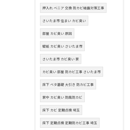
押入れ ベニア 交換 防カビ結露対策工事
さいたま市 住まい カビ臭い
部屋 カビ臭い 原因
壁紙 カビ臭い さいたま市
さいたま市 カビ臭い 家
カビ臭い 部屋 防カビ工事 さいたま市
床下 ベタ基礎 大引き 防カビ工事
家中 カビ臭い 防腐防カビ
床下 カビ 定期点検 埼玉
床下 定期点検 定期防カビ工事 埼玉