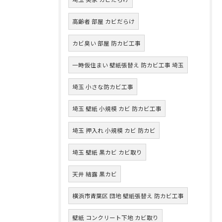
高齢者 部屋 カビだらけ
カビ臭い 部屋 防カビ工事
一時仮住まい 壁紙張替え 防カビ工事 埼玉
埼玉 小さな防カビ工事
埼玉 壁紙 小規模 カビ 防カビ工事
埼玉 押入れ 小規模 カビ 防カビ
埼玉 壁紙 黒カビ カビ取り
天井 結露 黒カビ
横浜市青葉区 団地 壁紙張替え 防カビ工事
壁紙 コンクリート下地 カビ取り