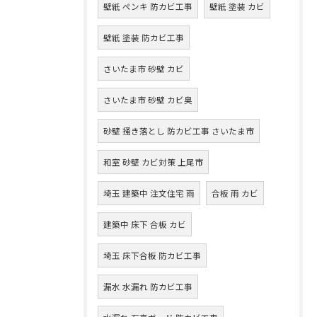
壁紙 ペンキ 防カビ工事
壁紙 塗装 カビ
壁紙 塗装 防カビ工事
さいたま市 砂壁 カビ
さいたま市 砂壁 カビ臭
砂壁 掻き落とし 防カビ工事 さいたま市
和室 砂壁 カビ対策 上尾市
埼玉 建築中 注文住宅 雨
合板 雨 カビ
建築中 床下 合板 カビ
埼玉 床下合板 防カビ工事
漏水 水漏れ 防カビ工事