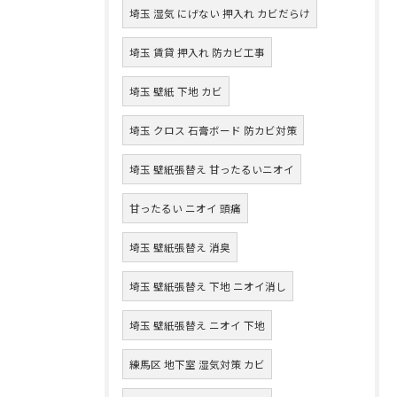
埼玉 湿気 にげない 押入れ カビだらけ
埼玉 賃貸 押入れ 防カビ工事
埼玉 壁紙 下地 カビ
埼玉 クロス 石膏ボード 防カビ対策
埼玉 壁紙張替え 甘ったるいニオイ
甘ったるい ニオイ 頭痛
埼玉 壁紙張替え 消臭
埼玉 壁紙張替え 下地 ニオイ消し
埼玉 壁紙張替え ニオイ 下地
練馬区 地下室 湿気対策 カビ