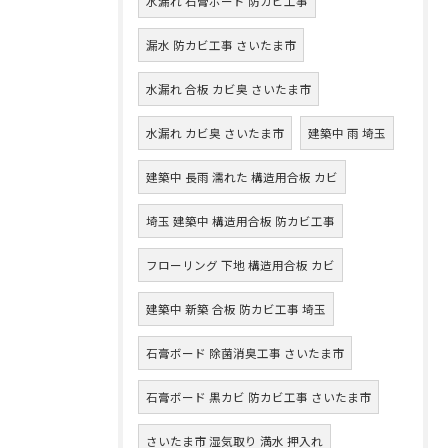
水漏れ 石膏ボード 防カビ工事
漏水 防カビ工事 さいたま市
水漏れ 合板 カビ臭 さいたま市
水漏れ カビ臭 さいたま市
建築中 雨 埼玉
建築中 長雨 濡れた 構造用合板 カビ
埼玉 建築中 構造用合板 防カビ工事
フローリング 下地 構造用合板 カビ
建築中 新築 合板 防カビ工事 埼玉
石膏ボード 除菌消臭工事 さいたま市
石膏ボード 黒カビ 防カビ工事 さいたま市
さいたま市 湿気取り 満水 押入れ