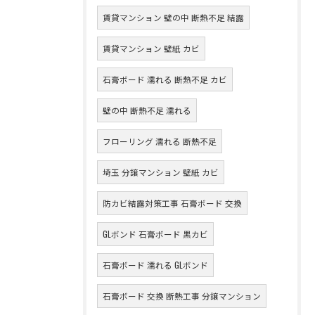
賃貸マンション 壁の中 断熱不足 結露
賃貸マンション 壁紙 カビ
石膏ボード 濡れる 断熱不足 カビ
壁の中 断熱不足 濡れる
フローリング 濡れる 断熱不足
埼玉 分譲マンション 壁紙 カビ
防カビ結露対策工事 石膏ボード 交換
GLボンド 石膏ボード 黒カビ
石膏ボード 濡れる GLボンド
石膏ボード 交換 断熱工事 分譲マンション