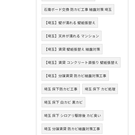
石膏ボード交換 防カビ工事 結露対策 埼玉
【埼玉】壁が濡れる 壁紙張替え
【埼玉】天井が濡れる マンション
【埼玉】賃貸 壁紙張替え 結露対策
【埼玉】賃貸 コンクリート直張り 壁紙張替え
【埼玉】分譲賃貸 防カビ結露対策工事
埼玉 床下防カビ工事
埼玉 床下 カビ処理
埼玉 床下 白カビ 黒カビ
埼玉 床下 シロアリ駆除後 カビ臭い
埼玉 分譲賃貸 防カビ結露対策工事