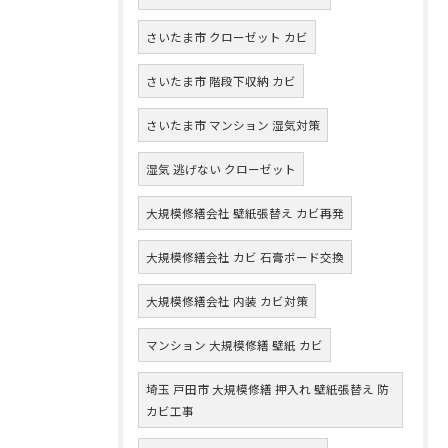
さいたま市 クローゼット カビ
さいたま市 階段下収納 カビ
さいたま市 マンション 湿気対策
湿気 逃げない クローゼット
大規模修繕会社 壁紙張替え カビ再発
大規模修繕会社 カビ 石膏ボード交換
大規模修繕会社 内装 カビ対策
マンション 大規模修繕 壁紙 カビ
埼玉 戸田市 大規模修繕 押入れ 壁紙張替え 防
カビ工事