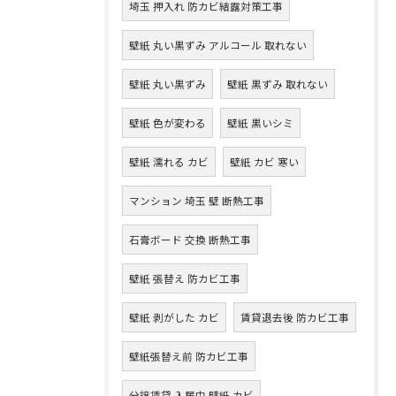
埼玉 押入れ 防カビ結露対策工事
壁紙 丸い黒ずみ アルコール 取れない
壁紙 丸い黒ずみ
壁紙 黒ずみ 取れない
壁紙 色が変わる
壁紙 黒いシミ
壁紙 濡れる カビ
壁紙 カビ 寒い
マンション 埼玉 壁 断熱工事
石膏ボード 交換 断熱工事
壁紙 張替え 防カビ工事
壁紙 剥がした カビ
賃貸退去後 防カビ工事
壁紙張替え前 防カビ工事
分譲賃貸 入居中 壁紙 カビ