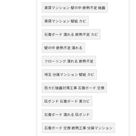
賃貸マンション 壁の中 断熱不足 結露
賃貸マンション 壁紙 カビ
石膏ボード 濡れる 断熱不足 カビ
壁の中 断熱不足 濡れる
フローリング 濡れる 断熱不足
埼玉 分譲マンション 壁紙 カビ
防カビ結露対策工事 石膏ボード 交換
GLボンド 石膏ボード 黒カビ
石膏ボード 濡れる GLボンド
石膏ボード 交換 断熱工事 分譲マンション