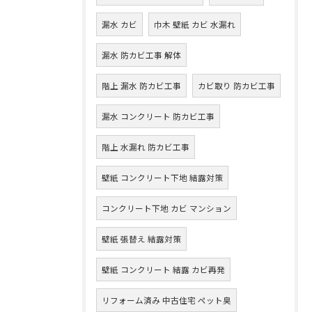
漏水 カビ
巾木 壁紙 カビ 水漏れ
漏水 防カビ工事 解体
階上 漏水 防カビ工事
カビ取り 防カビ工事
漏水 コンクリート 防カビ工事
階上 水漏れ 防カビ工事
壁紙 コンクリート下地 結露対策
コンクリート下地 カビ マンション
壁紙 張替え 結露対策
壁紙 コンクリート 結露 カビ再発
リフォーム済み 中古住宅 ペット臭