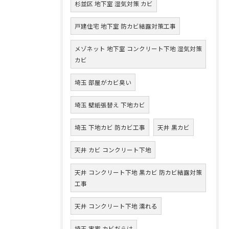
杉並区 地下室 湿気対策 カビ
戸建住宅 地下室 防カビ結露対策工事
メゾネット 地下室 コンクリート下地 湿気対策
カビ
埼玉 部屋がカビ臭い
埼玉 壁紙張替え 下地カビ
埼玉 下地カビ 防カビ工事
天井 黒カビ
天井 カビ コンクリート下地
天井 コンクリート下地 黒カビ 防カビ結露対策
工事
天井 コンクリート下地 濡れる
埼玉 実家 カビだらけ