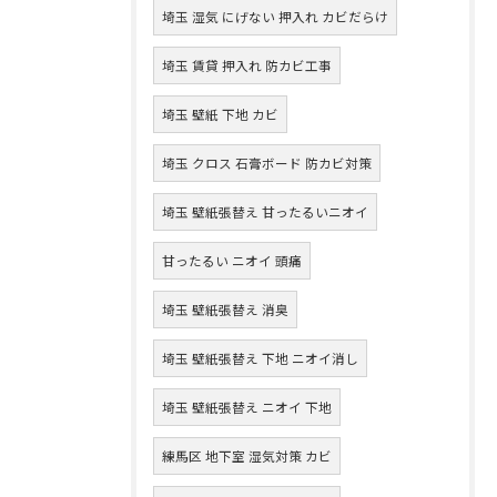
埼玉 湿気 にげない 押入れ カビだらけ
埼玉 賃貸 押入れ 防カビ工事
埼玉 壁紙 下地 カビ
埼玉 クロス 石膏ボード 防カビ対策
埼玉 壁紙張替え 甘ったるいニオイ
甘ったるい ニオイ 頭痛
埼玉 壁紙張替え 消臭
埼玉 壁紙張替え 下地 ニオイ消し
埼玉 壁紙張替え ニオイ 下地
練馬区 地下室 湿気対策 カビ