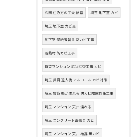
玄関 住み方の工夫 結露
埼玉 地下室 カビ
埼玉 地下室 カビ臭
地下室 壁紙張替え 防カビ工事
断熱材 防カビ工事
賃貸マンション 原状回復工事 カビ
埼玉 賃貸 退去後 アルコール カビ対策
埼玉 賃貸 壁が濡れる 防カビ結露対策工事
埼玉 マンション 天井 濡れる
埼玉 コンクリート直張り カビ
埼玉 マンション 天井 結露 黒カビ