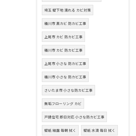
埼玉 壁下地 濡れる カビ対策
桶川市 黒カビ 防カビ工事
上尾市 カビ 防カビ工事
桶川市 カビ 防カビ工事
上尾市 小さな 防カビ工事
桶川市 小さな 防カビ工事
さいたま市 小さな防カビ工事
無垢フローリング カビ
戸建住宅 即日対応 小さな防カビ工事
壁紙 結露 毎朝 拭く
壁紙 水滴 毎日 拭く