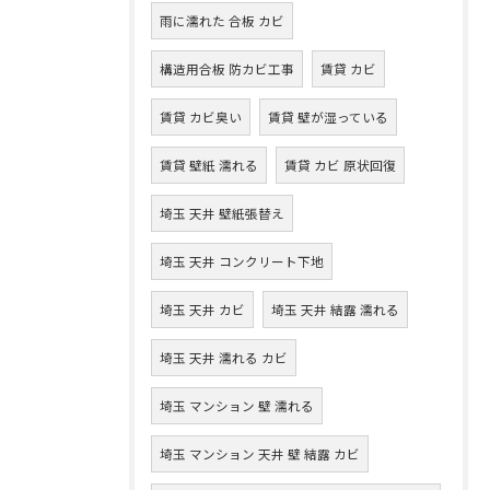
雨に濡れた 合板 カビ
構造用合板 防カビ工事
賃貸 カビ
賃貸 カビ臭い
賃貸 壁が湿っている
賃貸 壁紙 濡れる
賃貸 カビ 原状回復
埼玉 天井 壁紙張替え
埼玉 天井 コンクリート下地
埼玉 天井 カビ
埼玉 天井 結露 濡れる
埼玉 天井 濡れる カビ
埼玉 マンション 壁 濡れる
埼玉 マンション 天井 壁 結露 カビ