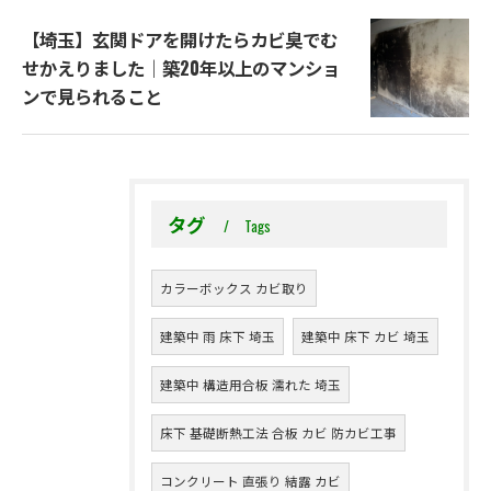
【埼玉】玄関ドアを開けたらカビ臭でむ
せかえりました｜築20年以上のマンショ
ンで見られること
タグ
Tags
カラーボックス カビ取り
建築中 雨 床下 埼玉
建築中 床下 カビ 埼玉
建築中 構造用合板 濡れた 埼玉
床下 基礎断熱工法 合板 カビ 防カビ工事
コンクリート 直張り 結露 カビ