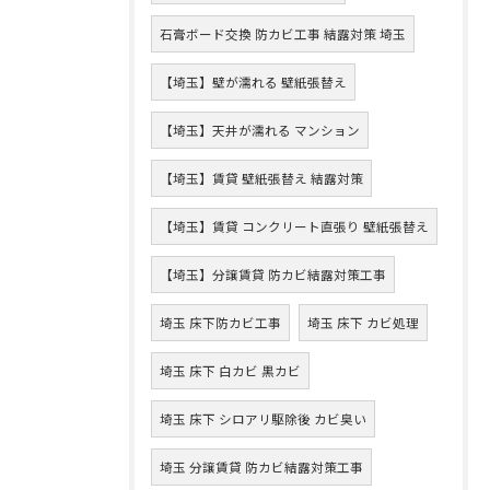
石膏ボード交換 防カビ工事 結露対策 埼玉
【埼玉】壁が濡れる 壁紙張替え
【埼玉】天井が濡れる マンション
【埼玉】賃貸 壁紙張替え 結露対策
【埼玉】賃貸 コンクリート直張り 壁紙張替え
【埼玉】分譲賃貸 防カビ結露対策工事
埼玉 床下防カビ工事
埼玉 床下 カビ処理
埼玉 床下 白カビ 黒カビ
埼玉 床下 シロアリ駆除後 カビ臭い
埼玉 分譲賃貸 防カビ結露対策工事