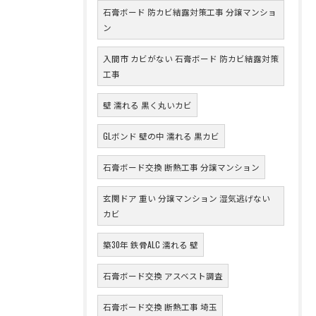
石膏ボード 防カビ結露対策工事 分譲マンショ
ン
入間市 カビがない 石膏ボード 防カビ結露対策
工事
壁 濡れる 黒く丸いカビ
GLボンド 壁の中 濡れる 黒カビ
石膏ボード交換 断熱工事 分譲マンション
玄関ドア 重い 分譲マンション 湿気逃げない
カビ
築30年 鉄骨ALC 濡れる 壁
石膏ボード交換 アスベスト調査
石膏ボード交換 断熱工事 埼玉