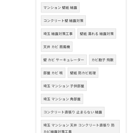
マンション 壁紙 結露
コンクリート壁 結露対策
埼玉 結露対策工事
壁紙 濡れる 結露対策
天井 カビ 扇風機
壁 カビ サーキュレーター
カビ胞子 飛散
部屋 カビ 咳
壁紙 防カビ処理
埼玉 マンション 子供部屋
埼玉 マンション 角部屋
コンクリート直張り 止まらない 結露
埼玉 マンション 天井 コンクリート直張り 防
カビ結露対策工事