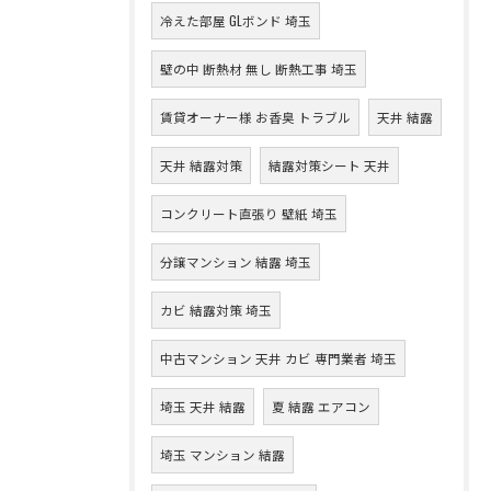
冷えた部屋 GLボンド 埼玉
壁の中 断熱材 無し 断熱工事 埼玉
賃貸オーナー様 お香臭 トラブル
天井 結露
天井 結露対策
結露対策シート 天井
コンクリート直張り 壁紙 埼玉
分譲マンション 結露 埼玉
カビ 結露対策 埼玉
中古マンション 天井 カビ 専門業者 埼玉
埼玉 天井 結露
夏 結露 エアコン
埼玉 マンション 結露