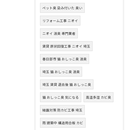
ペット臭 染み付いた 臭い
リフォーム工事 ニオイ
ニオイ 消臭 専門業者
賃貸 原状回復工事 ニオイ 埼玉
春日部市 猫 おしっこ臭 消臭
埼玉 猫 おしっこ臭 消臭
埼玉 賃貸 退去後 猫 おしっこ臭
猫 おしっこ臭 気になる
高温多湿 カビ臭
結露対策 防カビ工事 埼玉
雨 建築中 構造用合板 カビ