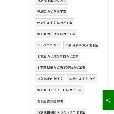
東京 地下室 カビ臭い
豊島区 カビ臭 地下室
建築中 地下室 防カビ工事
地下室 カビ対策 防カビ工事
シナベニア カビ
東京 目黒区 賃貸 地下室
地下室 カビ臭対策 防カビ工事
地下室 壁紙カビ3年保証防カビ工事
東京 練馬区 地下室
練馬区 地下室 カビ
地下室 コンクリート 防カビ工事
地下室 換気扇 稼働
東京 世田谷区 テラスハウス 地下室