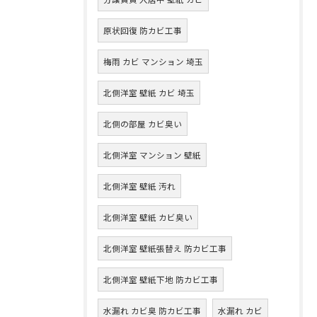
原状回復 防カビ工事
梅雨 カビ マンション 埼玉
北側洋室 壁紙 カビ 埼玉
北側の部屋 カビ臭い
北側洋室 マンション 壁紙
北側洋室 壁紙 汚れ
北側洋室 壁紙 カビ臭い
北側洋室 壁紙張替え 防カビ工事
北側洋室 壁紙下地 防カビ工事
水漏れ カビ臭 防カビ工事
水漏れ カビ