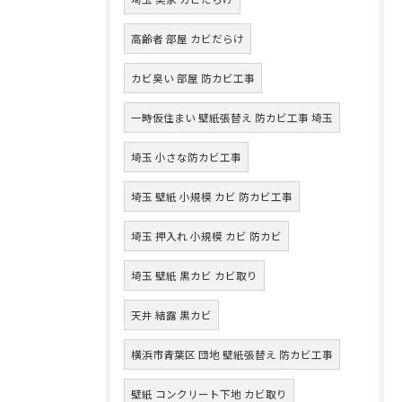
高齢者 部屋 カビだらけ
カビ臭い 部屋 防カビ工事
一時仮住まい 壁紙張替え 防カビ工事 埼玉
埼玉 小さな防カビ工事
埼玉 壁紙 小規模 カビ 防カビ工事
埼玉 押入れ 小規模 カビ 防カビ
埼玉 壁紙 黒カビ カビ取り
天井 結露 黒カビ
横浜市青葉区 団地 壁紙張替え 防カビ工事
壁紙 コンクリート下地 カビ取り