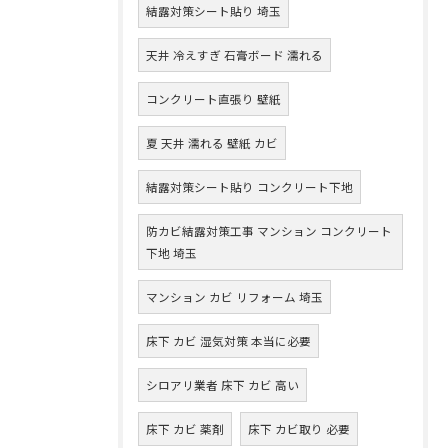
結露対策シート貼り 埼玉
天井 冷えすぎ 石膏ボード 濡れる
コンクリート直張り 壁紙
夏 天井 濡れる 壁紙 カビ
結露対策シート貼り コンクリート下地
防カビ結露対策工事 マンション コンクリート
下地 埼玉
マンション カビ リフォーム 埼玉
床下 カビ 湿気対策 本当に必要
シロアリ業者 床下 カビ 高い
床下 カビ 薬剤
床下 カビ取り 必要