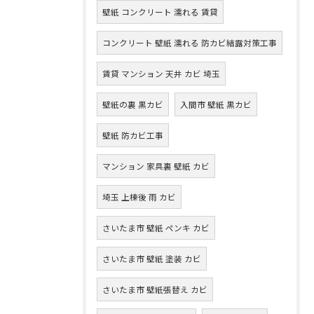
壁紙 コンクリート 濡れる 賃貸
コンクリート 壁紙 濡れる 防カビ結露対策工事
賃貸 マンション 天井 カビ 埼玉
壁紙の裏 黒カビ
入間市 壁紙 黒カビ
壁紙 防カビ工事
マンション 家具裏 壁紙 カビ
埼玉 上棟後 雨 カビ
さいたま市 壁紙 ペンキ カビ
さいたま市 壁紙 塗装 カビ
さいたま市 壁紙張替え カビ