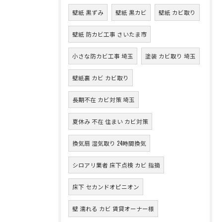
壁紙 黒ずみ
壁紙 黒カビ
壁紙 カビ取り
壁紙 防カビ工事 さいたま市
小さな防カビ工事 埼玉
塗装 カビ取り 埼玉
壁紙裏 カビ カビ取り
長期不在 カビ対策 埼玉
夏休み 不在 住まい カビ対策
換気扇 湿気取り 24時間換気
シロアリ業者 床下点検 カビ 指摘
床下 セカンドオピニオン
壁 濡れる カビ 賃貸オーナー様