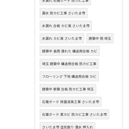
水漏れ 石膏ボード 防カビ工事
漏水 防カビ工事 さいたま市
水漏れ 合板 カビ臭 さいたま市
水漏れ カビ臭 さいたま市
建築中 雨 埼玉
建築中 長雨 濡れた 構造用合板 カビ
埼玉 建築中 構造用合板 防カビ工事
フローリング 下地 構造用合板 カビ
建築中 新築 合板 防カビ工事 埼玉
石膏ボード 除菌消臭工事 さいたま市
石膏ボード 黒カビ 防カビ工事 さいたま市
さいたま市 湿気取り 満水 押入れ