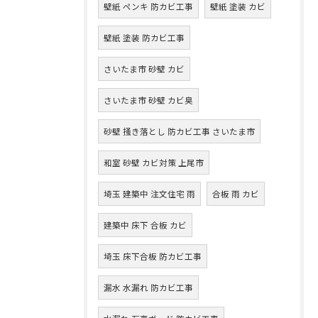
壁紙 ペンキ 防カビ工事
壁紙 塗装 カビ
壁紙 塗装 防カビ工事
さいたま市 砂壁 カビ
さいたま市 砂壁 カビ臭
砂壁 掻き落とし 防カビ工事 さいたま市
和室 砂壁 カビ対策 上尾市
埼玉 建築中 注文住宅 雨
合板 雨 カビ
建築中 床下 合板 カビ
埼玉 床下合板 防カビ工事
漏水 水漏れ 防カビ工事