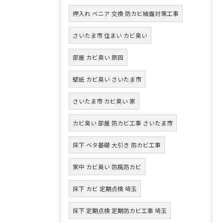
押入れ ベニア 交換 防カビ結露対策工事
さいたま市 住まい カビ臭い
部屋 カビ臭い 原因
壁紙 カビ臭い さいたま市
さいたま市 カビ臭い 家
カビ臭い 部屋 防カビ工事 さいたま市
床下 ベタ基礎 大引き 防カビ工事
家中 カビ臭い 防腐防カビ
床下 カビ 定期点検 埼玉
床下 定期点検 定期防カビ工事 埼玉