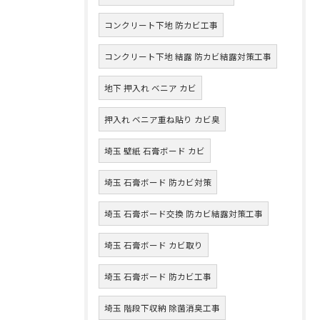
コンクリート下地 防カビ工事
コンクリート下地 結露 防カビ結露対策工事
地下 押入れ ベニア カビ
押入れ ベニア重ね貼り カビ臭
埼玉 壁紙 石膏ボード カビ
埼玉 石膏ボード 防カビ対策
埼玉 石膏ボード交換 防カビ結露対策工事
埼玉 石膏ボード カビ取り
埼玉 石膏ボード 防カビ工事
埼玉 階段下収納 除菌消臭工事