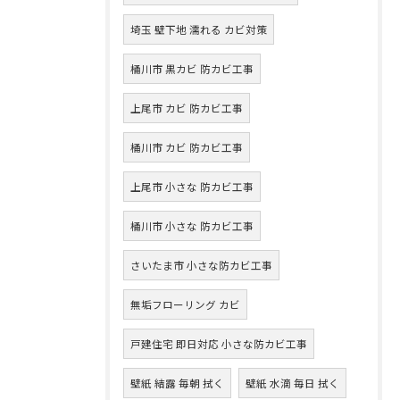
埼玉 壁下地 濡れる カビ対策
桶川市 黒カビ 防カビ工事
上尾市 カビ 防カビ工事
桶川市 カビ 防カビ工事
上尾市 小さな 防カビ工事
桶川市 小さな 防カビ工事
さいたま市 小さな防カビ工事
無垢フローリング カビ
戸建住宅 即日対応 小さな防カビ工事
壁紙 結露 毎朝 拭く
壁紙 水滴 毎日 拭く