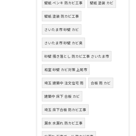
壁紙 ペンキ 防カビ工事
壁紙 塗装 カビ
壁紙 塗装 防カビ工事
さいたま市 砂壁 カビ
さいたま市 砂壁 カビ臭
砂壁 掻き落とし 防カビ工事 さいたま市
和室 砂壁 カビ対策 上尾市
埼玉 建築中 注文住宅 雨
合板 雨 カビ
建築中 床下 合板 カビ
埼玉 床下合板 防カビ工事
漏水 水漏れ 防カビ工事