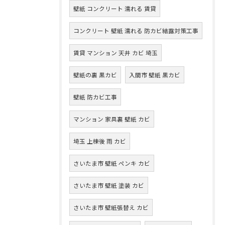
壁紙 コンクリート 濡れる 賃貸
コンクリート 壁紙 濡れる 防カビ結露対策工事
賃貸 マンション 天井 カビ 埼玉
壁紙の裏 黒カビ
入間市 壁紙 黒カビ
壁紙 防カビ工事
マンション 家具裏 壁紙 カビ
埼玉 上棟後 雨 カビ
さいたま市 壁紙 ペンキ カビ
さいたま市 壁紙 塗装 カビ
さいたま市 壁紙張替え カビ