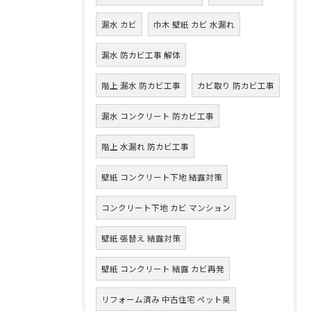
漏水 カビ
巾木 壁紙 カビ 水漏れ
漏水 防カビ工事 解体
階上 漏水 防カビ工事
カビ取り 防カビ工事
漏水 コンクリート 防カビ工事
階上 水漏れ 防カビ工事
壁紙 コンクリート下地 結露対策
コンクリート下地 カビ マンション
壁紙 張替え 結露対策
壁紙 コンクリート 結露 カビ再発
リフォーム済み 中古住宅 ペット臭