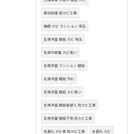
原状回復 防カビ工事
梅雨 カビ マンション 埼玉
北側洋室 壁紙 カビ 埼玉
北側の部屋 カビ臭い
北側洋室 マンション 壁紙
北側洋室 壁紙 汚れ
北側洋室 壁紙 カビ臭い
北側洋室 壁紙張替え 防カビ工事
北側洋室 壁紙下地 防カビ工事
水漏れ カビ臭 防カビ工事
水漏れ カビ