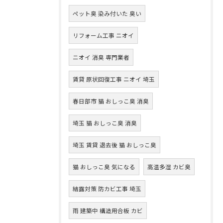
ペット臭 染み付いた 臭い
リフォーム工事 ニオイ
ニオイ 消臭 専門業者
賃貸 原状回復工事 ニオイ 埼玉
春日部市 猫 おしっこ臭 消臭
埼玉 猫 おしっこ臭 消臭
埼玉 賃貸 退去後 猫 おしっこ臭
猫 おしっこ臭 気になる
高温多湿 カビ臭
結露対策 防カビ工事 埼玉
雨 建築中 構造用合板 カビ