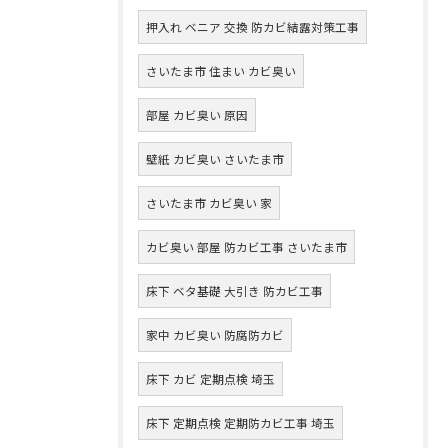
押入れ ベニア 交換 防カビ結露対策工事
さいたま市 住まい カビ臭い
部屋 カビ臭い 原因
壁紙 カビ臭い さいたま市
さいたま市 カビ臭い 家
カビ臭い 部屋 防カビ工事 さいたま市
床下 ベタ基礎 大引き 防カビ工事
家中 カビ臭い 防腐防カビ
床下 カビ 定期点検 埼玉
床下 定期点検 定期防カビ工事 埼玉