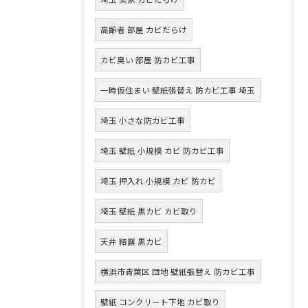
高齢者 部屋 カビだらけ
カビ臭い 部屋 防カビ工事
一時仮住まい 壁紙張替え 防カビ工事 埼玉
埼玉 小さな防カビ工事
埼玉 壁紙 小規模 カビ 防カビ工事
埼玉 押入れ 小規模 カビ 防カビ
埼玉 壁紙 黒カビ カビ取り
天井 結露 黒カビ
横浜市青葉区 団地 壁紙張替え 防カビ工事
壁紙 コンクリート下地 カビ取り