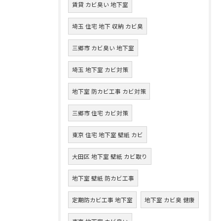
賃貸 カビ臭い 地下室
埼玉 住宅 地下 収納 カビ臭
三郷市 カビ臭い 地下室
埼玉 地下室 カビ対策
地下室 防カビ工事 カビ対策
三郷市 住宅 カビ対策
東京 住宅 地下室 壁紙 カビ
大田区 地下室 壁紙 カビ取り
地下室 壁紙 防カビ工事
定期防カビ工事 地下室
地下室 カビ臭 健康