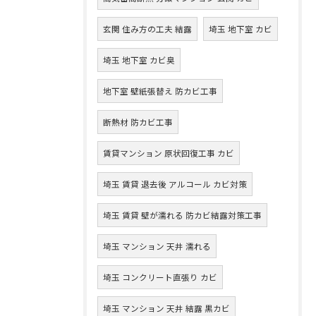
玄関 住み方の工夫 結露
埼玉 地下室 カビ
埼玉 地下室 カビ臭
地下室 壁紙張替え 防カビ工事
断熱材 防カビ工事
賃貸マンション 原状回復工事 カビ
埼玉 賃貸 退去後 アルコール カビ対策
埼玉 賃貸 壁が濡れる 防カビ結露対策工事
埼玉 マンション 天井 濡れる
埼玉 コンクリート直張り カビ
埼玉 マンション 天井 結露 黒カビ