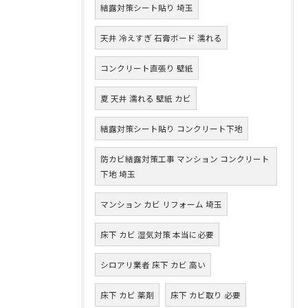
結露対策シート貼り 埼玉
天井 冷えすぎ 石膏ボード 濡れる
コンクリート直張り 壁紙
夏 天井 濡れる 壁紙 カビ
結露対策シート貼り コンクリート下地
防カビ結露対策工事 マンション コンクリート
下地 埼玉
マンション カビ リフォーム 埼玉
床下 カビ 湿気対策 本当に必要
シロアリ業者 床下 カビ 高い
床下 カビ 薬剤
床下 カビ取り 必要