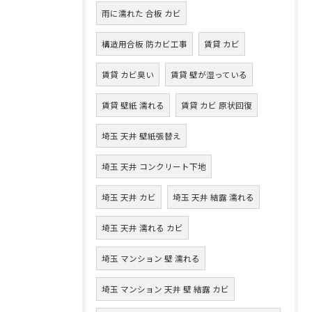
雨に濡れた 合板 カビ
構造用合板 防カビ工事
賃貸 カビ
賃貸 カビ臭い
賃貸 壁が湿っている
賃貸 壁紙 濡れる
賃貸 カビ 原状回復
埼玉 天井 壁紙張替え
埼玉 天井 コンクリート下地
埼玉 天井 カビ
埼玉 天井 結露 濡れる
埼玉 天井 濡れる カビ
埼玉 マンション 壁 濡れる
埼玉 マンション 天井 壁 結露 カビ