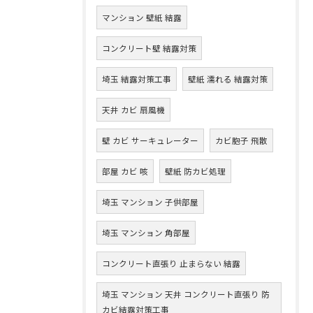
マンション 壁紙 結露
コンクリート壁 結露対策
埼玉 結露対策工事
壁紙 濡れる 結露対策
天井 カビ 扇風機
壁 カビ サーキュレーター
カビ胞子 飛散
部屋 カビ 咳
壁紙 防カビ処理
埼玉 マンション 子供部屋
埼玉 マンション 角部屋
コンクリート直張り 止まらない 結露
埼玉 マンション 天井 コンクリート直張り 防
カビ結露対策工事