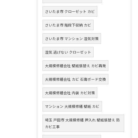
さいたま市 クローゼット カビ
さいたま市 階段下収納 カビ
さいたま市 マンション 湿気対策
湿気 逃げない クローゼット
大規模修繕会社 壁紙張替え カビ再発
大規模修繕会社 カビ 石膏ボード交換
大規模修繕会社 内装 カビ対策
マンション 大規模修繕 壁紙 カビ
埼玉 戸田市 大規模修繕 押入れ 壁紙張替え 防
カビ工事