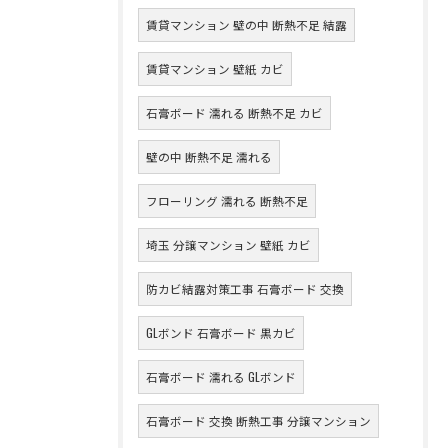
賃貸マンション 壁の中 断熱不足 結露
賃貸マンション 壁紙 カビ
石膏ボード 濡れる 断熱不足 カビ
壁の中 断熱不足 濡れる
フローリング 濡れる 断熱不足
埼玉 分譲マンション 壁紙 カビ
防カビ結露対策工事 石膏ボード 交換
GLボンド 石膏ボード 黒カビ
石膏ボード 濡れる GLボンド
石膏ボード 交換 断熱工事 分譲マンション