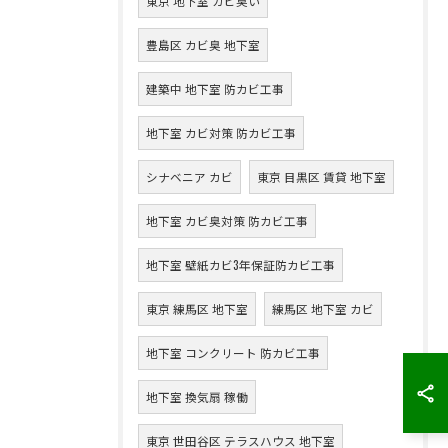
東京 地下室 カビ臭い
豊島区 カビ臭 地下室
建築中 地下室 防カビ工事
地下室 カビ対策 防カビ工事
シナベニア カビ
東京 目黒区 賃貸 地下室
地下室 カビ臭対策 防カビ工事
地下室 壁紙カビ3年保証防カビ工事
東京 練馬区 地下室
練馬区 地下室 カビ
地下室 コンクリート 防カビ工事
地下室 換気扇 稼働
東京 世田谷区 テラスハウス 地下室