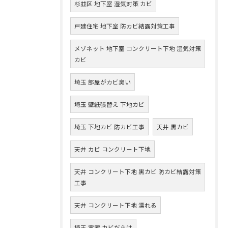
杉並区 地下室 湿気対策 カビ
戸建住宅 地下室 防カビ結露対策工事
メゾネット 地下室 コンクリート下地 湿気対策
カビ
埼玉 部屋がカビ臭い
埼玉 壁紙張替え 下地カビ
埼玉 下地カビ 防カビ工事
天井 黒カビ
天井 カビ コンクリート下地
天井 コンクリート下地 黒カビ 防カビ結露対策
工事
天井 コンクリート下地 濡れる
埼玉 実家 カビだらけ