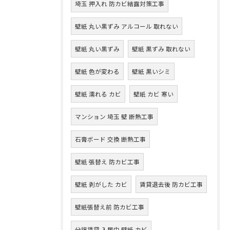
埼玉 押入れ 防カビ結露対策工事
壁紙 丸い黒ずみ アルコール 取れない
壁紙 丸い黒ずみ
壁紙 黒ずみ 取れない
壁紙 色が変わる
壁紙 黒いシミ
壁紙 濡れる カビ
壁紙 カビ 寒い
マンション 埼玉 壁 断熱工事
石膏ボード 交換 断熱工事
壁紙 張替え 防カビ工事
壁紙 剥がした カビ
賃貸退去後 防カビ工事
壁紙張替え前 防カビ工事
分譲賃貸 入居中 壁紙 カビ