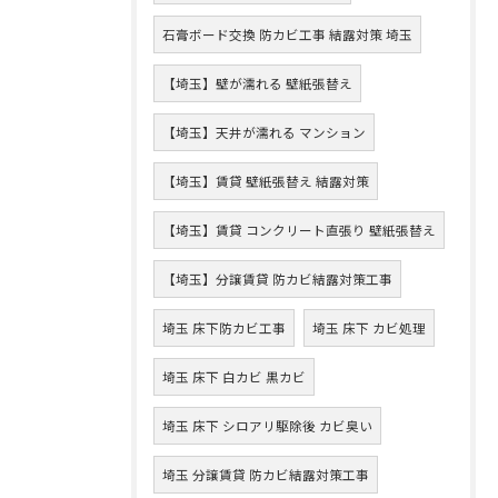
石膏ボード交換 防カビ工事 結露対策 埼玉
【埼玉】壁が濡れる 壁紙張替え
【埼玉】天井が濡れる マンション
【埼玉】賃貸 壁紙張替え 結露対策
【埼玉】賃貸 コンクリート直張り 壁紙張替え
【埼玉】分譲賃貸 防カビ結露対策工事
埼玉 床下防カビ工事
埼玉 床下 カビ処理
埼玉 床下 白カビ 黒カビ
埼玉 床下 シロアリ駆除後 カビ臭い
埼玉 分譲賃貸 防カビ結露対策工事