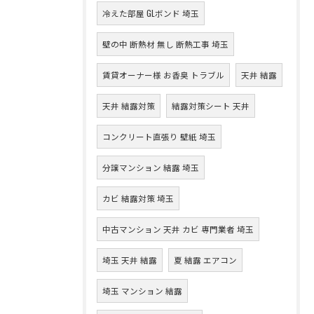
冷えた部屋 GLボンド 埼玉
壁の中 断熱材 無し 断熱工事 埼玉
賃貸オーナー様 お香臭 トラブル
天井 結露
天井 結露対策
結露対策シート 天井
コンクリート直張り 壁紙 埼玉
分譲マンション 結露 埼玉
カビ 結露対策 埼玉
中古マンション 天井 カビ 専門業者 埼玉
埼玉 天井 結露
夏 結露 エアコン
埼玉 マンション 結露