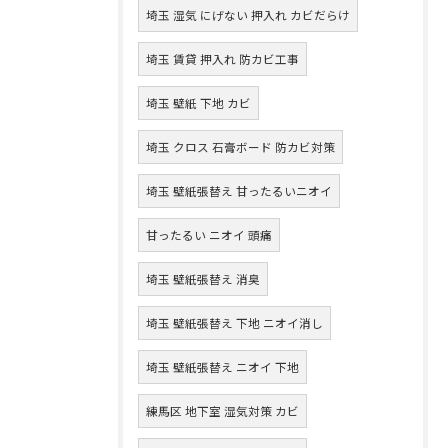
埼玉 湿気 にげない 押入れ カビだらけ
埼玉 賃貸 押入れ 防カビ工事
埼玉 壁紙 下地 カビ
埼玉 クロス 石膏ボード 防カビ対策
埼玉 壁紙張替え 甘ったるいニオイ
甘ったるい ニオイ 頭痛
埼玉 壁紙張替え 消臭
埼玉 壁紙張替え 下地 ニオイ消し
埼玉 壁紙張替え ニオイ 下地
練馬区 地下室 湿気対策 カビ