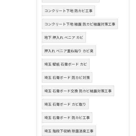
コンクリート下地 防カビ工事
コンクリート下地 結露 防カビ結露対策工事
地下 押入れ ベニア カビ
押入れ ベニア重ね貼り カビ臭
埼玉 壁紙 石膏ボード カビ
埼玉 石膏ボード 防カビ対策
埼玉 石膏ボード交換 防カビ結露対策工事
埼玉 石膏ボード カビ取り
埼玉 石膏ボード 防カビ工事
埼玉 階段下収納 除菌消臭工事