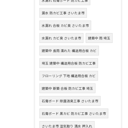
水漏れ 石膏ボード 防カビ工事
漏水 防カビ工事 さいたま市
水漏れ 合板 カビ臭 さいたま市
水漏れ カビ臭 さいたま市
建築中 雨 埼玉
建築中 長雨 濡れた 構造用合板 カビ
埼玉 建築中 構造用合板 防カビ工事
フローリング 下地 構造用合板 カビ
建築中 新築 合板 防カビ工事 埼玉
石膏ボード 除菌消臭工事 さいたま市
石膏ボード 黒カビ 防カビ工事 さいたま市
さいたま市 湿気取り 満水 押入れ