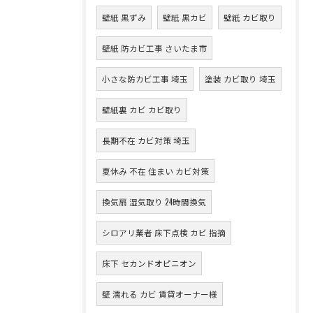
壁紙 黒ずみ
壁紙 黒カビ
壁紙 カビ取り
壁紙 防カビ工事 さいたま市
小さな防カビ工事 埼玉
塗装 カビ取り 埼玉
壁紙裏 カビ カビ取り
長期不在 カビ対策 埼玉
夏休み 不在 住まい カビ対策
換気扇 湿気取り 24時間換気
シロアリ業者 床下点検 カビ 指摘
床下 セカンドオピニオン
壁 濡れる カビ 賃貸オーナー様