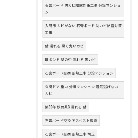
石膏ボード 防カビ結露対策工事 分譲マンショ
ン
入間市 カビがない 石膏ボード 防カビ結露対策
工事
壁 濡れる 黒く丸いカビ
GLボンド 壁の中 濡れる 黒カビ
石膏ボード交換 断熱工事 分譲マンション
玄関ドア 重い 分譲マンション 湿気逃げない
カビ
築30年 鉄骨ALC 濡れる 壁
石膏ボード交換 アスベスト調査
石膏ボード交換 断熱工事 埼玉