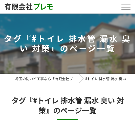
タグ『#トイレ 排水管 漏水 臭
い 対策』のページ一覧
埼玉の防カビ工事なら「有限会社プレモ」
#トイレ 排水管 漏水 臭い 対策
タグ『#トイレ 排水管 漏水 臭い 対
策』のページ一覧