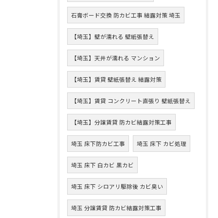
石膏ボード交換 防カビ工事 結露対策 埼玉
【埼玉】壁が濡れる 壁紙張替え
【埼玉】天井が濡れる マンション
【埼玉】賃貸 壁紙張替え 結露対策
【埼玉】賃貸 コンクリート直張り 壁紙張替え
【埼玉】分譲賃貸 防カビ結露対策工事
埼玉 床下防カビ工事
埼玉 床下 カビ処理
埼玉 床下 白カビ 黒カビ
埼玉 床下 シロアリ駆除後 カビ臭い
埼玉 分譲賃貸 防カビ結露対策工事