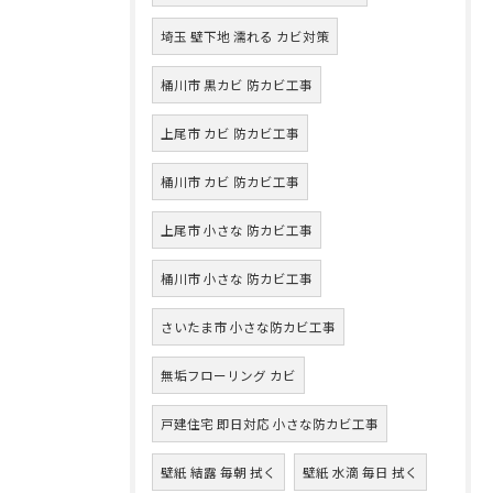
埼玉 壁下地 濡れる カビ対策
桶川市 黒カビ 防カビ工事
上尾市 カビ 防カビ工事
桶川市 カビ 防カビ工事
上尾市 小さな 防カビ工事
桶川市 小さな 防カビ工事
さいたま市 小さな防カビ工事
無垢フローリング カビ
戸建住宅 即日対応 小さな防カビ工事
壁紙 結露 毎朝 拭く
壁紙 水滴 毎日 拭く