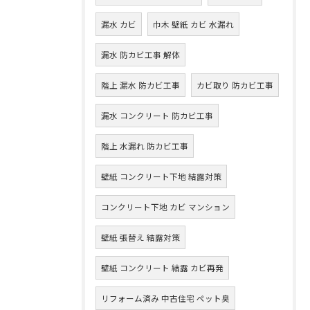
漏水 カビ
巾木 壁紙 カビ 水漏れ
漏水 防カビ工事 解体
階上 漏水 防カビ工事
カビ取り 防カビ工事
漏水 コンクリート 防カビ工事
階上 水漏れ 防カビ工事
壁紙 コンクリート下地 結露対策
コンクリート下地 カビ マンション
壁紙 張替え 結露対策
壁紙 コンクリート 結露 カビ再発
リフォーム済み 中古住宅 ペット臭