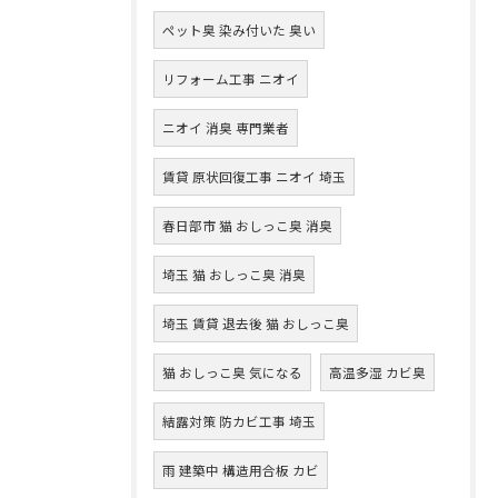
ペット臭 染み付いた 臭い
リフォーム工事 ニオイ
ニオイ 消臭 専門業者
賃貸 原状回復工事 ニオイ 埼玉
春日部市 猫 おしっこ臭 消臭
埼玉 猫 おしっこ臭 消臭
埼玉 賃貸 退去後 猫 おしっこ臭
猫 おしっこ臭 気になる
高温多湿 カビ臭
結露対策 防カビ工事 埼玉
雨 建築中 構造用合板 カビ