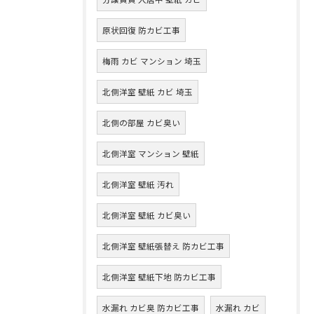
原状回復 防カビ工事
梅雨 カビ マンション 埼玉
北側洋室 壁紙 カビ 埼玉
北側の部屋 カビ臭い
北側洋室 マンション 壁紙
北側洋室 壁紙 汚れ
北側洋室 壁紙 カビ臭い
北側洋室 壁紙張替え 防カビ工事
北側洋室 壁紙下地 防カビ工事
水漏れ カビ臭 防カビ工事
水漏れ カビ