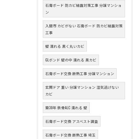
石膏ボード 防カビ結露対策工事 分譲マンショ
ン
入間市 カビがない 石膏ボード 防カビ結露対策
工事
壁 濡れる 黒く丸いカビ
GLボンド 壁の中 濡れる 黒カビ
石膏ボード交換 断熱工事 分譲マンション
玄関ドア 重い 分譲マンション 湿気逃げない
カビ
築30年 鉄骨ALC 濡れる 壁
石膏ボード交換 アスベスト調査
石膏ボード交換 断熱工事 埼玉