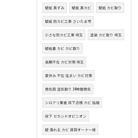
壁紙 黒ずみ
壁紙 黒カビ
壁紙 カビ取り
壁紙 防カビ工事 さいたま市
小さな防カビ工事 埼玉
塗装 カビ取り 埼玉
壁紙裏 カビ カビ取り
長期不在 カビ対策 埼玉
夏休み 不在 住まい カビ対策
換気扇 湿気取り 24時間換気
シロアリ業者 床下点検 カビ 指摘
床下 セカンドオピニオン
壁 濡れる カビ 賃貸オーナー様