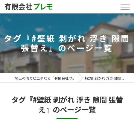
タグ『#壁紙 剥がれ 浮き 隙間
張替え』のページ一覧
埼玉の防カビ工事なら「有限会社プレモ」
#壁紙 剥がれ 浮き 隙間 張替え
タグ『#壁紙 剥がれ 浮き 隙間 張替
え』のページ一覧