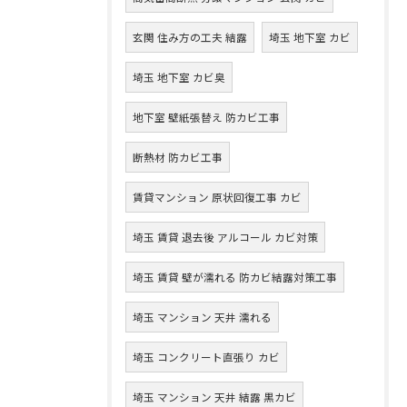
玄関 住み方の工夫 結露
埼玉 地下室 カビ
埼玉 地下室 カビ臭
地下室 壁紙張替え 防カビ工事
断熱材 防カビ工事
賃貸マンション 原状回復工事 カビ
埼玉 賃貸 退去後 アルコール カビ対策
埼玉 賃貸 壁が濡れる 防カビ結露対策工事
埼玉 マンション 天井 濡れる
埼玉 コンクリート直張り カビ
埼玉 マンション 天井 結露 黒カビ