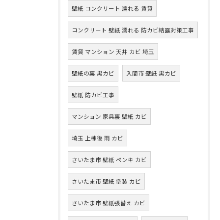
壁紙 コンクリート 濡れる 賃貸
コンクリート 壁紙 濡れる 防カビ結露対策工事
賃貸 マンション 天井 カビ 埼玉
壁紙の裏 黒カビ
入間市 壁紙 黒カビ
壁紙 防カビ工事
マンション 家具裏 壁紙 カビ
埼玉 上棟後 雨 カビ
さいたま市 壁紙 ペンキ カビ
さいたま市 壁紙 塗装 カビ
さいたま市 壁紙張替え カビ