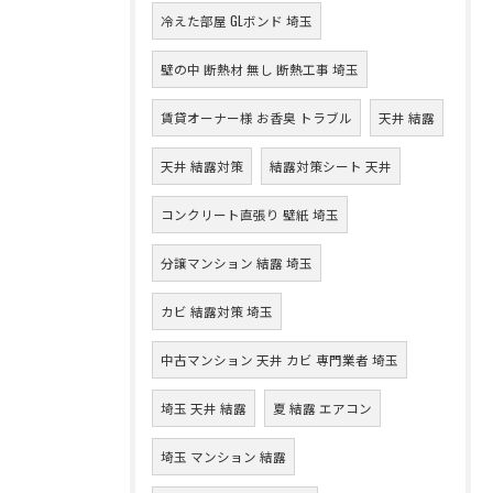
冷えた部屋 GLボンド 埼玉
壁の中 断熱材 無し 断熱工事 埼玉
賃貸オーナー様 お香臭 トラブル
天井 結露
天井 結露対策
結露対策シート 天井
コンクリート直張り 壁紙 埼玉
分譲マンション 結露 埼玉
カビ 結露対策 埼玉
中古マンション 天井 カビ 専門業者 埼玉
埼玉 天井 結露
夏 結露 エアコン
埼玉 マンション 結露