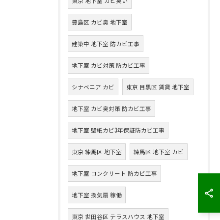
東京 地下室 カビ臭い
豊島区 カビ臭 地下室
建築中 地下室 防カビ工事
地下室 カビ対策 防カビ工事
シナベニア カビ
東京 目黒区 賃貸 地下室
地下室 カビ臭対策 防カビ工事
地下室 壁紙カビ3年保証防カビ工事
東京 練馬区 地下室
練馬区 地下室 カビ
地下室 コンクリート 防カビ工事
地下室 換気扇 稼働
東京 世田谷区 テラスハウス 地下室