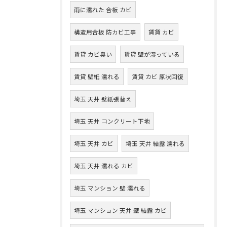
雨に濡れた 合板 カビ
構造用合板 防カビ工事
賃貸 カビ
賃貸 カビ臭い
賃貸 壁が湿っている
賃貸 壁紙 濡れる
賃貸 カビ 原状回復
埼玉 天井 壁紙張替え
埼玉 天井 コンクリート下地
埼玉 天井 カビ
埼玉 天井 結露 濡れる
埼玉 天井 濡れる カビ
埼玉 マンション 壁 濡れる
埼玉 マンション 天井 壁 結露 カビ