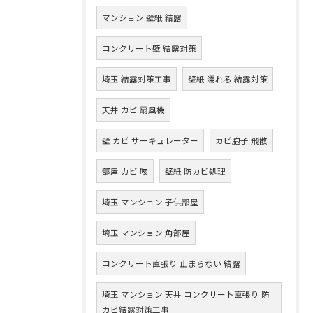
マンション 壁紙 結露
コンクリート壁 結露対策
埼玉 結露対策工事
壁紙 濡れる 結露対策
天井 カビ 扇風機
壁 カビ サーキュレーター
カビ胞子 飛散
部屋 カビ 咳
壁紙 防カビ処理
埼玉 マンション 子供部屋
埼玉 マンション 角部屋
コンクリート直張り 止まらない 結露
埼玉 マンション 天井 コンクリート直張り 防
カビ結露対策工事