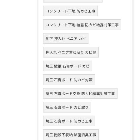
コンクリート下地 防カビ工事
コンクリート下地 結露 防カビ結露対策工事
地下 押入れ ベニア カビ
押入れ ベニア重ね貼り カビ臭
埼玉 壁紙 石膏ボード カビ
埼玉 石膏ボード 防カビ対策
埼玉 石膏ボード交換 防カビ結露対策工事
埼玉 石膏ボード カビ取り
埼玉 石膏ボード 防カビ工事
埼玉 階段下収納 除菌消臭工事