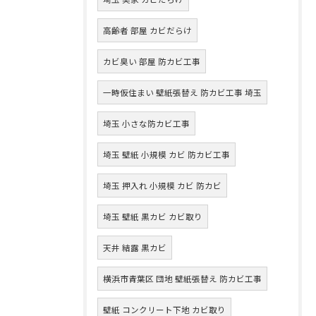
高齢者 部屋 カビだらけ
カビ臭い 部屋 防カビ工事
一時仮住まい 壁紙張替え 防カビ工事 埼玉
埼玉 小さな防カビ工事
埼玉 壁紙 小規模 カビ 防カビ工事
埼玉 押入れ 小規模 カビ 防カビ
埼玉 壁紙 黒カビ カビ取り
天井 結露 黒カビ
横浜市青葉区 団地 壁紙張替え 防カビ工事
壁紙 コンクリート下地 カビ取り