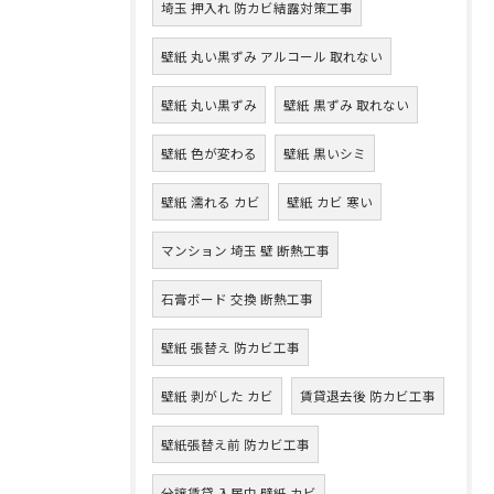
埼玉 押入れ 防カビ結露対策工事
壁紙 丸い黒ずみ アルコール 取れない
壁紙 丸い黒ずみ
壁紙 黒ずみ 取れない
壁紙 色が変わる
壁紙 黒いシミ
壁紙 濡れる カビ
壁紙 カビ 寒い
マンション 埼玉 壁 断熱工事
石膏ボード 交換 断熱工事
壁紙 張替え 防カビ工事
壁紙 剥がした カビ
賃貸退去後 防カビ工事
壁紙張替え前 防カビ工事
分譲賃貸 入居中 壁紙 カビ