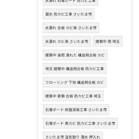
水漏れ 石膏ボード 防カビ工事
漏水 防カビ工事 さいたま市
水漏れ 合板 カビ臭 さいたま市
水漏れ カビ臭 さいたま市
建築中 雨 埼玉
建築中 長雨 濡れた 構造用合板 カビ
埼玉 建築中 構造用合板 防カビ工事
フローリング 下地 構造用合板 カビ
建築中 新築 合板 防カビ工事 埼玉
石膏ボード 除菌消臭工事 さいたま市
石膏ボード 黒カビ 防カビ工事 さいたま市
さいたま市 湿気取り 満水 押入れ