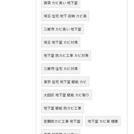
賃貸 カビ臭い 地下室
埼玉 住宅 地下 収納 カビ臭
三郷市 カビ臭い 地下室
埼玉 地下室 カビ対策
地下室 防カビ工事 カビ対策
三郷市 住宅 カビ対策
東京 住宅 地下室 壁紙 カビ
大田区 地下室 壁紙 カビ取り
地下室 壁紙 防カビ工事
定期防カビ工事 地下室
地下室 カビ臭 健康