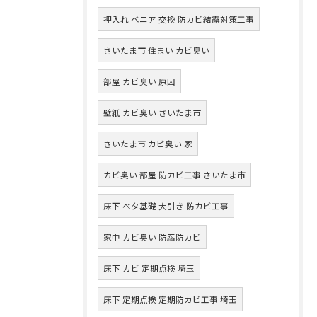
押入れ ベニア 交換 防カビ結露対策工事
さいたま市 住まい カビ臭い
部屋 カビ臭い 原因
壁紙 カビ臭い さいたま市
さいたま市 カビ臭い 家
カビ臭い 部屋 防カビ工事 さいたま市
床下 ベタ基礎 大引き 防カビ工事
家中 カビ臭い 防腐防カビ
床下 カビ 定期点検 埼玉
床下 定期点検 定期防カビ工事 埼玉