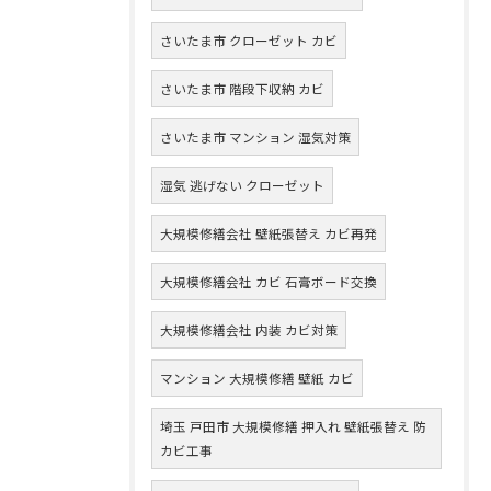
さいたま市 クローゼット カビ
さいたま市 階段下収納 カビ
さいたま市 マンション 湿気対策
湿気 逃げない クローゼット
大規模修繕会社 壁紙張替え カビ再発
大規模修繕会社 カビ 石膏ボード交換
大規模修繕会社 内装 カビ対策
マンション 大規模修繕 壁紙 カビ
埼玉 戸田市 大規模修繕 押入れ 壁紙張替え 防
カビ工事