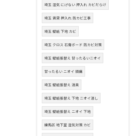
埼玉 湿気 にげない 押入れ カビだらけ
埼玉 賃貸 押入れ 防カビ工事
埼玉 壁紙 下地 カビ
埼玉 クロス 石膏ボード 防カビ対策
埼玉 壁紙張替え 甘ったるいニオイ
甘ったるい ニオイ 頭痛
埼玉 壁紙張替え 消臭
埼玉 壁紙張替え 下地 ニオイ消し
埼玉 壁紙張替え ニオイ 下地
練馬区 地下室 湿気対策 カビ