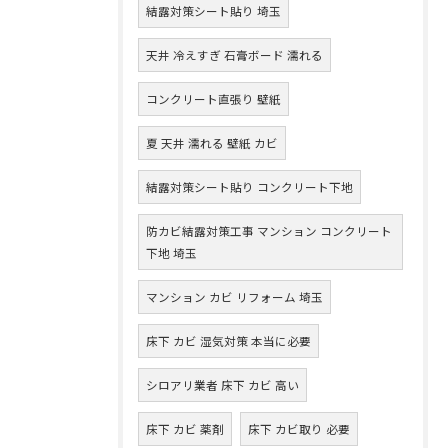
結露対策シート貼り 埼玉
天井 冷えすぎ 石膏ボード 濡れる
コンクリート直張り 壁紙
夏 天井 濡れる 壁紙 カビ
結露対策シート貼り コンクリート下地
防カビ結露対策工事 マンション コンクリート
下地 埼玉
マンション カビ リフォーム 埼玉
床下 カビ 湿気対策 本当に必要
シロアリ業者 床下 カビ 高い
床下 カビ 薬剤
床下 カビ取り 必要