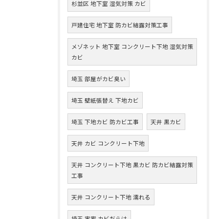
杉並区 地下室 湿気対策 カビ
戸建住宅 地下室 防カビ結露対策工事
メゾネット 地下室 コンクリート下地 湿気対策
カビ
埼玉 部屋がカビ臭い
埼玉 壁紙張替え 下地カビ
埼玉 下地カビ 防カビ工事
天井 黒カビ
天井 カビ コンクリート下地
天井 コンクリート下地 黒カビ 防カビ結露対策
工事
天井 コンクリート下地 濡れる
埼玉 実家 カビだらけ