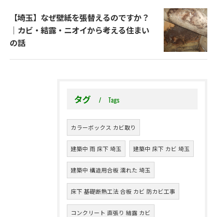
【埼玉】なぜ壁紙を張替えるのですか？
｜カビ・結露・ニオイから考える住まい
の話
タグ
Tags
カラーボックス カビ取り
建築中 雨 床下 埼玉
建築中 床下 カビ 埼玉
建築中 構造用合板 濡れた 埼玉
床下 基礎断熱工法 合板 カビ 防カビ工事
コンクリート 直張り 結露 カビ