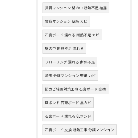
賃貸マンション 壁の中 断熱不足 結露
賃貸マンション 壁紙 カビ
石膏ボード 濡れる 断熱不足 カビ
壁の中 断熱不足 濡れる
フローリング 濡れる 断熱不足
埼玉 分譲マンション 壁紙 カビ
防カビ結露対策工事 石膏ボード 交換
GLボンド 石膏ボード 黒カビ
石膏ボード 濡れる GLボンド
石膏ボード 交換 断熱工事 分譲マンション