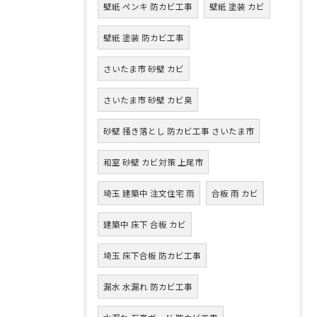
壁紙 ペンキ 防カビ工事
壁紙 塗装 カビ
壁紙 塗装 防カビ工事
さいたま市 砂壁 カビ
さいたま市 砂壁 カビ臭
砂壁 掻き落とし 防カビ工事 さいたま市
和室 砂壁 カビ対策 上尾市
埼玉 建築中 注文住宅 雨
合板 雨 カビ
建築中 床下 合板 カビ
埼玉 床下合板 防カビ工事
漏水 水漏れ 防カビ工事