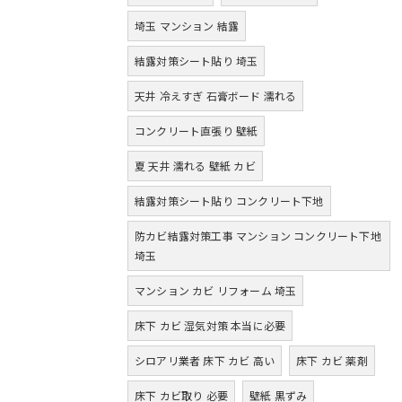
埼玉 マンション 結露
結露対策シート貼り 埼玉
天井 冷えすぎ 石膏ボード 濡れる
コンクリート直張り 壁紙
夏 天井 濡れる 壁紙 カビ
結露対策シート貼り コンクリート下地
防カビ結露対策工事 マンション コンクリート下地
埼玉
マンション カビ リフォーム 埼玉
床下 カビ 湿気対策 本当に必要
シロアリ業者 床下 カビ 高い
床下 カビ 薬剤
床下 カビ取り 必要
壁紙 黒ずみ