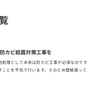
覧
防カビ結露対策工事を
地処理として本来は防カビ工事が必須なのです
すことを平気で行います。そのため壁紙張って