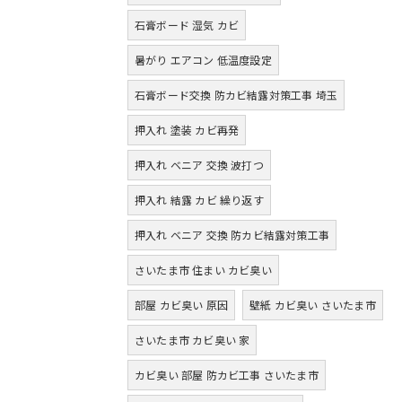
石膏ボード 湿気 カビ
暑がり エアコン 低温度設定
石膏ボード交換 防カビ結露対策工事 埼玉
押入れ 塗装 カビ再発
押入れ ベニア 交換 波打つ
押入れ 結露 カビ 繰り返す
押入れ ベニア 交換 防カビ結露対策工事
さいたま市 住まい カビ臭い
部屋 カビ臭い 原因
壁紙 カビ臭い さいたま市
さいたま市 カビ臭い 家
カビ臭い 部屋 防カビ工事 さいたま市