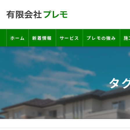
ホーム
新着情報
サービス
プレモの強み
施
工事の流れ―契約書・保証書につい
お客様の声
タ