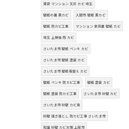
賃貸 マンション 天井 カビ 埼玉
壁紙の裏 黒カビ
入間市 壁紙 黒カビ
壁紙 防カビ工事
マンション 家具裏 壁紙 カビ
埼玉 上棟後 雨 カビ
さいたま市 壁紙 ペンキ カビ
さいたま市 壁紙 塗装 カビ
さいたま市 壁紙張替え カビ
壁紙 ペンキ 防カビ工事
壁紙 塗装 カビ
壁紙 塗装 防カビ工事
さいたま市 砂壁 カビ
さいたま市 砂壁 カビ臭
砂壁 掻き落とし 防カビ工事 さいたま市
和室 砂壁 カビ対策 上尾市