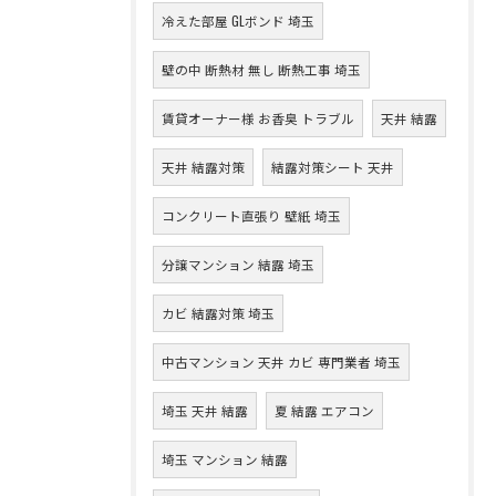
冷えた部屋 GLボンド 埼玉
壁の中 断熱材 無し 断熱工事 埼玉
賃貸オーナー様 お香臭 トラブル
天井 結露
天井 結露対策
結露対策シート 天井
コンクリート直張り 壁紙 埼玉
分譲マンション 結露 埼玉
カビ 結露対策 埼玉
中古マンション 天井 カビ 専門業者 埼玉
埼玉 天井 結露
夏 結露 エアコン
埼玉 マンション 結露