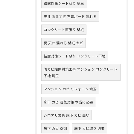
結露対策シート貼り 埼玉
天井 冷えすぎ 石膏ボード 濡れる
コンクリート直張り 壁紙
夏 天井 濡れる 壁紙 カビ
結露対策シート貼り コンクリート下地
防カビ結露対策工事 マンション コンクリート
下地 埼玉
マンション カビ リフォーム 埼玉
床下 カビ 湿気対策 本当に必要
シロアリ業者 床下 カビ 高い
床下 カビ 薬剤
床下 カビ取り 必要