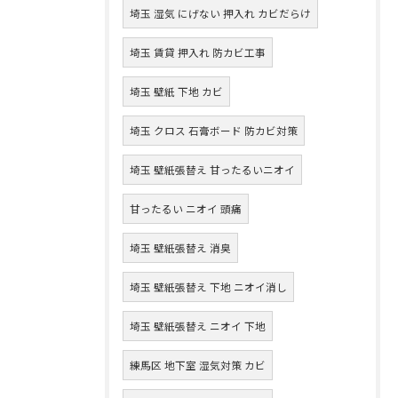
埼玉 湿気 にげない 押入れ カビだらけ
埼玉 賃貸 押入れ 防カビ工事
埼玉 壁紙 下地 カビ
埼玉 クロス 石膏ボード 防カビ対策
埼玉 壁紙張替え 甘ったるいニオイ
甘ったるい ニオイ 頭痛
埼玉 壁紙張替え 消臭
埼玉 壁紙張替え 下地 ニオイ消し
埼玉 壁紙張替え ニオイ 下地
練馬区 地下室 湿気対策 カビ