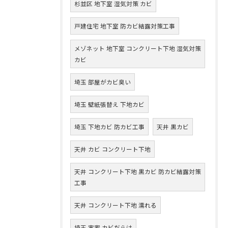
杉並区 地下室 湿気対策 カビ
戸建住宅 地下室 防カビ結露対策工事
メゾネット 地下室 コンクリート下地 湿気対策
カビ
埼玉 部屋がカビ臭い
埼玉 壁紙張替え 下地カビ
埼玉 下地カビ 防カビ工事
天井 黒カビ
天井 カビ コンクリート下地
天井 コンクリート下地 黒カビ 防カビ結露対策
工事
天井 コンクリート下地 濡れる
埼玉 実家 カビだらけ