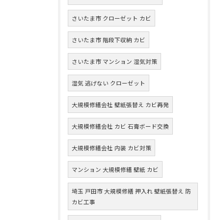
さいたま市 クローゼット カビ
さいたま市 階段下収納 カビ
さいたま市 マンション 湿気対策
湿気 逃げない クローゼット
大規模修繕会社 壁紙張替え カビ再発
大規模修繕会社 カビ 石膏ボード交換
大規模修繕会社 内装 カビ対策
マンション 大規模修繕 壁紙 カビ
埼玉 戸田市 大規模修繕 押入れ 壁紙張替え 防
カビ工事