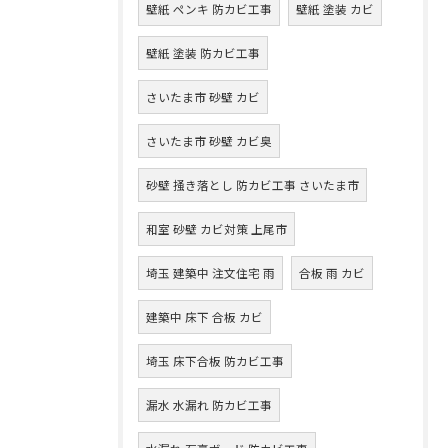
壁紙 ペンキ 防カビ工事
壁紙 塗装 カビ
壁紙 塗装 防カビ工事
さいたま市 砂壁 カビ
さいたま市 砂壁 カビ臭
砂壁 掻き落とし 防カビ工事 さいたま市
和室 砂壁 カビ対策 上尾市
埼玉 建築中 注文住宅 雨
合板 雨 カビ
建築中 床下 合板 カビ
埼玉 床下合板 防カビ工事
漏水 水漏れ 防カビ工事