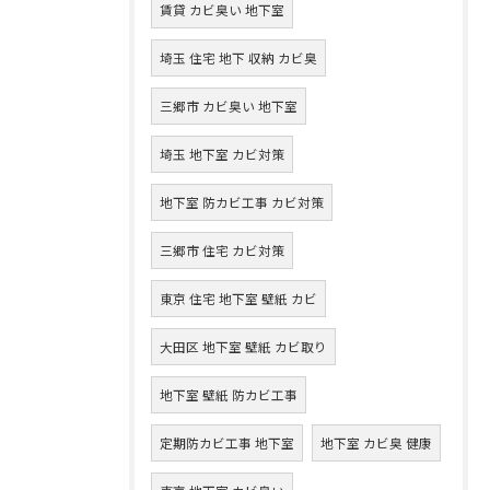
賃貸 カビ臭い 地下室
埼玉 住宅 地下 収納 カビ臭
三郷市 カビ臭い 地下室
埼玉 地下室 カビ対策
地下室 防カビ工事 カビ対策
三郷市 住宅 カビ対策
東京 住宅 地下室 壁紙 カビ
大田区 地下室 壁紙 カビ取り
地下室 壁紙 防カビ工事
定期防カビ工事 地下室
地下室 カビ臭 健康