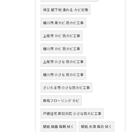
埼玉 壁下地 濡れる カビ対策
桶川市 黒カビ 防カビ工事
上尾市 カビ 防カビ工事
桶川市 カビ 防カビ工事
上尾市 小さな 防カビ工事
桶川市 小さな 防カビ工事
さいたま市 小さな防カビ工事
無垢フローリング カビ
戸建住宅 即日対応 小さな防カビ工事
壁紙 結露 毎朝 拭く
壁紙 水滴 毎日 拭く