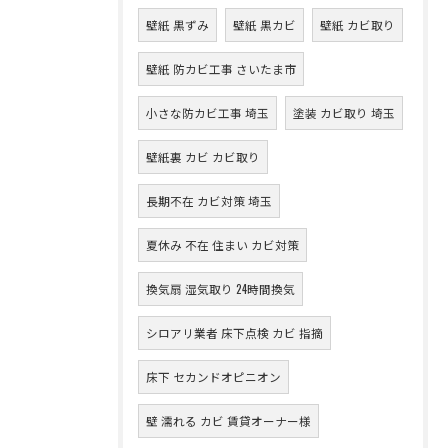
壁紙 黒ずみ
壁紙 黒カビ
壁紙 カビ取り
壁紙 防カビ工事 さいたま市
小さな防カビ工事 埼玉
塗装 カビ取り 埼玉
壁紙裏 カビ カビ取り
長期不在 カビ対策 埼玉
夏休み 不在 住まい カビ対策
換気扇 湿気取り 24時間換気
シロアリ業者 床下点検 カビ 指摘
床下 セカンドオピニオン
壁 濡れる カビ 賃貸オーナー様