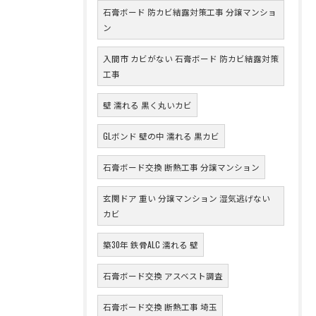
石膏ボード 防カビ結露対策工事 分譲マンショ
ン
入間市 カビがない 石膏ボード 防カビ結露対策
工事
壁 濡れる 黒く丸いカビ
GLボンド 壁の中 濡れる 黒カビ
石膏ボード交換 断熱工事 分譲マンション
玄関ドア 重い 分譲マンション 湿気逃げない
カビ
築30年 鉄骨ALC 濡れる 壁
石膏ボード交換 アスベスト調査
石膏ボード交換 断熱工事 埼玉