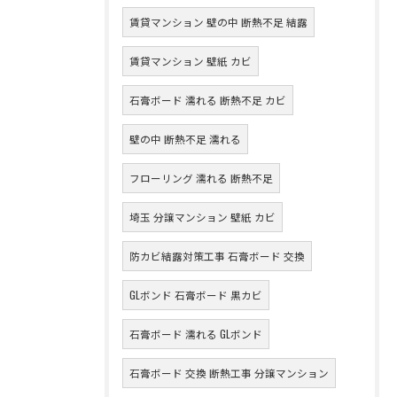
賃貸マンション 壁の中 断熱不足 結露
賃貸マンション 壁紙 カビ
石膏ボード 濡れる 断熱不足 カビ
壁の中 断熱不足 濡れる
フローリング 濡れる 断熱不足
埼玉 分譲マンション 壁紙 カビ
防カビ結露対策工事 石膏ボード 交換
GLボンド 石膏ボード 黒カビ
石膏ボード 濡れる GLボンド
石膏ボード 交換 断熱工事 分譲マンション