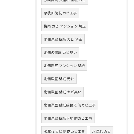
原状回復 防カビ工事
梅雨 カビ マンション 埼玉
北側洋室 壁紙 カビ 埼玉
北側の部屋 カビ臭い
北側洋室 マンション 壁紙
北側洋室 壁紙 汚れ
北側洋室 壁紙 カビ臭い
北側洋室 壁紙張替え 防カビ工事
北側洋室 壁紙下地 防カビ工事
水漏れ カビ臭 防カビ工事
水漏れ カビ