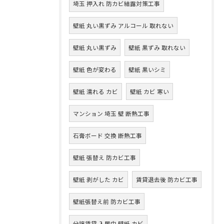
埼玉 押入れ 防カビ結露対策工事
壁紙 丸い黒ずみ アルコール 取れない
壁紙 丸い黒ずみ
壁紙 黒ずみ 取れない
壁紙 色が変わる
壁紙 黒いシミ
壁紙 濡れる カビ
壁紙 カビ 寒い
マンション 埼玉 壁 断熱工事
石膏ボード 交換 断熱工事
壁紙 張替え 防カビ工事
壁紙 剥がした カビ
賃貸退去後 防カビ工事
壁紙張替え前 防カビ工事
分譲賃貸 入居中 壁紙 カビ