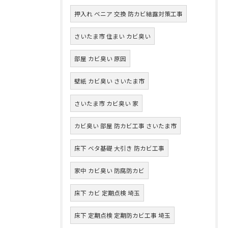
押入れ ベニア 交換 防カビ結露対策工事
さいたま市 住まい カビ臭い
部屋 カビ臭い 原因
壁紙 カビ臭い さいたま市
さいたま市 カビ臭い 家
カビ臭い 部屋 防カビ工事 さいたま市
床下 ベタ基礎 大引き 防カビ工事
家中 カビ臭い 防腐防カビ
床下 カビ 定期点検 埼玉
床下 定期点検 定期防カビ工事 埼玉