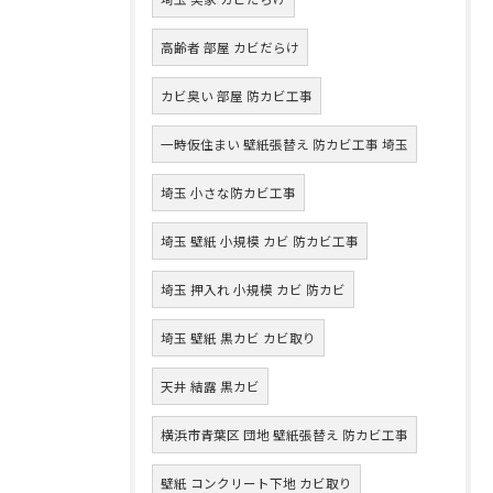
高齢者 部屋 カビだらけ
カビ臭い 部屋 防カビ工事
一時仮住まい 壁紙張替え 防カビ工事 埼玉
埼玉 小さな防カビ工事
埼玉 壁紙 小規模 カビ 防カビ工事
埼玉 押入れ 小規模 カビ 防カビ
埼玉 壁紙 黒カビ カビ取り
天井 結露 黒カビ
横浜市青葉区 団地 壁紙張替え 防カビ工事
壁紙 コンクリート下地 カビ取り