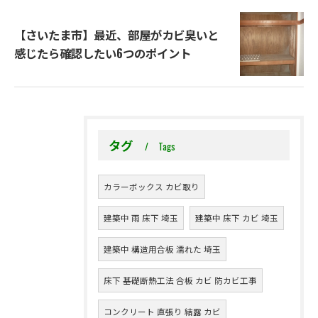
【さいたま市】最近、部屋がカビ臭いと
感じたら確認したい6つのポイント
タグ
Tags
カラーボックス カビ取り
建築中 雨 床下 埼玉
建築中 床下 カビ 埼玉
建築中 構造用合板 濡れた 埼玉
床下 基礎断熱工法 合板 カビ 防カビ工事
コンクリート 直張り 結露 カビ