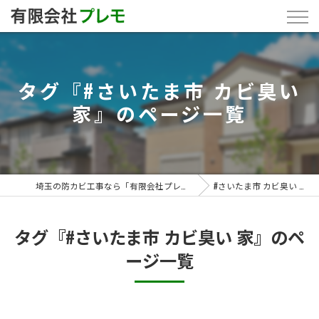
タグ『#さいたま市 カビ臭い
家』のページ一覧
埼玉の防カビ工事なら「有限会社プレモ」
#さいたま市 カビ臭い 家
タグ『#さいたま市 カビ臭い 家』のペ
ージ一覧