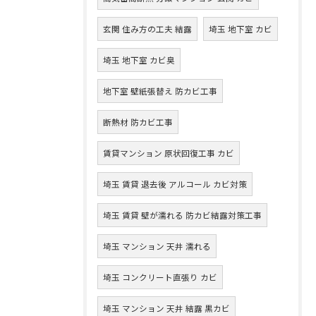
玄関 住み方の工夫 結露
埼玉 地下室 カビ
埼玉 地下室 カビ臭
地下室 壁紙張替え 防カビ工事
断熱材 防カビ工事
賃貸マンション 原状回復工事 カビ
埼玉 賃貸 退去後 アルコール カビ対策
埼玉 賃貸 壁が濡れる 防カビ結露対策工事
埼玉 マンション 天井 濡れる
埼玉 コンクリート直張り カビ
埼玉 マンション 天井 結露 黒カビ