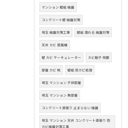
マンション 壁紙 結露
コンクリート壁 結露対策
埼玉 結露対策工事
壁紙 濡れる 結露対策
天井 カビ 扇風機
壁 カビ サーキュレーター
カビ胞子 飛散
部屋 カビ 咳
壁紙 防カビ処理
埼玉 マンション 子供部屋
埼玉 マンション 角部屋
コンクリート直張り 止まらない 結露
埼玉 マンション 天井 コンクリート直張り 防
カビ結露対策工事