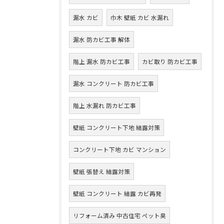
漏水 カビ
巾木 壁紙 カビ 水漏れ
漏水 防カビ工事 解体
階上 漏水 防カビ工事
カビ取り 防カビ工事
漏水 コンクリート 防カビ工事
階上 水漏れ 防カビ工事
壁紙 コンクリート下地 結露対策
コンクリート下地 カビ マンション
壁紙 張替え 結露対策
壁紙 コンクリート 結露 カビ再発
リフォーム済み 中古住宅 ペット臭