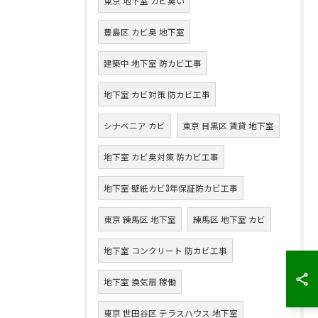
東京 地下室 カビ臭い
豊島区 カビ臭 地下室
建築中 地下室 防カビ工事
地下室 カビ対策 防カビ工事
シナベニア カビ
東京 目黒区 賃貸 地下室
地下室 カビ臭対策 防カビ工事
地下室 壁紙カビ3年保証防カビ工事
東京 練馬区 地下室
練馬区 地下室 カビ
地下室 コンクリート 防カビ工事
地下室 換気扇 稼働
東京 世田谷区 テラスハウス 地下室