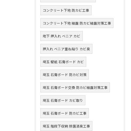
コンクリート下地 防カビ工事
コンクリート下地 結露 防カビ結露対策工事
地下 押入れ ベニア カビ
押入れ ベニア重ね貼り カビ臭
埼玉 壁紙 石膏ボード カビ
埼玉 石膏ボード 防カビ対策
埼玉 石膏ボード交換 防カビ結露対策工事
埼玉 石膏ボード カビ取り
埼玉 石膏ボード 防カビ工事
埼玉 階段下収納 除菌消臭工事