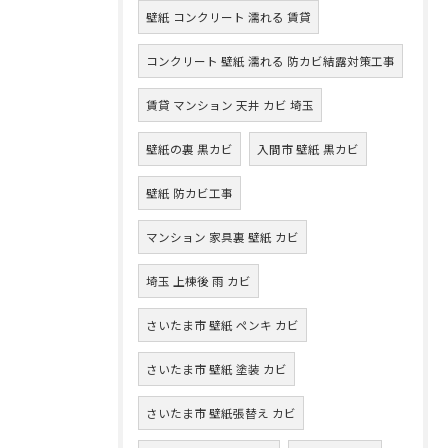
壁紙 コンクリート 濡れる 賃貸
コンクリート 壁紙 濡れる 防カビ結露対策工事
賃貸 マンション 天井 カビ 埼玉
壁紙の裏 黒カビ
入間市 壁紙 黒カビ
壁紙 防カビ工事
マンション 家具裏 壁紙 カビ
埼玉 上棟後 雨 カビ
さいたま市 壁紙 ペンキ カビ
さいたま市 壁紙 塗装 カビ
さいたま市 壁紙張替え カビ