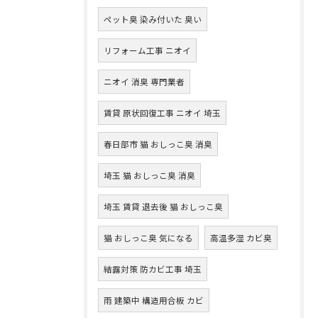
ペット臭 染み付いた 臭い
リフォーム工事 ニオイ
ニオイ 消臭 専門業者
賃貸 原状回復工事 ニオイ 埼玉
春日部市 猫 おしっこ臭 消臭
埼玉 猫 おしっこ臭 消臭
埼玉 賃貸 退去後 猫 おしっこ臭
猫 おしっこ臭 気になる
高温多湿 カビ臭
結露対策 防カビ工事 埼玉
雨 建築中 構造用合板 カビ