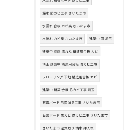
水漏れ 石膏ボード 防カビ工事
漏水 防カビ工事 さいたま市
水漏れ 合板 カビ臭 さいたま市
水漏れ カビ臭 さいたま市
建築中 雨 埼玉
建築中 長雨 濡れた 構造用合板 カビ
埼玉 建築中 構造用合板 防カビ工事
フローリング 下地 構造用合板 カビ
建築中 新築 合板 防カビ工事 埼玉
石膏ボード 除菌消臭工事 さいたま市
石膏ボード 黒カビ 防カビ工事 さいたま市
さいたま市 湿気取り 満水 押入れ