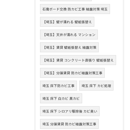
石膏ボード交換 防カビ工事 結露対策 埼玉
【埼玉】壁が濡れる 壁紙張替え
【埼玉】天井が濡れる マンション
【埼玉】賃貸 壁紙張替え 結露対策
【埼玉】賃貸 コンクリート直張り 壁紙張替え
【埼玉】分譲賃貸 防カビ結露対策工事
埼玉 床下防カビ工事
埼玉 床下 カビ処理
埼玉 床下 白カビ 黒カビ
埼玉 床下 シロアリ駆除後 カビ臭い
埼玉 分譲賃貸 防カビ結露対策工事