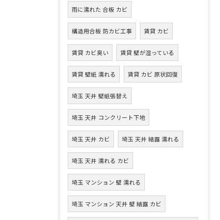
雨に濡れた 合板 カビ
構造用合板 防カビ工事
賃貸 カビ
賃貸 カビ臭い
賃貸 壁が湿っている
賃貸 壁紙 濡れる
賃貸 カビ 原状回復
埼玉 天井 壁紙張替え
埼玉 天井 コンクリート下地
埼玉 天井 カビ
埼玉 天井 結露 濡れる
埼玉 天井 濡れる カビ
埼玉 マンション 壁 濡れる
埼玉 マンション 天井 壁 結露 カビ