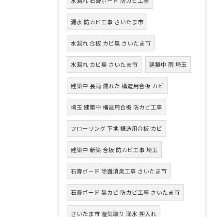
水漏れ 石膏ボード 防カビ工事
漏水 防カビ工事 さいたま市
水漏れ 合板 カビ臭 さいたま市
水漏れ カビ臭 さいたま市
建築中 雨 埼玉
建築中 長雨 濡れた 構造用合板 カビ
埼玉 建築中 構造用合板 防カビ工事
フローリング 下地 構造用合板 カビ
建築中 新築 合板 防カビ工事 埼玉
石膏ボード 除菌消臭工事 さいたま市
石膏ボード 黒カビ 防カビ工事 さいたま市
さいたま市 湿気取り 満水 押入れ