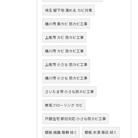
埼玉 壁下地 濡れる カビ対策
桶川市 黒カビ 防カビ工事
上尾市 カビ 防カビ工事
桶川市 カビ 防カビ工事
上尾市 小さな 防カビ工事
桶川市 小さな 防カビ工事
さいたま市 小さな防カビ工事
無垢フローリング カビ
戸建住宅 即日対応 小さな防カビ工事
壁紙 結露 毎朝 拭く
壁紙 水滴 毎日 拭く