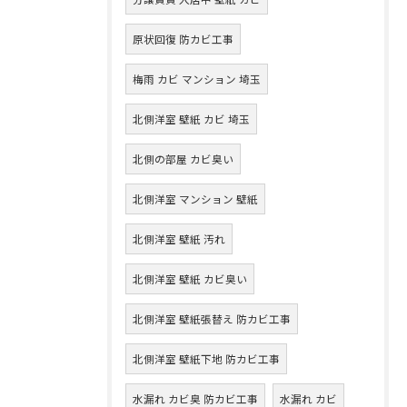
原状回復 防カビ工事
梅雨 カビ マンション 埼玉
北側洋室 壁紙 カビ 埼玉
北側の部屋 カビ臭い
北側洋室 マンション 壁紙
北側洋室 壁紙 汚れ
北側洋室 壁紙 カビ臭い
北側洋室 壁紙張替え 防カビ工事
北側洋室 壁紙下地 防カビ工事
水漏れ カビ臭 防カビ工事
水漏れ カビ