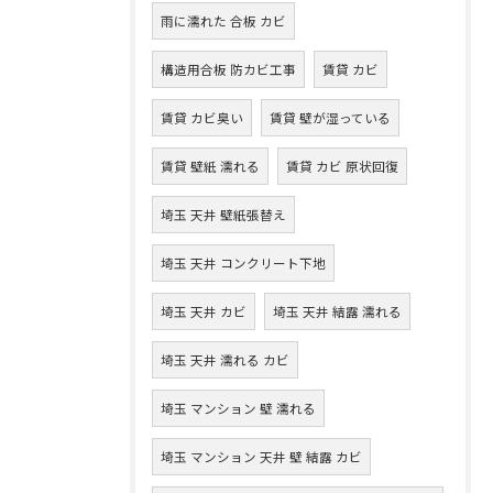
雨に濡れた 合板 カビ
構造用合板 防カビ工事
賃貸 カビ
賃貸 カビ臭い
賃貸 壁が湿っている
賃貸 壁紙 濡れる
賃貸 カビ 原状回復
埼玉 天井 壁紙張替え
埼玉 天井 コンクリート下地
埼玉 天井 カビ
埼玉 天井 結露 濡れる
埼玉 天井 濡れる カビ
埼玉 マンション 壁 濡れる
埼玉 マンション 天井 壁 結露 カビ