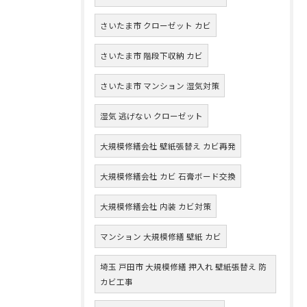
さいたま市 クローゼット カビ
さいたま市 階段下収納 カビ
さいたま市 マンション 湿気対策
湿気 逃げない クローゼット
大規模修繕会社 壁紙張替え カビ再発
大規模修繕会社 カビ 石膏ボード交換
大規模修繕会社 内装 カビ対策
マンション 大規模修繕 壁紙 カビ
埼玉 戸田市 大規模修繕 押入れ 壁紙張替え 防
カビ工事