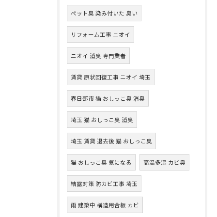
ペット臭 染み付いた 臭い
リフォーム工事 ニオイ
ニオイ 消臭 専門業者
賃貸 原状回復工事 ニオイ 埼玉
春日部市 猫 おしっこ臭 消臭
埼玉 猫 おしっこ臭 消臭
埼玉 賃貸 退去後 猫 おしっこ臭
猫 おしっこ臭 気になる
高温多湿 カビ臭
結露対策 防カビ工事 埼玉
雨 建築中 構造用合板 カビ