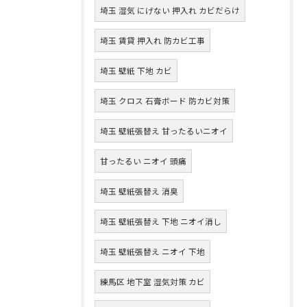
埼玉 湿気 にげない 押入れ カビだらけ
埼玉 賃貸 押入れ 防カビ工事
埼玉 壁紙 下地 カビ
埼玉 クロス 石膏ボード 防カビ対策
埼玉 壁紙張替え 甘ったるいニオイ
甘ったるい ニオイ 頭痛
埼玉 壁紙張替え 消臭
埼玉 壁紙張替え 下地 ニオイ消し
埼玉 壁紙張替え ニオイ 下地
練馬区 地下室 湿気対策 カビ