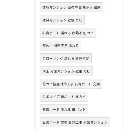
賃貸マンション 壁の中 断熱不足 結露
賃貸マンション 壁紙 カビ
石膏ボード 濡れる 断熱不足 カビ
壁の中 断熱不足 濡れる
フローリング 濡れる 断熱不足
埼玉 分譲マンション 壁紙 カビ
防カビ結露対策工事 石膏ボード 交換
GLボンド 石膏ボード 黒カビ
石膏ボード 濡れる GLボンド
石膏ボード 交換 断熱工事 分譲マンション