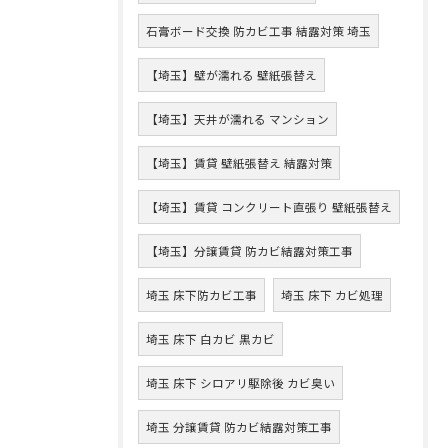
石膏ボード交換 防カビ工事 結露対策 埼玉
【埼玉】壁が濡れる 壁紙張替え
【埼玉】天井が濡れる マンション
【埼玉】賃貸 壁紙張替え 結露対策
【埼玉】賃貸 コンクリート直張り 壁紙張替え
【埼玉】分譲賃貸 防カビ結露対策工事
埼玉 床下防カビ工事
埼玉 床下 カビ処理
埼玉 床下 白カビ 黒カビ
埼玉 床下 シロアリ駆除後 カビ臭い
埼玉 分譲賃貸 防カビ結露対策工事