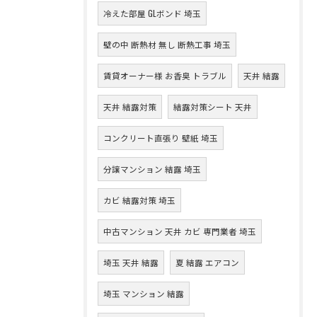
冷えた部屋 GLボンド 埼玉
壁の中 断熱材 無し 断熱工事 埼玉
賃貸オーナー様 お香臭 トラブル
天井 結露
天井 結露対策
結露対策シート 天井
コンクリート直張り 壁紙 埼玉
分譲マンション 結露 埼玉
カビ 結露対策 埼玉
中古マンション 天井 カビ 専門業者 埼玉
埼玉 天井 結露
夏 結露 エアコン
埼玉 マンション 結露