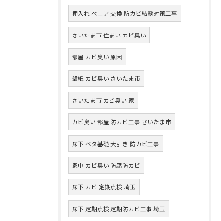
押入れ ベニア 交換 防カビ結露対策工事
さいたま市 住まい カビ臭い
部屋 カビ臭い 原因
壁紙 カビ臭い さいたま市
さいたま市 カビ臭い 家
カビ臭い 部屋 防カビ工事 さいたま市
床下 ベタ基礎 大引き 防カビ工事
家中 カビ臭い 防腐防カビ
床下 カビ 定期点検 埼玉
床下 定期点検 定期防カビ工事 埼玉