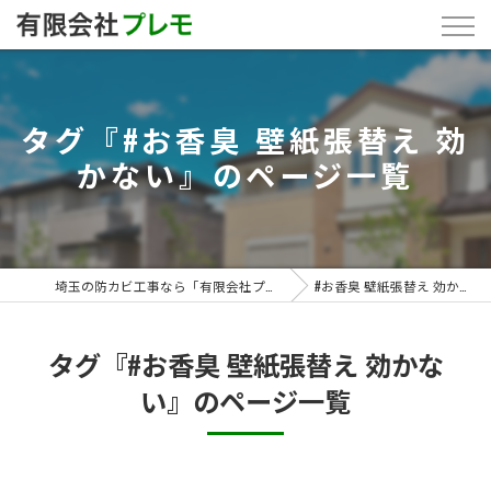
タグ『#お香臭 壁紙張替え 効
かない』のページ一覧
埼玉の防カビ工事なら「有限会社プレモ」
#お香臭 壁紙張替え 効かない
タグ『#お香臭 壁紙張替え 効かな
い』のページ一覧