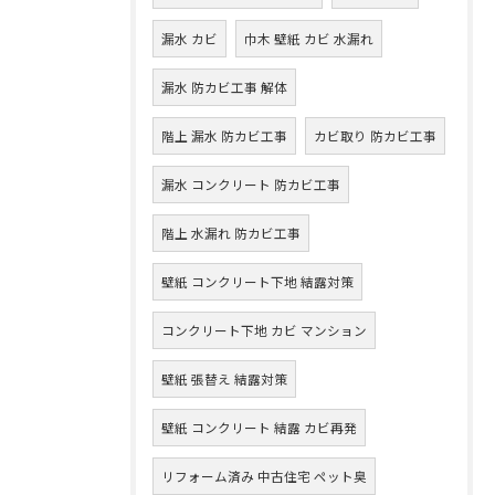
漏水 カビ
巾木 壁紙 カビ 水漏れ
漏水 防カビ工事 解体
階上 漏水 防カビ工事
カビ取り 防カビ工事
漏水 コンクリート 防カビ工事
階上 水漏れ 防カビ工事
壁紙 コンクリート下地 結露対策
コンクリート下地 カビ マンション
壁紙 張替え 結露対策
壁紙 コンクリート 結露 カビ再発
リフォーム済み 中古住宅 ペット臭