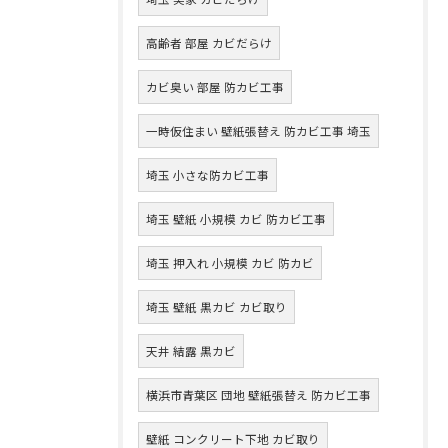
高齢者 部屋 カビだらけ
カビ臭い 部屋 防カビ工事
一時仮住まい 壁紙張替え 防カビ工事 埼玉
埼玉 小さな防カビ工事
埼玉 壁紙 小規模 カビ 防カビ工事
埼玉 押入れ 小規模 カビ 防カビ
埼玉 壁紙 黒カビ カビ取り
天井 結露 黒カビ
横浜市青葉区 団地 壁紙張替え 防カビ工事
壁紙 コンクリート下地 カビ取り