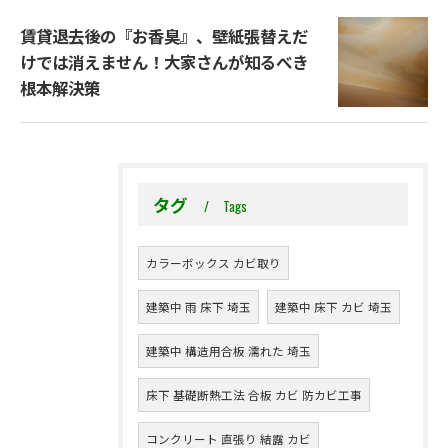
賃貸退去後の『お香臭』、壁紙張替えだ
けでは消えません！大家さんが知るべき
根本解決策
タグ
Tags
カラーボックス カビ取り
建築中 雨 床下 埼玉
建築中 床下 カビ 埼玉
建築中 構造用合板 濡れた 埼玉
床下 基礎断熱工法 合板 カビ 防カビ工事
コンクリート 直張り 結露 カビ