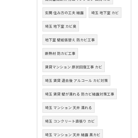
玄関 住み方の工夫 結露
埼玉 地下室 カビ
埼玉 地下室 カビ臭
地下室 壁紙張替え 防カビ工事
断熱材 防カビ工事
賃貸マンション 原状回復工事 カビ
埼玉 賃貸 退去後 アルコール カビ対策
埼玉 賃貸 壁が濡れる 防カビ結露対策工事
埼玉 マンション 天井 濡れる
埼玉 コンクリート直張り カビ
埼玉 マンション 天井 結露 黒カビ