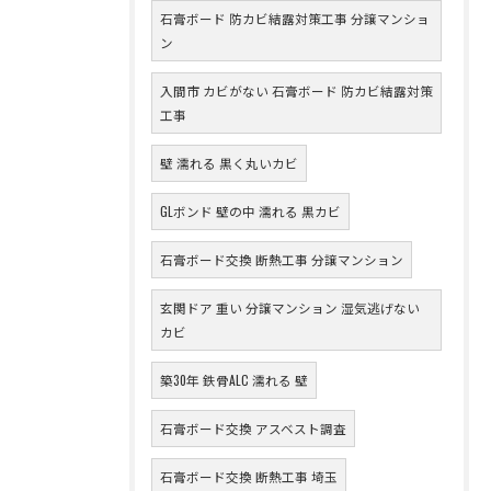
石膏ボード 防カビ結露対策工事 分譲マンショ
ン
入間市 カビがない 石膏ボード 防カビ結露対策
工事
壁 濡れる 黒く丸いカビ
GLボンド 壁の中 濡れる 黒カビ
石膏ボード交換 断熱工事 分譲マンション
玄関ドア 重い 分譲マンション 湿気逃げない
カビ
築30年 鉄骨ALC 濡れる 壁
石膏ボード交換 アスベスト調査
石膏ボード交換 断熱工事 埼玉