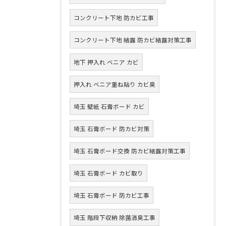
コンクリート下地 防カビ工事
コンクリート下地 結露 防カビ結露対策工事
地下 押入れ ベニア カビ
押入れ ベニア重ね貼り カビ臭
埼玉 壁紙 石膏ボード カビ
埼玉 石膏ボード 防カビ対策
埼玉 石膏ボード交換 防カビ結露対策工事
埼玉 石膏ボード カビ取り
埼玉 石膏ボード 防カビ工事
埼玉 階段下収納 除菌消臭工事