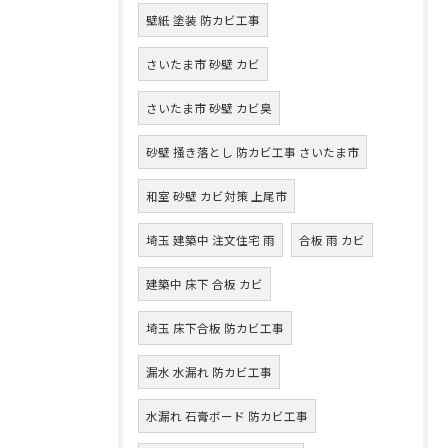
壁紙 塗装 防カビ工事
さいたま市 砂壁 カビ
さいたま市 砂壁 カビ臭
砂壁 掻き落とし 防カビ工事 さいたま市
和室 砂壁 カビ対策 上尾市
埼玉 建築中 注文住宅 雨
合板 雨 カビ
建築中 床下 合板 カビ
埼玉 床下合板 防カビ工事
漏水 水漏れ 防カビ工事
水漏れ 石膏ボード 防カビ工事