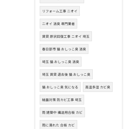
リフォーム工事 ニオイ
ニオイ 消臭 専門業者
賃貸 原状回復工事 ニオイ 埼玉
春日部市 猫 おしっこ臭 消臭
埼玉 猫 おしっこ臭 消臭
埼玉 賃貸 退去後 猫 おしっこ臭
猫 おしっこ臭 気になる
高温多湿 カビ臭
結露対策 防カビ工事 埼玉
雨 建築中 構造用合板 カビ
雨に濡れた 合板 カビ