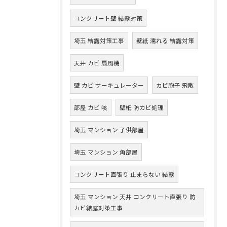
コンクリート壁 結露対策
埼玉 結露対策工事
壁紙 濡れる 結露対策
天井 カビ 扇風機
壁 カビ サーキュレーター
カビ胞子 飛散
部屋 カビ 咳
壁紙 防カビ処理
埼玉 マンション 子供部屋
埼玉 マンション 角部屋
コンクリート直張り 止まらない 結露
埼玉 マンション 天井 コンクリート直張り 防
カビ結露対策工事