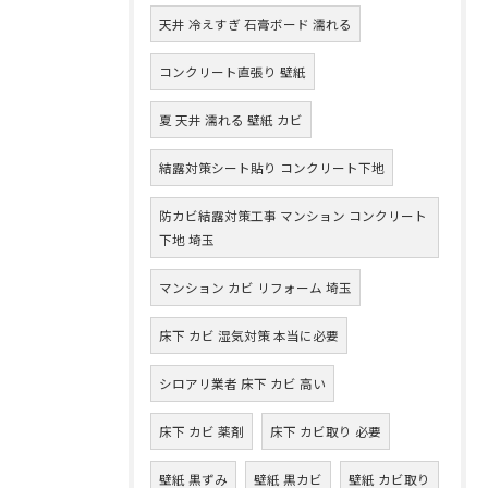
天井 冷えすぎ 石膏ボード 濡れる
コンクリート直張り 壁紙
夏 天井 濡れる 壁紙 カビ
結露対策シート貼り コンクリート下地
防カビ結露対策工事 マンション コンクリート
下地 埼玉
マンション カビ リフォーム 埼玉
床下 カビ 湿気対策 本当に必要
シロアリ業者 床下 カビ 高い
床下 カビ 薬剤
床下 カビ取り 必要
壁紙 黒ずみ
壁紙 黒カビ
壁紙 カビ取り