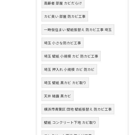
高齢者 部屋 カビだらけ
カビ臭い 部屋 防カビ工事
一時仮住まい 壁紙張替え 防カビ工事 埼玉
埼玉 小さな防カビ工事
埼玉 壁紙 小規模 カビ 防カビ工事
埼玉 押入れ 小規模 カビ 防カビ
埼玉 壁紙 黒カビ カビ取り
天井 結露 黒カビ
横浜市青葉区 団地 壁紙張替え 防カビ工事
壁紙 コンクリート下地 カビ取り