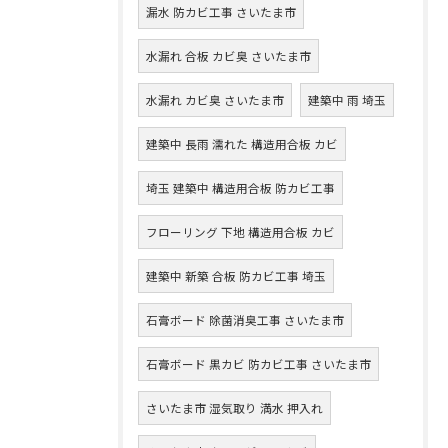
漏水 防カビ工事 さいたま市
水漏れ 合板 カビ臭 さいたま市
水漏れ カビ臭 さいたま市
建築中 雨 埼玉
建築中 長雨 濡れた 構造用合板 カビ
埼玉 建築中 構造用合板 防カビ工事
フローリング 下地 構造用合板 カビ
建築中 新築 合板 防カビ工事 埼玉
石膏ボード 除菌消臭工事 さいたま市
石膏ボード 黒カビ 防カビ工事 さいたま市
さいたま市 湿気取り 満水 押入れ