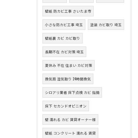
壁紙 防カビ工事 さいたま市
小さな防カビ工事 埼玉
塗装 カビ取り 埼玉
壁紙裏 カビ カビ取り
長期不在 カビ対策 埼玉
夏休み 不在 住まい カビ対策
換気扇 湿気取り 24時間換気
シロアリ業者 床下点検 カビ 指摘
床下 セカンドオピニオン
壁 濡れる カビ 賃貸オーナー様
壁紙 コンクリート 濡れる 賃貸