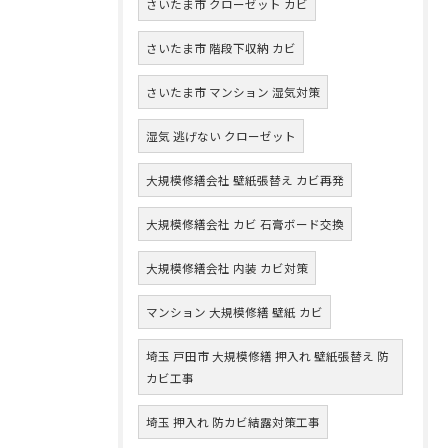
さいたま市 クローゼット カビ
さいたま市 階段下収納 カビ
さいたま市 マンション 湿気対策
湿気 逃げない クローゼット
大規模修繕会社 壁紙張替え カビ再発
大規模修繕会社 カビ 石膏ボード交換
大規模修繕会社 内装 カビ対策
マンション 大規模修繕 壁紙 カビ
埼玉 戸田市 大規模修繕 押入れ 壁紙張替え 防
カビ工事
埼玉 押入れ 防カビ結露対策工事