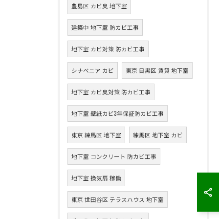
豊島区 カビ臭 地下室
建築中 地下室 防カビ工事
地下室 カビ対策 防カビ工事
シナベニア カビ
東京 目黒区 賃貸 地下室
地下室 カビ臭対策 防カビ工事
地下室 壁紙カビ3年保証防カビ工事
東京 練馬区 地下室
練馬区 地下室 カビ
地下室 コンクリート 防カビ工事
地下室 換気扇 稼働
東京 世田谷区 テラスハウス 地下室