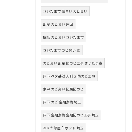
さいたま市 住まい カビ臭い
部屋 カビ臭い 原因
壁紙 カビ臭い さいたま市
さいたま市 カビ臭い 家
カビ臭い 部屋 防カビ工事 さいたま市
床下 ベタ基礎 大引き 防カビ工事
家中 カビ臭い 防腐防カビ
床下 カビ 定期点検 埼玉
床下 定期点検 定期防カビ工事 埼玉
冷えた部屋 GLボンド 埼玉