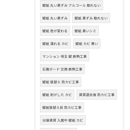
壁紙 丸い黒ずみ アルコール 取れない
壁紙 丸い黒ずみ
壁紙 黒ずみ 取れない
壁紙 色が変わる
壁紙 黒いシミ
壁紙 濡れる カビ
壁紙 カビ 寒い
マンション 埼玉 壁 断熱工事
石膏ボード 交換 断熱工事
壁紙 張替え 防カビ工事
壁紙 剥がした カビ
賃貸退去後 防カビ工事
壁紙張替え前 防カビ工事
分譲賃貸 入居中 壁紙 カビ