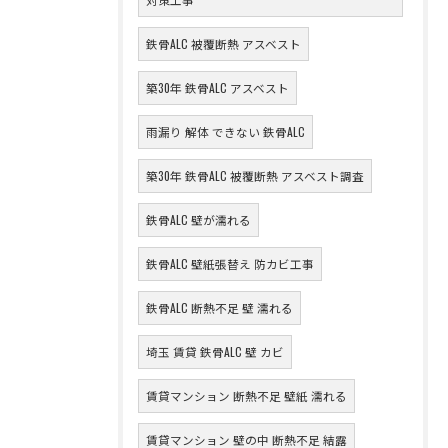
鉄骨ALC 被覆断熱 アスベスト
築30年 鉄骨ALC アスベスト
雨漏り 解体 できない 鉄骨ALC
築30年 鉄骨ALC 被覆断熱 アスベスト調査
鉄骨ALC 壁が濡れる
鉄骨ALC 壁紙張替え 防カビ工事
鉄骨ALC 断熱不足 壁 濡れる
埼玉 賃貸 鉄骨ALC 壁 カビ
賃貸マンション 断熱不足 壁紙 濡れる
賃貸マンション 壁の中 断熱不足 結露