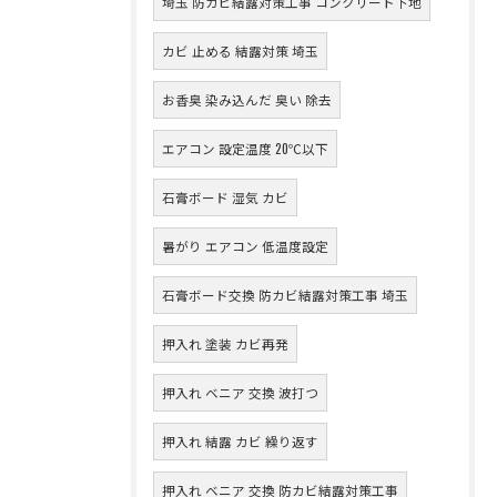
埼玉 防カビ結露対策工事 コンクリート下地
カビ 止める 結露対策 埼玉
お香臭 染み込んだ 臭い 除去
エアコン 設定温度 20℃以下
石膏ボード 湿気 カビ
暑がり エアコン 低温度設定
石膏ボード交換 防カビ結露対策工事 埼玉
押入れ 塗装 カビ再発
押入れ ベニア 交換 波打つ
押入れ 結露 カビ 繰り返す
押入れ ベニア 交換 防カビ結露対策工事