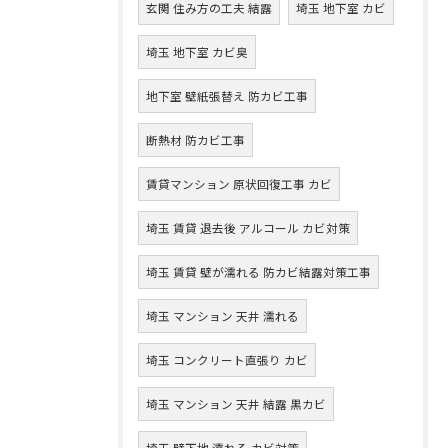
玄関 住み方の工夫 結露
埼玉 地下室 カビ
埼玉 地下室 カビ臭
地下室 壁紙張替え 防カビ工事
断熱材 防カビ工事
賃貸マンション 原状回復工事 カビ
埼玉 賃貸 退去後 アルコール カビ対策
埼玉 賃貸 壁が濡れる 防カビ結露対策工事
埼玉 マンション 天井 濡れる
埼玉 コンクリート直張り カビ
埼玉 マンション 天井 結露 黒カビ
埼玉 壁下地 濡れる カビ対策