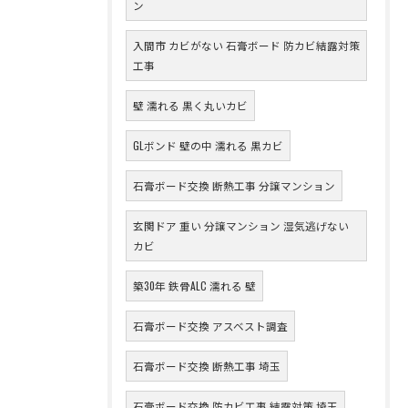
ン
入間市 カビがない 石膏ボード 防カビ結露対策
工事
壁 濡れる 黒く丸いカビ
GLボンド 壁の中 濡れる 黒カビ
石膏ボード交換 断熱工事 分譲マンション
玄関ドア 重い 分譲マンション 湿気逃げない
カビ
築30年 鉄骨ALC 濡れる 壁
石膏ボード交換 アスベスト調査
石膏ボード交換 断熱工事 埼玉
石膏ボード交換 防カビ工事 結露対策 埼玉