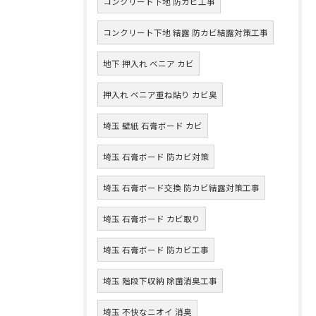
コンクリート下地 防カビ工事
コンクリート下地 結露 防カビ結露対策工事
地下 押入れ ベニア カビ
押入れ ベニア重ね貼り カビ臭
埼玉 壁紙 石膏ボード カビ
埼玉 石膏ボード 防カビ対策
埼玉 石膏ボード交換 防カビ結露対策工事
埼玉 石膏ボード カビ取り
埼玉 石膏ボード 防カビ工事
埼玉 階段下収納 除菌消臭工事
埼玉 不快なニオイ 消臭