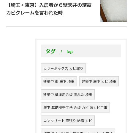
【埼玉・東京】入居者から壁天井の結露
カビクレームを言われた時
タグ
Tags
カラーボックス カビ取り
建築中 雨 床下 埼玉
建築中 床下 カビ 埼玉
建築中 構造用合板 濡れた 埼玉
床下 基礎断熱工法 合板 カビ 防カビ工事
コンクリート 直張り 結露 カビ