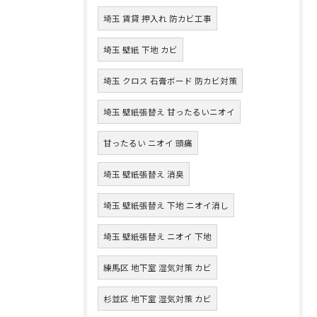
埼玉 賃貸 押入れ 防カビ工事
埼玉 壁紙 下地 カビ
埼玉 クロス 石膏ボード 防カビ対策
埼玉 壁紙張替え 甘ったるいニオイ
甘ったるい ニオイ 頭痛
埼玉 壁紙張替え 消臭
埼玉 壁紙張替え 下地 ニオイ消し
埼玉 壁紙張替え ニオイ 下地
練馬区 地下室 湿気対策 カビ
杉並区 地下室 湿気対策 カビ