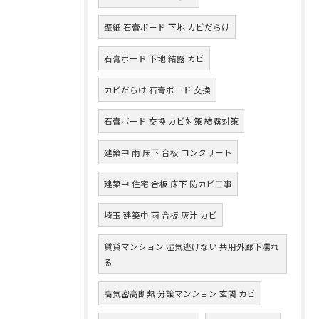
壁紙 石膏ボード 下地 カビだらけ
石膏ボード 下地 結露 カビ
カビだらけ 石膏ボード 交換
石膏ボード 交換 カビ対策 結露対策
建築中 雨 床下 合板 コンクリート
建築中 住宅 合板 床下 防カビ工事
埼玉 建築中 雨 合板 灰汁 カビ
賃貸マンション 湿気逃げない 共用外廊下濡れ
る
高気密高断熱 分譲マンション 玄関 カビ