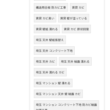
構造用合板 防カビ工事
賃貸 カビ
賃貸 カビ臭い
賃貸 壁が湿っている
賃貸 壁紙 濡れる
賃貸 カビ 原状回復
埼玉 天井 壁紙張替え
埼玉 天井 コンクリート下地
埼玉 天井 カビ
埼玉 天井 結露 濡れる
埼玉 天井 濡れる カビ
埼玉 マンション 壁 濡れる
埼玉 マンション 天井 壁 結露 カビ
埼玉 マンション コンクリート下地 防カビ結露
対策工事