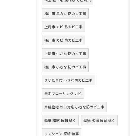
桶川市 黒カビ 防カビ工事
上尾市 カビ 防カビ工事
桶川市 カビ 防カビ工事
上尾市 小さな 防カビ工事
桶川市 小さな 防カビ工事
さいたま市 小さな防カビ工事
無垢フローリング カビ
戸建住宅 即日対応 小さな防カビ工事
壁紙 結露 毎朝 拭く
壁紙 水滴 毎日 拭く
マンション 壁紙 結露