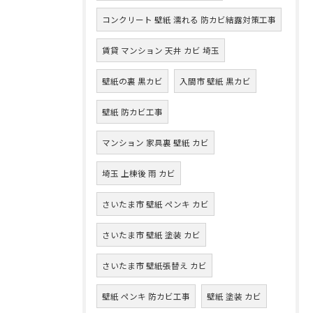
コンクリート 壁紙 濡れる 防カビ結露対策工事
賃貸 マンション 天井 カビ 埼玉
壁紙の裏 黒カビ
入間市 壁紙 黒カビ
壁紙 防カビ工事
マンション 家具裏 壁紙 カビ
埼玉 上棟後 雨 カビ
さいたま市 壁紙 ペンキ カビ
さいたま市 壁紙 塗装 カビ
さいたま市 壁紙張替え カビ
壁紙 ペンキ 防カビ工事
壁紙 塗装 カビ