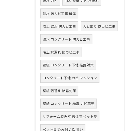
漏水 カビ
巾木 壁紙 カビ 水漏れ
漏水 防カビ工事 解体
階上 漏水 防カビ工事
カビ取り 防カビ工事
漏水 コンクリート 防カビ工事
階上 水漏れ 防カビ工事
壁紙 コンクリート下地 結露対策
コンクリート下地 カビ マンション
壁紙 張替え 結露対策
壁紙 コンクリート 結露 カビ再発
リフォーム済み 中古住宅 ペット臭
ペット臭 染み付いた 臭い