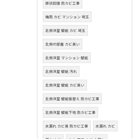
原状回復 防カビ工事
梅雨 カビ マンション 埼玉
北側洋室 壁紙 カビ 埼玉
北側の部屋 カビ臭い
北側洋室 マンション 壁紙
北側洋室 壁紙 汚れ
北側洋室 壁紙 カビ臭い
北側洋室 壁紙張替え 防カビ工事
北側洋室 壁紙下地 防カビ工事
水漏れ カビ臭 防カビ工事
水漏れ カビ