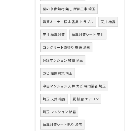
壁の中 断熱材 無し 断熱工事 埼玉
賃貸オーナー様 お香臭 トラブル
天井 結露
天井 結露対策
結露対策シート 天井
コンクリート直張り 壁紙 埼玉
分譲マンション 結露 埼玉
カビ 結露対策 埼玉
中古マンション 天井 カビ 専門業者 埼玉
埼玉 天井 結露
夏 結露 エアコン
埼玉 マンション 結露
結露対策シート貼り 埼玉