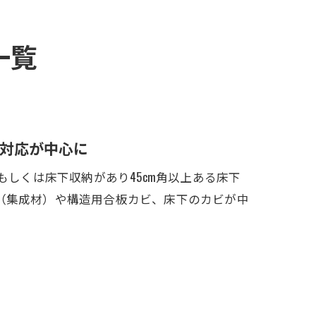
一覧
対応が中心に
もしくは床下収納があり45cm角以上ある床下
（集成材）や構造用合板カビ、床下のカビが中