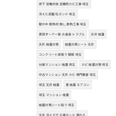
床下 定期点検 定期防カビ工事 埼玉
冷えた部屋 GLボンド 埼玉
壁の中 断熱材 無し 断熱工事 埼玉
賃貸オーナー様 お香臭 トラブル
天井 結露
天井 結露対策
結露対策シート 天井
コンクリート直張り 壁紙 埼玉
分譲マンション 結露 埼玉
カビ 結露対策 埼玉
中古マンション 天井 カビ 専門業者 埼玉
埼玉 天井 結露
夏 結露 エアコン
埼玉 マンション 結露
結露対策シート貼り 埼玉
天井 冷えすぎ 石膏ボード 濡れる