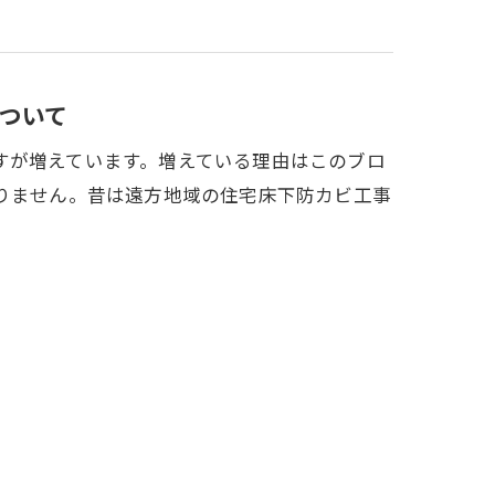
ついて
すが増えています。増えている理由はこのブロ
ありません。昔は遠方地域の住宅床下防カビ工事