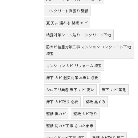
コンクリート直張り 壁紙
夏 天井 濡れる 壁紙 カビ
結露対策シート貼り コンクリート下地
防カビ結露対策工事 マンション コンクリート下地
埼玉
マンション カビ リフォーム 埼玉
床下 カビ 湿気対策 本当に必要
シロアリ業者 床下 カビ 高い
床下 カビ 薬剤
床下 カビ取り 必要
壁紙 黒ずみ
壁紙 黒カビ
壁紙 カビ取り
壁紙 防カビ工事 さいたま市
小さな防カビ工事 埼玉
塗装 カビ取り 埼玉