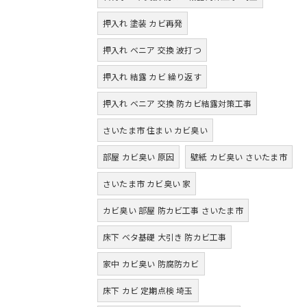
押入れ 塗装 カビ再発
押入れ ベニア 交換 波打つ
押入れ 結露 カビ 繰り返す
押入れ ベニア 交換 防カビ結露対策工事
さいたま市 住まい カビ臭い
部屋 カビ臭い 原因
壁紙 カビ臭い さいたま市
さいたま市 カビ臭い 家
カビ臭い 部屋 防カビ工事 さいたま市
床下 ベタ基礎 大引き 防カビ工事
家中 カビ臭い 防腐防カビ
床下 カビ 定期点検 埼玉