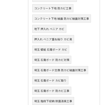
コンクリート下地 防カビ工事
コンクリート下地 結露 防カビ結露対策工事
地下 押入れ ベニア カビ
押入れ ベニア重ね貼り カビ臭
埼玉 壁紙 石膏ボード カビ
埼玉 石膏ボード 防カビ対策
埼玉 石膏ボード交換 防カビ結露対策工事
埼玉 石膏ボード カビ取り
埼玉 石膏ボード 防カビ工事
埼玉 階段下収納 除菌消臭工事