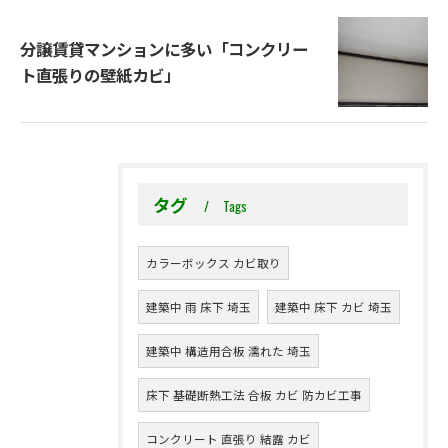
分譲賃貸マンションに多い「コンクリー
ト直張りの壁紙カビ」
タグ
Tags
カラーボックス カビ取り
建築中 雨 床下 埼玉
建築中 床下 カビ 埼玉
建築中 構造用合板 濡れた 埼玉
床下 基礎断熱工法 合板 カビ 防カビ工事
コンクリート 直張り 結露 カビ