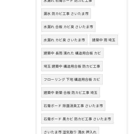
水漏れ 石膏ボード 防カビ工事
漏水 防カビ工事 さいたま市
水漏れ 合板 カビ臭 さいたま市
水漏れ カビ臭 さいたま市
建築中 雨 埼玉
建築中 長雨 濡れた 構造用合板 カビ
埼玉 建築中 構造用合板 防カビ工事
フローリング 下地 構造用合板 カビ
建築中 新築 合板 防カビ工事 埼玉
石膏ボード 除菌消臭工事 さいたま市
石膏ボード 黒カビ 防カビ工事 さいたま市
さいたま市 湿気取り 満水 押入れ