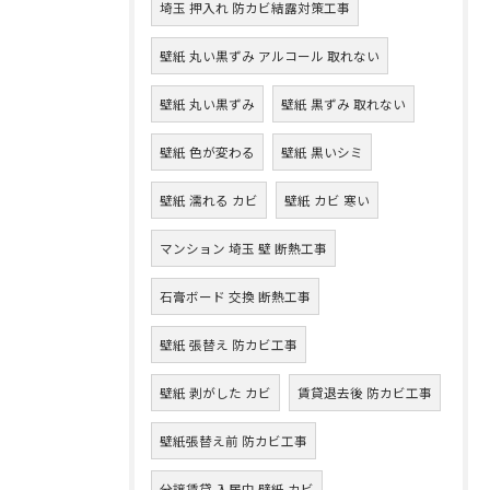
埼玉 押入れ 防カビ結露対策工事
壁紙 丸い黒ずみ アルコール 取れない
壁紙 丸い黒ずみ
壁紙 黒ずみ 取れない
壁紙 色が変わる
壁紙 黒いシミ
壁紙 濡れる カビ
壁紙 カビ 寒い
マンション 埼玉 壁 断熱工事
石膏ボード 交換 断熱工事
壁紙 張替え 防カビ工事
壁紙 剥がした カビ
賃貸退去後 防カビ工事
壁紙張替え前 防カビ工事
分譲賃貸 入居中 壁紙 カビ