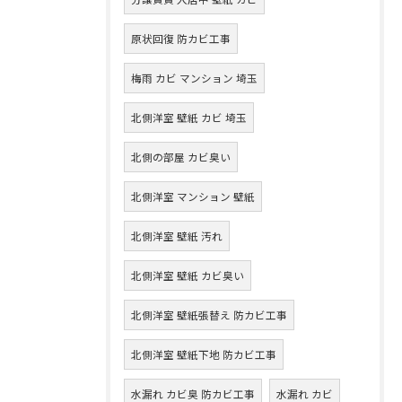
原状回復 防カビ工事
梅雨 カビ マンション 埼玉
北側洋室 壁紙 カビ 埼玉
北側の部屋 カビ臭い
北側洋室 マンション 壁紙
北側洋室 壁紙 汚れ
北側洋室 壁紙 カビ臭い
北側洋室 壁紙張替え 防カビ工事
北側洋室 壁紙下地 防カビ工事
水漏れ カビ臭 防カビ工事
水漏れ カビ