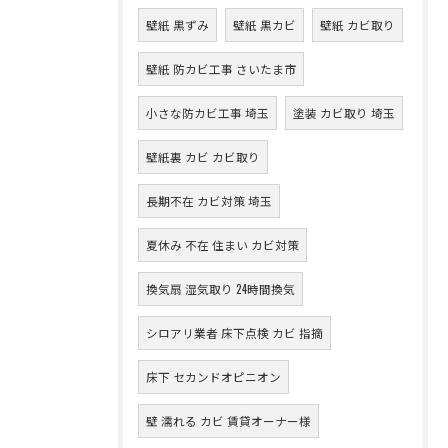
壁紙 黒ずみ
壁紙 黒カビ
壁紙 カビ取り
壁紙 防カビ工事 さいたま市
小さな防カビ工事 埼玉
塗装 カビ取り 埼玉
壁紙裏 カビ カビ取り
長期不在 カビ対策 埼玉
夏休み 不在 住まい カビ対策
換気扇 湿気取り 24時間換気
シロアリ業者 床下点検 カビ 指摘
床下 セカンドオピニオン
壁 濡れる カビ 賃貸オーナー様