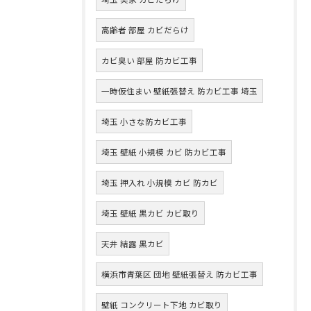
高齢者 部屋 カビだらけ
カビ臭い 部屋 防カビ工事
一時仮住まい 壁紙張替え 防カビ工事 埼玉
埼玉 小さな防カビ工事
埼玉 壁紙 小規模 カビ 防カビ工事
埼玉 押入れ 小規模 カビ 防カビ
埼玉 壁紙 黒カビ カビ取り
天井 結露 黒カビ
横浜市青葉区 団地 壁紙張替え 防カビ工事
壁紙 コンクリート下地 カビ取り