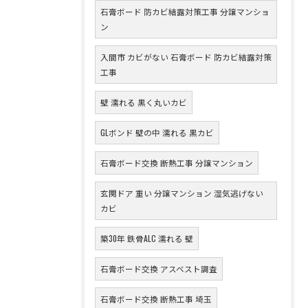
石膏ボード 防カビ結露対策工事 分譲マンショ
ン
入間市 カビがない 石膏ボード 防カビ結露対策
工事
壁 濡れる 黒く丸いカビ
GLボンド 壁の中 濡れる 黒カビ
石膏ボード交換 断熱工事 分譲マンション
玄関ドア 重い 分譲マンション 湿気逃げない
カビ
築30年 鉄骨ALC 濡れる 壁
石膏ボード交換 アスベスト調査
石膏ボード交換 断熱工事 埼玉