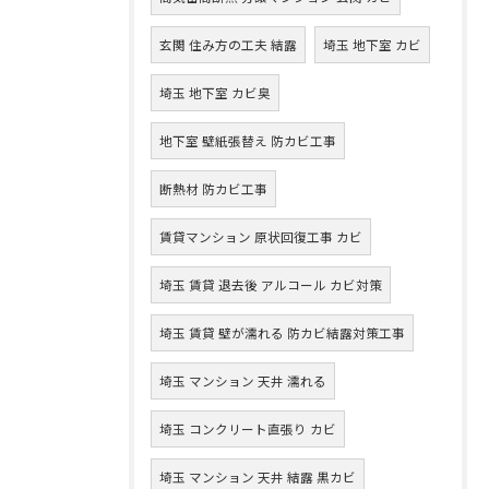
玄関 住み方の工夫 結露
埼玉 地下室 カビ
埼玉 地下室 カビ臭
地下室 壁紙張替え 防カビ工事
断熱材 防カビ工事
賃貸マンション 原状回復工事 カビ
埼玉 賃貸 退去後 アルコール カビ対策
埼玉 賃貸 壁が濡れる 防カビ結露対策工事
埼玉 マンション 天井 濡れる
埼玉 コンクリート直張り カビ
埼玉 マンション 天井 結露 黒カビ