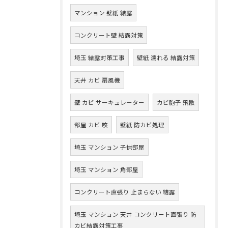
マンション 壁紙 結露
コンクリート壁 結露対策
埼玉 結露対策工事
壁紙 濡れる 結露対策
天井 カビ 扇風機
壁 カビ サーキュレーター
カビ胞子 飛散
部屋 カビ 咳
壁紙 防カビ処理
埼玉 マンション 子供部屋
埼玉 マンション 角部屋
コンクリート直張り 止まらない 結露
埼玉 マンション 天井 コンクリート直張り 防
カビ結露対策工事