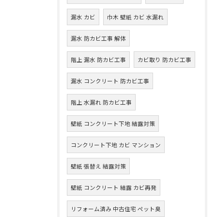
漏水 カビ
巾木 壁紙 カビ 水漏れ
漏水 防カビ工事 解体
階上 漏水 防カビ工事
カビ取り 防カビ工事
漏水 コンクリート 防カビ工事
階上 水漏れ 防カビ工事
壁紙 コンクリート下地 結露対策
コンクリート下地 カビ マンション
壁紙 張替え 結露対策
壁紙 コンクリート 結露 カビ再発
リフォーム済み 中古住宅 ペット臭