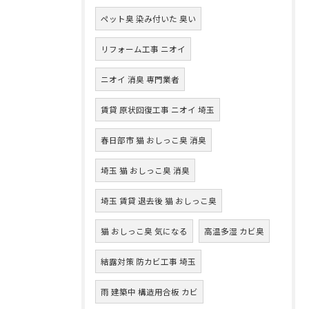
ペット臭 染み付いた 臭い
リフォーム工事 ニオイ
ニオイ 消臭 専門業者
賃貸 原状回復工事 ニオイ 埼玉
春日部市 猫 おしっこ臭 消臭
埼玉 猫 おしっこ臭 消臭
埼玉 賃貸 退去後 猫 おしっこ臭
猫 おしっこ臭 気になる
高温多湿 カビ臭
結露対策 防カビ工事 埼玉
雨 建築中 構造用合板 カビ