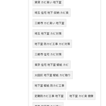
賃貸 カビ臭い 地下室
埼玉 住宅 地下 収納 カビ臭
三郷市 カビ臭い 地下室
埼玉 地下室 カビ対策
地下室 防カビ工事 カビ対策
三郷市 住宅 カビ対策
東京 住宅 地下室 壁紙 カビ
大田区 地下室 壁紙 カビ取り
地下室 壁紙 防カビ工事
定期防カビ工事 地下室
地下室 カビ臭 健康