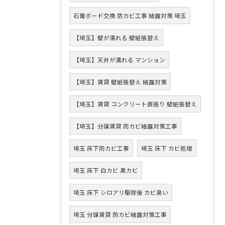
石膏ボード交換 防カビ工事 結露対策 埼玉
【埼玉】壁が濡れる 壁紙張替え
【埼玉】天井が濡れる マンション
【埼玉】賃貸 壁紙張替え 結露対策
【埼玉】賃貸 コンクリート直張り 壁紙張替え
【埼玉】分譲賃貸 防カビ結露対策工事
埼玉 床下防カビ工事
埼玉 床下 カビ処理
埼玉 床下 白カビ 黒カビ
埼玉 床下 シロアリ駆除後 カビ臭い
埼玉 分譲賃貸 防カビ結露対策工事