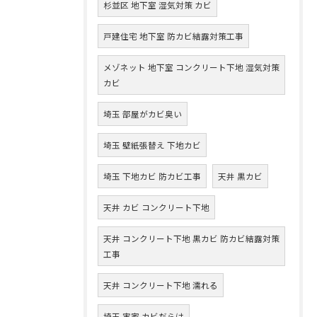
杉並区 地下室 湿気対策 カビ
戸建住宅 地下室 防カビ結露対策工事
メゾネット 地下室 コンクリート下地 湿気対策
カビ
埼玉 部屋がカビ臭い
埼玉 壁紙張替え 下地カビ
埼玉 下地カビ 防カビ工事
天井 黒カビ
天井 カビ コンクリート下地
天井 コンクリート下地 黒カビ 防カビ結露対策
工事
天井 コンクリート下地 濡れる
埼玉 実家 カビだらけ