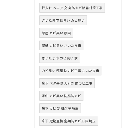
押入れ ベニア 交換 防カビ結露対策工事
さいたま市 住まい カビ臭い
部屋 カビ臭い 原因
壁紙 カビ臭い さいたま市
さいたま市 カビ臭い 家
カビ臭い 部屋 防カビ工事 さいたま市
床下 ベタ基礎 大引き 防カビ工事
家中 カビ臭い 防腐防カビ
床下 カビ 定期点検 埼玉
床下 定期点検 定期防カビ工事 埼玉