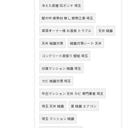
冷えた部屋 GLボンド 埼玉
壁の中 断熱材 無し 断熱工事 埼玉
賃貸オーナー様 お香臭 トラブル
天井 結露
天井 結露対策
結露対策シート 天井
コンクリート直張り 壁紙 埼玉
分譲マンション 結露 埼玉
カビ 結露対策 埼玉
中古マンション 天井 カビ 専門業者 埼玉
埼玉 天井 結露
夏 結露 エアコン
埼玉 マンション 結露