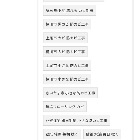
埼玉 壁下地 濡れる カビ対策
桶川市 黒カビ 防カビ工事
上尾市 カビ 防カビ工事
桶川市 カビ 防カビ工事
上尾市 小さな 防カビ工事
桶川市 小さな 防カビ工事
さいたま市 小さな防カビ工事
無垢フローリング カビ
戸建住宅 即日対応 小さな防カビ工事
壁紙 結露 毎朝 拭く
壁紙 水滴 毎日 拭く