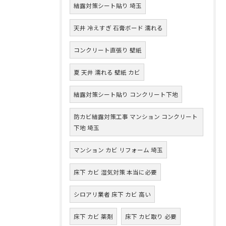
結露対策シート貼り 埼玉
天井 冷えすぎ 石膏ボード 濡れる
コンクリート直張り 壁紙
夏 天井 濡れる 壁紙 カビ
結露対策シート貼り コンクリート下地
防カビ結露対策工事 マンション コンクリート
下地 埼玉
マンション カビ リフォーム 埼玉
床下 カビ 湿気対策 本当に必要
シロアリ業者 床下 カビ 高い
床下 カビ 薬剤
床下 カビ取り 必要