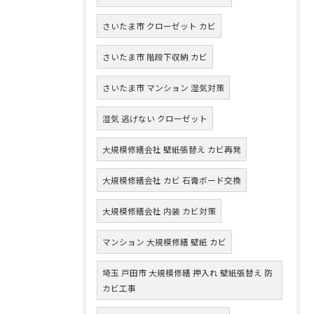
さいたま市 クローゼット カビ
さいたま市 階段下収納 カビ
さいたま市 マンション 湿気対策
湿気 逃げない クローゼット
大規模修繕会社 壁紙張替え カビ再発
大規模修繕会社 カビ 石膏ボード交換
大規模修繕会社 内装 カビ対策
マンション 大規模修繕 壁紙 カビ
埼玉 戸田市 大規模修繕 押入れ 壁紙張替え 防
カビ工事