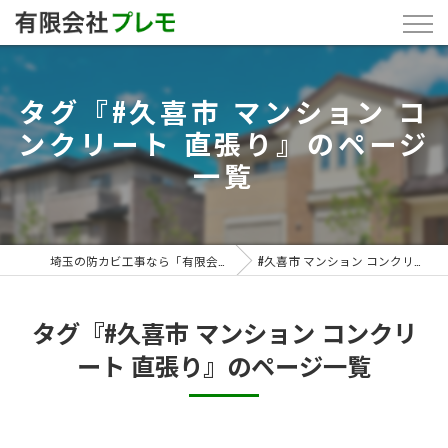
タグ『#久喜市 マンション コ
ンクリート 直張り』のページ
一覧
埼玉の防カビ工事なら「有限会社プレモ」
#久喜市 マンション コンクリート 直張り
タグ『#久喜市 マンション コンクリ
ート 直張り』のページ一覧