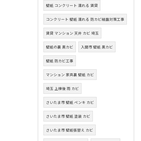
壁紙 コンクリート 濡れる 賃貸
コンクリート 壁紙 濡れる 防カビ結露対策工事
賃貸 マンション 天井 カビ 埼玉
壁紙の裏 黒カビ
入間市 壁紙 黒カビ
壁紙 防カビ工事
マンション 家具裏 壁紙 カビ
埼玉 上棟後 雨 カビ
さいたま市 壁紙 ペンキ カビ
さいたま市 壁紙 塗装 カビ
さいたま市 壁紙張替え カビ