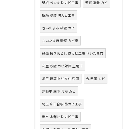
壁紙 ペンキ 防カビ工事
壁紙 塗装 カビ
壁紙 塗装 防カビ工事
さいたま市 砂壁 カビ
さいたま市 砂壁 カビ臭
砂壁 掻き落とし 防カビ工事 さいたま市
和室 砂壁 カビ対策 上尾市
埼玉 建築中 注文住宅 雨
合板 雨 カビ
建築中 床下 合板 カビ
埼玉 床下合板 防カビ工事
漏水 水漏れ 防カビ工事