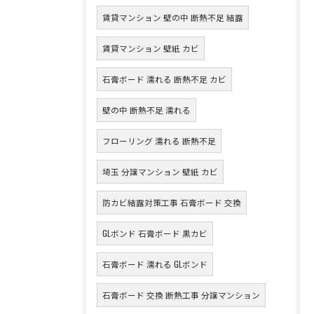
賃貸マンション 壁の中 断熱不足 結露
賃貸マンション 壁紙 カビ
石膏ボード 濡れる 断熱不足 カビ
壁の中 断熱不足 濡れる
フローリング 濡れる 断熱不足
埼玉 分譲マンション 壁紙 カビ
防カビ結露対策工事 石膏ボード 交換
GLボンド 石膏ボード 黒カビ
石膏ボード 濡れる GLボンド
石膏ボード 交換 断熱工事 分譲マンション