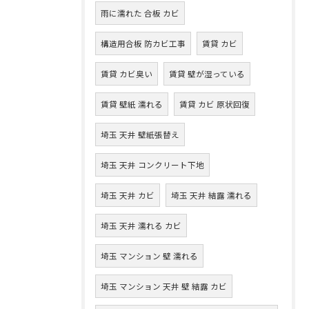
雨に濡れた 合板 カビ
構造用合板 防カビ工事
賃貸 カビ
賃貸 カビ臭い
賃貸 壁が湿っている
賃貸 壁紙 濡れる
賃貸 カビ 原状回復
埼玉 天井 壁紙張替え
埼玉 天井 コンクリート下地
埼玉 天井 カビ
埼玉 天井 結露 濡れる
埼玉 天井 濡れる カビ
埼玉 マンション 壁 濡れる
埼玉 マンション 天井 壁 結露 カビ