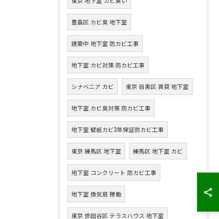
東京 地下室 カビ臭い
豊島区 カビ臭 地下室
建築中 地下室 防カビ工事
地下室 カビ対策 防カビ工事
シナベニア カビ
東京 目黒区 賃貸 地下室
地下室 カビ臭対策 防カビ工事
地下室 壁紙カビ3年保証防カビ工事
東京 練馬区 地下室
練馬区 地下室 カビ
地下室 コンクリート 防カビ工事
地下室 換気扇 稼働
東京 世田谷区 テラスハウス 地下室