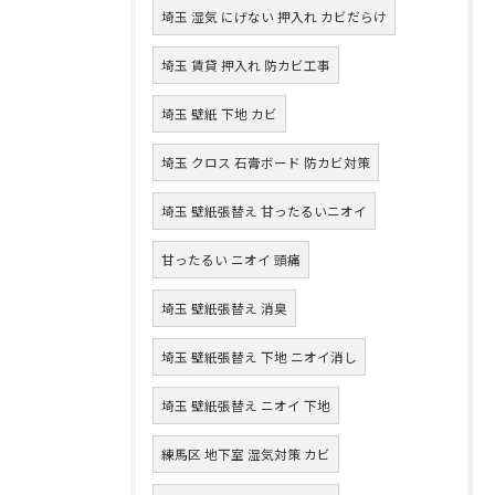
埼玉 湿気 にげない 押入れ カビだらけ
埼玉 賃貸 押入れ 防カビ工事
埼玉 壁紙 下地 カビ
埼玉 クロス 石膏ボード 防カビ対策
埼玉 壁紙張替え 甘ったるいニオイ
甘ったるい ニオイ 頭痛
埼玉 壁紙張替え 消臭
埼玉 壁紙張替え 下地 ニオイ消し
埼玉 壁紙張替え ニオイ 下地
練馬区 地下室 湿気対策 カビ