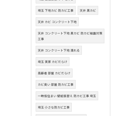
埼玉 下地カビ 防カビ工事
天井 黒カビ
天井 カビ コンクリート下地
天井 コンクリート下地 黒カビ 防カビ結露対策
工事
天井 コンクリート下地 濡れる
埼玉 実家 カビだらけ
高齢者 部屋 カビだらけ
カビ臭い 部屋 防カビ工事
一時仮住まい 壁紙張替え 防カビ工事 埼玉
埼玉 小さな防カビ工事