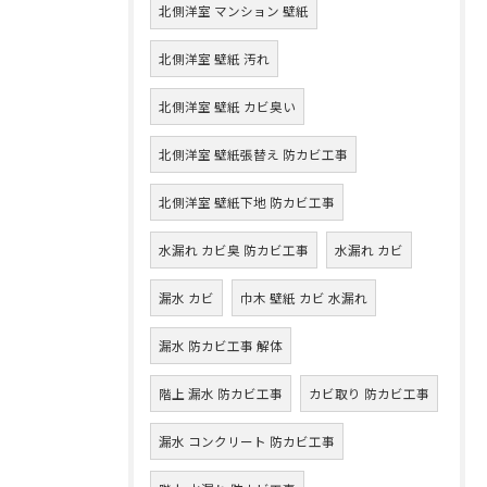
北側洋室 マンション 壁紙
北側洋室 壁紙 汚れ
北側洋室 壁紙 カビ臭い
北側洋室 壁紙張替え 防カビ工事
北側洋室 壁紙下地 防カビ工事
水漏れ カビ臭 防カビ工事
水漏れ カビ
漏水 カビ
巾木 壁紙 カビ 水漏れ
漏水 防カビ工事 解体
階上 漏水 防カビ工事
カビ取り 防カビ工事
漏水 コンクリート 防カビ工事