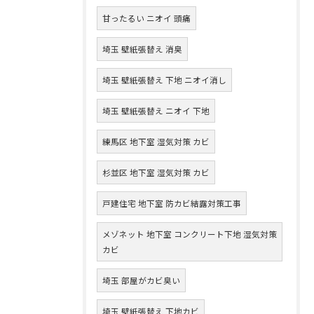
甘ったるい ニオイ 頭痛
埼玉 壁紙張替え 消臭
埼玉 壁紙張替え 下地 ニオイ消し
埼玉 壁紙張替え ニオイ 下地
練馬区 地下室 湿気対策 カビ
杉並区 地下室 湿気対策 カビ
戸建住宅 地下室 防カビ結露対策工事
メゾネット 地下室 コンクリート下地 湿気対策
カビ
埼玉 部屋がカビ臭い
埼玉 壁紙張替え 下地カビ