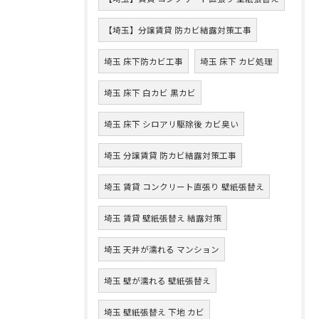
【埼玉】分譲賃貸 防カビ結露対策工事
埼玉 床下防カビ工事
埼玉 床下 カビ処理
埼玉 床下 白カビ 黒カビ
埼玉 床下 シロアリ駆除後 カビ臭い
埼玉 分譲賃貸 防カビ結露対策工事
埼玉 賃貸 コンクリート直張り 壁紙張替え
埼玉 賃貸 壁紙張替え 結露対策
埼玉 天井が濡れる マンション
埼玉 壁が濡れる 壁紙張替え
埼玉 壁紙張替え 下地 カビ