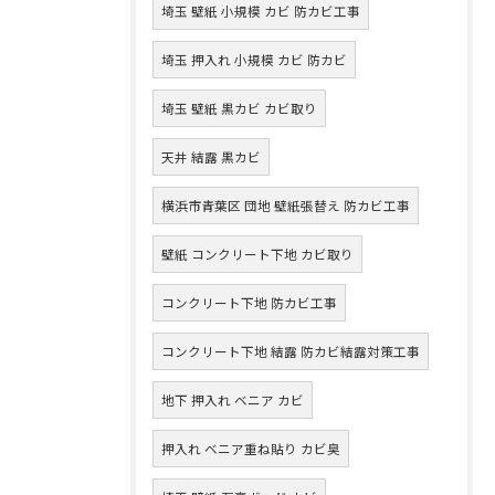
埼玉 壁紙 小規模 カビ 防カビ工事
埼玉 押入れ 小規模 カビ 防カビ
埼玉 壁紙 黒カビ カビ取り
天井 結露 黒カビ
横浜市青葉区 団地 壁紙張替え 防カビ工事
壁紙 コンクリート下地 カビ取り
コンクリート下地 防カビ工事
コンクリート下地 結露 防カビ結露対策工事
地下 押入れ ベニア カビ
押入れ ベニア重ね貼り カビ臭