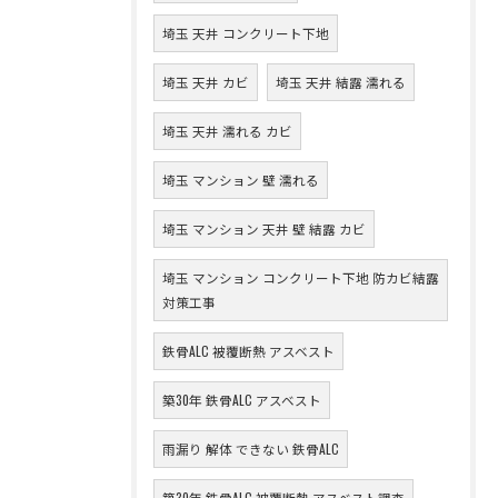
埼玉 天井 コンクリート下地
埼玉 天井 カビ
埼玉 天井 結露 濡れる
埼玉 天井 濡れる カビ
埼玉 マンション 壁 濡れる
埼玉 マンション 天井 壁 結露 カビ
埼玉 マンション コンクリート下地 防カビ結露
対策工事
鉄骨ALC 被覆断熱 アスベスト
築30年 鉄骨ALC アスベスト
雨漏り 解体 できない 鉄骨ALC
築30年 鉄骨ALC 被覆断熱 アスベスト調査