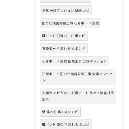
埼玉 分譲マンション 壁紙 カビ
防カビ結露対策工事 石膏ボード 交換
GLボンド 石膏ボード 黒カビ
石膏ボード 濡れる GLボンド
石膏ボード 交換 断熱工事 分譲マンション
石膏ボード 防カビ結露対策工事 分譲マンショ
ン
入間市 カビがない 石膏ボード 防カビ結露対策
工事
壁 濡れる 黒く丸いカビ
GLボンド 壁の中 濡れる 黒カビ