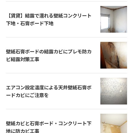
【賃貸】結露で濡れる壁紙コンクリート
下地・石膏ボード下地
壁紙石膏ボードの結露カビにプレモ防カ
ビ結露対策工事
エアコン設定温度による天井壁紙石膏ボ
ードカビにご注意を
壁紙カビと石膏ボード・コンクリート下
地に防カビ工事