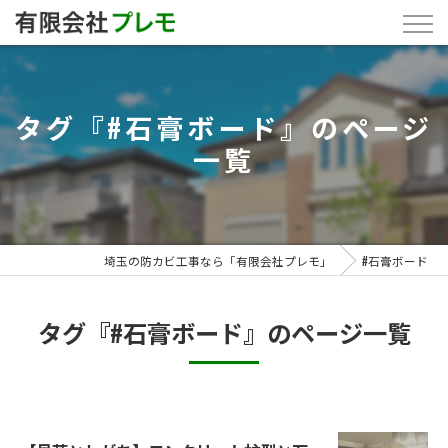
タグ『#石膏ボード』のページ
一覧
埼玉の防カビ工事なら「有限会社プレモ」
#石膏ボード
タグ『#石膏ボード』のページ一覧