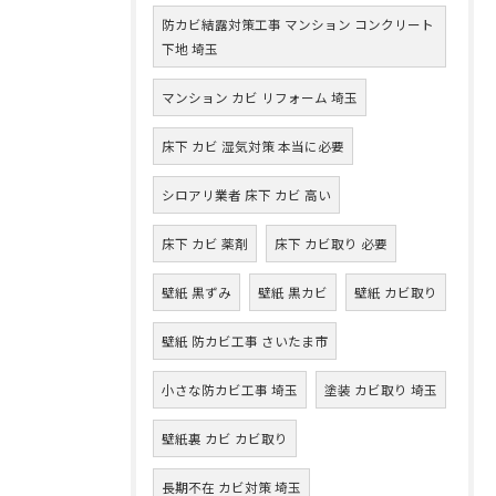
防カビ結露対策工事 マンション コンクリート
下地 埼玉
マンション カビ リフォーム 埼玉
床下 カビ 湿気対策 本当に必要
シロアリ業者 床下 カビ 高い
床下 カビ 薬剤
床下 カビ取り 必要
壁紙 黒ずみ
壁紙 黒カビ
壁紙 カビ取り
壁紙 防カビ工事 さいたま市
小さな防カビ工事 埼玉
塗装 カビ取り 埼玉
壁紙裏 カビ カビ取り
長期不在 カビ対策 埼玉