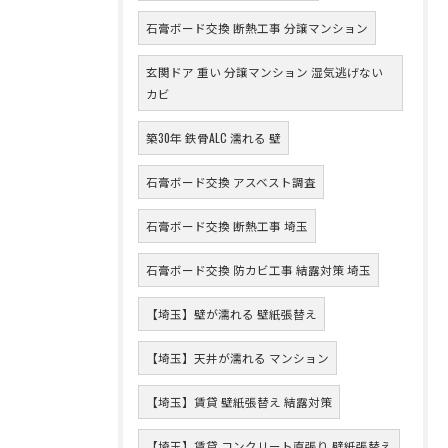
石膏ボード交換 断熱工事 分譲マンション
玄関ドア 重い 分譲マンション 湿気逃げない
カビ
築30年 鉄骨ALC 濡れる 壁
石膏ボード交換 アスベスト調査
石膏ボード交換 断熱工事 埼玉
石膏ボード交換 防カビ工事 結露対策 埼玉
【埼玉】壁が濡れる 壁紙張替え
【埼玉】天井が濡れる マンション
【埼玉】賃貸 壁紙張替え 結露対策
【埼玉】賃貸 コンクリート直張り 壁紙張替え