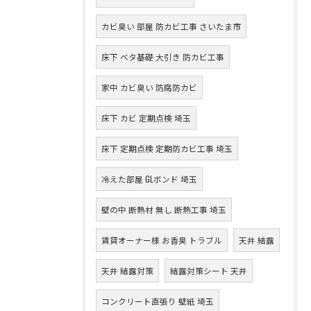
カビ臭い 部屋 防カビ工事 さいたま市
床下 ベタ基礎 大引き 防カビ工事
家中 カビ臭い 防腐防カビ
床下 カビ 定期点検 埼玉
床下 定期点検 定期防カビ工事 埼玉
冷えた部屋 GLボンド 埼玉
壁の中 断熱材 無し 断熱工事 埼玉
賃貸オーナー様 お香臭 トラブル
天井 結露
天井 結露対策
結露対策シート 天井
コンクリート直張り 壁紙 埼玉