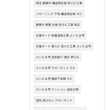
埼玉 建築中 構造用合板 防カビ工事
フローリング 下地 構造用合板 カビ
建築中 新築 合板 防カビ工事 埼玉
石膏ボード 除菌消臭工事 さいたま市
石膏ボード 黒カビ 防カビ工事 さいたま市
さいたま市 湿気取り 満水 押入れ
さいたま市 クローゼット カビ
さいたま市 階段下収納 カビ
さいたま市 マンション 湿気対策
湿気 逃げない クローゼット