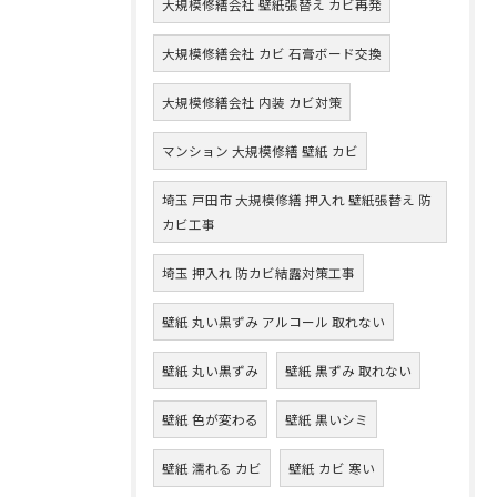
大規模修繕会社 壁紙張替え カビ再発
大規模修繕会社 カビ 石膏ボード交換
大規模修繕会社 内装 カビ対策
マンション 大規模修繕 壁紙 カビ
埼玉 戸田市 大規模修繕 押入れ 壁紙張替え 防
カビ工事
埼玉 押入れ 防カビ結露対策工事
壁紙 丸い黒ずみ アルコール 取れない
壁紙 丸い黒ずみ
壁紙 黒ずみ 取れない
壁紙 色が変わる
壁紙 黒いシミ
壁紙 濡れる カビ
壁紙 カビ 寒い