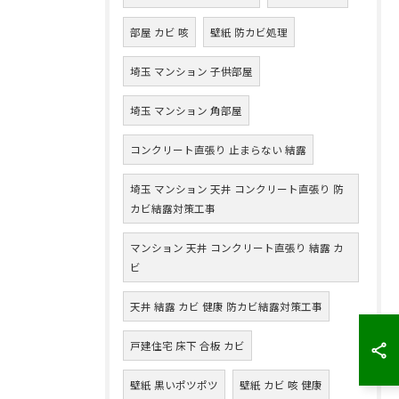
部屋 カビ 咳
壁紙 防カビ処理
埼玉 マンション 子供部屋
埼玉 マンション 角部屋
コンクリート直張り 止まらない 結露
埼玉 マンション 天井 コンクリート直張り 防
カビ結露対策工事
マンション 天井 コンクリート直張り 結露 カ
ビ
天井 結露 カビ 健康 防カビ結露対策工事
戸建住宅 床下 合板 カビ
壁紙 黒いポツポツ
壁紙 カビ 咳 健康