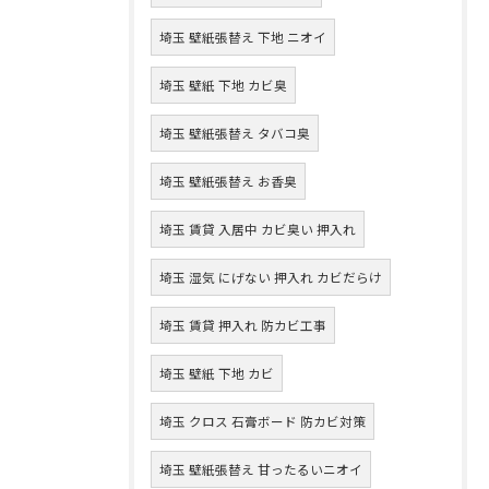
埼玉 壁紙張替え 下地 ニオイ
埼玉 壁紙 下地 カビ臭
埼玉 壁紙張替え タバコ臭
埼玉 壁紙張替え お香臭
埼玉 賃貸 入居中 カビ臭い 押入れ
埼玉 湿気 にげない 押入れ カビだらけ
埼玉 賃貸 押入れ 防カビ工事
埼玉 壁紙 下地 カビ
埼玉 クロス 石膏ボード 防カビ対策
埼玉 壁紙張替え 甘ったるいニオイ