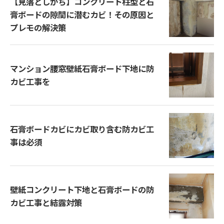
【見落としがち】コンクリート柱型と石
膏ボードの隙間に潜むカビ！その原因と
プレモの解決策
マンション腰窓壁紙石膏ボード下地に防
カビ工事を
石膏ボードカビにカビ取り含む防カビ工
事は必須
壁紙コンクリート下地と石膏ボードの防
カビ工事と結露対策