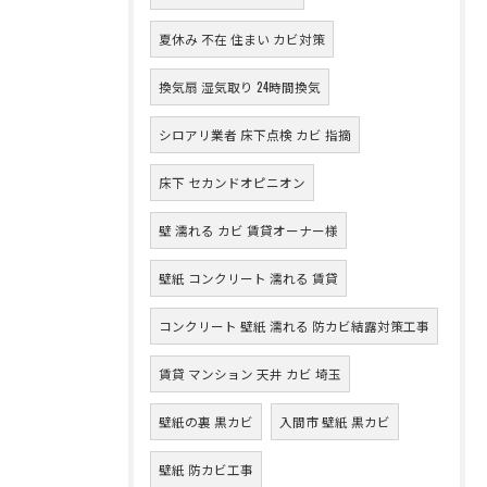
夏休み 不在 住まい カビ対策
換気扇 湿気取り 24時間換気
シロアリ業者 床下点検 カビ 指摘
床下 セカンドオピニオン
壁 濡れる カビ 賃貸オーナー様
壁紙 コンクリート 濡れる 賃貸
コンクリート 壁紙 濡れる 防カビ結露対策工事
賃貸 マンション 天井 カビ 埼玉
壁紙の裏 黒カビ
入間市 壁紙 黒カビ
壁紙 防カビ工事