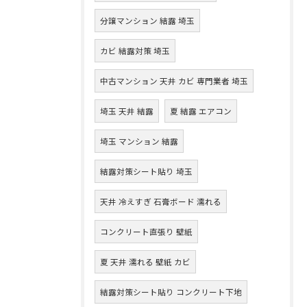
分譲マンション 結露 埼玉
カビ 結露対策 埼玉
中古マンション 天井 カビ 専門業者 埼玉
埼玉 天井 結露
夏 結露 エアコン
埼玉 マンション 結露
結露対策シート貼り 埼玉
天井 冷えすぎ 石膏ボード 濡れる
コンクリート直張り 壁紙
夏 天井 濡れる 壁紙 カビ
結露対策シート貼り コンクリート下地