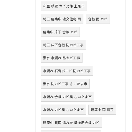
和室 砂壁 カビ対策 上尾市
埼玉 建築中 注文住宅 雨
合板 雨 カビ
建築中 床下 合板 カビ
埼玉 床下合板 防カビ工事
漏水 水漏れ 防カビ工事
水漏れ 石膏ボード 防カビ工事
漏水 防カビ工事 さいたま市
水漏れ 合板 カビ臭 さいたま市
水漏れ カビ臭 さいたま市
建築中 雨 埼玉
建築中 長雨 濡れた 構造用合板 カビ