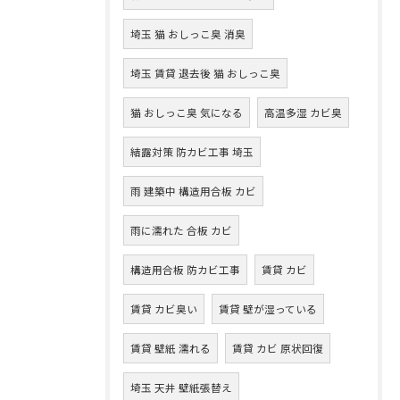
埼玉 猫 おしっこ臭 消臭
埼玉 賃貸 退去後 猫 おしっこ臭
猫 おしっこ臭 気になる
高温多湿 カビ臭
結露対策 防カビ工事 埼玉
雨 建築中 構造用合板 カビ
雨に濡れた 合板 カビ
構造用合板 防カビ工事
賃貸 カビ
賃貸 カビ臭い
賃貸 壁が湿っている
賃貸 壁紙 濡れる
賃貸 カビ 原状回復
埼玉 天井 壁紙張替え