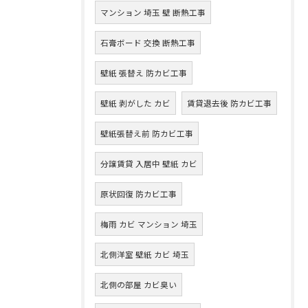
マンション 埼玉 壁 断熱工事
石膏ボード 交換 断熱工事
壁紙 張替え 防カビ工事
壁紙 剥がした カビ
賃貸退去後 防カビ工事
壁紙張替え前 防カビ工事
分譲賃貸 入居中 壁紙 カビ
原状回復 防カビ工事
梅雨 カビ マンション 埼玉
北側洋室 壁紙 カビ 埼玉
北側の部屋 カビ臭い