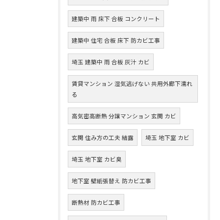
建築中 雨 床下 合板 コンクリート
建築中 住宅 合板 床下 防カビ工事
埼玉 建築中 雨 合板 灰汁 カビ
賃貸マンション 湿気逃げない 共用外廊下濡れ
る
高気密高断熱 分譲マンション 玄関 カビ
玄関 住み方の工夫 結露
埼玉 地下室 カビ
埼玉 地下室 カビ臭
地下室 壁紙張替え 防カビ工事
断熱材 防カビ工事