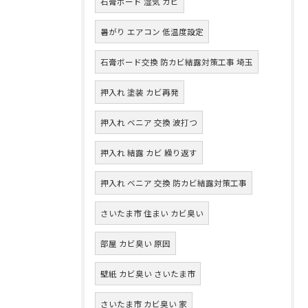
石膏ボード 湿気 カビ
暑がり エアコン 低温度設定
石膏ボード交換 防カビ結露対策工事 埼玉
押入れ 塗装 カビ再発
押入れ ベニア 交換 波打つ
押入れ 結露 カビ 繰り返す
押入れ ベニア 交換 防カビ結露対策工事
さいたま市 住まい カビ臭い
部屋 カビ臭い 原因
壁紙 カビ臭い さいたま市
さいたま市 カビ臭い 家