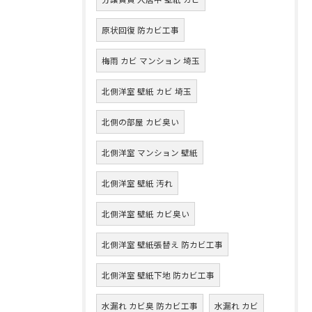
原状回復 防カビ工事
梅雨 カビ マンション 埼玉
北側洋室 壁紙 カビ 埼玉
北側の部屋 カビ臭い
北側洋室 マンション 壁紙
北側洋室 壁紙 汚れ
北側洋室 壁紙 カビ臭い
北側洋室 壁紙張替え 防カビ工事
北側洋室 壁紙下地 防カビ工事
水漏れ カビ臭 防カビ工事
水漏れ カビ