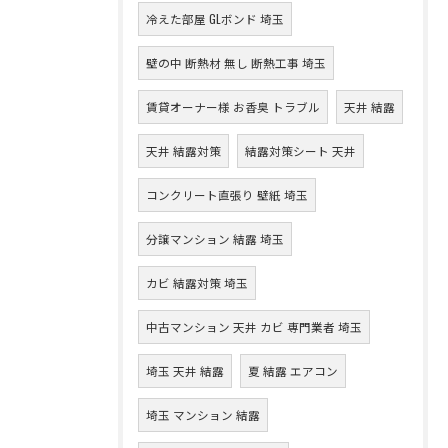
冷えた部屋 GLボンド 埼玉
壁の中 断熱材 無し 断熱工事 埼玉
賃貸オーナー様 お香臭 トラブル
天井 結露
天井 結露対策
結露対策シート 天井
コンクリート直張り 壁紙 埼玉
分譲マンション 結露 埼玉
カビ 結露対策 埼玉
中古マンション 天井 カビ 専門業者 埼玉
埼玉 天井 結露
夏 結露 エアコン
埼玉 マンション 結露