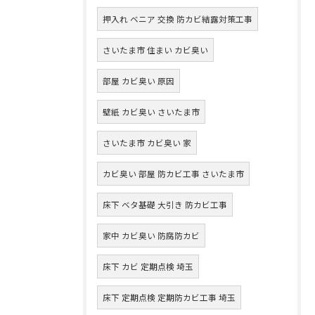
押入れ ベニア 交換 防カビ結露対策工事
さいたま市 住まい カビ臭い
部屋 カビ臭い 原因
壁紙 カビ臭い さいたま市
さいたま市 カビ臭い 家
カビ臭い 部屋 防カビ工事 さいたま市
床下 ベタ基礎 大引き 防カビ工事
家中 カビ臭い 防腐防カビ
床下 カビ 定期点検 埼玉
床下 定期点検 定期防カビ工事 埼玉