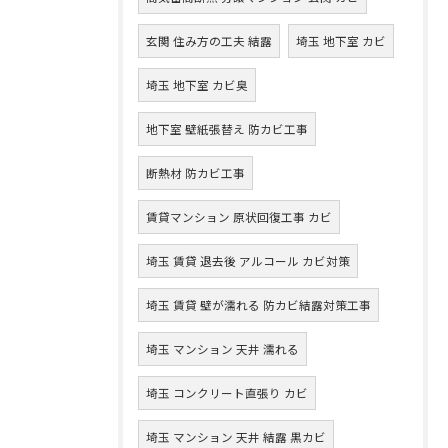
玄関 住み方の工夫 結露
埼玉 地下室 カビ
埼玉 地下室 カビ臭
地下室 壁紙張替え 防カビ工事
断熱材 防カビ工事
賃貸マンション 原状回復工事 カビ
埼玉 賃貸 退去後 アルコール カビ対策
埼玉 賃貸 壁が濡れる 防カビ結露対策工事
埼玉 マンション 天井 濡れる
埼玉 コンクリート直張り カビ
埼玉 マンション 天井 結露 黒カビ