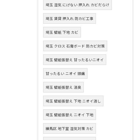
埼玉 湿気 にげない 押入れ カビだらけ
埼玉 賃貸 押入れ 防カビ工事
埼玉 壁紙 下地 カビ
埼玉 クロス 石膏ボード 防カビ対策
埼玉 壁紙張替え 甘ったるいニオイ
甘ったるい ニオイ 頭痛
埼玉 壁紙張替え 消臭
埼玉 壁紙張替え 下地 ニオイ消し
埼玉 壁紙張替え ニオイ 下地
練馬区 地下室 湿気対策 カビ