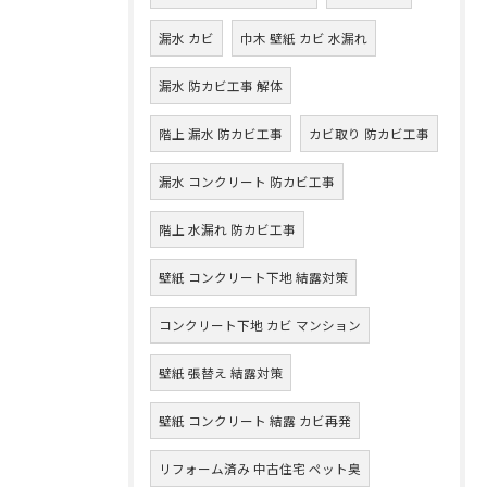
漏水 カビ
巾木 壁紙 カビ 水漏れ
漏水 防カビ工事 解体
階上 漏水 防カビ工事
カビ取り 防カビ工事
漏水 コンクリート 防カビ工事
階上 水漏れ 防カビ工事
壁紙 コンクリート下地 結露対策
コンクリート下地 カビ マンション
壁紙 張替え 結露対策
壁紙 コンクリート 結露 カビ再発
リフォーム済み 中古住宅 ペット臭