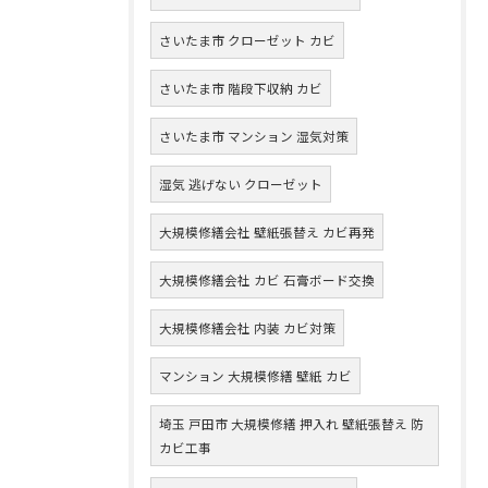
さいたま市 クローゼット カビ
さいたま市 階段下収納 カビ
さいたま市 マンション 湿気対策
湿気 逃げない クローゼット
大規模修繕会社 壁紙張替え カビ再発
大規模修繕会社 カビ 石膏ボード交換
大規模修繕会社 内装 カビ対策
マンション 大規模修繕 壁紙 カビ
埼玉 戸田市 大規模修繕 押入れ 壁紙張替え 防
カビ工事