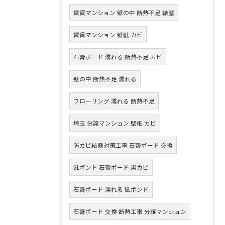
賃貸マンション 壁の中 断熱不足 結露
賃貸マンション 壁紙 カビ
石膏ボード 濡れる 断熱不足 カビ
壁の中 断熱不足 濡れる
フローリング 濡れる 断熱不足
埼玉 分譲マンション 壁紙 カビ
防カビ結露対策工事 石膏ボード 交換
GLボンド 石膏ボード 黒カビ
石膏ボード 濡れる GLボンド
石膏ボード 交換 断熱工事 分譲マンション