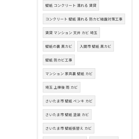
壁紙 コンクリート 濡れる 賃貸
コンクリート 壁紙 濡れる 防カビ結露対策工事
賃貸 マンション 天井 カビ 埼玉
壁紙の裏 黒カビ
入間市 壁紙 黒カビ
壁紙 防カビ工事
マンション 家具裏 壁紙 カビ
埼玉 上棟後 雨 カビ
さいたま市 壁紙 ペンキ カビ
さいたま市 壁紙 塗装 カビ
さいたま市 壁紙張替え カビ