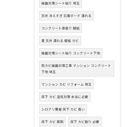
結露対策シート貼り 埼玉
天井 冷えすぎ 石膏ボード 濡れる
コンクリート直張り 壁紙
夏 天井 濡れる 壁紙 カビ
結露対策シート貼り コンクリート下地
防カビ結露対策工事 マンション コンクリート
下地 埼玉
マンション カビ リフォーム 埼玉
床下 カビ 湿気対策 本当に必要
シロアリ業者 床下 カビ 高い
床下 カビ 薬剤
床下 カビ取り 必要