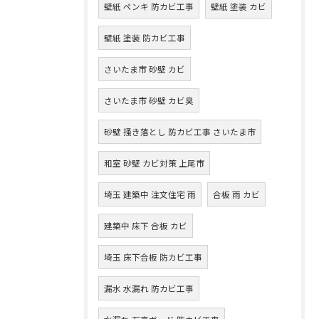
壁紙 ペンキ 防カビ工事
壁紙 塗装 カビ
壁紙 塗装 防カビ工事
さいたま市 砂壁 カビ
さいたま市 砂壁 カビ臭
砂壁 掻き落とし 防カビ工事 さいたま市
和室 砂壁 カビ対策 上尾市
埼玉 建築中 注文住宅 雨
合板 雨 カビ
建築中 床下 合板 カビ
埼玉 床下合板 防カビ工事
漏水 水漏れ 防カビ工事