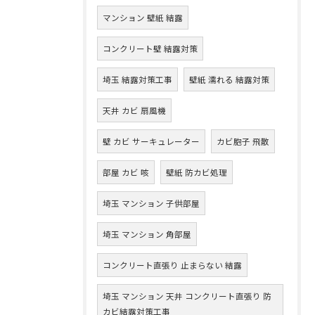
マンション 壁紙 結露
コンクリート壁 結露対策
埼玉 結露対策工事
壁紙 濡れる 結露対策
天井 カビ 扇風機
壁 カビ サーキュレーター
カビ胞子 飛散
部屋 カビ 咳
壁紙 防カビ処理
埼玉 マンション 子供部屋
埼玉 マンション 角部屋
コンクリート直張り 止まらない 結露
埼玉 マンション 天井 コンクリート直張り 防
カビ結露対策工事