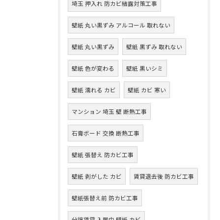
埼玉 押入れ 防カビ結露対策工事
壁紙 丸い黒ずみ アルコール 取れない
壁紙 丸い黒ずみ
壁紙 黒ずみ 取れない
壁紙 色が変わる
壁紙 黒いシミ
壁紙 濡れる カビ
壁紙 カビ 寒い
マンション 埼玉 壁 断熱工事
石膏ボード 交換 断熱工事
壁紙 張替え 防カビ工事
壁紙 剥がした カビ
賃貸退去後 防カビ工事
壁紙張替え前 防カビ工事
分譲賃貸 入居中 壁紙 カビ