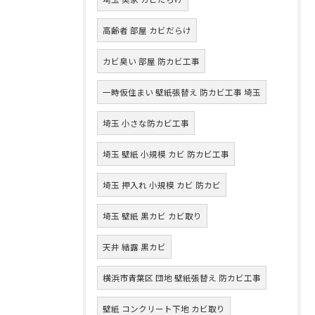
高齢者 部屋 カビだらけ
カビ臭い 部屋 防カビ工事
一時仮住まい 壁紙張替え 防カビ工事 埼玉
埼玉 小さな防カビ工事
埼玉 壁紙 小規模 カビ 防カビ工事
埼玉 押入れ 小規模 カビ 防カビ
埼玉 壁紙 黒カビ カビ取り
天井 結露 黒カビ
横浜市青葉区 団地 壁紙張替え 防カビ工事
壁紙 コンクリート下地 カビ取り