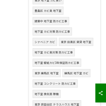
東京 地下室 カビ臭い
豊島区 カビ臭 地下室
建築中 地下室 防カビ工事
地下室 カビ対策 防カビ工事
シナベニア カビ
東京 目黒区 賃貸 地下室
地下室 カビ臭対策 防カビ工事
地下室 壁紙カビ3年保証防カビ工事
東京 練馬区 地下室
練馬区 地下室 カビ
地下室 コンクリート 防カビ工事
地下室 換気扇 稼働
東京 世田谷区 テラスハウス 地下室