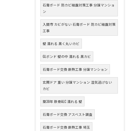
石膏ボード 防カビ結露対策工事 分譲マンショ
ン
入間市 カビがない 石膏ボード 防カビ結露対策
工事
壁 濡れる 黒く丸いカビ
GLボンド 壁の中 濡れる 黒カビ
石膏ボード交換 断熱工事 分譲マンション
玄関ドア 重い 分譲マンション 湿気逃げない
カビ
築30年 鉄骨ALC 濡れる 壁
石膏ボード交換 アスベスト調査
石膏ボード交換 断熱工事 埼玉