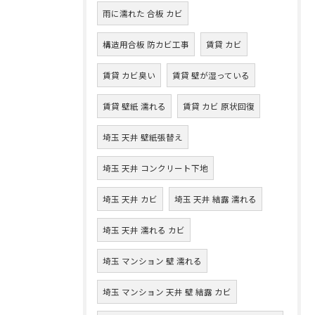
雨に濡れた 合板 カビ
構造用合板 防カビ工事
賃貸 カビ
賃貸 カビ臭い
賃貸 壁が湿っている
賃貸 壁紙 濡れる
賃貸 カビ 原状回復
埼玉 天井 壁紙張替え
埼玉 天井 コンクリート下地
埼玉 天井 カビ
埼玉 天井 結露 濡れる
埼玉 天井 濡れる カビ
埼玉 マンション 壁 濡れる
埼玉 マンション 天井 壁 結露 カビ