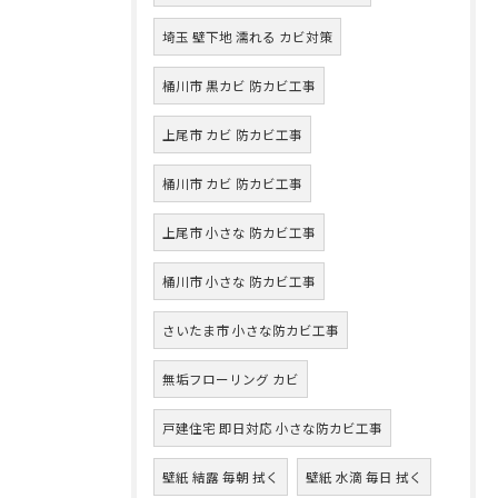
埼玉 壁下地 濡れる カビ対策
桶川市 黒カビ 防カビ工事
上尾市 カビ 防カビ工事
桶川市 カビ 防カビ工事
上尾市 小さな 防カビ工事
桶川市 小さな 防カビ工事
さいたま市 小さな防カビ工事
無垢フローリング カビ
戸建住宅 即日対応 小さな防カビ工事
壁紙 結露 毎朝 拭く
壁紙 水滴 毎日 拭く