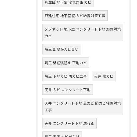
杉並区 地下室 湿気対策 カビ
戸建住宅 地下室 防カビ結露対策工事
メゾネット 地下室 コンクリート下地 湿気対策
カビ
埼玉 部屋がカビ臭い
埼玉 壁紙張替え 下地カビ
埼玉 下地カビ 防カビ工事
天井 黒カビ
天井 カビ コンクリート下地
天井 コンクリート下地 黒カビ 防カビ結露対策
工事
天井 コンクリート下地 濡れる
埼玉 実家 カビだらけ