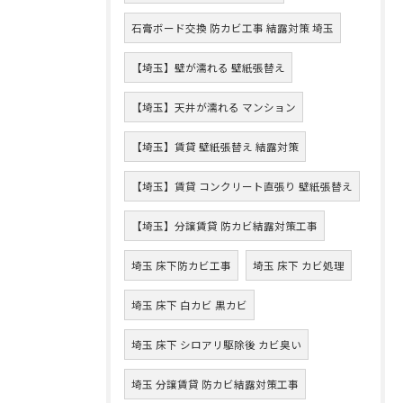
石膏ボード交換 防カビ工事 結露対策 埼玉
【埼玉】壁が濡れる 壁紙張替え
【埼玉】天井が濡れる マンション
【埼玉】賃貸 壁紙張替え 結露対策
【埼玉】賃貸 コンクリート直張り 壁紙張替え
【埼玉】分譲賃貸 防カビ結露対策工事
埼玉 床下防カビ工事
埼玉 床下 カビ処理
埼玉 床下 白カビ 黒カビ
埼玉 床下 シロアリ駆除後 カビ臭い
埼玉 分譲賃貸 防カビ結露対策工事