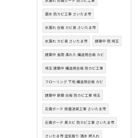
水漏れ 石膏ボード 防カビ工事
漏水 防カビ工事 さいたま市
水漏れ 合板 カビ臭 さいたま市
水漏れ カビ臭 さいたま市
建築中 雨 埼玉
建築中 長雨 濡れた 構造用合板 カビ
埼玉 建築中 構造用合板 防カビ工事
フローリング 下地 構造用合板 カビ
建築中 新築 合板 防カビ工事 埼玉
石膏ボード 除菌消臭工事 さいたま市
石膏ボード 黒カビ 防カビ工事 さいたま市
さいたま市 湿気取り 満水 押入れ