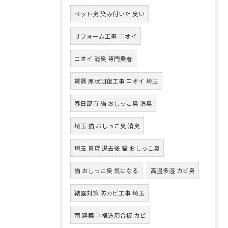
ペット臭 染み付いた 臭い
リフォーム工事 ニオイ
ニオイ 消臭 専門業者
賃貸 原状回復工事 ニオイ 埼玉
春日部市 猫 おしっこ臭 消臭
埼玉 猫 おしっこ臭 消臭
埼玉 賃貸 退去後 猫 おしっこ臭
猫 おしっこ臭 気になる
高温多湿 カビ臭
結露対策 防カビ工事 埼玉
雨 建築中 構造用合板 カビ