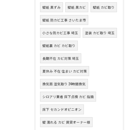
壁紙 黒ずみ
壁紙 黒カビ
壁紙 カビ取り
壁紙 防カビ工事 さいたま市
小さな防カビ工事 埼玉
塗装 カビ取り 埼玉
壁紙裏 カビ カビ取り
長期不在 カビ対策 埼玉
夏休み 不在 住まい カビ対策
換気扇 湿気取り 24時間換気
シロアリ業者 床下点検 カビ 指摘
床下 セカンドオピニオン
壁 濡れる カビ 賃貸オーナー様