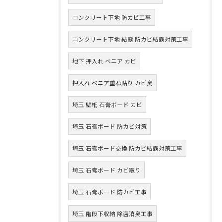
コンクリート下地 防カビ工事
コンクリート下地 結露 防カビ結露対策工事
地下 押入れ ベニア カビ
押入れ ベニア重ね貼り カビ臭
埼玉 壁紙 石膏ボード カビ
埼玉 石膏ボード 防カビ対策
埼玉 石膏ボード交換 防カビ結露対策工事
埼玉 石膏ボード カビ取り
埼玉 石膏ボード 防カビ工事
埼玉 階段下収納 除菌消臭工事