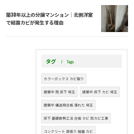
築30年以上の分譲マンション｜北側洋室
で結露カビが発生する理由
タグ
Tags
カラーボックス カビ取り
建築中 雨 床下 埼玉
建築中 床下 カビ 埼玉
建築中 構造用合板 濡れた 埼玉
床下 基礎断熱工法 合板 カビ 防カビ工事
コンクリート 直張り 結露 カビ