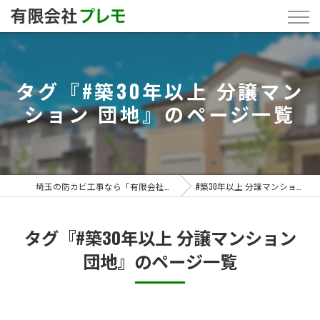
タグ『#築30年以上 分譲マン
ション 団地』のページ一覧
埼玉の防カビ工事なら「有限会社プレモ」
#築30年以上 分譲マンション 団地
タグ『#築30年以上 分譲マンション
団地』のページ一覧