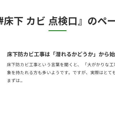
半地下・地下室のカビ
#床下 カビ 点検口』のペ
砂壁・珪藻土のカビ
押入れ・収納・クローゼットのカビ
床下防カビ工事は「潜れるかどうか」から始
床下防カビ工事という言葉を聞くと、 「大がかりな工
象を持たれる方も多いようです。ですが、実際はとて
まずは…