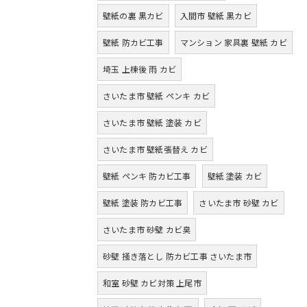
壁紙の裏 黒カビ
入間市 壁紙 黒カビ
壁紙 防カビ工事
マンション 家具裏 壁紙 カビ
埼玉 上棟後 雨 カビ
さいたま市 壁紙 ペンキ カビ
さいたま市 壁紙 塗装 カビ
さいたま市 壁紙張替え カビ
壁紙 ペンキ 防カビ工事
壁紙 塗装 カビ
壁紙 塗装 防カビ工事
さいたま市 砂壁 カビ
さいたま市 砂壁 カビ臭
砂壁 掻き落とし 防カビ工事 さいたま市
和室 砂壁 カビ対策 上尾市