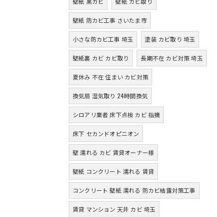
壁紙 黒カビ
壁紙 カビ取り
壁紙 防カビ工事 さいたま市
小さな防カビ工事 埼玉
塗装 カビ取り 埼玉
壁紙裏 カビ カビ取り
長期不在 カビ対策 埼玉
夏休み 不在 住まい カビ対策
換気扇 湿気取り 24時間換気
シロアリ業者 床下点検 カビ 指摘
床下 セカンドオピニオン
壁 濡れる カビ 賃貸オーナー様
壁紙 コンクリート 濡れる 賃貸
コンクリート 壁紙 濡れる 防カビ結露対策工事
賃貸 マンション 天井 カビ 埼玉