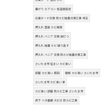
暑がり エアコン 低温度設定
石膏ボード交換 防カビ結露対策工事 埼玉
押入れ 塗装 カビ再発
押入れ ベニア 交換 波打つ
押入れ 結露 カビ 繰り返す
押入れ ベニア 交換 防カビ結露対策工事
さいたま市 住まい カビ臭い
部屋 カビ臭い 原因
壁紙 カビ臭い さいたま市
さいたま市 カビ臭い 家
カビ臭い 部屋 防カビ工事 さいたま市
床下 ベタ基礎 大引き 防カビ工事