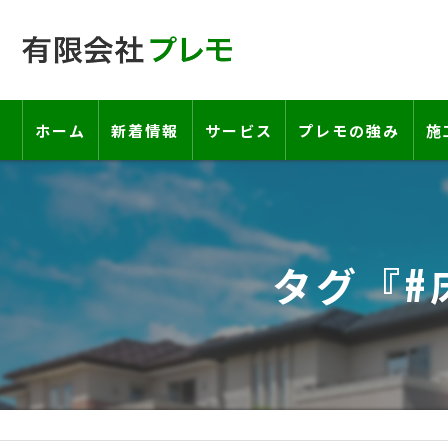
ホーム
新着情報
サービス
プレモの強み
施
工事の流れ―契約書・保証書につい
お客様の声
タグ『#