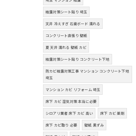
結露対策シート貼り 埼玉
天井 冷えすぎ 石膏ボード 濡れる
コンクリート直張り 壁紙
夏 天井 濡れる 壁紙 カビ
結露対策シート貼り コンクリート下地
防カビ結露対策工事 マンション コンクリート下地
埼玉
マンション カビ リフォーム 埼玉
床下 カビ 湿気対策 本当に必要
シロアリ業者 床下 カビ 高い
床下 カビ 薬剤
床下 カビ取り 必要
壁紙 黒ずみ