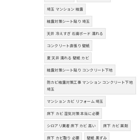
埼玉 マンション 結露
結露対策シート貼り 埼玉
天井 冷えすぎ 石膏ボード 濡れる
コンクリート直張り 壁紙
夏 天井 濡れる 壁紙 カビ
結露対策シート貼り コンクリート下地
防カビ結露対策工事 マンション コンクリート下地
埼玉
マンション カビ リフォーム 埼玉
床下 カビ 湿気対策 本当に必要
シロアリ業者 床下 カビ 高い
床下 カビ 薬剤
床下 カビ取り 必要
壁紙 黒ずみ