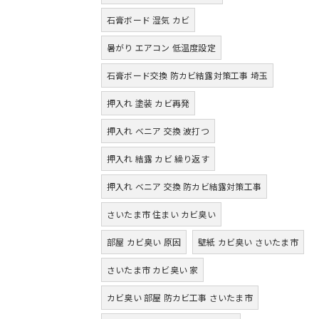
石膏ボード 湿気 カビ
暑がり エアコン 低温度設定
石膏ボード交換 防カビ結露対策工事 埼玉
押入れ 塗装 カビ再発
押入れ ベニア 交換 波打つ
押入れ 結露 カビ 繰り返す
押入れ ベニア 交換 防カビ結露対策工事
さいたま市 住まい カビ臭い
部屋 カビ臭い 原因
壁紙 カビ臭い さいたま市
さいたま市 カビ臭い 家
カビ臭い 部屋 防カビ工事 さいたま市