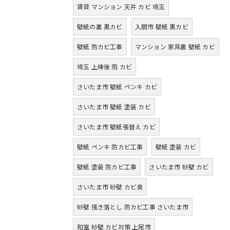
賃貸 マンション 天井 カビ 埼玉
壁紙の裏 黒カビ
入間市 壁紙 黒カビ
壁紙 防カビ工事
マンション 家具裏 壁紙 カビ
埼玉 上棟後 雨 カビ
さいたま市 壁紙 ペンキ カビ
さいたま市 壁紙 塗装 カビ
さいたま市 壁紙張替え カビ
壁紙 ペンキ 防カビ工事
壁紙 塗装 カビ
壁紙 塗装 防カビ工事
さいたま市 砂壁 カビ
さいたま市 砂壁 カビ臭
砂壁 掻き落とし 防カビ工事 さいたま市
和室 砂壁 カビ対策 上尾市