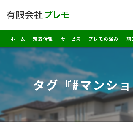
ホーム
新着情報
サービス
プレモの強み
施
工事の流れ―契約書・保証書につい
お客様の声
タグ『#マンショ