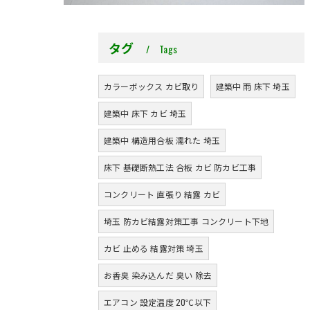
タグ
Tags
カラーボックス カビ取り
建築中 雨 床下 埼玉
建築中 床下 カビ 埼玉
建築中 構造用合板 濡れた 埼玉
床下 基礎断熱工法 合板 カビ 防カビ工事
コンクリート 直張り 結露 カビ
埼玉 防カビ結露対策工事 コンクリート下地
カビ 止める 結露対策 埼玉
お香臭 染み込んだ 臭い 除去
エアコン 設定温度 20℃以下