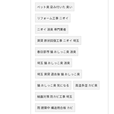
ペット臭 染み付いた 臭い
リフォーム工事 ニオイ
ニオイ 消臭 専門業者
賃貸 原状回復工事 ニオイ 埼玉
春日部市 猫 おしっこ臭 消臭
埼玉 猫 おしっこ臭 消臭
埼玉 賃貸 退去後 猫 おしっこ臭
猫 おしっこ臭 気になる
高温多湿 カビ臭
結露対策 防カビ工事 埼玉
雨 建築中 構造用合板 カビ