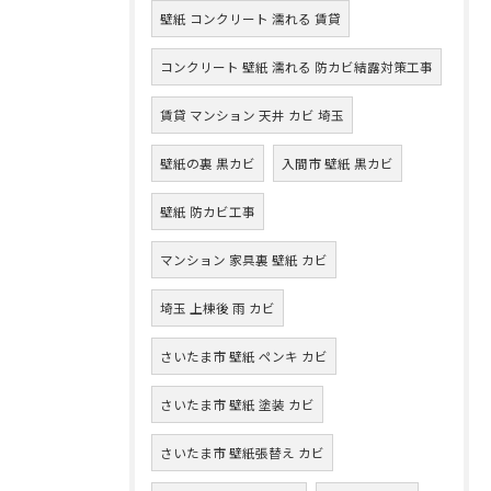
壁紙 コンクリート 濡れる 賃貸
コンクリート 壁紙 濡れる 防カビ結露対策工事
賃貸 マンション 天井 カビ 埼玉
壁紙の裏 黒カビ
入間市 壁紙 黒カビ
壁紙 防カビ工事
マンション 家具裏 壁紙 カビ
埼玉 上棟後 雨 カビ
さいたま市 壁紙 ペンキ カビ
さいたま市 壁紙 塗装 カビ
さいたま市 壁紙張替え カビ