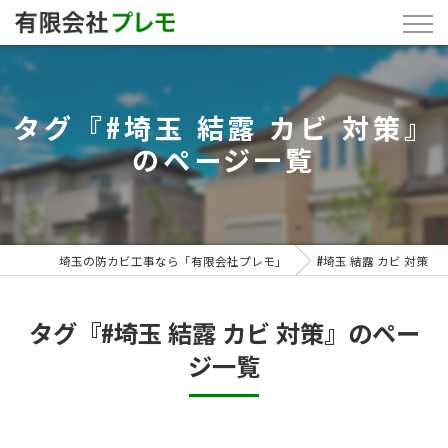
タグ『#埼玉 結露 カビ 対策』
のページ一覧
埼玉の防カビ工事なら「有限会社プレモ」
#埼玉 結露 カビ 対策
タグ『#埼玉 結露 カビ 対策』のペー
ジ一覧