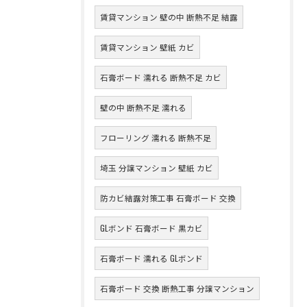
賃貸マンション 壁の中 断熱不足 結露
賃貸マンション 壁紙 カビ
石膏ボード 濡れる 断熱不足 カビ
壁の中 断熱不足 濡れる
フローリング 濡れる 断熱不足
埼玉 分譲マンション 壁紙 カビ
防カビ結露対策工事 石膏ボード 交換
GLボンド 石膏ボード 黒カビ
石膏ボード 濡れる GLボンド
石膏ボード 交換 断熱工事 分譲マンション