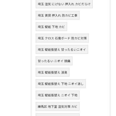
埼玉 湿気 にげない 押入れ カビだらけ
埼玉 賃貸 押入れ 防カビ工事
埼玉 壁紙 下地 カビ
埼玉 クロス 石膏ボード 防カビ対策
埼玉 壁紙張替え 甘ったるいニオイ
甘ったるい ニオイ 頭痛
埼玉 壁紙張替え 消臭
埼玉 壁紙張替え 下地 ニオイ消し
埼玉 壁紙張替え ニオイ 下地
練馬区 地下室 湿気対策 カビ