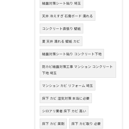
結露対策シート貼り 埼玉
天井 冷えすぎ 石膏ボード 濡れる
コンクリート直張り 壁紙
夏 天井 濡れる 壁紙 カビ
結露対策シート貼り コンクリート下地
防カビ結露対策工事 マンション コンクリート
下地 埼玉
マンション カビ リフォーム 埼玉
床下 カビ 湿気対策 本当に必要
シロアリ業者 床下 カビ 高い
床下 カビ 薬剤
床下 カビ取り 必要