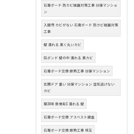
石膏ボード 防カビ結露対策工事 分譲マンショ
ン
入間市 カビがない 石膏ボード 防カビ結露対策
工事
壁 濡れる 黒く丸いカビ
GLボンド 壁の中 濡れる 黒カビ
石膏ボード交換 断熱工事 分譲マンション
玄関ドア 重い 分譲マンション 湿気逃げない
カビ
築30年 鉄骨ALC 濡れる 壁
石膏ボード交換 アスベスト調査
石膏ボード交換 断熱工事 埼玉