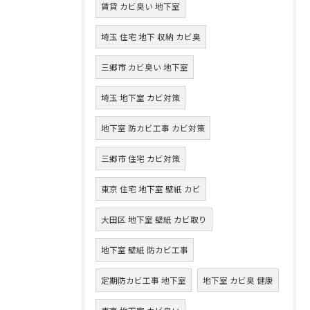
賃貸 カビ臭い 地下室
埼玉 住宅 地下 収納 カビ臭
三郷市 カビ臭い 地下室
埼玉 地下室 カビ対策
地下室 防カビ工事 カビ対策
三郷市 住宅 カビ対策
東京 住宅 地下室 壁紙 カビ
大田区 地下室 壁紙 カビ取り
地下室 壁紙 防カビ工事
定期防カビ工事 地下室
地下室 カビ臭 健康