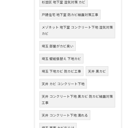
杉並区 地下室 湿気対策 カビ
戸建住宅 地下室 防カビ結露対策工事
メゾネット 地下室 コンクリート下地 湿気対策
カビ
埼玉 部屋がカビ臭い
埼玉 壁紙張替え 下地カビ
埼玉 下地カビ 防カビ工事
天井 黒カビ
天井 カビ コンクリート下地
天井 コンクリート下地 黒カビ 防カビ結露対策
工事
天井 コンクリート下地 濡れる
埼玉 実家 カビだらけ