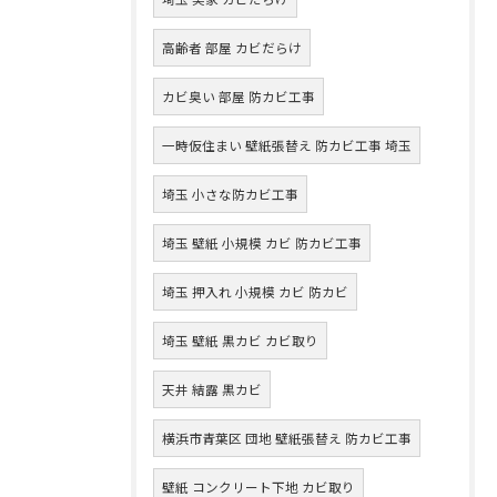
高齢者 部屋 カビだらけ
カビ臭い 部屋 防カビ工事
一時仮住まい 壁紙張替え 防カビ工事 埼玉
埼玉 小さな防カビ工事
埼玉 壁紙 小規模 カビ 防カビ工事
埼玉 押入れ 小規模 カビ 防カビ
埼玉 壁紙 黒カビ カビ取り
天井 結露 黒カビ
横浜市青葉区 団地 壁紙張替え 防カビ工事
壁紙 コンクリート下地 カビ取り