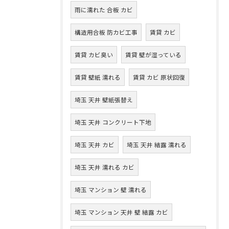
雨に濡れた 合板 カビ
構造用合板 防カビ工事
賃貸 カビ
賃貸 カビ臭い
賃貸 壁が湿っている
賃貸 壁紙 濡れる
賃貸 カビ 原状回復
埼玉 天井 壁紙張替え
埼玉 天井 コンクリート下地
埼玉 天井 カビ
埼玉 天井 結露 濡れる
埼玉 天井 濡れる カビ
埼玉 マンション 壁 濡れる
埼玉 マンション 天井 壁 結露 カビ