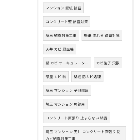
マンション 壁紙 結露
コンクリート壁 結露対策
埼玉 結露対策工事
壁紙 濡れる 結露対策
天井 カビ 扇風機
壁 カビ サーキュレーター
カビ胞子 飛散
部屋 カビ 咳
壁紙 防カビ処理
埼玉 マンション 子供部屋
埼玉 マンション 角部屋
コンクリート直張り 止まらない 結露
埼玉 マンション 天井 コンクリート直張り 防
カビ結露対策工事