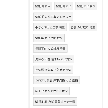
壁紙 黒ずみ
壁紙 黒カビ
壁紙 カビ取り
壁紙 防カビ工事 さいたま市
小さな防カビ工事 埼玉
塗装 カビ取り 埼玉
壁紙裏 カビ カビ取り
長期不在 カビ対策 埼玉
夏休み 不在 住まい カビ対策
換気扇 湿気取り 24時間換気
シロアリ業者 床下点検 カビ 指摘
床下 セカンドオピニオン
壁 濡れる カビ 賃貸オーナー様