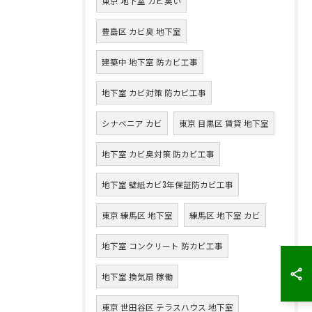
東京 地下室 カビ臭い
豊島区 カビ臭 地下室
建築中 地下室 防カビ工事
地下室 カビ対策 防カビ工事
シナベニア カビ
東京 目黒区 賃貸 地下室
地下室 カビ臭対策 防カビ工事
地下室 壁紙カビ3年保証防カビ工事
東京 練馬区 地下室
練馬区 地下室 カビ
地下室 コンクリート 防カビ工事
地下室 換気扇 稼働
東京 世田谷区 テラスハウス 地下室