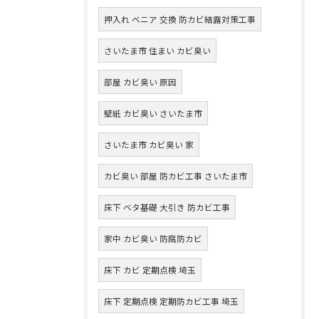
押入れ ベニア 交換 防カビ結露対策工事
さいたま市 住まい カビ臭い
部屋 カビ臭い 原因
壁紙 カビ臭い さいたま市
さいたま市 カビ臭い 家
カビ臭い 部屋 防カビ工事 さいたま市
床下 ベタ基礎 大引き 防カビ工事
家中 カビ臭い 防腐防カビ
床下 カビ 定期点検 埼玉
床下 定期点検 定期防カビ工事 埼玉