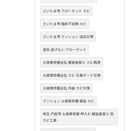
さいたま市 クローゼット カビ
さいたま市 階段下収納 カビ
さいたま市 マンション 湿気対策
湿気 逃げない クローゼット
大規模修繕会社 壁紙張替え カビ再発
大規模修繕会社 カビ 石膏ボード交換
大規模修繕会社 内装 カビ対策
マンション 大規模修繕 壁紙 カビ
埼玉 戸田市 大規模修繕 押入れ 壁紙張替え 防
カビ工事