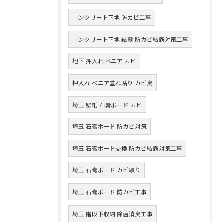
コンクリート下地 防カビ工事
コンクリート下地 結露 防カビ結露対策工事
地下 押入れ ベニア カビ
押入れ ベニア重ね貼り カビ臭
埼玉 壁紙 石膏ボード カビ
埼玉 石膏ボード 防カビ対策
埼玉 石膏ボード交換 防カビ結露対策工事
埼玉 石膏ボード カビ取り
埼玉 石膏ボード 防カビ工事
埼玉 階段下収納 除菌消臭工事