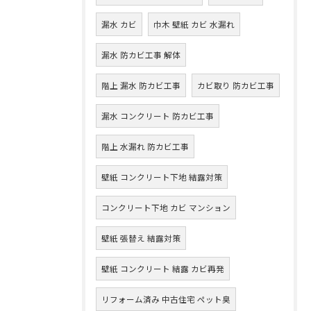
漏水 カビ
巾木 壁紙 カビ 水漏れ
漏水 防カビ工事 解体
階上 漏水 防カビ工事
カビ取り 防カビ工事
漏水 コンクリート 防カビ工事
階上 水漏れ 防カビ工事
壁紙 コンクリート下地 結露対策
コンクリート下地 カビ マンション
壁紙 張替え 結露対策
壁紙 コンクリート 結露 カビ再発
リフォーム済み 中古住宅 ペット臭