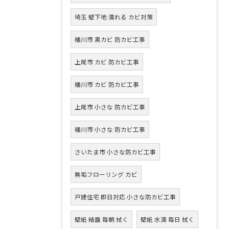
埼玉 壁下地 濡れる カビ対策
桶川市 黒カビ 防カビ工事
上尾市 カビ 防カビ工事
桶川市 カビ 防カビ工事
上尾市 小さな 防カビ工事
桶川市 小さな 防カビ工事
さいたま市 小さな防カビ工事
無垢フローリング カビ
戸建住宅 即日対応 小さな防カビ工事
壁紙 結露 毎朝 拭く
壁紙 水滴 毎日 拭く