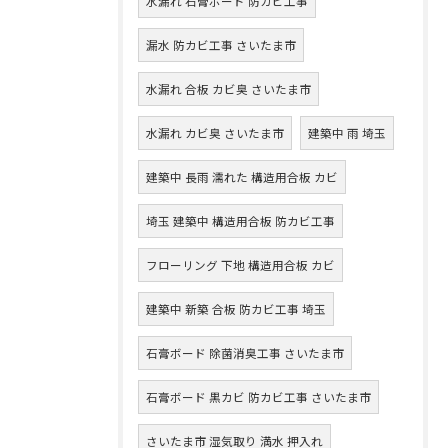
水漏れ 石膏ボード 防カビ工事
漏水 防カビ工事 さいたま市
水漏れ 合板 カビ臭 さいたま市
水漏れ カビ臭 さいたま市
建築中 雨 埼玉
建築中 長雨 濡れた 構造用合板 カビ
埼玉 建築中 構造用合板 防カビ工事
フローリング 下地 構造用合板 カビ
建築中 新築 合板 防カビ工事 埼玉
石膏ボード 除菌消臭工事 さいたま市
石膏ボード 黒カビ 防カビ工事 さいたま市
さいたま市 湿気取り 満水 押入れ