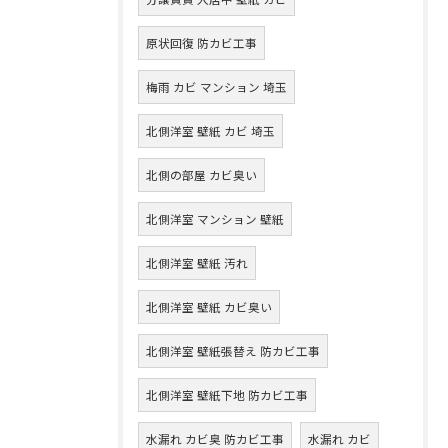
原状回復 防カビ工事
梅雨 カビ マンション 埼玉
北側洋室 壁紙 カビ 埼玉
北側の部屋 カビ臭い
北側洋室 マンション 壁紙
北側洋室 壁紙 汚れ
北側洋室 壁紙 カビ臭い
北側洋室 壁紙張替え 防カビ工事
北側洋室 壁紙下地 防カビ工事
水漏れ カビ臭 防カビ工事
水漏れ カビ