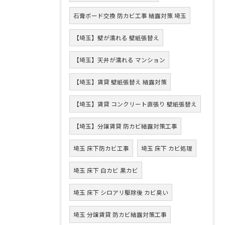
石膏ボード交換 防カビ工事 結露対策 埼玉
【埼玉】壁が濡れる 壁紙張替え
【埼玉】天井が濡れる マンション
【埼玉】賃貸 壁紙張替え 結露対策
【埼玉】賃貸 コンクリート直張り 壁紙張替え
【埼玉】分譲賃貸 防カビ結露対策工事
埼玉 床下防カビ工事
埼玉 床下 カビ処理
埼玉 床下 白カビ 黒カビ
埼玉 床下 シロアリ駆除後 カビ臭い
埼玉 分譲賃貸 防カビ結露対策工事