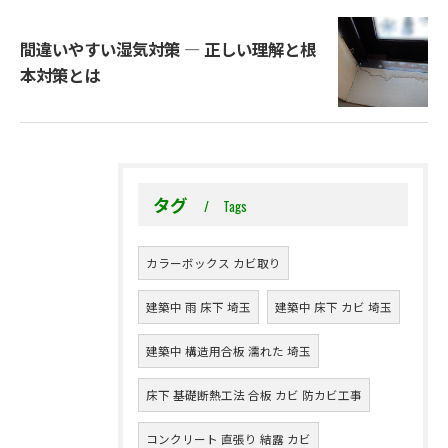
間違いやすい湿気対策 ― 正しい理解と根
本対策とは
タグ
Tags
カラーボックス カビ取り
建築中 雨 床下 埼玉
建築中 床下 カビ 埼玉
建築中 構造用合板 濡れた 埼玉
床下 基礎断熱工法 合板 カビ 防カビ工事
コンクリート 直張り 結露 カビ