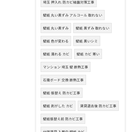
埼玉 押入れ 防カビ結露対策工事
壁紙 丸い黒ずみ アルコール 取れない
壁紙 丸い黒ずみ
壁紙 黒ずみ 取れない
壁紙 色が変わる
壁紙 黒いシミ
壁紙 濡れる カビ
壁紙 カビ 寒い
マンション 埼玉 壁 断熱工事
石膏ボード 交換 断熱工事
壁紙 張替え 防カビ工事
壁紙 剥がした カビ
賃貸退去後 防カビ工事
壁紙張替え前 防カビ工事
分譲賃貸 入居中 壁紙 カビ