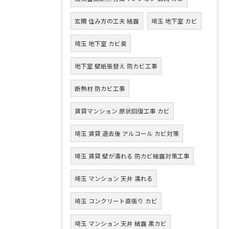
玄関 住み方の工夫 結露
埼玉 地下室 カビ
埼玉 地下室 カビ臭
地下室 壁紙張替え 防カビ工事
断熱材 防カビ工事
賃貸マンション 原状回復工事 カビ
埼玉 賃貸 退去後 アルコール カビ対策
埼玉 賃貸 壁が濡れる 防カビ結露対策工事
埼玉 マンション 天井 濡れる
埼玉 コンクリート直張り カビ
埼玉 マンション 天井 結露 黒カビ