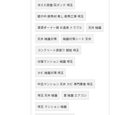
冷えた部屋 GLボンド 埼玉
壁の中 断熱材 無し 断熱工事 埼玉
賃貸オーナー様 お香臭 トラブル
天井 結露
天井 結露対策
結露対策シート 天井
コンクリート直張り 壁紙 埼玉
分譲マンション 結露 埼玉
カビ 結露対策 埼玉
中古マンション 天井 カビ 専門業者 埼玉
埼玉 天井 結露
夏 結露 エアコン
埼玉 マンション 結露