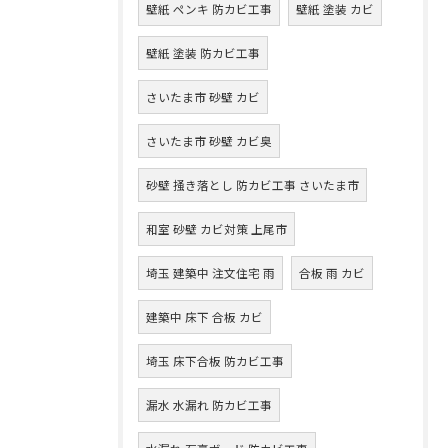
壁紙 ペンキ 防カビ工事
壁紙 塗装 カビ
壁紙 塗装 防カビ工事
さいたま市 砂壁 カビ
さいたま市 砂壁 カビ臭
砂壁 掻き落とし 防カビ工事 さいたま市
和室 砂壁 カビ対策 上尾市
埼玉 建築中 注文住宅 雨
合板 雨 カビ
建築中 床下 合板 カビ
埼玉 床下合板 防カビ工事
漏水 水漏れ 防カビ工事