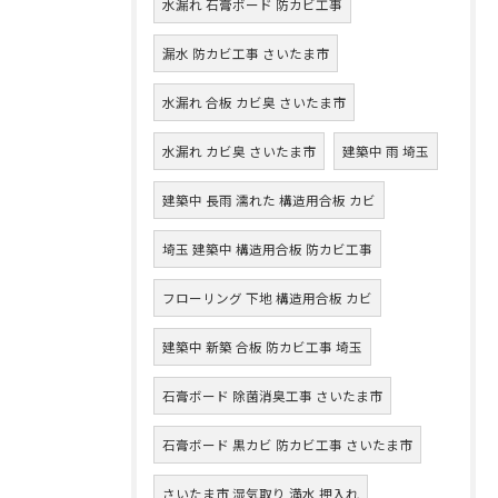
水漏れ 石膏ボード 防カビ工事
漏水 防カビ工事 さいたま市
水漏れ 合板 カビ臭 さいたま市
水漏れ カビ臭 さいたま市
建築中 雨 埼玉
建築中 長雨 濡れた 構造用合板 カビ
埼玉 建築中 構造用合板 防カビ工事
フローリング 下地 構造用合板 カビ
建築中 新築 合板 防カビ工事 埼玉
石膏ボード 除菌消臭工事 さいたま市
石膏ボード 黒カビ 防カビ工事 さいたま市
さいたま市 湿気取り 満水 押入れ