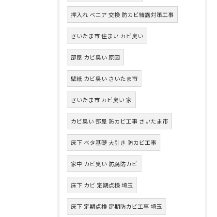
押入れ ベニア 交換 防カビ結露対策工事
さいたま市 住まい カビ臭い
部屋 カビ臭い 原因
壁紙 カビ臭い さいたま市
さいたま市 カビ臭い 家
カビ臭い 部屋 防カビ工事 さいたま市
床下 ベタ基礎 大引き 防カビ工事
家中 カビ臭い 防腐防カビ
床下 カビ 定期点検 埼玉
床下 定期点検 定期防カビ工事 埼玉