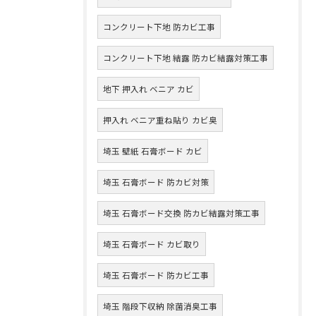
コンクリート下地 防カビ工事
コンクリート下地 結露 防カビ結露対策工事
地下 押入れ ベニア カビ
押入れ ベニア重ね貼り カビ臭
埼玉 壁紙 石膏ボード カビ
埼玉 石膏ボード 防カビ対策
埼玉 石膏ボード交換 防カビ結露対策工事
埼玉 石膏ボード カビ取り
埼玉 石膏ボード 防カビ工事
埼玉 階段下収納 除菌消臭工事