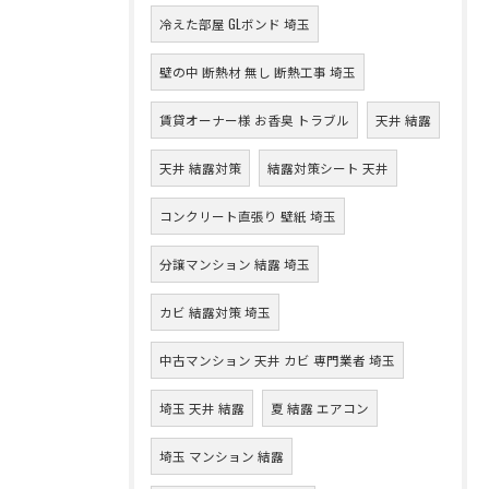
冷えた部屋 GLボンド 埼玉
壁の中 断熱材 無し 断熱工事 埼玉
賃貸オーナー様 お香臭 トラブル
天井 結露
天井 結露対策
結露対策シート 天井
コンクリート直張り 壁紙 埼玉
分譲マンション 結露 埼玉
カビ 結露対策 埼玉
中古マンション 天井 カビ 専門業者 埼玉
埼玉 天井 結露
夏 結露 エアコン
埼玉 マンション 結露