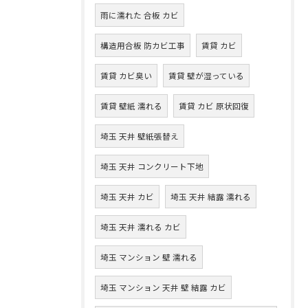
雨に濡れた 合板 カビ
構造用合板 防カビ工事
賃貸 カビ
賃貸 カビ臭い
賃貸 壁が湿っている
賃貸 壁紙 濡れる
賃貸 カビ 原状回復
埼玉 天井 壁紙張替え
埼玉 天井 コンクリート下地
埼玉 天井 カビ
埼玉 天井 結露 濡れる
埼玉 天井 濡れる カビ
埼玉 マンション 壁 濡れる
埼玉 マンション 天井 壁 結露 カビ