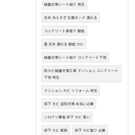
結露対策シート貼り 埼玉
天井 冷えすぎ 石膏ボード 濡れる
コンクリート直張り 壁紙
夏 天井 濡れる 壁紙 カビ
結露対策シート貼り コンクリート下地
防カビ結露対策工事 マンション コンクリート
下地 埼玉
マンション カビ リフォーム 埼玉
床下 カビ 湿気対策 本当に必要
シロアリ業者 床下 カビ 高い
床下 カビ 薬剤
床下 カビ取り 必要