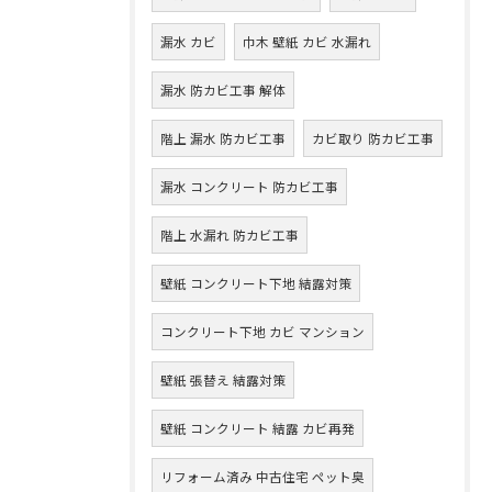
漏水 カビ
巾木 壁紙 カビ 水漏れ
漏水 防カビ工事 解体
階上 漏水 防カビ工事
カビ取り 防カビ工事
漏水 コンクリート 防カビ工事
階上 水漏れ 防カビ工事
壁紙 コンクリート下地 結露対策
コンクリート下地 カビ マンション
壁紙 張替え 結露対策
壁紙 コンクリート 結露 カビ再発
リフォーム済み 中古住宅 ペット臭