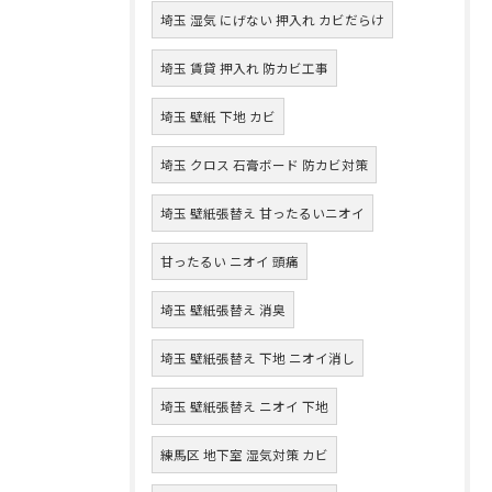
埼玉 湿気 にげない 押入れ カビだらけ
埼玉 賃貸 押入れ 防カビ工事
埼玉 壁紙 下地 カビ
埼玉 クロス 石膏ボード 防カビ対策
埼玉 壁紙張替え 甘ったるいニオイ
甘ったるい ニオイ 頭痛
埼玉 壁紙張替え 消臭
埼玉 壁紙張替え 下地 ニオイ消し
埼玉 壁紙張替え ニオイ 下地
練馬区 地下室 湿気対策 カビ