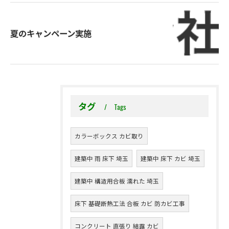
夏のキャンペーン実施
タグ
Tags
カラーボックス カビ取り
建築中 雨 床下 埼玉
建築中 床下 カビ 埼玉
建築中 構造用合板 濡れた 埼玉
床下 基礎断熱工法 合板 カビ 防カビ工事
コンクリート 直張り 結露 カビ