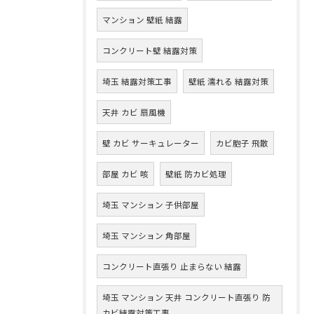
マンション 壁紙 結露
コンクリート壁 結露対策
埼玉 結露対策工事
壁紙 濡れる 結露対策
天井 カビ 扇風機
壁 カビ サーキュレーター
カビ胞子 飛散
部屋 カビ 咳
壁紙 防カビ処理
埼玉 マンション 子供部屋
埼玉 マンション 角部屋
コンクリート直張り 止まらない 結露
埼玉 マンション 天井 コンクリート直張り 防
カビ結露対策工事