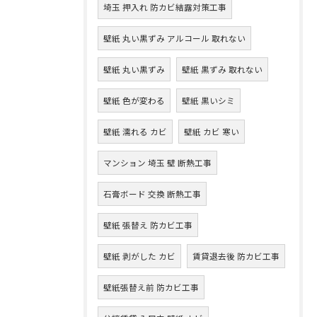
埼玉 押入れ 防カビ結露対策工事
壁紙 丸い黒ずみ アルコール 取れない
壁紙 丸い黒ずみ
壁紙 黒ずみ 取れない
壁紙 色が変わる
壁紙 黒いシミ
壁紙 濡れる カビ
壁紙 カビ 寒い
マンション 埼玉 壁 断熱工事
石膏ボード 交換 断熱工事
壁紙 張替え 防カビ工事
壁紙 剥がした カビ
賃貸退去後 防カビ工事
壁紙張替え前 防カビ工事