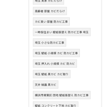
埼玉 実家 カビだらけ
高齢者 部屋 カビだらけ
カビ臭い 部屋 防カビ工事
一時仮住まい 壁紙張替え 防カビ工事 埼玉
埼玉 小さな防カビ工事
埼玉 壁紙 小規模 カビ 防カビ工事
埼玉 押入れ 小規模 カビ 防カビ
埼玉 壁紙 黒カビ カビ取り
天井 結露 黒カビ
横浜市青葉区 団地 壁紙張替え 防カビ工事
壁紙 コンクリート下地 カビ取り