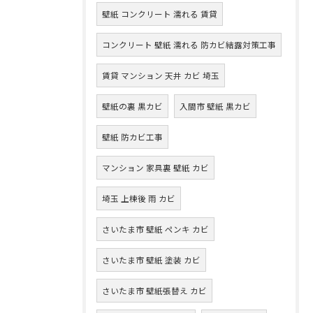
壁紙 コンクリート 濡れる 賃貸
コンクリート 壁紙 濡れる 防カビ結露対策工事
賃貸 マンション 天井 カビ 埼玉
壁紙の裏 黒カビ
入間市 壁紙 黒カビ
壁紙 防カビ工事
マンション 家具裏 壁紙 カビ
埼玉 上棟後 雨 カビ
さいたま市 壁紙 ペンキ カビ
さいたま市 壁紙 塗装 カビ
さいたま市 壁紙張替え カビ