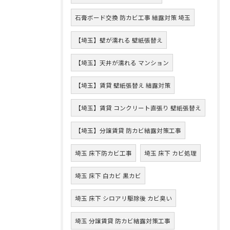
石膏ボード交換 防カビ工事 結露対策 埼玉
【埼玉】壁が濡れる 壁紙張替え
【埼玉】天井が濡れる マンション
【埼玉】賃貸 壁紙張替え 結露対策
【埼玉】賃貸 コンクリート直張り 壁紙張替え
【埼玉】分譲賃貸 防カビ結露対策工事
埼玉 床下防カビ工事
埼玉 床下 カビ処理
埼玉 床下 白カビ 黒カビ
埼玉 床下 シロアリ駆除後 カビ臭い
埼玉 分譲賃貸 防カビ結露対策工事