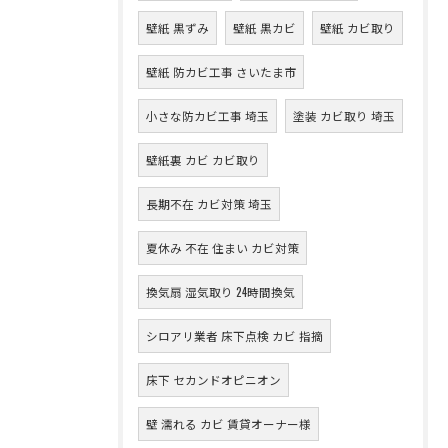
壁紙 黒ずみ
壁紙 黒カビ
壁紙 カビ取り
壁紙 防カビ工事 さいたま市
小さな防カビ工事 埼玉
塗装 カビ取り 埼玉
壁紙裏 カビ カビ取り
長期不在 カビ対策 埼玉
夏休み 不在 住まい カビ対策
換気扇 湿気取り 24時間換気
シロアリ業者 床下点検 カビ 指摘
床下 セカンドオピニオン
壁 濡れる カビ 賃貸オーナー様