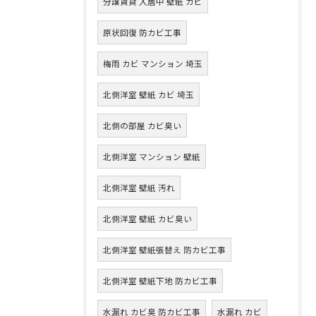
分譲賃貸 入居中 壁紙 カビ
原状回復 防カビ工事
梅雨 カビ マンション 埼玉
北側洋室 壁紙 カビ 埼玉
北側の部屋 カビ臭い
北側洋室 マンション 壁紙
北側洋室 壁紙 汚れ
北側洋室 壁紙 カビ臭い
北側洋室 壁紙張替え 防カビ工事
北側洋室 壁紙下地 防カビ工事
水漏れ カビ臭 防カビ工事
水漏れ カビ