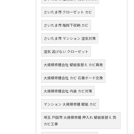
さいたま市 クローゼット カビ
さいたま市 階段下収納 カビ
さいたま市 マンション 湿気対策
湿気 逃げない クローゼット
大規模修繕会社 壁紙張替え カビ再発
大規模修繕会社 カビ 石膏ボード交換
大規模修繕会社 内装 カビ対策
マンション 大規模修繕 壁紙 カビ
埼玉 戸田市 大規模修繕 押入れ 壁紙張替え 防
カビ工事