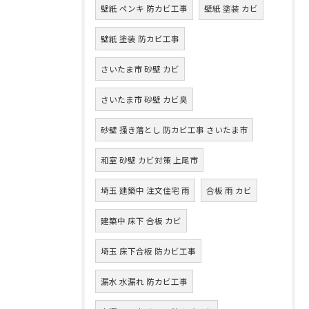
壁紙 ペンキ 防カビ工事
壁紙 塗装 カビ
壁紙 塗装 防カビ工事
さいたま市 砂壁 カビ
さいたま市 砂壁 カビ臭
砂壁 掻き落とし 防カビ工事 さいたま市
和室 砂壁 カビ対策 上尾市
埼玉 建築中 注文住宅 雨
合板 雨 カビ
建築中 床下 合板 カビ
埼玉 床下合板 防カビ工事
漏水 水漏れ 防カビ工事