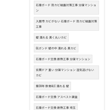
石膏ボード 防カビ結露対策工事 分譲マンショ
ン
入間市 カビがない 石膏ボード 防カビ結露対策
工事
壁 濡れる 黒く丸いカビ
GLボンド 壁の中 濡れる 黒カビ
石膏ボード交換 断熱工事 分譲マンション
玄関ドア 重い 分譲マンション 湿気逃げない
カビ
築30年 鉄骨ALC 濡れる 壁
石膏ボード交換 アスベスト調査
石膏ボード交換 断熱工事 埼玉