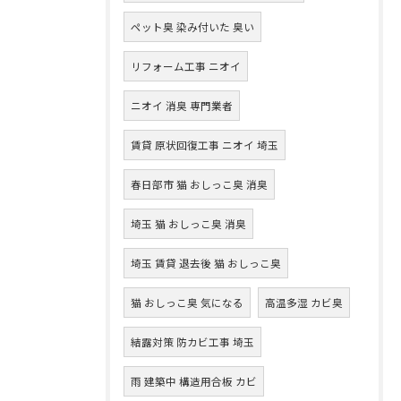
ペット臭 染み付いた 臭い
リフォーム工事 ニオイ
ニオイ 消臭 専門業者
賃貸 原状回復工事 ニオイ 埼玉
春日部市 猫 おしっこ臭 消臭
埼玉 猫 おしっこ臭 消臭
埼玉 賃貸 退去後 猫 おしっこ臭
猫 おしっこ臭 気になる
高温多湿 カビ臭
結露対策 防カビ工事 埼玉
雨 建築中 構造用合板 カビ