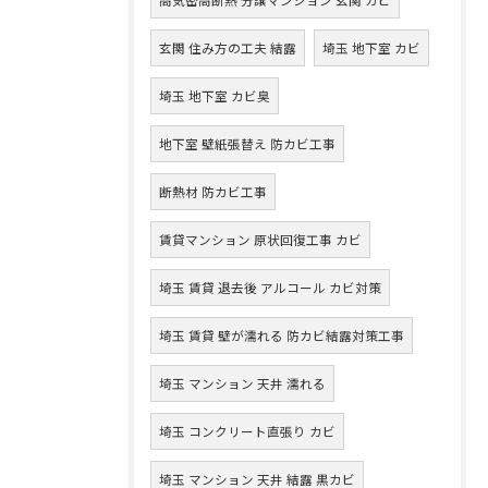
玄関 住み方の工夫 結露
埼玉 地下室 カビ
埼玉 地下室 カビ臭
地下室 壁紙張替え 防カビ工事
断熱材 防カビ工事
賃貸マンション 原状回復工事 カビ
埼玉 賃貸 退去後 アルコール カビ対策
埼玉 賃貸 壁が濡れる 防カビ結露対策工事
埼玉 マンション 天井 濡れる
埼玉 コンクリート直張り カビ
埼玉 マンション 天井 結露 黒カビ