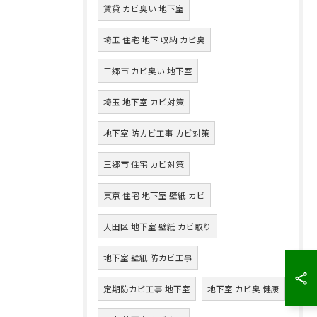
賃貸 カビ臭い 地下室
埼玉 住宅 地下 収納 カビ臭
三郷市 カビ臭い 地下室
埼玉 地下室 カビ対策
地下室 防カビ工事 カビ対策
三郷市 住宅 カビ対策
東京 住宅 地下室 壁紙 カビ
大田区 地下室 壁紙 カビ取り
地下室 壁紙 防カビ工事
定期防カビ工事 地下室
地下室 カビ臭 健康