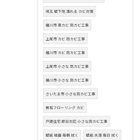
埼玉 壁下地 濡れる カビ対策
桶川市 黒カビ 防カビ工事
上尾市 カビ 防カビ工事
桶川市 カビ 防カビ工事
上尾市 小さな 防カビ工事
桶川市 小さな 防カビ工事
さいたま市 小さな防カビ工事
無垢フローリング カビ
戸建住宅 即日対応 小さな防カビ工事
壁紙 結露 毎朝 拭く
壁紙 水滴 毎日 拭く