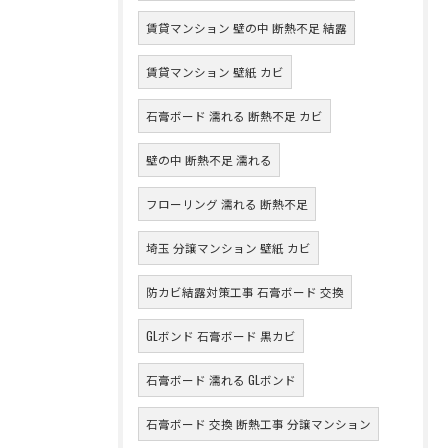
賃貸マンション 壁の中 断熱不足 結露
賃貸マンション 壁紙 カビ
石膏ボード 濡れる 断熱不足 カビ
壁の中 断熱不足 濡れる
フローリング 濡れる 断熱不足
埼玉 分譲マンション 壁紙 カビ
防カビ結露対策工事 石膏ボード 交換
GLボンド 石膏ボード 黒カビ
石膏ボード 濡れる GLボンド
石膏ボード 交換 断熱工事 分譲マンション