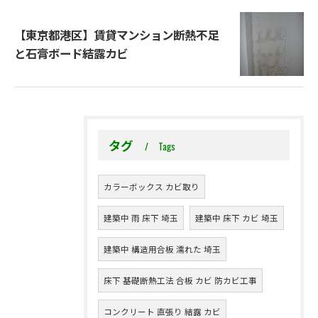
【東京都港区】賃貸マンション断熱不足
と石膏ボード結露カビ
タグ
Tags
カラーボックス カビ取り
建築中 雨 床下 埼玉
建築中 床下 カビ 埼玉
建築中 構造用合板 濡れた 埼玉
床下 基礎断熱工法 合板 カビ 防カビ工事
コンクリート 直張り 結露 カビ