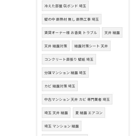
冷えた部屋 GLボンド 埼玉
壁の中 断熱材 無し 断熱工事 埼玉
賃貸オーナー様 お香臭 トラブル
天井 結露
天井 結露対策
結露対策シート 天井
コンクリート直張り 壁紙 埼玉
分譲マンション 結露 埼玉
カビ 結露対策 埼玉
中古マンション 天井 カビ 専門業者 埼玉
埼玉 天井 結露
夏 結露 エアコン
埼玉 マンション 結露