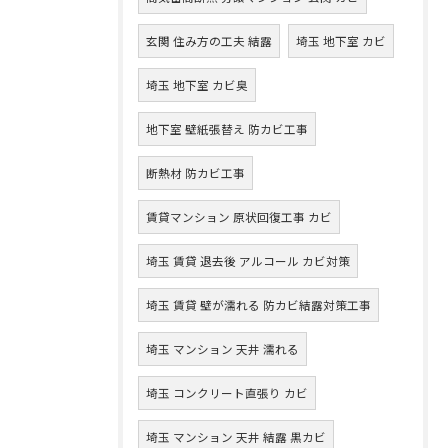
玄関 住み方の工夫 結露
埼玉 地下室 カビ
埼玉 地下室 カビ臭
地下室 壁紙張替え 防カビ工事
断熱材 防カビ工事
賃貸マンション 原状回復工事 カビ
埼玉 賃貸 退去後 アルコール カビ対策
埼玉 賃貸 壁が濡れる 防カビ結露対策工事
埼玉 マンション 天井 濡れる
埼玉 コンクリート直張り カビ
埼玉 マンション 天井 結露 黒カビ