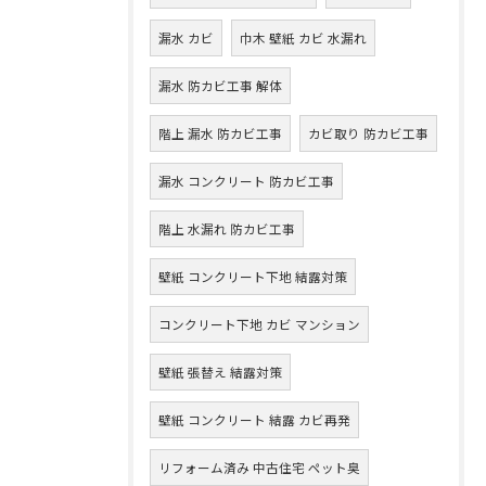
漏水 カビ
巾木 壁紙 カビ 水漏れ
漏水 防カビ工事 解体
階上 漏水 防カビ工事
カビ取り 防カビ工事
漏水 コンクリート 防カビ工事
階上 水漏れ 防カビ工事
壁紙 コンクリート下地 結露対策
コンクリート下地 カビ マンション
壁紙 張替え 結露対策
壁紙 コンクリート 結露 カビ再発
リフォーム済み 中古住宅 ペット臭