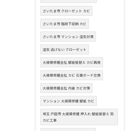
さいたま市 クローゼット カビ
さいたま市 階段下収納 カビ
さいたま市 マンション 湿気対策
湿気 逃げない クローゼット
大規模修繕会社 壁紙張替え カビ再発
大規模修繕会社 カビ 石膏ボード交換
大規模修繕会社 内装 カビ対策
マンション 大規模修繕 壁紙 カビ
埼玉 戸田市 大規模修繕 押入れ 壁紙張替え 防
カビ工事