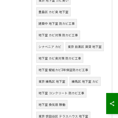
東京 地下室 カビ臭い
豊島区 カビ臭 地下室
建築中 地下室 防カビ工事
地下室 カビ対策 防カビ工事
シナベニア カビ
東京 目黒区 賃貸 地下室
地下室 カビ臭対策 防カビ工事
地下室 壁紙カビ3年保証防カビ工事
東京 練馬区 地下室
練馬区 地下室 カビ
地下室 コンクリート 防カビ工事
地下室 換気扇 稼働
東京 世田谷区 テラスハウス 地下室