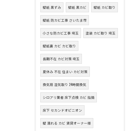
壁紙 黒ずみ
壁紙 黒カビ
壁紙 カビ取り
壁紙 防カビ工事 さいたま市
小さな防カビ工事 埼玉
塗装 カビ取り 埼玉
壁紙裏 カビ カビ取り
長期不在 カビ対策 埼玉
夏休み 不在 住まい カビ対策
換気扇 湿気取り 24時間換気
シロアリ業者 床下点検 カビ 指摘
床下 セカンドオピニオン
壁 濡れる カビ 賃貸オーナー様