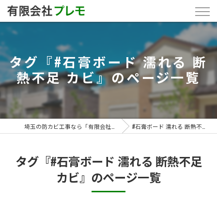
タグ『#石膏ボード 濡れる 断
熱不足 カビ』のページ一覧
埼玉の防カビ工事なら「有限会社プレモ」
#石膏ボード 濡れる 断熱不足 カビ
タグ『#石膏ボード 濡れる 断熱不足
カビ』のページ一覧