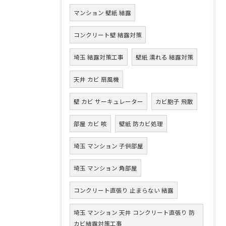
マンション 壁紙 結露
コンクリート壁 結露対策
埼玉 結露対策工事
壁紙 濡れる 結露対策
天井 カビ 扇風機
壁 カビ サーキュレーター
カビ胞子 飛散
部屋 カビ 咳
壁紙 防カビ処理
埼玉 マンション 子供部屋
埼玉 マンション 角部屋
コンクリート直張り 止まらない 結露
埼玉 マンション 天井 コンクリート直張り 防
カビ結露対策工事