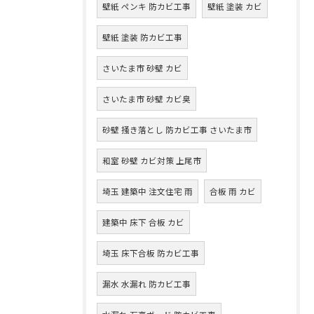
壁紙 ペンキ 防カビ工事
壁紙 塗装 カビ
壁紙 塗装 防カビ工事
さいたま市 砂壁 カビ
さいたま市 砂壁 カビ臭
砂壁 掻き落とし 防カビ工事 さいたま市
和室 砂壁 カビ対策 上尾市
埼玉 建築中 注文住宅 雨
合板 雨 カビ
建築中 床下 合板 カビ
埼玉 床下合板 防カビ工事
漏水 水漏れ 防カビ工事