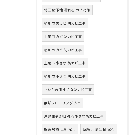
埼玉 壁下地 濡れる カビ対策
桶川市 黒カビ 防カビ工事
上尾市 カビ 防カビ工事
桶川市 カビ 防カビ工事
上尾市 小さな 防カビ工事
桶川市 小さな 防カビ工事
さいたま市 小さな防カビ工事
無垢フローリング カビ
戸建住宅 即日対応 小さな防カビ工事
壁紙 結露 毎朝 拭く
壁紙 水滴 毎日 拭く