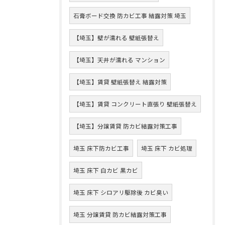
石膏ボード交換 防カビ工事 結露対策 埼玉
【埼玉】壁が濡れる 壁紙張替え
【埼玉】天井が濡れる マンション
【埼玉】賃貸 壁紙張替え 結露対策
【埼玉】賃貸 コンクリート直張り 壁紙張替え
【埼玉】分譲賃貸 防カビ結露対策工事
埼玉 床下防カビ工事
埼玉 床下 カビ処理
埼玉 床下 白カビ 黒カビ
埼玉 床下 シロアリ駆除後 カビ臭い
埼玉 分譲賃貸 防カビ結露対策工事