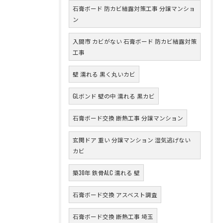
石膏ボード 防カビ結露対策工事 分譲マンショ
ン
入間市 カビがない 石膏ボード 防カビ結露対策
工事
壁 濡れる 黒く丸いカビ
GLボンド 壁の中 濡れる 黒カビ
石膏ボード交換 断熱工事 分譲マンション
玄関ドア 重い 分譲マンション 湿気逃げない
カビ
築30年 鉄骨ALC 濡れる 壁
石膏ボード交換 アスベスト調査
石膏ボード交換 断熱工事 埼玉