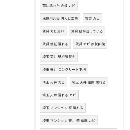
雨に濡れた 合板 カビ
構造用合板 防カビ工事
賃貸 カビ
賃貸 カビ臭い
賃貸 壁が湿っている
賃貸 壁紙 濡れる
賃貸 カビ 原状回復
埼玉 天井 壁紙張替え
埼玉 天井 コンクリート下地
埼玉 天井 カビ
埼玉 天井 結露 濡れる
埼玉 天井 濡れる カビ
埼玉 マンション 壁 濡れる
埼玉 マンション 天井 壁 結露 カビ