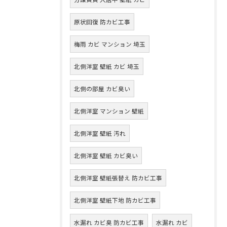
原状回復 防カビ工事
梅雨 カビ マンション 埼玉
北側洋室 壁紙 カビ 埼玉
北側の部屋 カビ臭い
北側洋室 マンション 壁紙
北側洋室 壁紙 汚れ
北側洋室 壁紙 カビ臭い
北側洋室 壁紙張替え 防カビ工事
北側洋室 壁紙下地 防カビ工事
水漏れ カビ臭 防カビ工事
水漏れ カビ