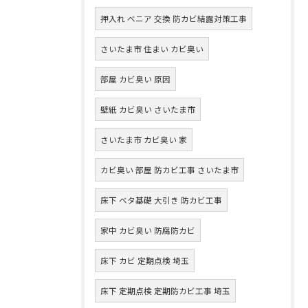
押入れ ベニア 交換 防カビ結露対策工事
さいたま市 住まい カビ臭い
部屋 カビ臭い 原因
壁紙 カビ臭い さいたま市
さいたま市 カビ臭い 家
カビ臭い 部屋 防カビ工事 さいたま市
床下 ベタ基礎 大引き 防カビ工事
家中 カビ臭い 防腐防カビ
床下 カビ 定期点検 埼玉
床下 定期点検 定期防カビ工事 埼玉