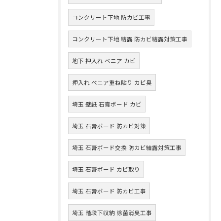
コンクリート下地 防カビ工事
コンクリート下地 結露 防カビ結露対策工事
地下 押入れ ベニア カビ
押入れ ベニア重ね貼り カビ臭
埼玉 壁紙 石膏ボード カビ
埼玉 石膏ボード 防カビ対策
埼玉 石膏ボード交換 防カビ結露対策工事
埼玉 石膏ボード カビ取り
埼玉 石膏ボード 防カビ工事
埼玉 階段下収納 除菌消臭工事