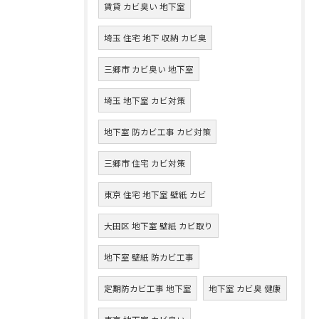
賃貸 カビ臭い 地下室
埼玉 住宅 地下 収納 カビ臭
三郷市 カビ臭い 地下室
埼玉 地下室 カビ対策
地下室 防カビ工事 カビ対策
三郷市 住宅 カビ対策
東京 住宅 地下室 壁紙 カビ
大田区 地下室 壁紙 カビ取り
地下室 壁紙 防カビ工事
定期防カビ工事 地下室
地下室 カビ臭 健康