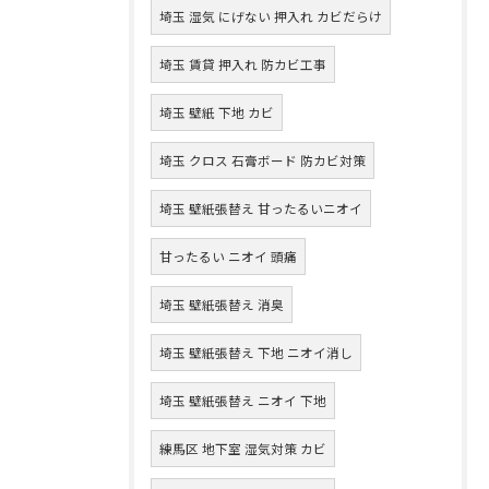
埼玉 湿気 にげない 押入れ カビだらけ
埼玉 賃貸 押入れ 防カビ工事
埼玉 壁紙 下地 カビ
埼玉 クロス 石膏ボード 防カビ対策
埼玉 壁紙張替え 甘ったるいニオイ
甘ったるい ニオイ 頭痛
埼玉 壁紙張替え 消臭
埼玉 壁紙張替え 下地 ニオイ消し
埼玉 壁紙張替え ニオイ 下地
練馬区 地下室 湿気対策 カビ