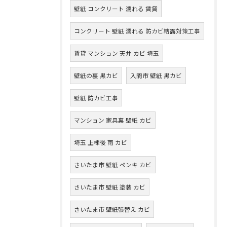
壁紙 コンクリート 濡れる 賃貸
コンクリート 壁紙 濡れる 防カビ結露対策工事
賃貸 マンション 天井 カビ 埼玉
壁紙の裏 黒カビ
入間市 壁紙 黒カビ
壁紙 防カビ工事
マンション 家具裏 壁紙 カビ
埼玉 上棟後 雨 カビ
さいたま市 壁紙 ペンキ カビ
さいたま市 壁紙 塗装 カビ
さいたま市 壁紙張替え カビ