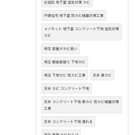
杉並区 地下室 湿気対策 カビ
戸建住宅 地下室 防カビ結露対策工事
メゾネット 地下室 コンクリート下地 湿気対策
カビ
埼玉 部屋がカビ臭い
埼玉 壁紙張替え 下地カビ
埼玉 下地カビ 防カビ工事
天井 黒カビ
天井 カビ コンクリート下地
天井 コンクリート下地 黒カビ 防カビ結露対策
工事
天井 コンクリート下地 濡れる
埼玉 実家 カビだらけ