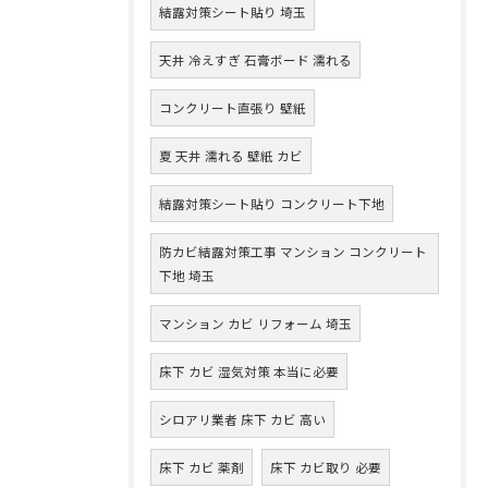
結露対策シート貼り 埼玉
天井 冷えすぎ 石膏ボード 濡れる
コンクリート直張り 壁紙
夏 天井 濡れる 壁紙 カビ
結露対策シート貼り コンクリート下地
防カビ結露対策工事 マンション コンクリート
下地 埼玉
マンション カビ リフォーム 埼玉
床下 カビ 湿気対策 本当に必要
シロアリ業者 床下 カビ 高い
床下 カビ 薬剤
床下 カビ取り 必要