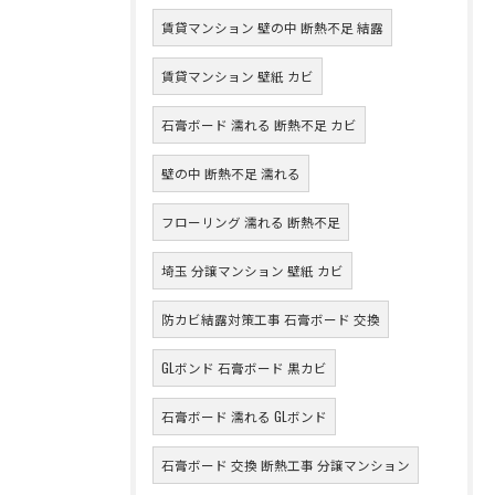
賃貸マンション 壁の中 断熱不足 結露
賃貸マンション 壁紙 カビ
石膏ボード 濡れる 断熱不足 カビ
壁の中 断熱不足 濡れる
フローリング 濡れる 断熱不足
埼玉 分譲マンション 壁紙 カビ
防カビ結露対策工事 石膏ボード 交換
GLボンド 石膏ボード 黒カビ
石膏ボード 濡れる GLボンド
石膏ボード 交換 断熱工事 分譲マンション