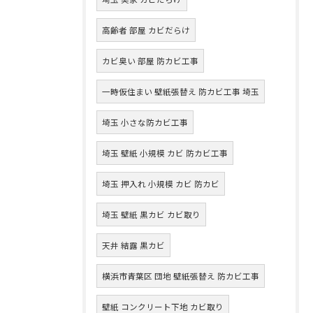
高齢者 部屋 カビだらけ
カビ臭い 部屋 防カビ工事
一時仮住まい 壁紙張替え 防カビ工事 埼玉
埼玉 小さな防カビ工事
埼玉 壁紙 小規模 カビ 防カビ工事
埼玉 押入れ 小規模 カビ 防カビ
埼玉 壁紙 黒カビ カビ取り
天井 結露 黒カビ
横浜市青葉区 団地 壁紙張替え 防カビ工事
壁紙 コンクリート下地 カビ取り