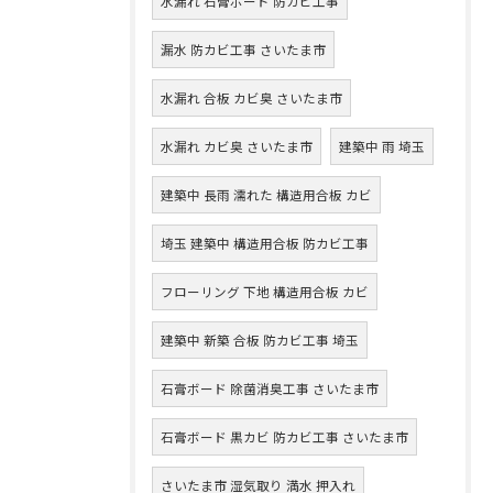
水漏れ 石膏ボード 防カビ工事
漏水 防カビ工事 さいたま市
水漏れ 合板 カビ臭 さいたま市
水漏れ カビ臭 さいたま市
建築中 雨 埼玉
建築中 長雨 濡れた 構造用合板 カビ
埼玉 建築中 構造用合板 防カビ工事
フローリング 下地 構造用合板 カビ
建築中 新築 合板 防カビ工事 埼玉
石膏ボード 除菌消臭工事 さいたま市
石膏ボード 黒カビ 防カビ工事 さいたま市
さいたま市 湿気取り 満水 押入れ