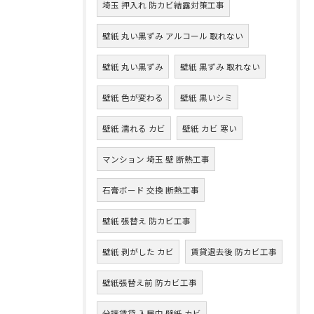
埼玉 押入れ 防カビ結露対策工事
壁紙 丸い黒ずみ アルコール 取れない
壁紙 丸い黒ずみ
壁紙 黒ずみ 取れない
壁紙 色が変わる
壁紙 黒いシミ
壁紙 濡れる カビ
壁紙 カビ 寒い
マンション 埼玉 壁 断熱工事
石膏ボード 交換 断熱工事
壁紙 張替え 防カビ工事
壁紙 剥がした カビ
賃貸退去後 防カビ工事
壁紙張替え前 防カビ工事
分譲賃貸 入居中 壁紙 カビ