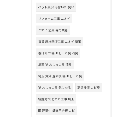
ペット臭 染み付いた 臭い
リフォーム工事 ニオイ
ニオイ 消臭 専門業者
賃貸 原状回復工事 ニオイ 埼玉
春日部市 猫 おしっこ臭 消臭
埼玉 猫 おしっこ臭 消臭
埼玉 賃貸 退去後 猫 おしっこ臭
猫 おしっこ臭 気になる
高温多湿 カビ臭
結露対策 防カビ工事 埼玉
雨 建築中 構造用合板 カビ