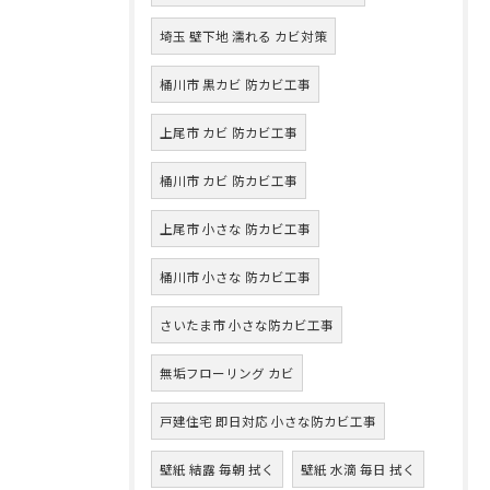
埼玉 壁下地 濡れる カビ対策
桶川市 黒カビ 防カビ工事
上尾市 カビ 防カビ工事
桶川市 カビ 防カビ工事
上尾市 小さな 防カビ工事
桶川市 小さな 防カビ工事
さいたま市 小さな防カビ工事
無垢フローリング カビ
戸建住宅 即日対応 小さな防カビ工事
壁紙 結露 毎朝 拭く
壁紙 水滴 毎日 拭く