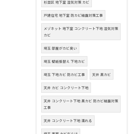
杉並区 地下室 湿気対策 カビ
戸建住宅 地下室 防カビ結露対策工事
メゾネット 地下室 コンクリート下地 湿気対策
カビ
埼玉 部屋がカビ臭い
埼玉 壁紙張替え 下地カビ
埼玉 下地カビ 防カビ工事
天井 黒カビ
天井 カビ コンクリート下地
天井 コンクリート下地 黒カビ 防カビ結露対策
工事
天井 コンクリート下地 濡れる
埼玉 実家 カビだらけ