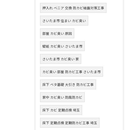
押入れ ベニア 交換 防カビ結露対策工事
さいたま市 住まい カビ臭い
部屋 カビ臭い 原因
壁紙 カビ臭い さいたま市
さいたま市 カビ臭い 家
カビ臭い 部屋 防カビ工事 さいたま市
床下 ベタ基礎 大引き 防カビ工事
家中 カビ臭い 防腐防カビ
床下 カビ 定期点検 埼玉
床下 定期点検 定期防カビ工事 埼玉