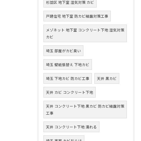
杉並区 地下室 湿気対策 カビ
戸建住宅 地下室 防カビ結露対策工事
メゾネット 地下室 コンクリート下地 湿気対策
カビ
埼玉 部屋がカビ臭い
埼玉 壁紙張替え 下地カビ
埼玉 下地カビ 防カビ工事
天井 黒カビ
天井 カビ コンクリート下地
天井 コンクリート下地 黒カビ 防カビ結露対策
工事
天井 コンクリート下地 濡れる
埼玉 実家 カビだらけ