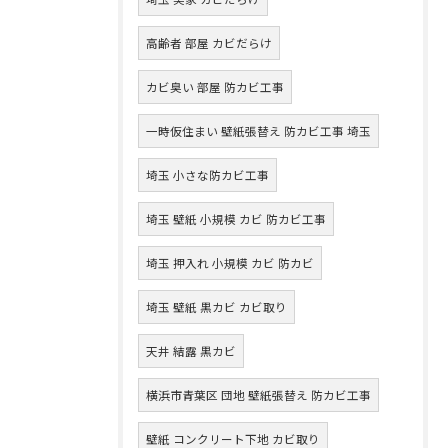
高齢者 部屋 カビだらけ
カビ臭い 部屋 防カビ工事
一時仮住まい 壁紙張替え 防カビ工事 埼玉
埼玉 小さな防カビ工事
埼玉 壁紙 小規模 カビ 防カビ工事
埼玉 押入れ 小規模 カビ 防カビ
埼玉 壁紙 黒カビ カビ取り
天井 結露 黒カビ
横浜市青葉区 団地 壁紙張替え 防カビ工事
壁紙 コンクリート下地 カビ取り