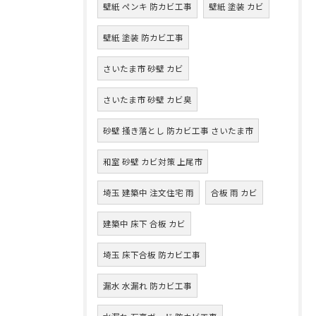
壁紙 ペンキ 防カビ工事
壁紙 塗装 カビ
壁紙 塗装 防カビ工事
さいたま市 砂壁 カビ
さいたま市 砂壁 カビ臭
砂壁 掻き落とし 防カビ工事 さいたま市
和室 砂壁 カビ対策 上尾市
埼玉 建築中 注文住宅 雨
合板 雨 カビ
建築中 床下 合板 カビ
埼玉 床下合板 防カビ工事
漏水 水漏れ 防カビ工事