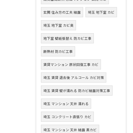
玄関 住み方の工夫 結露
埼玉 地下室 カビ
埼玉 地下室 カビ臭
地下室 壁紙張替え 防カビ工事
断熱材 防カビ工事
賃貸マンション 原状回復工事 カビ
埼玉 賃貸 退去後 アルコール カビ対策
埼玉 賃貸 壁が濡れる 防カビ結露対策工事
埼玉 マンション 天井 濡れる
埼玉 コンクリート直張り カビ
埼玉 マンション 天井 結露 黒カビ