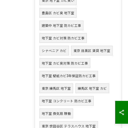
東京 地下室 カビ臭い
豊島区 カビ臭 地下室
建築中 地下室 防カビ工事
地下室 カビ対策 防カビ工事
シナベニア カビ
東京 目黒区 賃貸 地下室
地下室 カビ臭対策 防カビ工事
地下室 壁紙カビ3年保証防カビ工事
東京 練馬区 地下室
練馬区 地下室 カビ
地下室 コンクリート 防カビ工事
地下室 換気扇 稼働
東京 世田谷区 テラスハウス 地下室