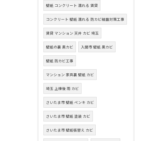
壁紙 コンクリート 濡れる 賃貸
コンクリート 壁紙 濡れる 防カビ結露対策工事
賃貸 マンション 天井 カビ 埼玉
壁紙の裏 黒カビ
入間市 壁紙 黒カビ
壁紙 防カビ工事
マンション 家具裏 壁紙 カビ
埼玉 上棟後 雨 カビ
さいたま市 壁紙 ペンキ カビ
さいたま市 壁紙 塗装 カビ
さいたま市 壁紙張替え カビ