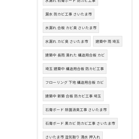
水漏れ 石膏ボード 防カビ工事
漏水 防カビ工事 さいたま市
水漏れ 合板 カビ臭 さいたま市
水漏れ カビ臭 さいたま市
建築中 雨 埼玉
建築中 長雨 濡れた 構造用合板 カビ
埼玉 建築中 構造用合板 防カビ工事
フローリング 下地 構造用合板 カビ
建築中 新築 合板 防カビ工事 埼玉
石膏ボード 除菌消臭工事 さいたま市
石膏ボード 黒カビ 防カビ工事 さいたま市
さいたま市 湿気取り 満水 押入れ