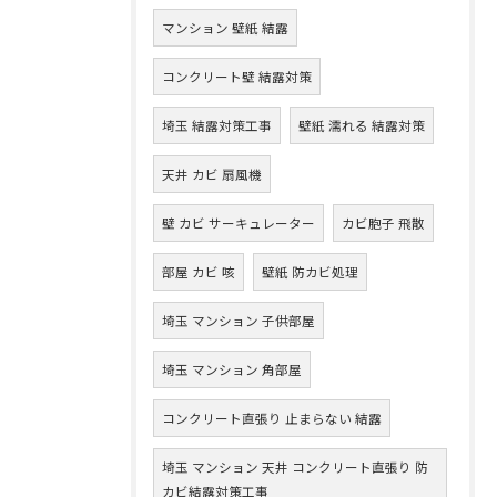
マンション 壁紙 結露
コンクリート壁 結露対策
埼玉 結露対策工事
壁紙 濡れる 結露対策
天井 カビ 扇風機
壁 カビ サーキュレーター
カビ胞子 飛散
部屋 カビ 咳
壁紙 防カビ処理
埼玉 マンション 子供部屋
埼玉 マンション 角部屋
コンクリート直張り 止まらない 結露
埼玉 マンション 天井 コンクリート直張り 防
カビ結露対策工事