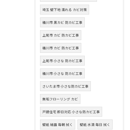
埼玉 壁下地 濡れる カビ対策
桶川市 黒カビ 防カビ工事
上尾市 カビ 防カビ工事
桶川市 カビ 防カビ工事
上尾市 小さな 防カビ工事
桶川市 小さな 防カビ工事
さいたま市 小さな防カビ工事
無垢フローリング カビ
戸建住宅 即日対応 小さな防カビ工事
壁紙 結露 毎朝 拭く
壁紙 水滴 毎日 拭く