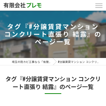
タグ『#分譲賃貸マンション
コンクリート直張り 結露』の
ページ一覧
埼玉の防カビ工事なら「有限会社プレモ」
#分譲賃貸マンション コンクリート直張り 結露
タグ『#分譲賃貸マンション コンクリ
ート直張り 結露』のページ一覧