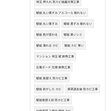
埼玉 押入れ 防カビ結露対策工事
壁紙 丸い黒ずみ アルコール 取れない
壁紙 丸い黒ずみ
壁紙 黒ずみ 取れない
壁紙 色が変わる
壁紙 黒いシミ
壁紙 濡れる カビ
壁紙 カビ 寒い
マンション 埼玉 壁 断熱工事
石膏ボード 交換 断熱工事
壁紙 張替え 防カビ工事
壁紙 剥がした カビ
賃貸退去後 防カビ工事
壁紙張替え前 防カビ工事
分譲賃貸 入居中 壁紙 カビ