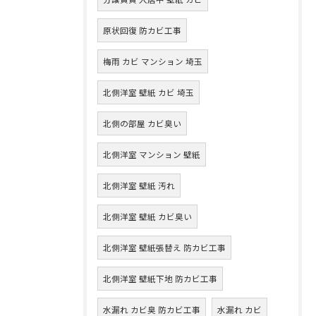
原状回復 防カビ工事
梅雨 カビ マンション 埼玉
北側洋室 壁紙 カビ 埼玉
北側の部屋 カビ臭い
北側洋室 マンション 壁紙
北側洋室 壁紙 汚れ
北側洋室 壁紙 カビ臭い
北側洋室 壁紙張替え 防カビ工事
北側洋室 壁紙下地 防カビ工事
水漏れ カビ臭 防カビ工事
水漏れ カビ