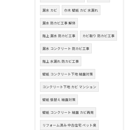
漏水 カビ
巾木 壁紙 カビ 水漏れ
漏水 防カビ工事 解体
階上 漏水 防カビ工事
カビ取り 防カビ工事
漏水 コンクリート 防カビ工事
階上 水漏れ 防カビ工事
壁紙 コンクリート下地 結露対策
コンクリート下地 カビ マンション
壁紙 張替え 結露対策
壁紙 コンクリート 結露 カビ再発
リフォーム済み 中古住宅 ペット臭