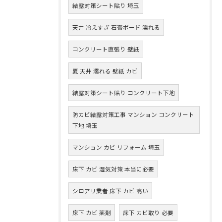
結露対策シート貼り 埼玉
天井 冷えすぎ 石膏ボード 濡れる
コンクリート直張り 壁紙
夏 天井 濡れる 壁紙 カビ
結露対策シート貼り コンクリート下地
防カビ結露対策工事 マンション コンクリート
下地 埼玉
マンション カビ リフォーム 埼玉
床下 カビ 湿気対策 本当に必要
シロアリ業者 床下 カビ 高い
床下 カビ 薬剤
床下 カビ取り 必要