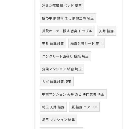
冷えた部屋 GLボンド 埼玉
壁の中 断熱材 無し 断熱工事 埼玉
賃貸オーナー様 お香臭 トラブル
天井 結露
天井 結露対策
結露対策シート 天井
コンクリート直張り 壁紙 埼玉
分譲マンション 結露 埼玉
カビ 結露対策 埼玉
中古マンション 天井 カビ 専門業者 埼玉
埼玉 天井 結露
夏 結露 エアコン
埼玉 マンション 結露