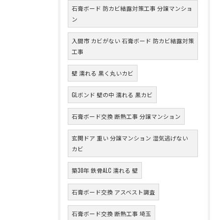
石膏ボード 防カビ結露対策工事 分譲マンショ
ン
入間市 カビがない 石膏ボード 防カビ結露対策
工事
壁 濡れる 黒く丸いカビ
GLボンド 壁の中 濡れる 黒カビ
石膏ボード交換 断熱工事 分譲マンション
玄関ドア 重い 分譲マンション 湿気逃げない
カビ
築30年 鉄骨ALC 濡れる 壁
石膏ボード交換 アスベスト調査
石膏ボード交換 断熱工事 埼玉