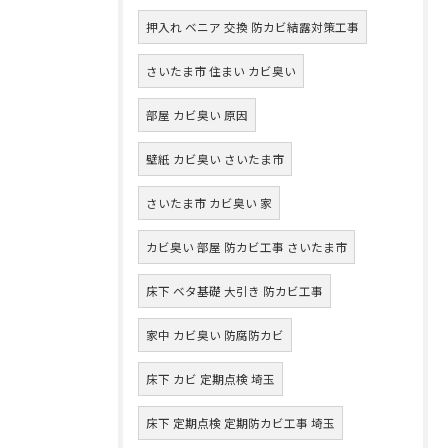
押入れ ベニア 交換 防カビ結露対策工事
さいたま市 住まい カビ臭い
部屋 カビ臭い 原因
壁紙 カビ臭い さいたま市
さいたま市 カビ臭い 家
カビ臭い 部屋 防カビ工事 さいたま市
床下 ベタ基礎 大引き 防カビ工事
家中 カビ臭い 防腐防カビ
床下 カビ 定期点検 埼玉
床下 定期点検 定期防カビ工事 埼玉