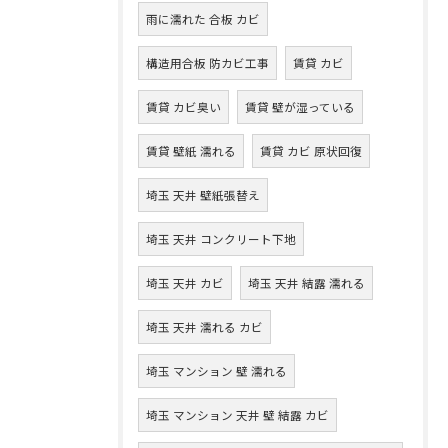
雨に濡れた 合板 カビ
構造用合板 防カビ工事
賃貸 カビ
賃貸 カビ臭い
賃貸 壁が湿っている
賃貸 壁紙 濡れる
賃貸 カビ 原状回復
埼玉 天井 壁紙張替え
埼玉 天井 コンクリート下地
埼玉 天井 カビ
埼玉 天井 結露 濡れる
埼玉 天井 濡れる カビ
埼玉 マンション 壁 濡れる
埼玉 マンション 天井 壁 結露 カビ