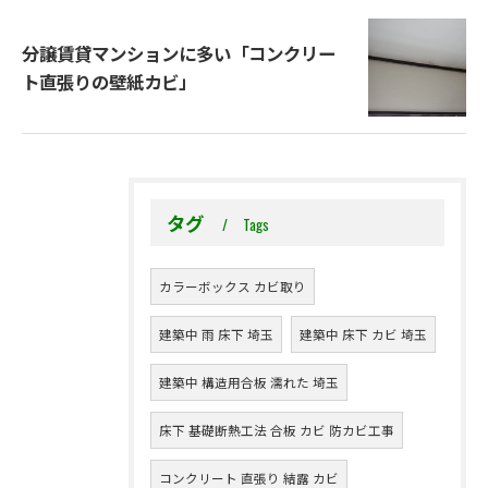
分譲賃貸マンションに多い「コンクリー
ト直張りの壁紙カビ」
タグ
Tags
カラーボックス カビ取り
建築中 雨 床下 埼玉
建築中 床下 カビ 埼玉
建築中 構造用合板 濡れた 埼玉
床下 基礎断熱工法 合板 カビ 防カビ工事
コンクリート 直張り 結露 カビ