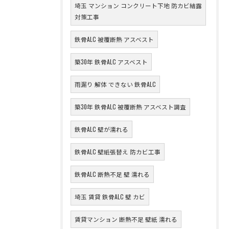
埼玉 マンション コンクリート下地 防カビ結露
対策工事
鉄骨ALC 被覆断熱 アスベスト
築30年 鉄骨ALC アスベスト
雨漏り 解体 できない 鉄骨ALC
築30年 鉄骨ALC 被覆断熱 アスベスト調査
鉄骨ALC 壁が濡れる
鉄骨ALC 壁紙張替え 防カビ工事
鉄骨ALC 断熱不足 壁 濡れる
埼玉 賃貸 鉄骨ALC 壁 カビ
賃貸マンション 断熱不足 壁紙 濡れる