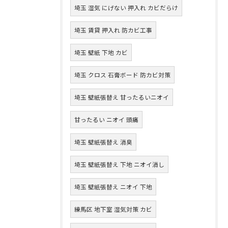
埼玉 湿気 にげない 押入れ カビだらけ
埼玉 賃貸 押入れ 防カビ工事
埼玉 壁紙 下地 カビ
埼玉 クロス 石膏ボード 防カビ対策
埼玉 壁紙張替え 甘ったるいニオイ
甘ったるい ニオイ 頭痛
埼玉 壁紙張替え 消臭
埼玉 壁紙張替え 下地 ニオイ消し
埼玉 壁紙張替え ニオイ 下地
練馬区 地下室 湿気対策 カビ