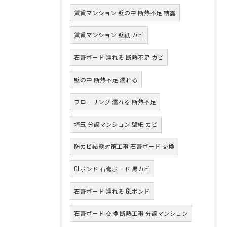
賃貸マンション 壁の中 断熱不足 結露
賃貸マンション 壁紙 カビ
石膏ボード 濡れる 断熱不足 カビ
壁の中 断熱不足 濡れる
フローリング 濡れる 断熱不足
埼玉 分譲マンション 壁紙 カビ
防カビ結露対策工事 石膏ボード 交換
GLボンド 石膏ボード 黒カビ
石膏ボード 濡れる GLボンド
石膏ボード 交換 断熱工事 分譲マンション