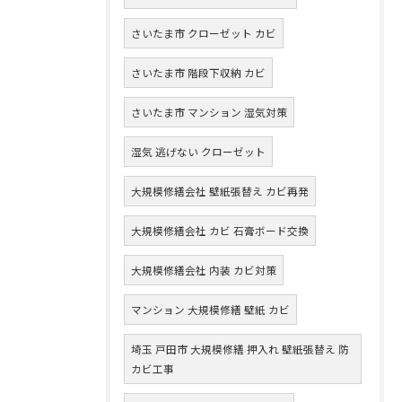
さいたま市 クローゼット カビ
さいたま市 階段下収納 カビ
さいたま市 マンション 湿気対策
湿気 逃げない クローゼット
大規模修繕会社 壁紙張替え カビ再発
大規模修繕会社 カビ 石膏ボード交換
大規模修繕会社 内装 カビ対策
マンション 大規模修繕 壁紙 カビ
埼玉 戸田市 大規模修繕 押入れ 壁紙張替え 防
カビ工事