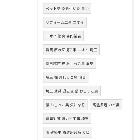
ペット臭 染み付いた 臭い
リフォーム工事 ニオイ
ニオイ 消臭 専門業者
賃貸 原状回復工事 ニオイ 埼玉
春日部市 猫 おしっこ臭 消臭
埼玉 猫 おしっこ臭 消臭
埼玉 賃貸 退去後 猫 おしっこ臭
猫 おしっこ臭 気になる
高温多湿 カビ臭
結露対策 防カビ工事 埼玉
雨 建築中 構造用合板 カビ