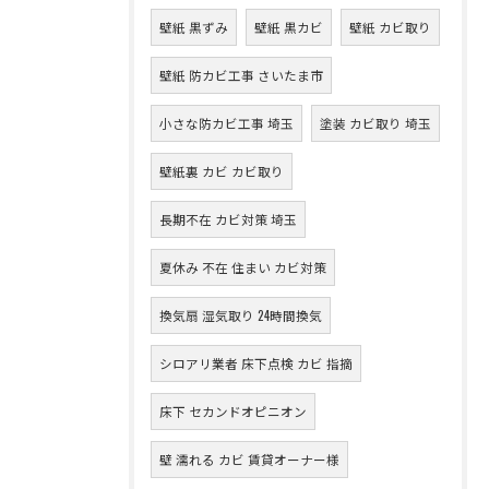
壁紙 黒ずみ
壁紙 黒カビ
壁紙 カビ取り
壁紙 防カビ工事 さいたま市
小さな防カビ工事 埼玉
塗装 カビ取り 埼玉
壁紙裏 カビ カビ取り
長期不在 カビ対策 埼玉
夏休み 不在 住まい カビ対策
換気扇 湿気取り 24時間換気
シロアリ業者 床下点検 カビ 指摘
床下 セカンドオピニオン
壁 濡れる カビ 賃貸オーナー様