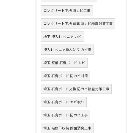
コンクリート下地 防カビ工事
コンクリート下地 結露 防カビ結露対策工事
地下 押入れ ベニア カビ
押入れ ベニア重ね貼り カビ臭
埼玉 壁紙 石膏ボード カビ
埼玉 石膏ボード 防カビ対策
埼玉 石膏ボード交換 防カビ結露対策工事
埼玉 石膏ボード カビ取り
埼玉 石膏ボード 防カビ工事
埼玉 階段下収納 除菌消臭工事