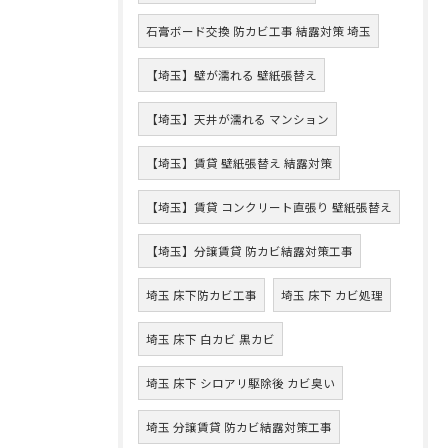
石膏ボード交換 防カビ工事 結露対策 埼玉
【埼玉】壁が濡れる 壁紙張替え
【埼玉】天井が濡れる マンション
【埼玉】賃貸 壁紙張替え 結露対策
【埼玉】賃貸 コンクリート直張り 壁紙張替え
【埼玉】分譲賃貸 防カビ結露対策工事
埼玉 床下防カビ工事
埼玉 床下 カビ処理
埼玉 床下 白カビ 黒カビ
埼玉 床下 シロアリ駆除後 カビ臭い
埼玉 分譲賃貸 防カビ結露対策工事