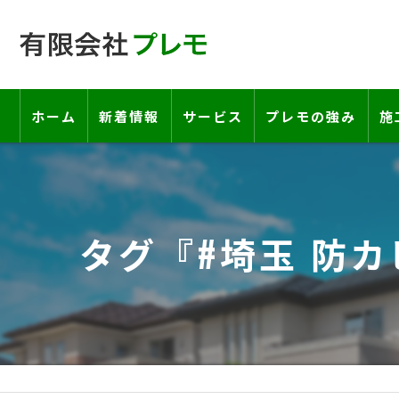
ホーム
新着情報
サービス
プレモの強み
施
工事の流れ―契約書・保証書につい
お客様の声
タグ『#埼玉 防