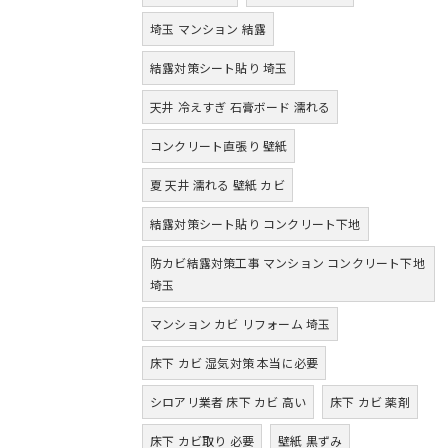
埼玉 マンション 結露
結露対策シート貼り 埼玉
天井 冷えすぎ 石膏ボード 濡れる
コンクリート直張り 壁紙
夏 天井 濡れる 壁紙 カビ
結露対策シート貼り コンクリート下地
防カビ結露対策工事 マンション コンクリート下地
埼玉
マンション カビ リフォーム 埼玉
床下 カビ 湿気対策 本当に必要
シロアリ業者 床下 カビ 高い
床下 カビ 薬剤
床下 カビ取り 必要
壁紙 黒ずみ