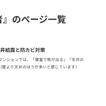
業者』のページ一覧
天井結露と防カビ対策
古マンションでは、「寝室で咳が出る」「天井の
（壁より天井のほうが多いと感じています）