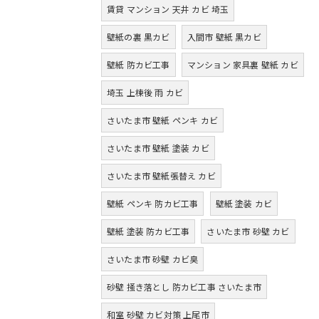
賃貸 マンション 天井 カビ 埼玉
壁紙の裏 黒カビ
入間市 壁紙 黒カビ
壁紙 防カビ工事
マンション 家具裏 壁紙 カビ
埼玉 上棟後 雨 カビ
さいたま市 壁紙 ペンキ カビ
さいたま市 壁紙 塗装 カビ
さいたま市 壁紙張替え カビ
壁紙 ペンキ 防カビ工事
壁紙 塗装 カビ
壁紙 塗装 防カビ工事
さいたま市 砂壁 カビ
さいたま市 砂壁 カビ臭
砂壁 掻き落とし 防カビ工事 さいたま市
和室 砂壁 カビ対策 上尾市