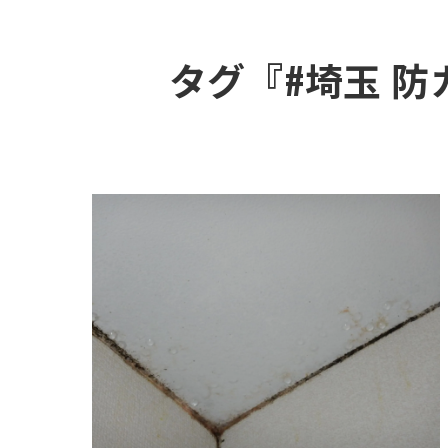
タグ『#埼玉 防