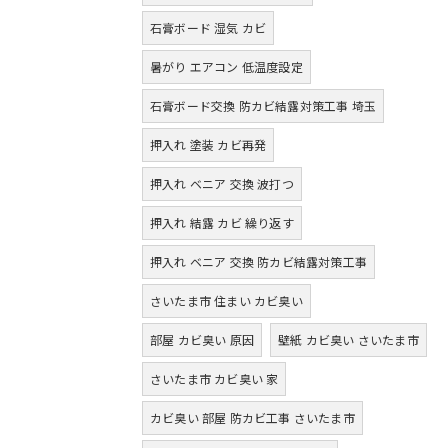
石膏ボード 湿気 カビ
暑がり エアコン 低温度設定
石膏ボード交換 防カビ結露対策工事 埼玉
押入れ 塗装 カビ再発
押入れ ベニア 交換 波打つ
押入れ 結露 カビ 繰り返す
押入れ ベニア 交換 防カビ結露対策工事
さいたま市 住まい カビ臭い
部屋 カビ臭い 原因
壁紙 カビ臭い さいたま市
さいたま市 カビ臭い 家
カビ臭い 部屋 防カビ工事 さいたま市