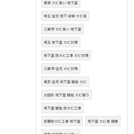
賃貸 カビ臭い 地下室
埼玉 住宅 地下 収納 カビ臭
三郷市 カビ臭い 地下室
埼玉 地下室 カビ対策
地下室 防カビ工事 カビ対策
三郷市 住宅 カビ対策
東京 住宅 地下室 壁紙 カビ
大田区 地下室 壁紙 カビ取り
地下室 壁紙 防カビ工事
定期防カビ工事 地下室
地下室 カビ臭 健康