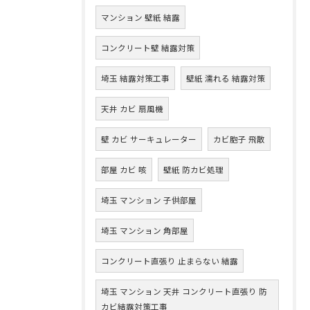
マンション 壁紙 結露
コンクリート壁 結露対策
埼玉 結露対策工事
壁紙 濡れる 結露対策
天井 カビ 扇風機
壁 カビ サーキュレーター
カビ胞子 飛散
部屋 カビ 咳
壁紙 防カビ処理
埼玉 マンション 子供部屋
埼玉 マンション 角部屋
コンクリート直張り 止まらない 結露
埼玉 マンション 天井 コンクリート直張り 防
カビ結露対策工事