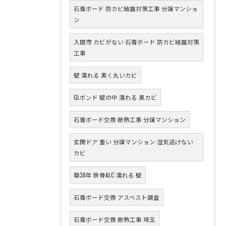
石膏ボード 防カビ結露対策工事 分譲マンショ
ン
入間市 カビがない 石膏ボード 防カビ結露対策
工事
壁 濡れる 黒く丸いカビ
GLボンド 壁の中 濡れる 黒カビ
石膏ボード交換 断熱工事 分譲マンション
玄関ドア 重い 分譲マンション 湿気逃げない
カビ
築30年 鉄骨ALC 濡れる 壁
石膏ボード交換 アスベスト調査
石膏ボード交換 断熱工事 埼玉