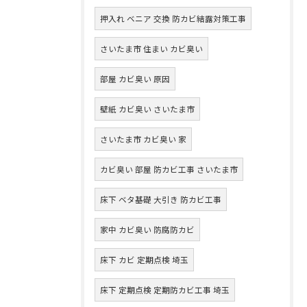
押入れ ベニア 交換 防カビ結露対策工事
さいたま市 住まい カビ臭い
部屋 カビ臭い 原因
壁紙 カビ臭い さいたま市
さいたま市 カビ臭い 家
カビ臭い 部屋 防カビ工事 さいたま市
床下 ベタ基礎 大引き 防カビ工事
家中 カビ臭い 防腐防カビ
床下 カビ 定期点検 埼玉
床下 定期点検 定期防カビ工事 埼玉