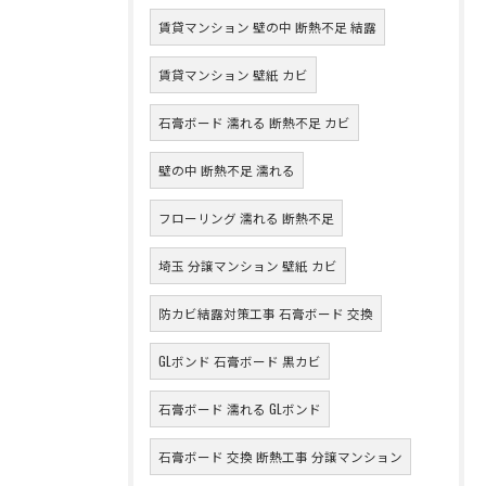
賃貸マンション 壁の中 断熱不足 結露
賃貸マンション 壁紙 カビ
石膏ボード 濡れる 断熱不足 カビ
壁の中 断熱不足 濡れる
フローリング 濡れる 断熱不足
埼玉 分譲マンション 壁紙 カビ
防カビ結露対策工事 石膏ボード 交換
GLボンド 石膏ボード 黒カビ
石膏ボード 濡れる GLボンド
石膏ボード 交換 断熱工事 分譲マンション