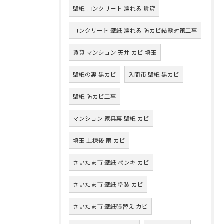
壁紙 コンクリート 濡れる 賃貸
コンクリート 壁紙 濡れる 防カビ結露対策工事
賃貸 マンション 天井 カビ 埼玉
壁紙の裏 黒カビ
入間市 壁紙 黒カビ
壁紙 防カビ工事
マンション 家具裏 壁紙 カビ
埼玉 上棟後 雨 カビ
さいたま市 壁紙 ペンキ カビ
さいたま市 壁紙 塗装 カビ
さいたま市 壁紙張替え カビ