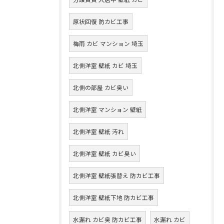
原状回復 防カビ工事
梅雨 カビ マンション 埼玉
北側洋室 壁紙 カビ 埼玉
北側の部屋 カビ臭い
北側洋室 マンション 壁紙
北側洋室 壁紙 汚れ
北側洋室 壁紙 カビ臭い
北側洋室 壁紙張替え 防カビ工事
北側洋室 壁紙下地 防カビ工事
水漏れ カビ臭 防カビ工事
水漏れ カビ