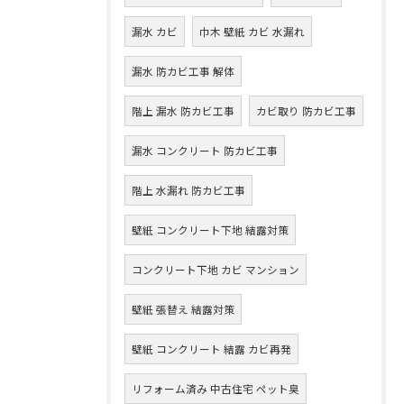
漏水 カビ
巾木 壁紙 カビ 水漏れ
漏水 防カビ工事 解体
階上 漏水 防カビ工事
カビ取り 防カビ工事
漏水 コンクリート 防カビ工事
階上 水漏れ 防カビ工事
壁紙 コンクリート下地 結露対策
コンクリート下地 カビ マンション
壁紙 張替え 結露対策
壁紙 コンクリート 結露 カビ再発
リフォーム済み 中古住宅 ペット臭