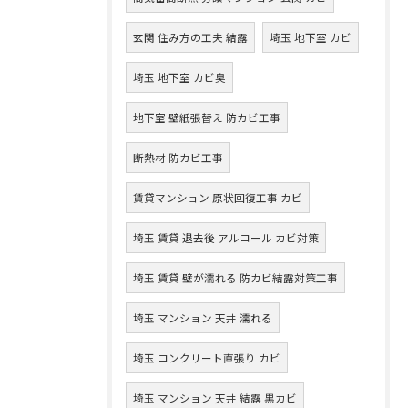
玄関 住み方の工夫 結露
埼玉 地下室 カビ
埼玉 地下室 カビ臭
地下室 壁紙張替え 防カビ工事
断熱材 防カビ工事
賃貸マンション 原状回復工事 カビ
埼玉 賃貸 退去後 アルコール カビ対策
埼玉 賃貸 壁が濡れる 防カビ結露対策工事
埼玉 マンション 天井 濡れる
埼玉 コンクリート直張り カビ
埼玉 マンション 天井 結露 黒カビ