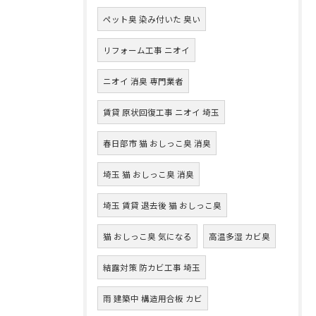
ペット臭 染み付いた 臭い
リフォーム工事 ニオイ
ニオイ 消臭 専門業者
賃貸 原状回復工事 ニオイ 埼玉
春日部市 猫 おしっこ臭 消臭
埼玉 猫 おしっこ臭 消臭
埼玉 賃貸 退去後 猫 おしっこ臭
猫 おしっこ臭 気になる
高温多湿 カビ臭
結露対策 防カビ工事 埼玉
雨 建築中 構造用合板 カビ