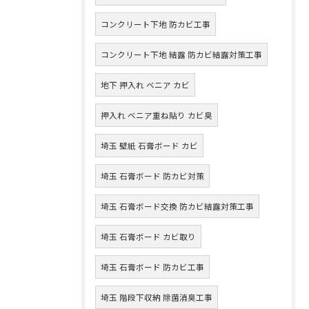
コンクリート下地 防カビ工事
コンクリート下地 結露 防カビ結露対策工事
地下 押入れ ベニア カビ
押入れ ベニア重ね貼り カビ臭
埼玉 壁紙 石膏ボード カビ
埼玉 石膏ボード 防カビ対策
埼玉 石膏ボード交換 防カビ結露対策工事
埼玉 石膏ボード カビ取り
埼玉 石膏ボード 防カビ工事
埼玉 階段下収納 除菌消臭工事