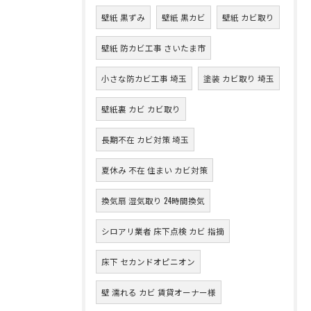
壁紙 黒ずみ
壁紙 黒カビ
壁紙 カビ取り
壁紙 防カビ工事 さいたま市
小さな防カビ工事 埼玉
塗装 カビ取り 埼玉
壁紙裏 カビ カビ取り
長期不在 カビ対策 埼玉
夏休み 不在 住まい カビ対策
換気扇 湿気取り 24時間換気
シロアリ業者 床下点検 カビ 指摘
床下 セカンドオピニオン
壁 濡れる カビ 賃貸オーナー様