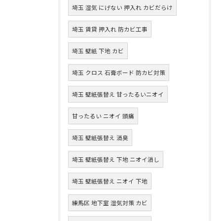
埼玉 湿気 にげない 押入れ カビだらけ
埼玉 賃貸 押入れ 防カビ工事
埼玉 壁紙 下地 カビ
埼玉 クロス 石膏ボード 防カビ対策
埼玉 壁紙張替え 甘ったるいニオイ
甘ったるい ニオイ 頭痛
埼玉 壁紙張替え 消臭
埼玉 壁紙張替え 下地 ニオイ消し
埼玉 壁紙張替え ニオイ 下地
練馬区 地下室 湿気対策 カビ