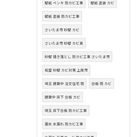
壁紙 ペンキ 防カビ工事
壁紙 塗装 カビ
壁紙 塗装 防カビ工事
さいたま市 砂壁 カビ
さいたま市 砂壁 カビ臭
砂壁 掻き落とし 防カビ工事 さいたま市
和室 砂壁 カビ対策 上尾市
埼玉 建築中 注文住宅 雨
合板 雨 カビ
建築中 床下 合板 カビ
埼玉 床下合板 防カビ工事
漏水 水漏れ 防カビ工事