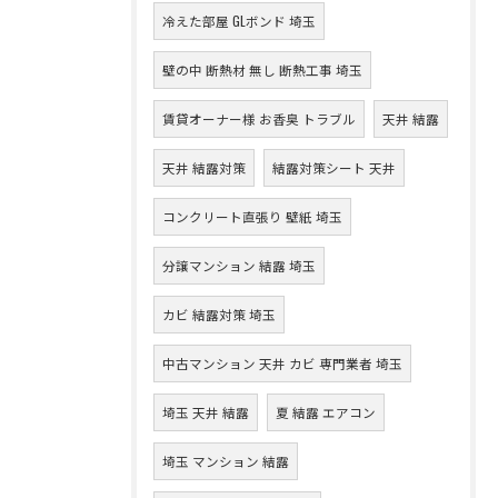
冷えた部屋 GLボンド 埼玉
壁の中 断熱材 無し 断熱工事 埼玉
賃貸オーナー様 お香臭 トラブル
天井 結露
天井 結露対策
結露対策シート 天井
コンクリート直張り 壁紙 埼玉
分譲マンション 結露 埼玉
カビ 結露対策 埼玉
中古マンション 天井 カビ 専門業者 埼玉
埼玉 天井 結露
夏 結露 エアコン
埼玉 マンション 結露