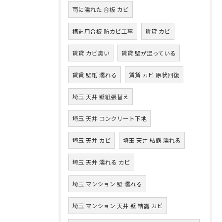
雨に濡れた 合板 カビ
構造用合板 防カビ工事
賃貸 カビ
賃貸 カビ臭い
賃貸 壁が湿っている
賃貸 壁紙 濡れる
賃貸 カビ 原状回復
埼玉 天井 壁紙張替え
埼玉 天井 コンクリート下地
埼玉 天井 カビ
埼玉 天井 結露 濡れる
埼玉 天井 濡れる カビ
埼玉 マンション 壁 濡れる
埼玉 マンション 天井 壁 結露 カビ