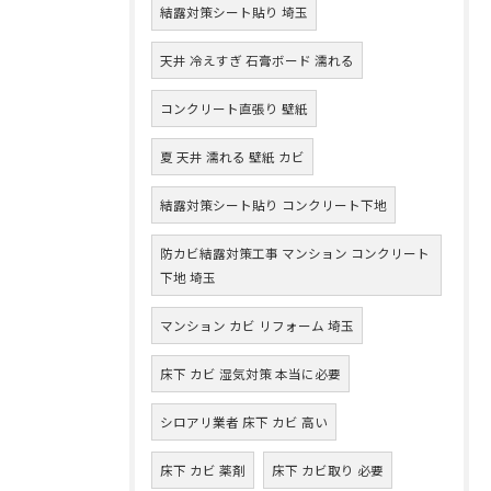
結露対策シート貼り 埼玉
天井 冷えすぎ 石膏ボード 濡れる
コンクリート直張り 壁紙
夏 天井 濡れる 壁紙 カビ
結露対策シート貼り コンクリート下地
防カビ結露対策工事 マンション コンクリート
下地 埼玉
マンション カビ リフォーム 埼玉
床下 カビ 湿気対策 本当に必要
シロアリ業者 床下 カビ 高い
床下 カビ 薬剤
床下 カビ取り 必要