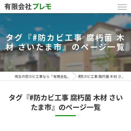
タグ『#防カビ工事 腐朽菌 木
材 さいたま市』のページ一覧
埼玉の防カビ工事なら「有限会社プレモ」
#防カビ工事 腐朽菌 木材 さいたま市
タグ『#防カビ工事 腐朽菌 木材 さい
たま市』のページ一覧