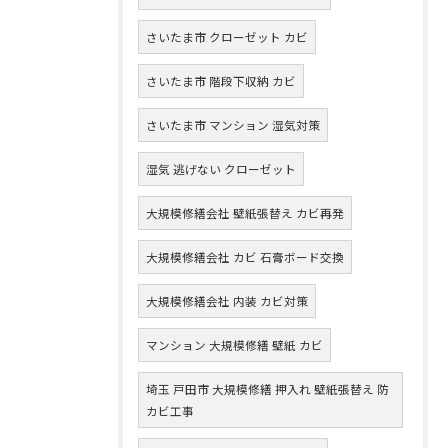
さいたま市 クローゼット カビ
さいたま市 階段下収納 カビ
さいたま市 マンション 湿気対策
湿気 逃げない クローゼット
大規模修繕会社 壁紙張替え カビ再発
大規模修繕会社 カビ 石膏ボード交換
大規模修繕会社 内装 カビ対策
マンション 大規模修繕 壁紙 カビ
埼玉 戸田市 大規模修繕 押入れ 壁紙張替え 防
カビ工事