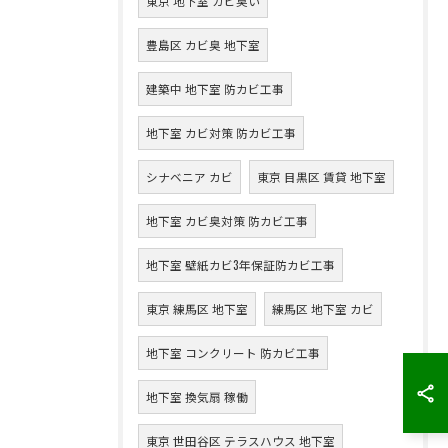
東京 地下室 カビ臭い
豊島区 カビ臭 地下室
建築中 地下室 防カビ工事
地下室 カビ対策 防カビ工事
シナベニア カビ
東京 目黒区 賃貸 地下室
地下室 カビ臭対策 防カビ工事
地下室 壁紙カビ3年保証防カビ工事
東京 練馬区 地下室
練馬区 地下室 カビ
地下室 コンクリート 防カビ工事
地下室 換気扇 稼働
東京 世田谷区 テラスハウス 地下室