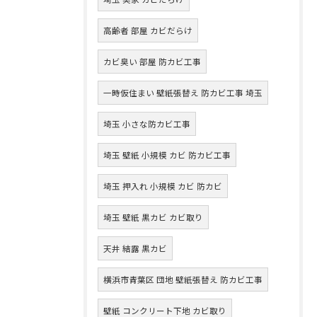
高齢者 部屋 カビだらけ
カビ臭い 部屋 防カビ工事
一時仮住まい 壁紙張替え 防カビ工事 埼玉
埼玉 小さな防カビ工事
埼玉 壁紙 小規模 カビ 防カビ工事
埼玉 押入れ 小規模 カビ 防カビ
埼玉 壁紙 黒カビ カビ取り
天井 結露 黒カビ
横浜市青葉区 団地 壁紙張替え 防カビ工事
壁紙 コンクリート下地 カビ取り