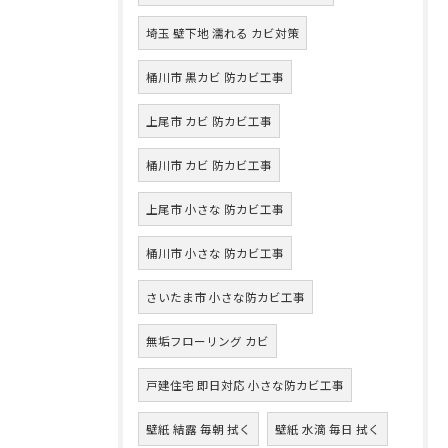
埼玉 壁下地 濡れる カビ対策
桶川市 黒カビ 防カビ工事
上尾市 カビ 防カビ工事
桶川市 カビ 防カビ工事
上尾市 小さな 防カビ工事
桶川市 小さな 防カビ工事
さいたま市 小さな防カビ工事
無垢フローリング カビ
戸建住宅 即日対応 小さな防カビ工事
壁紙 結露 毎朝 拭く
壁紙 水滴 毎日 拭く