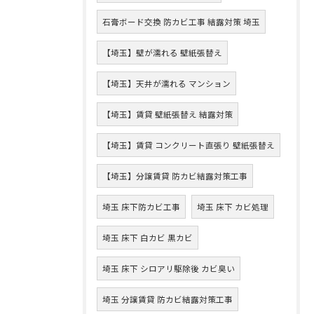
石膏ボード交換 防カビ工事 結露対策 埼玉
【埼玉】壁が濡れる 壁紙張替え
【埼玉】天井が濡れる マンション
【埼玉】賃貸 壁紙張替え 結露対策
【埼玉】賃貸 コンクリート直張り 壁紙張替え
【埼玉】分譲賃貸 防カビ結露対策工事
埼玉 床下防カビ工事
埼玉 床下 カビ処理
埼玉 床下 白カビ 黒カビ
埼玉 床下 シロアリ駆除後 カビ臭い
埼玉 分譲賃貸 防カビ結露対策工事