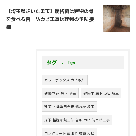
【埼玉県さいたま市】腐朽菌は建物の骨
を食べる菌｜防カビ工事は建物の予防接
種
タグ
Tags
カラーボックス カビ取り
建築中 雨 床下 埼玉
建築中 床下 カビ 埼玉
建築中 構造用合板 濡れた 埼玉
床下 基礎断熱工法 合板 カビ 防カビ工事
コンクリート 直張り 結露 カビ