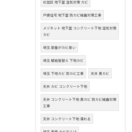
杉並区 地下室 湿気対策 カビ
戸建住宅 地下室 防カビ結露対策工事
メゾネット 地下室 コンクリート下地 湿気対策
カビ
埼玉 部屋がカビ臭い
埼玉 壁紙張替え 下地カビ
埼玉 下地カビ 防カビ工事
天井 黒カビ
天井 カビ コンクリート下地
天井 コンクリート下地 黒カビ 防カビ結露対策
工事
天井 コンクリート下地 濡れる
埼玉 実家 カビだらけ