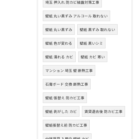
埼玉 押入れ 防カビ結露対策工事
壁紙 丸い黒ずみ アルコール 取れない
壁紙 丸い黒ずみ
壁紙 黒ずみ 取れない
壁紙 色が変わる
壁紙 黒いシミ
壁紙 濡れる カビ
壁紙 カビ 寒い
マンション 埼玉 壁 断熱工事
石膏ボード 交換 断熱工事
壁紙 張替え 防カビ工事
壁紙 剥がした カビ
賃貸退去後 防カビ工事
壁紙張替え前 防カビ工事
分譲賃貸 入居中 壁紙 カビ