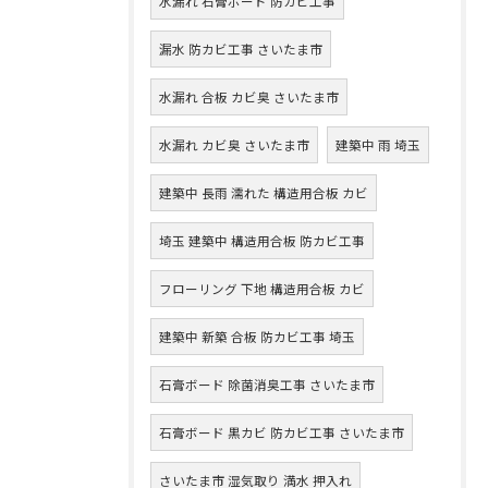
水漏れ 石膏ボード 防カビ工事
漏水 防カビ工事 さいたま市
水漏れ 合板 カビ臭 さいたま市
水漏れ カビ臭 さいたま市
建築中 雨 埼玉
建築中 長雨 濡れた 構造用合板 カビ
埼玉 建築中 構造用合板 防カビ工事
フローリング 下地 構造用合板 カビ
建築中 新築 合板 防カビ工事 埼玉
石膏ボード 除菌消臭工事 さいたま市
石膏ボード 黒カビ 防カビ工事 さいたま市
さいたま市 湿気取り 満水 押入れ