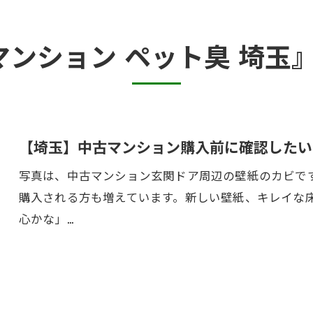
カビ臭い部屋
マンション ペット臭 埼玉
押入れ・収納・クローゼットのカビ
砂壁・珪藻土のカビ
半地下・地下室のカビ
【埼玉】中古マンション購入前に確認したい
写真は、中古マンション玄関ドア周辺の壁紙のカビで
購入される方も増えています。新しい壁紙、キレイな
心かな」…