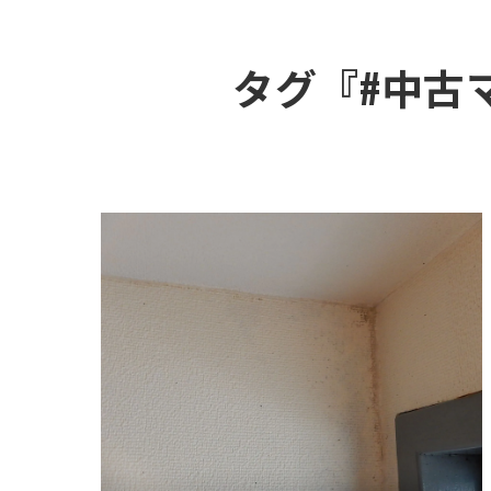
タグ『#中古