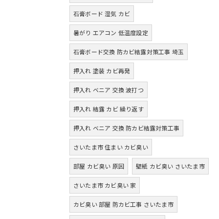
石膏ボード 湿気 カビ
暑がり エアコン 低温度設定
石膏ボード交換 防カビ結露対策工事 埼玉
押入れ 塗装 カビ再発
押入れ ベニア 交換 波打つ
押入れ 結露 カビ 繰り返す
押入れ ベニア 交換 防カビ結露対策工事
さいたま市 住まい カビ臭い
部屋 カビ臭い 原因
壁紙 カビ臭い さいたま市
さいたま市 カビ臭い 家
カビ臭い 部屋 防カビ工事 さいたま市