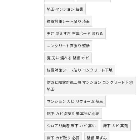
埼玉 マンション 結露
結露対策シート貼り 埼玉
天井 冷えすぎ 石膏ボード 濡れる
コンクリート直張り 壁紙
夏 天井 濡れる 壁紙 カビ
結露対策シート貼り コンクリート下地
防カビ結露対策工事 マンション コンクリート下地
埼玉
マンション カビ リフォーム 埼玉
床下 カビ 湿気対策 本当に必要
シロアリ業者 床下 カビ 高い
床下 カビ 薬剤
床下 カビ取り 必要
壁紙 黒ずみ