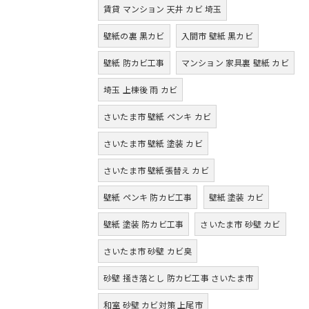
賃貸 マンション 天井 カビ 埼玉
壁紙の裏 黒カビ
入間市 壁紙 黒カビ
壁紙 防カビ工事
マンション 家具裏 壁紙 カビ
埼玉 上棟後 雨 カビ
さいたま市 壁紙 ペンキ カビ
さいたま市 壁紙 塗装 カビ
さいたま市 壁紙張替え カビ
壁紙 ペンキ 防カビ工事
壁紙 塗装 カビ
壁紙 塗装 防カビ工事
さいたま市 砂壁 カビ
さいたま市 砂壁 カビ臭
砂壁 掻き落とし 防カビ工事 さいたま市
和室 砂壁 カビ対策 上尾市