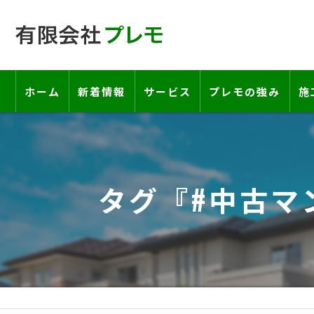
ホーム
新着情報
サービス
プレモの強み
施
工事の流れ―契約書・保証書につい
お客様の声
タグ『#中古マ