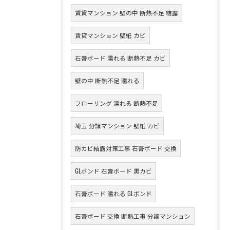
賃貸マンション 壁の中 断熱不足 結露
賃貸マンション 壁紙 カビ
石膏ボード 濡れる 断熱不足 カビ
壁の中 断熱不足 濡れる
フローリング 濡れる 断熱不足
埼玉 分譲マンション 壁紙 カビ
防カビ結露対策工事 石膏ボード 交換
GLボンド 石膏ボード 黒カビ
石膏ボード 濡れる GLボンド
石膏ボード 交換 断熱工事 分譲マンション