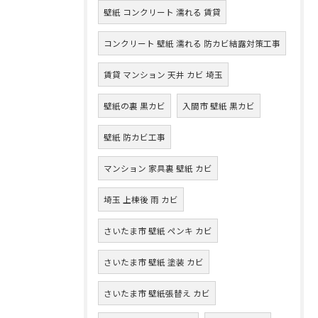
壁紙 コンクリート 濡れる 賃貸
コンクリート 壁紙 濡れる 防カビ結露対策工事
賃貸 マンション 天井 カビ 埼玉
壁紙の裏 黒カビ
入間市 壁紙 黒カビ
壁紙 防カビ工事
マンション 家具裏 壁紙 カビ
埼玉 上棟後 雨 カビ
さいたま市 壁紙 ペンキ カビ
さいたま市 壁紙 塗装 カビ
さいたま市 壁紙張替え カビ