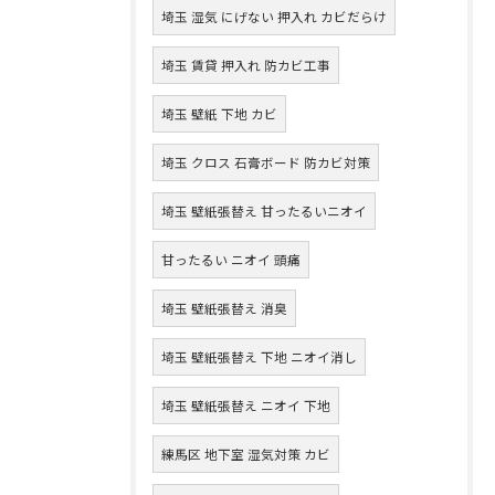
埼玉 湿気 にげない 押入れ カビだらけ
埼玉 賃貸 押入れ 防カビ工事
埼玉 壁紙 下地 カビ
埼玉 クロス 石膏ボード 防カビ対策
埼玉 壁紙張替え 甘ったるいニオイ
甘ったるい ニオイ 頭痛
埼玉 壁紙張替え 消臭
埼玉 壁紙張替え 下地 ニオイ消し
埼玉 壁紙張替え ニオイ 下地
練馬区 地下室 湿気対策 カビ