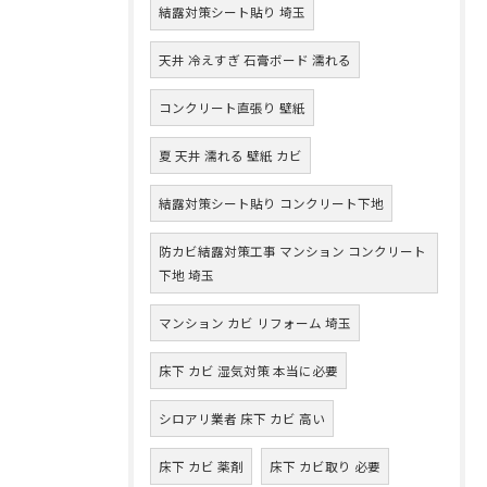
結露対策シート貼り 埼玉
天井 冷えすぎ 石膏ボード 濡れる
コンクリート直張り 壁紙
夏 天井 濡れる 壁紙 カビ
結露対策シート貼り コンクリート下地
防カビ結露対策工事 マンション コンクリート
下地 埼玉
マンション カビ リフォーム 埼玉
床下 カビ 湿気対策 本当に必要
シロアリ業者 床下 カビ 高い
床下 カビ 薬剤
床下 カビ取り 必要