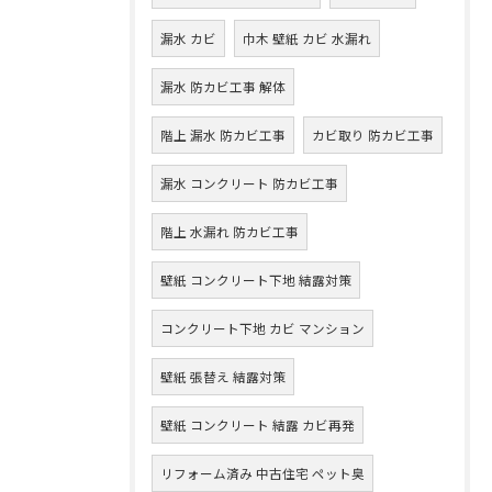
漏水 カビ
巾木 壁紙 カビ 水漏れ
漏水 防カビ工事 解体
階上 漏水 防カビ工事
カビ取り 防カビ工事
漏水 コンクリート 防カビ工事
階上 水漏れ 防カビ工事
壁紙 コンクリート下地 結露対策
コンクリート下地 カビ マンション
壁紙 張替え 結露対策
壁紙 コンクリート 結露 カビ再発
リフォーム済み 中古住宅 ペット臭