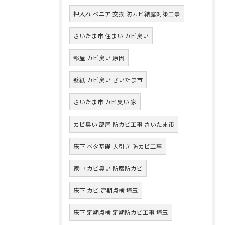
押入れ ベニア 交換 防カビ結露対策工事
さいたま市 住まい カビ臭い
部屋 カビ臭い 原因
壁紙 カビ臭い さいたま市
さいたま市 カビ臭い 家
カビ臭い 部屋 防カビ工事 さいたま市
床下 ベタ基礎 大引き 防カビ工事
家中 カビ臭い 防腐防カビ
床下 カビ 定期点検 埼玉
床下 定期点検 定期防カビ工事 埼玉