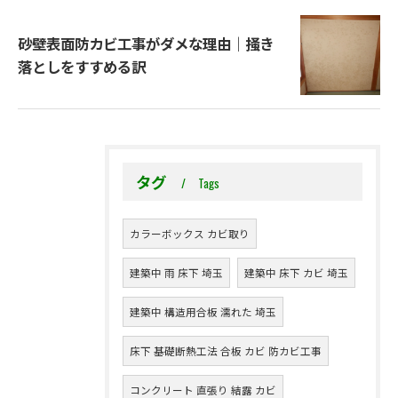
砂壁表面防カビ工事がダメな理由｜掻き
落としをすすめる訳
タグ
Tags
カラーボックス カビ取り
建築中 雨 床下 埼玉
建築中 床下 カビ 埼玉
建築中 構造用合板 濡れた 埼玉
床下 基礎断熱工法 合板 カビ 防カビ工事
コンクリート 直張り 結露 カビ