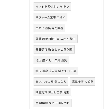
ペット臭 染み付いた 臭い
リフォーム工事 ニオイ
ニオイ 消臭 専門業者
賃貸 原状回復工事 ニオイ 埼玉
春日部市 猫 おしっこ臭 消臭
埼玉 猫 おしっこ臭 消臭
埼玉 賃貸 退去後 猫 おしっこ臭
猫 おしっこ臭 気になる
高温多湿 カビ臭
結露対策 防カビ工事 埼玉
雨 建築中 構造用合板 カビ