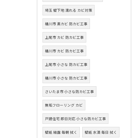
埼玉 壁下地 濡れる カビ対策
桶川市 黒カビ 防カビ工事
上尾市 カビ 防カビ工事
桶川市 カビ 防カビ工事
上尾市 小さな 防カビ工事
桶川市 小さな 防カビ工事
さいたま市 小さな防カビ工事
無垢フローリング カビ
戸建住宅 即日対応 小さな防カビ工事
壁紙 結露 毎朝 拭く
壁紙 水滴 毎日 拭く