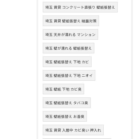
埼玉 賃貸 コンクリート直張り 壁紙張替え
埼玉 賃貸 壁紙張替え 結露対策
埼玉 天井が濡れる マンション
埼玉 壁が濡れる 壁紙張替え
埼玉 壁紙張替え 下地 カビ
埼玉 壁紙張替え 下地 ニオイ
埼玉 壁紙 下地 カビ臭
埼玉 壁紙張替え タバコ臭
埼玉 壁紙張替え お香臭
埼玉 賃貸 入居中 カビ臭い 押入れ