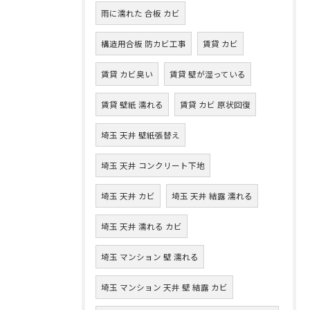
雨に濡れた 合板 カビ
構造用合板 防カビ工事
賃貸 カビ
賃貸 カビ臭い
賃貸 壁が湿っている
賃貸 壁紙 濡れる
賃貸 カビ 原状回復
埼玉 天井 壁紙張替え
埼玉 天井 コンクリート下地
埼玉 天井 カビ
埼玉 天井 結露 濡れる
埼玉 天井 濡れる カビ
埼玉 マンション 壁 濡れる
埼玉 マンション 天井 壁 結露 カビ