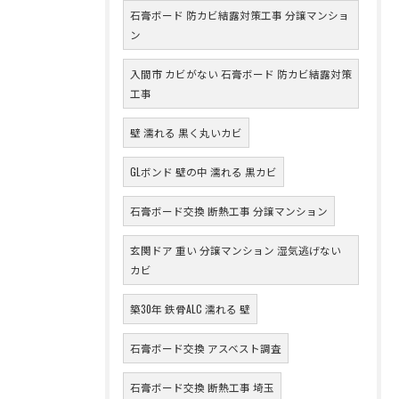
石膏ボード 防カビ結露対策工事 分譲マンショ
ン
入間市 カビがない 石膏ボード 防カビ結露対策
工事
壁 濡れる 黒く丸いカビ
GLボンド 壁の中 濡れる 黒カビ
石膏ボード交換 断熱工事 分譲マンション
玄関ドア 重い 分譲マンション 湿気逃げない
カビ
築30年 鉄骨ALC 濡れる 壁
石膏ボード交換 アスベスト調査
石膏ボード交換 断熱工事 埼玉