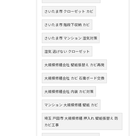
さいたま市 クローゼット カビ
さいたま市 階段下収納 カビ
さいたま市 マンション 湿気対策
湿気 逃げない クローゼット
大規模修繕会社 壁紙張替え カビ再発
大規模修繕会社 カビ 石膏ボード交換
大規模修繕会社 内装 カビ対策
マンション 大規模修繕 壁紙 カビ
埼玉 戸田市 大規模修繕 押入れ 壁紙張替え 防
カビ工事