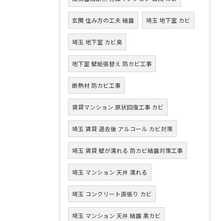
玄関 住み方の工夫 結露
埼玉 地下室 カビ
埼玉 地下室 カビ臭
地下室 壁紙張替え 防カビ工事
断熱材 防カビ工事
賃貸マンション 原状回復工事 カビ
埼玉 賃貸 退去後 アルコール カビ対策
埼玉 賃貸 壁が濡れる 防カビ結露対策工事
埼玉 マンション 天井 濡れる
埼玉 コンクリート直張り カビ
埼玉 マンション 天井 結露 黒カビ