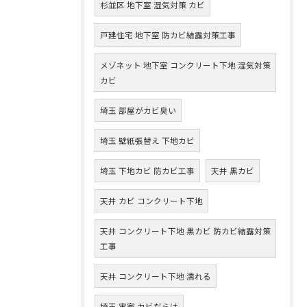
杉並区 地下室 湿気対策 カビ
戸建住宅 地下室 防カビ結露対策工事
メゾネット 地下室 コンクリート下地 湿気対策
カビ
埼玉 部屋がカビ臭い
埼玉 壁紙張替え 下地カビ
埼玉 下地カビ 防カビ工事
天井 黒カビ
天井 カビ コンクリート下地
天井 コンクリート下地 黒カビ 防カビ結露対策
工事
天井 コンクリート下地 濡れる
埼玉 実家 カビだらけ