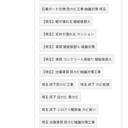
石膏ボード交換 防カビ工事 結露対策 埼玉
【埼玉】壁が濡れる 壁紙張替え
【埼玉】天井が濡れる マンション
【埼玉】賃貸 壁紙張替え 結露対策
【埼玉】賃貸 コンクリート直張り 壁紙張替え
【埼玉】分譲賃貸 防カビ結露対策工事
埼玉 床下防カビ工事
埼玉 床下 カビ処理
埼玉 床下 白カビ 黒カビ
埼玉 床下 シロアリ駆除後 カビ臭い
埼玉 分譲賃貸 防カビ結露対策工事