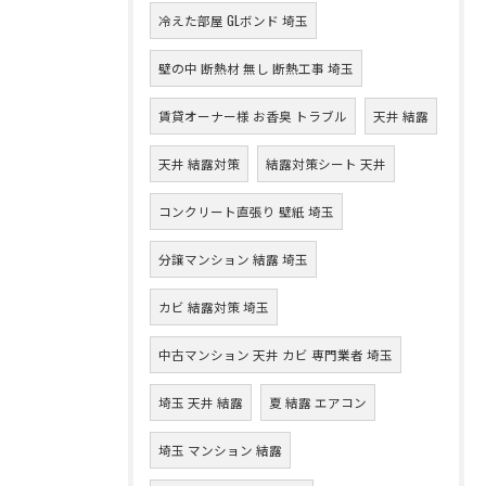
冷えた部屋 GLボンド 埼玉
壁の中 断熱材 無し 断熱工事 埼玉
賃貸オーナー様 お香臭 トラブル
天井 結露
天井 結露対策
結露対策シート 天井
コンクリート直張り 壁紙 埼玉
分譲マンション 結露 埼玉
カビ 結露対策 埼玉
中古マンション 天井 カビ 専門業者 埼玉
埼玉 天井 結露
夏 結露 エアコン
埼玉 マンション 結露