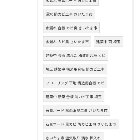
水漏れ 石膏ボード 防カビ工事
漏水 防カビ工事 さいたま市
水漏れ 合板 カビ臭 さいたま市
水漏れ カビ臭 さいたま市
建築中 雨 埼玉
建築中 長雨 濡れた 構造用合板 カビ
埼玉 建築中 構造用合板 防カビ工事
フローリング 下地 構造用合板 カビ
建築中 新築 合板 防カビ工事 埼玉
石膏ボード 除菌消臭工事 さいたま市
石膏ボード 黒カビ 防カビ工事 さいたま市
さいたま市 湿気取り 満水 押入れ