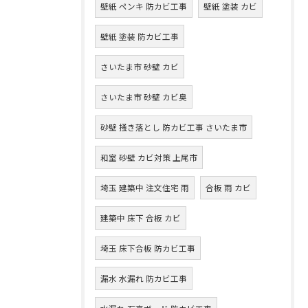
壁紙 ペンキ 防カビ工事
壁紙 塗装 カビ
壁紙 塗装 防カビ工事
さいたま市 砂壁 カビ
さいたま市 砂壁 カビ臭
砂壁 掻き落とし 防カビ工事 さいたま市
和室 砂壁 カビ対策 上尾市
埼玉 建築中 注文住宅 雨
合板 雨 カビ
建築中 床下 合板 カビ
埼玉 床下合板 防カビ工事
漏水 水漏れ 防カビ工事