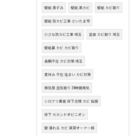
壁紙 黒ずみ
壁紙 黒カビ
壁紙 カビ取り
壁紙 防カビ工事 さいたま市
小さな防カビ工事 埼玉
塗装 カビ取り 埼玉
壁紙裏 カビ カビ取り
長期不在 カビ対策 埼玉
夏休み 不在 住まい カビ対策
換気扇 湿気取り 24時間換気
シロアリ業者 床下点検 カビ 指摘
床下 セカンドオピニオン
壁 濡れる カビ 賃貸オーナー様