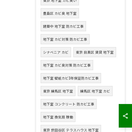
東京 地下室 カビ臭い
豊島区 カビ臭 地下室
建築中 地下室 防カビ工事
地下室 カビ対策 防カビ工事
シナベニア カビ
東京 目黒区 賃貸 地下室
地下室 カビ臭対策 防カビ工事
地下室 壁紙カビ3年保証防カビ工事
東京 練馬区 地下室
練馬区 地下室 カビ
地下室 コンクリート 防カビ工事
地下室 換気扇 稼働
東京 世田谷区 テラスハウス 地下室