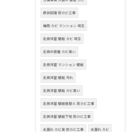
原状回復 防カビ工事
梅雨 カビ マンション 埼玉
北側洋室 壁紙 カビ 埼玉
北側の部屋 カビ臭い
北側洋室 マンション 壁紙
北側洋室 壁紙 汚れ
北側洋室 壁紙 カビ臭い
北側洋室 壁紙張替え 防カビ工事
北側洋室 壁紙下地 防カビ工事
水漏れ カビ臭 防カビ工事
水漏れ カビ