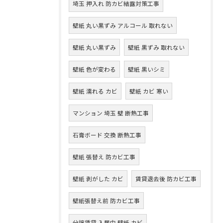
埼玉 押入れ 防カビ結露対策工事
壁紙 丸い黒ずみ アルコール 取れない
壁紙 丸い黒ずみ
壁紙 黒ずみ 取れない
壁紙 色が変わる
壁紙 黒いシミ
壁紙 濡れる カビ
壁紙 カビ 寒い
マンション 埼玉 壁 断熱工事
石膏ボード 交換 断熱工事
壁紙 張替え 防カビ工事
壁紙 剥がした カビ
賃貸退去後 防カビ工事
壁紙張替え前 防カビ工事
分譲賃貸 入居中 壁紙 カビ