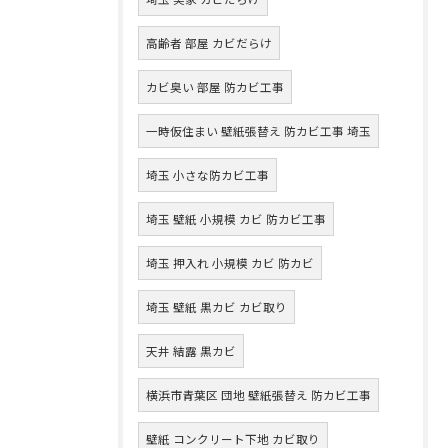
高齢者 部屋 カビだらけ
カビ臭い 部屋 防カビ工事
一時仮住まい 壁紙張替え 防カビ工事 埼玉
埼玉 小さな防カビ工事
埼玉 壁紙 小規模 カビ 防カビ工事
埼玉 押入れ 小規模 カビ 防カビ
埼玉 壁紙 黒カビ カビ取り
天井 結露 黒カビ
横浜市青葉区 団地 壁紙張替え 防カビ工事
壁紙 コンクリート下地 カビ取り