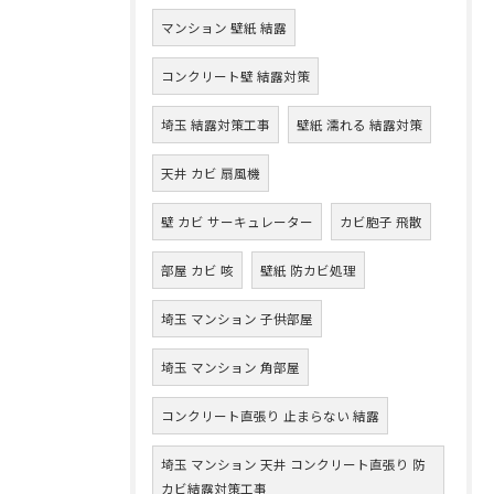
マンション 壁紙 結露
コンクリート壁 結露対策
埼玉 結露対策工事
壁紙 濡れる 結露対策
天井 カビ 扇風機
壁 カビ サーキュレーター
カビ胞子 飛散
部屋 カビ 咳
壁紙 防カビ処理
埼玉 マンション 子供部屋
埼玉 マンション 角部屋
コンクリート直張り 止まらない 結露
埼玉 マンション 天井 コンクリート直張り 防
カビ結露対策工事