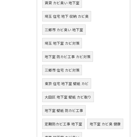
賃貸 カビ臭い 地下室
埼玉 住宅 地下 収納 カビ臭
三郷市 カビ臭い 地下室
埼玉 地下室 カビ対策
地下室 防カビ工事 カビ対策
三郷市 住宅 カビ対策
東京 住宅 地下室 壁紙 カビ
大田区 地下室 壁紙 カビ取り
地下室 壁紙 防カビ工事
定期防カビ工事 地下室
地下室 カビ臭 健康