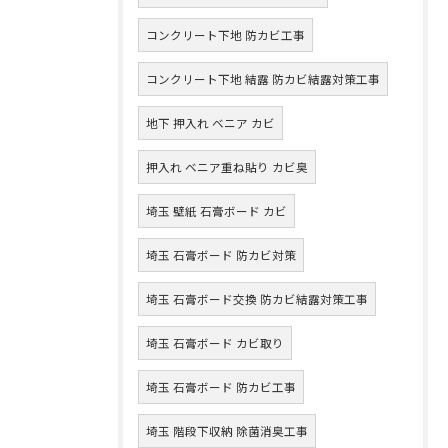
コンクリート下地 防カビ工事
コンクリート下地 結露 防カビ結露対策工事
地下 押入れ ベニア カビ
押入れ ベニア重ね貼り カビ臭
埼玉 壁紙 石膏ボード カビ
埼玉 石膏ボード 防カビ対策
埼玉 石膏ボード交換 防カビ結露対策工事
埼玉 石膏ボード カビ取り
埼玉 石膏ボード 防カビ工事
埼玉 階段下収納 除菌消臭工事