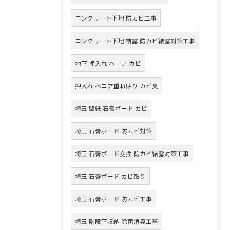
コンクリート下地 防カビ工事
コンクリート下地 結露 防カビ結露対策工事
地下 押入れ ベニア カビ
押入れ ベニア重ね貼り カビ臭
埼玉 壁紙 石膏ボード カビ
埼玉 石膏ボード 防カビ対策
埼玉 石膏ボード交換 防カビ結露対策工事
埼玉 石膏ボード カビ取り
埼玉 石膏ボード 防カビ工事
埼玉 階段下収納 除菌消臭工事