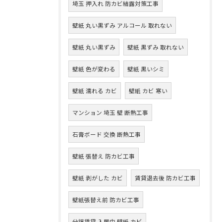
埼玉 押入れ 防カビ結露対策工事
壁紙 丸い黒ずみ アルコール 取れない
壁紙 丸い黒ずみ
壁紙 黒ずみ 取れない
壁紙 色が変わる
壁紙 黒いシミ
壁紙 濡れる カビ
壁紙 カビ 寒い
マンション 埼玉 壁 断熱工事
石膏ボード 交換 断熱工事
壁紙 張替え 防カビ工事
壁紙 剥がした カビ
賃貸退去後 防カビ工事
壁紙張替え前 防カビ工事
分譲賃貸 入居中 壁紙 カビ