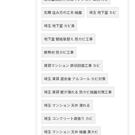
玄関 住み方の工夫 結露
埼玉 地下室 カビ
埼玉 地下室 カビ臭
地下室 壁紙張替え 防カビ工事
断熱材 防カビ工事
賃貸マンション 原状回復工事 カビ
埼玉 賃貸 退去後 アルコール カビ対策
埼玉 賃貸 壁が濡れる 防カビ結露対策工事
埼玉 マンション 天井 濡れる
埼玉 コンクリート直張り カビ
埼玉 マンション 天井 結露 黒カビ