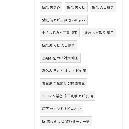
壁紙 黒ずみ
壁紙 黒カビ
壁紙 カビ取り
壁紙 防カビ工事 さいたま市
小さな防カビ工事 埼玉
塗装 カビ取り 埼玉
壁紙裏 カビ カビ取り
長期不在 カビ対策 埼玉
夏休み 不在 住まい カビ対策
換気扇 湿気取り 24時間換気
シロアリ業者 床下点検 カビ 指摘
床下 セカンドオピニオン
壁 濡れる カビ 賃貸オーナー様