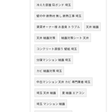
冷えた部屋 GLボンド 埼玉
壁の中 断熱材 無し 断熱工事 埼玉
賃貸オーナー様 お香臭 トラブル
天井 結露
天井 結露対策
結露対策シート 天井
コンクリート直張り 壁紙 埼玉
分譲マンション 結露 埼玉
カビ 結露対策 埼玉
中古マンション 天井 カビ 専門業者 埼玉
埼玉 天井 結露
夏 結露 エアコン
埼玉 マンション 結露