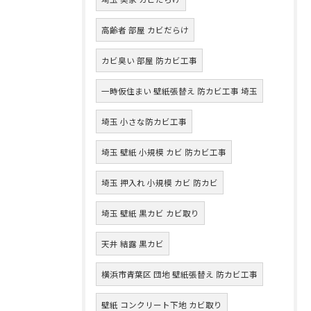
高齢者 部屋 カビだらけ
カビ臭い 部屋 防カビ工事
一時仮住まい 壁紙張替え 防カビ工事 埼玉
埼玉 小さな防カビ工事
埼玉 壁紙 小規模 カビ 防カビ工事
埼玉 押入れ 小規模 カビ 防カビ
埼玉 壁紙 黒カビ カビ取り
天井 結露 黒カビ
横浜市青葉区 団地 壁紙張替え 防カビ工事
壁紙 コンクリート下地 カビ取り