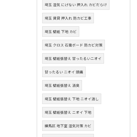
埼玉 湿気 にげない 押入れ カビだらけ
埼玉 賃貸 押入れ 防カビ工事
埼玉 壁紙 下地 カビ
埼玉 クロス 石膏ボード 防カビ対策
埼玉 壁紙張替え 甘ったるいニオイ
甘ったるい ニオイ 頭痛
埼玉 壁紙張替え 消臭
埼玉 壁紙張替え 下地 ニオイ消し
埼玉 壁紙張替え ニオイ 下地
練馬区 地下室 湿気対策 カビ