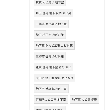
賃貸 カビ臭い 地下室
埼玉 住宅 地下 収納 カビ臭
三郷市 カビ臭い 地下室
埼玉 地下室 カビ対策
地下室 防カビ工事 カビ対策
三郷市 住宅 カビ対策
東京 住宅 地下室 壁紙 カビ
大田区 地下室 壁紙 カビ取り
地下室 壁紙 防カビ工事
定期防カビ工事 地下室
地下室 カビ臭 健康