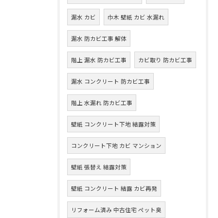
漏水 カビ
巾木 壁紙 カビ 水漏れ
漏水 防カビ工事 解体
階上 漏水 防カビ工事
カビ取り 防カビ工事
漏水 コンクリート 防カビ工事
階上 水漏れ 防カビ工事
壁紙 コンクリート下地 結露対策
コンクリート下地 カビ マンション
壁紙 張替え 結露対策
壁紙 コンクリート 結露 カビ再発
リフォーム済み 中古住宅 ペット臭