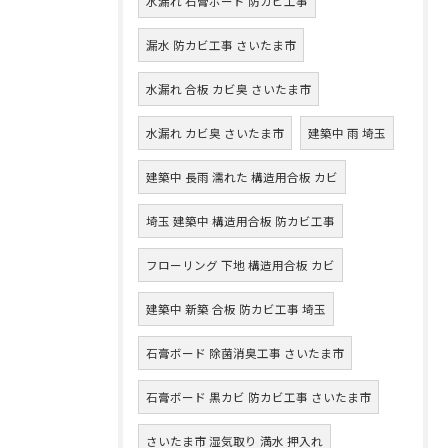
水漏れ 石膏ボード 防カビ工事
漏水 防カビ工事 さいたま市
水漏れ 合板 カビ臭 さいたま市
水漏れ カビ臭 さいたま市
建築中 雨 埼玉
建築中 長雨 濡れた 構造用合板 カビ
埼玉 建築中 構造用合板 防カビ工事
フローリング 下地 構造用合板 カビ
建築中 新築 合板 防カビ工事 埼玉
石膏ボード 除菌消臭工事 さいたま市
石膏ボード 黒カビ 防カビ工事 さいたま市
さいたま市 湿気取り 満水 押入れ