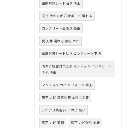
結露対策シート貼り 埼玉
天井 冷えすぎ 石膏ボード 濡れる
コンクリート直張り 壁紙
夏 天井 濡れる 壁紙 カビ
結露対策シート貼り コンクリート下地
防カビ結露対策工事 マンション コンクリート
下地 埼玉
マンション カビ リフォーム 埼玉
床下 カビ 湿気対策 本当に必要
シロアリ業者 床下 カビ 高い
床下 カビ 薬剤
床下 カビ取り 必要