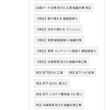
石膏ボード交換 防カビ工事 結露対策 埼玉
【埼玉】壁が濡れる 壁紙張替え
【埼玉】天井が濡れる マンション
【埼玉】賃貸 壁紙張替え 結露対策
【埼玉】賃貸 コンクリート直張り 壁紙張替え
【埼玉】分譲賃貸 防カビ結露対策工事
埼玉 床下防カビ工事
埼玉 床下 カビ処理
埼玉 床下 白カビ 黒カビ
埼玉 床下 シロアリ駆除後 カビ臭い
埼玉 分譲賃貸 防カビ結露対策工事