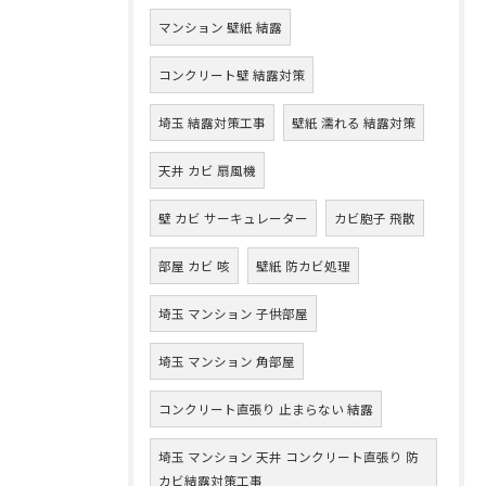
マンション 壁紙 結露
コンクリート壁 結露対策
埼玉 結露対策工事
壁紙 濡れる 結露対策
天井 カビ 扇風機
壁 カビ サーキュレーター
カビ胞子 飛散
部屋 カビ 咳
壁紙 防カビ処理
埼玉 マンション 子供部屋
埼玉 マンション 角部屋
コンクリート直張り 止まらない 結露
埼玉 マンション 天井 コンクリート直張り 防
カビ結露対策工事