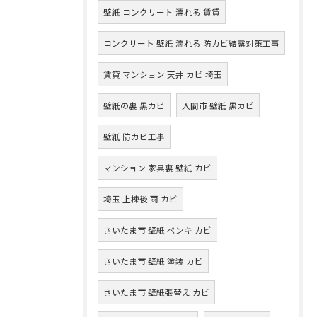
壁紙 コンクリート 濡れる 賃貸
コンクリート 壁紙 濡れる 防カビ結露対策工事
賃貸 マンション 天井 カビ 埼玉
壁紙の裏 黒カビ
入間市 壁紙 黒カビ
壁紙 防カビ工事
マンション 家具裏 壁紙 カビ
埼玉 上棟後 雨 カビ
さいたま市 壁紙 ペンキ カビ
さいたま市 壁紙 塗装 カビ
さいたま市 壁紙張替え カビ