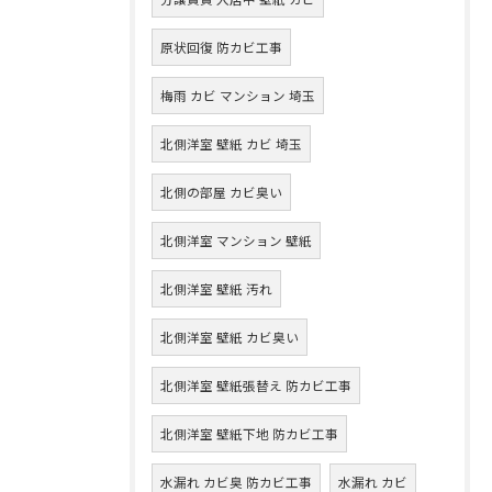
原状回復 防カビ工事
梅雨 カビ マンション 埼玉
北側洋室 壁紙 カビ 埼玉
北側の部屋 カビ臭い
北側洋室 マンション 壁紙
北側洋室 壁紙 汚れ
北側洋室 壁紙 カビ臭い
北側洋室 壁紙張替え 防カビ工事
北側洋室 壁紙下地 防カビ工事
水漏れ カビ臭 防カビ工事
水漏れ カビ