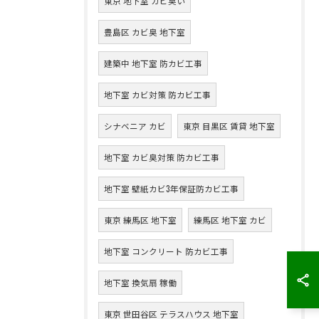
東京 地下室 カビ臭い
豊島区 カビ臭 地下室
建築中 地下室 防カビ工事
地下室 カビ対策 防カビ工事
シナベニア カビ
東京 目黒区 賃貸 地下室
地下室 カビ臭対策 防カビ工事
地下室 壁紙カビ3年保証防カビ工事
東京 練馬区 地下室
練馬区 地下室 カビ
地下室 コンクリート 防カビ工事
地下室 換気扇 稼働
東京 世田谷区 テラスハウス 地下室