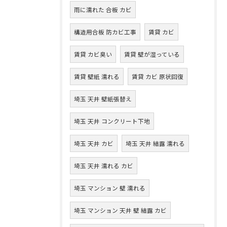
雨に濡れた 合板 カビ
構造用合板 防カビ工事
賃貸 カビ
賃貸 カビ臭い
賃貸 壁が湿っている
賃貸 壁紙 濡れる
賃貸 カビ 原状回復
埼玉 天井 壁紙張替え
埼玉 天井 コンクリート下地
埼玉 天井 カビ
埼玉 天井 結露 濡れる
埼玉 天井 濡れる カビ
埼玉 マンション 壁 濡れる
埼玉 マンション 天井 壁 結露 カビ