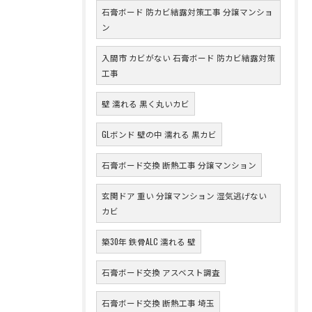
石膏ボード 防カビ結露対策工事 分譲マンショ
ン
入間市 カビがない 石膏ボード 防カビ結露対策
工事
壁 濡れる 黒く丸いカビ
GLボンド 壁の中 濡れる 黒カビ
石膏ボード交換 断熱工事 分譲マンション
玄関ドア 重い 分譲マンション 湿気逃げない
カビ
築30年 鉄骨ALC 濡れる 壁
石膏ボード交換 アスベスト調査
石膏ボード交換 断熱工事 埼玉