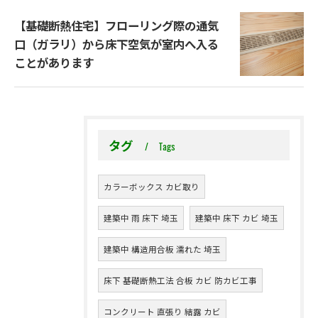
【基礎断熱住宅】フローリング際の通気
口（ガラリ）から床下空気が室内へ入る
ことがあります
タグ
Tags
カラーボックス カビ取り
建築中 雨 床下 埼玉
建築中 床下 カビ 埼玉
建築中 構造用合板 濡れた 埼玉
床下 基礎断熱工法 合板 カビ 防カビ工事
コンクリート 直張り 結露 カビ