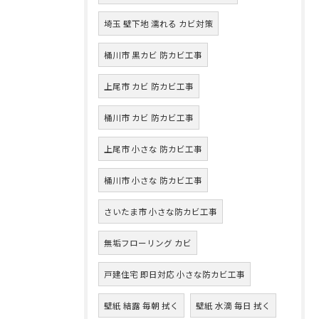
埼玉 壁下地 濡れる カビ対策
桶川市 黒カビ 防カビ工事
上尾市 カビ 防カビ工事
桶川市 カビ 防カビ工事
上尾市 小さな 防カビ工事
桶川市 小さな 防カビ工事
さいたま市 小さな防カビ工事
無垢フローリング カビ
戸建住宅 即日対応 小さな防カビ工事
壁紙 結露 毎朝 拭く
壁紙 水滴 毎日 拭く