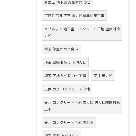
杉並区 地下室 湿気対策 カビ
戸建住宅 地下室 防カビ結露対策工事
メゾネット 地下室 コンクリート下地 湿気対策
カビ
埼玉 部屋がカビ臭い
埼玉 壁紙張替え 下地カビ
埼玉 下地カビ 防カビ工事
天井 黒カビ
天井 カビ コンクリート下地
天井 コンクリート下地 黒カビ 防カビ結露対策
工事
天井 コンクリート下地 濡れる
埼玉 実家 カビだらけ