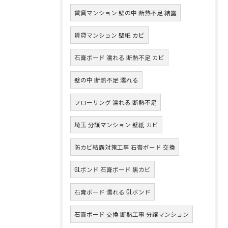
賃貸マンション 壁の中 断熱不足 結露
賃貸マンション 壁紙 カビ
石膏ボード 濡れる 断熱不足 カビ
壁の中 断熱不足 濡れる
フローリング 濡れる 断熱不足
埼玉 分譲マンション 壁紙 カビ
防カビ結露対策工事 石膏ボード 交換
GLボンド 石膏ボード 黒カビ
石膏ボード 濡れる GLボンド
石膏ボード 交換 断熱工事 分譲マンション