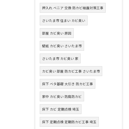
押入れ ベニア 交換 防カビ結露対策工事
さいたま市 住まい カビ臭い
部屋 カビ臭い 原因
壁紙 カビ臭い さいたま市
さいたま市 カビ臭い 家
カビ臭い 部屋 防カビ工事 さいたま市
床下 ベタ基礎 大引き 防カビ工事
家中 カビ臭い 防腐防カビ
床下 カビ 定期点検 埼玉
床下 定期点検 定期防カビ工事 埼玉