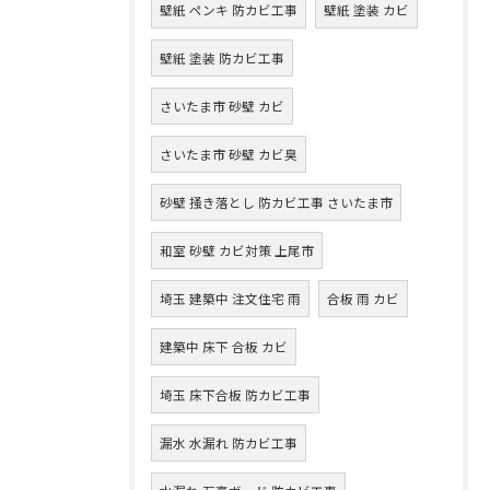
壁紙 ペンキ 防カビ工事
壁紙 塗装 カビ
壁紙 塗装 防カビ工事
さいたま市 砂壁 カビ
さいたま市 砂壁 カビ臭
砂壁 掻き落とし 防カビ工事 さいたま市
和室 砂壁 カビ対策 上尾市
埼玉 建築中 注文住宅 雨
合板 雨 カビ
建築中 床下 合板 カビ
埼玉 床下合板 防カビ工事
漏水 水漏れ 防カビ工事