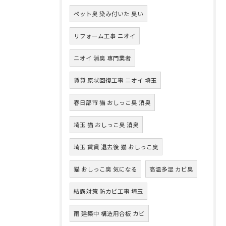
ペット臭 染み付いた 臭い
リフォーム工事 ニオイ
ニオイ 消臭 専門業者
賃貸 原状回復工事 ニオイ 埼玉
春日部市 猫 おしっこ臭 消臭
埼玉 猫 おしっこ臭 消臭
埼玉 賃貸 退去後 猫 おしっこ臭
猫 おしっこ臭 気になる
高温多湿 カビ臭
結露対策 防カビ工事 埼玉
雨 建築中 構造用合板 カビ