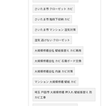
さいたま市 クローゼット カビ
さいたま市 階段下収納 カビ
さいたま市 マンション 湿気対策
湿気 逃げない クローゼット
大規模修繕会社 壁紙張替え カビ再発
大規模修繕会社 カビ 石膏ボード交換
大規模修繕会社 内装 カビ対策
マンション 大規模修繕 壁紙 カビ
埼玉 戸田市 大規模修繕 押入れ 壁紙張替え 防
カビ工事