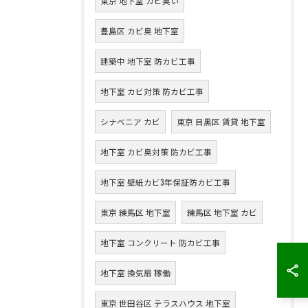
東京 地下室 カビ臭い
豊島区 カビ臭 地下室
建築中 地下室 防カビ工事
地下室 カビ対策 防カビ工事
シナベニア カビ
東京 目黒区 賃貸 地下室
地下室 カビ臭対策 防カビ工事
地下室 壁紙カビ3年保証防カビ工事
東京 練馬区 地下室
練馬区 地下室 カビ
地下室 コンクリート 防カビ工事
地下室 換気扇 稼働
東京 世田谷区 テラスハウス 地下室