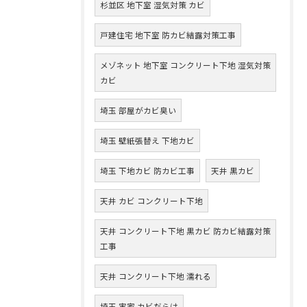
杉並区 地下室 湿気対策 カビ
戸建住宅 地下室 防カビ結露対策工事
メゾネット 地下室 コンクリート下地 湿気対策
カビ
埼玉 部屋がカビ臭い
埼玉 壁紙張替え 下地カビ
埼玉 下地カビ 防カビ工事
天井 黒カビ
天井 カビ コンクリート下地
天井 コンクリート下地 黒カビ 防カビ結露対策
工事
天井 コンクリート下地 濡れる
埼玉 実家 カビだらけ