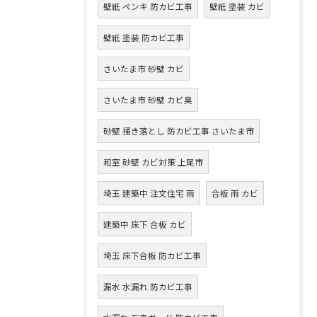
壁紙 ペンキ 防カビ工事
壁紙 塗装 カビ
壁紙 塗装 防カビ工事
さいたま市 砂壁 カビ
さいたま市 砂壁 カビ臭
砂壁 掻き落とし 防カビ工事 さいたま市
和室 砂壁 カビ対策 上尾市
埼玉 建築中 注文住宅 雨
合板 雨 カビ
建築中 床下 合板 カビ
埼玉 床下合板 防カビ工事
漏水 水漏れ 防カビ工事