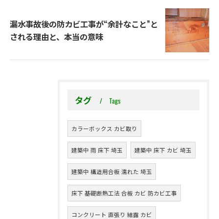
漏水事故後の防カビ工事が“余計なこと”と
される理由と、本当の意味
タグ
Tags
カラーボックス カビ取り
建築中 雨 床下 埼玉
建築中 床下 カビ 埼玉
建築中 構造用合板 濡れた 埼玉
床下 基礎断熱工法 合板 カビ 防カビ工事
コンクリート 直張り 結露 カビ