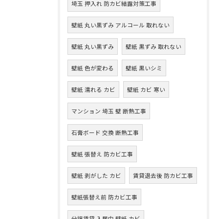
埼玉 押入れ 防カビ結露対策工事
壁紙 丸い黒ずみ アルコール 取れない
壁紙 丸い黒ずみ
壁紙 黒ずみ 取れない
壁紙 色が変わる
壁紙 黒いシミ
壁紙 濡れる カビ
壁紙 カビ 寒い
マンション 埼玉 壁 断熱工事
石膏ボード 交換 断熱工事
壁紙 張替え 防カビ工事
壁紙 剥がした カビ
賃貸退去後 防カビ工事
壁紙張替え前 防カビ工事
分譲賃貸 入居中 壁紙 カビ