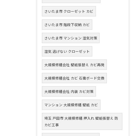
さいたま市 クローゼット カビ
さいたま市 階段下収納 カビ
さいたま市 マンション 湿気対策
湿気 逃げない クローゼット
大規模修繕会社 壁紙張替え カビ再発
大規模修繕会社 カビ 石膏ボード交換
大規模修繕会社 内装 カビ対策
マンション 大規模修繕 壁紙 カビ
埼玉 戸田市 大規模修繕 押入れ 壁紙張替え 防
カビ工事