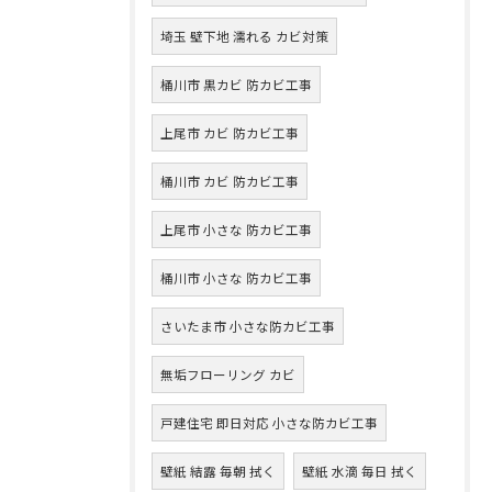
埼玉 壁下地 濡れる カビ対策
桶川市 黒カビ 防カビ工事
上尾市 カビ 防カビ工事
桶川市 カビ 防カビ工事
上尾市 小さな 防カビ工事
桶川市 小さな 防カビ工事
さいたま市 小さな防カビ工事
無垢フローリング カビ
戸建住宅 即日対応 小さな防カビ工事
壁紙 結露 毎朝 拭く
壁紙 水滴 毎日 拭く