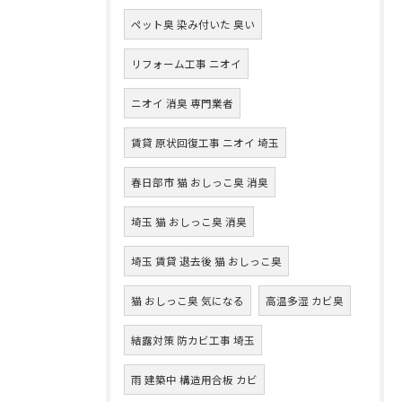
ペット臭 染み付いた 臭い
リフォーム工事 ニオイ
ニオイ 消臭 専門業者
賃貸 原状回復工事 ニオイ 埼玉
春日部市 猫 おしっこ臭 消臭
埼玉 猫 おしっこ臭 消臭
埼玉 賃貸 退去後 猫 おしっこ臭
猫 おしっこ臭 気になる
高温多湿 カビ臭
結露対策 防カビ工事 埼玉
雨 建築中 構造用合板 カビ