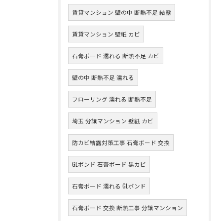
賃貸マンション 壁の中 断熱不足 結露
賃貸マンション 壁紙 カビ
石膏ボード 濡れる 断熱不足 カビ
壁の中 断熱不足 濡れる
フローリング 濡れる 断熱不足
埼玉 分譲マンション 壁紙 カビ
防カビ結露対策工事 石膏ボード 交換
GLボンド 石膏ボード 黒カビ
石膏ボード 濡れる GLボンド
石膏ボード 交換 断熱工事 分譲マンション