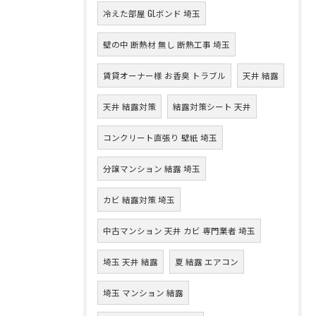
冷えた部屋 GLボンド 埼玉
壁の中 断熱材 無し 断熱工事 埼玉
賃貸オーナー様 お香臭 トラブル
天井 結露
天井 結露対策
結露対策シート 天井
コンクリート直張り 壁紙 埼玉
分譲マンション 結露 埼玉
カビ 結露対策 埼玉
中古マンション 天井 カビ 専門業者 埼玉
埼玉 天井 結露
夏 結露 エアコン
埼玉 マンション 結露