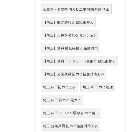
石膏ボード交換 防カビ工事 結露対策 埼玉
【埼玉】壁が濡れる 壁紙張替え
【埼玉】天井が濡れる マンション
【埼玉】賃貸 壁紙張替え 結露対策
【埼玉】賃貸 コンクリート直張り 壁紙張替え
【埼玉】分譲賃貸 防カビ結露対策工事
埼玉 床下防カビ工事
埼玉 床下 カビ処理
埼玉 床下 白カビ 黒カビ
埼玉 床下 シロアリ駆除後 カビ臭い
埼玉 分譲賃貸 防カビ結露対策工事