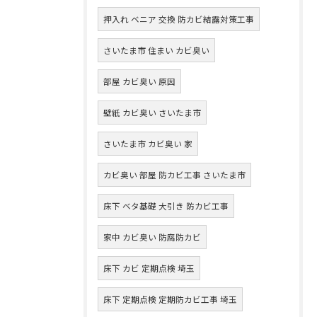
押入れ ベニア 交換 防カビ結露対策工事
さいたま市 住まい カビ臭い
部屋 カビ臭い 原因
壁紙 カビ臭い さいたま市
さいたま市 カビ臭い 家
カビ臭い 部屋 防カビ工事 さいたま市
床下 ベタ基礎 大引き 防カビ工事
家中 カビ臭い 防腐防カビ
床下 カビ 定期点検 埼玉
床下 定期点検 定期防カビ工事 埼玉