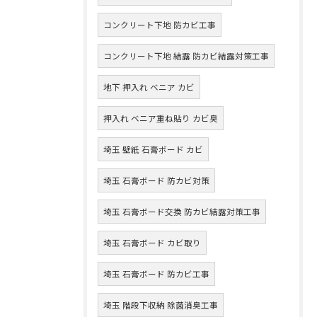
コンクリート下地 防カビ工事
コンクリート下地 結露 防カビ結露対策工事
地下 押入れ ベニア カビ
押入れ ベニア重ね貼り カビ臭
埼玉 壁紙 石膏ボード カビ
埼玉 石膏ボード 防カビ対策
埼玉 石膏ボード交換 防カビ結露対策工事
埼玉 石膏ボード カビ取り
埼玉 石膏ボード 防カビ工事
埼玉 階段下収納 除菌消臭工事