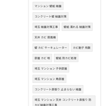
マンション 壁紙 結露
コンクリート壁 結露対策
埼玉 結露対策工事
壁紙 濡れる 結露対策
天井 カビ 扇風機
壁 カビ サーキュレーター
カビ胞子 飛散
部屋 カビ 咳
壁紙 防カビ処理
埼玉 マンション 子供部屋
埼玉 マンション 角部屋
コンクリート直張り 止まらない 結露
埼玉 マンション 天井 コンクリート直張り 防
カビ結露対策工事