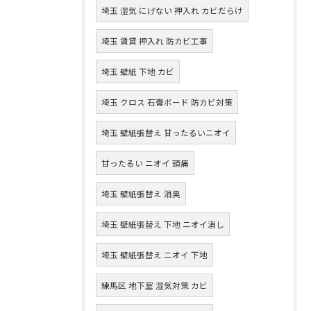
埼玉 湿気 にげない 押入れ カビだらけ
埼玉 賃貸 押入れ 防カビ工事
埼玉 壁紙 下地 カビ
埼玉 クロス 石膏ボード 防カビ対策
埼玉 壁紙張替え 甘ったるいニオイ
甘ったるい ニオイ 頭痛
埼玉 壁紙張替え 消臭
埼玉 壁紙張替え 下地 ニオイ消し
埼玉 壁紙張替え ニオイ 下地
練馬区 地下室 湿気対策 カビ