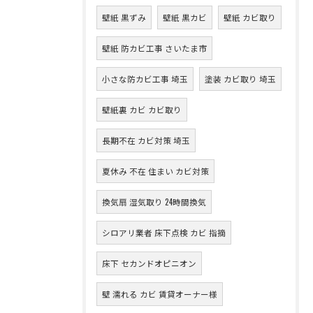
壁紙 黒ずみ
壁紙 黒カビ
壁紙 カビ取り
壁紙 防カビ工事 さいたま市
小さな防カビ工事 埼玉
塗装 カビ取り 埼玉
壁紙裏 カビ カビ取り
長期不在 カビ対策 埼玉
夏休み 不在 住まい カビ対策
換気扇 湿気取り 24時間換気
シロアリ業者 床下点検 カビ 指摘
床下 セカンドオピニオン
壁 濡れる カビ 賃貸オーナー様