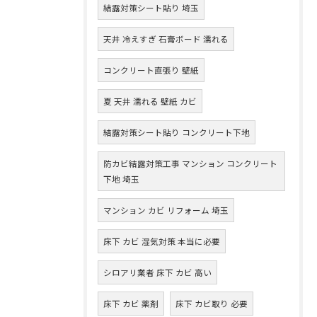
結露対策シート貼り 埼玉
天井 冷えすぎ 石膏ボード 濡れる
コンクリート直張り 壁紙
夏 天井 濡れる 壁紙 カビ
結露対策シート貼り コンクリート下地
防カビ結露対策工事 マンション コンクリート
下地 埼玉
マンション カビ リフォーム 埼玉
床下 カビ 湿気対策 本当に必要
シロアリ業者 床下 カビ 高い
床下 カビ 薬剤
床下 カビ取り 必要