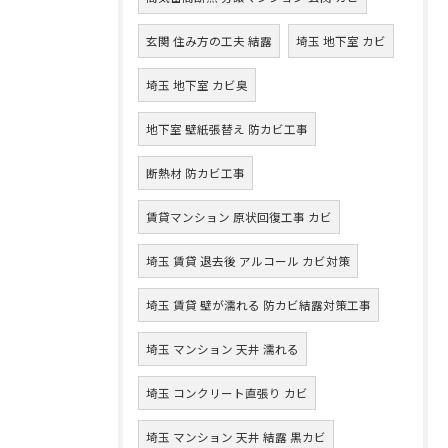
玄関 住み方の工夫 結露
埼玉 地下室 カビ
埼玉 地下室 カビ臭
地下室 壁紙張替え 防カビ工事
断熱材 防カビ工事
賃貸マンション 原状回復工事 カビ
埼玉 賃貸 退去後 アルコール カビ対策
埼玉 賃貸 壁が濡れる 防カビ結露対策工事
埼玉 マンション 天井 濡れる
埼玉 コンクリート直張り カビ
埼玉 マンション 天井 結露 黒カビ