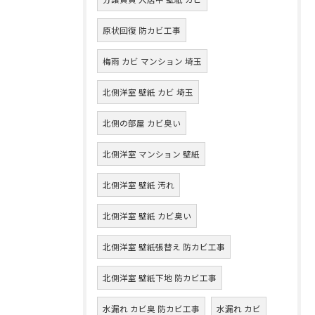
原状回復 防カビ工事
梅雨 カビ マンション 埼玉
北側洋室 壁紙 カビ 埼玉
北側の部屋 カビ臭い
北側洋室 マンション 壁紙
北側洋室 壁紙 汚れ
北側洋室 壁紙 カビ臭い
北側洋室 壁紙張替え 防カビ工事
北側洋室 壁紙下地 防カビ工事
水漏れ カビ臭 防カビ工事
水漏れ カビ