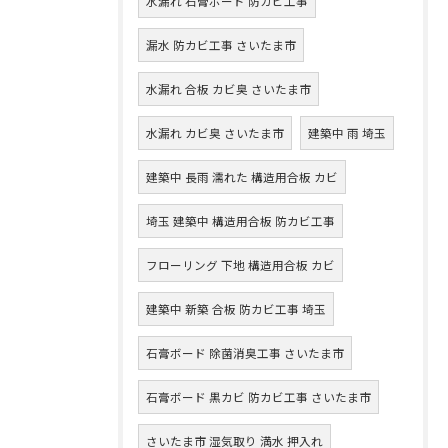
水漏れ 石膏ボード 防カビ工事
漏水 防カビ工事 さいたま市
水漏れ 合板 カビ臭 さいたま市
水漏れ カビ臭 さいたま市
建築中 雨 埼玉
建築中 長雨 濡れた 構造用合板 カビ
埼玉 建築中 構造用合板 防カビ工事
フローリング 下地 構造用合板 カビ
建築中 新築 合板 防カビ工事 埼玉
石膏ボード 除菌消臭工事 さいたま市
石膏ボード 黒カビ 防カビ工事 さいたま市
さいたま市 湿気取り 満水 押入れ