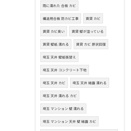
雨に濡れた 合板 カビ
構造用合板 防カビ工事
賃貸 カビ
賃貸 カビ臭い
賃貸 壁が湿っている
賃貸 壁紙 濡れる
賃貸 カビ 原状回復
埼玉 天井 壁紙張替え
埼玉 天井 コンクリート下地
埼玉 天井 カビ
埼玉 天井 結露 濡れる
埼玉 天井 濡れる カビ
埼玉 マンション 壁 濡れる
埼玉 マンション 天井 壁 結露 カビ