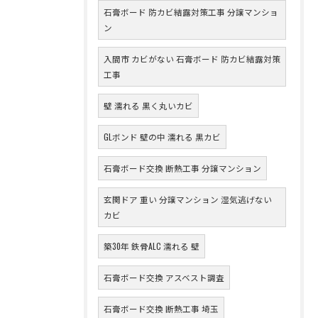
石膏ボード 防カビ結露対策工事 分譲マンショ
ン
入間市 カビがない 石膏ボード 防カビ結露対策
工事
壁 濡れる 黒く丸いカビ
GLボンド 壁の中 濡れる 黒カビ
石膏ボード交換 断熱工事 分譲マンション
玄関ドア 重い 分譲マンション 湿気逃げない
カビ
築30年 鉄骨ALC 濡れる 壁
石膏ボード交換 アスベスト調査
石膏ボード交換 断熱工事 埼玉