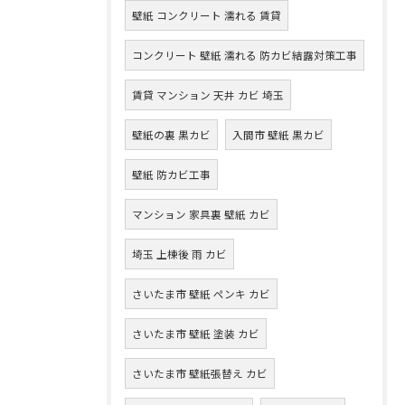
壁紙 コンクリート 濡れる 賃貸
コンクリート 壁紙 濡れる 防カビ結露対策工事
賃貸 マンション 天井 カビ 埼玉
壁紙の裏 黒カビ
入間市 壁紙 黒カビ
壁紙 防カビ工事
マンション 家具裏 壁紙 カビ
埼玉 上棟後 雨 カビ
さいたま市 壁紙 ペンキ カビ
さいたま市 壁紙 塗装 カビ
さいたま市 壁紙張替え カビ