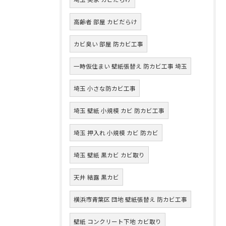
高齢者 部屋 カビだらけ
カビ臭い 部屋 防カビ工事
一時仮住まい 壁紙張替え 防カビ工事 埼玉
埼玉 小さな防カビ工事
埼玉 壁紙 小規模 カビ 防カビ工事
埼玉 押入れ 小規模 カビ 防カビ
埼玉 壁紙 黒カビ カビ取り
天井 結露 黒カビ
横浜市青葉区 団地 壁紙張替え 防カビ工事
壁紙 コンクリート下地 カビ取り