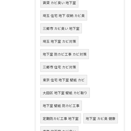
賃貸 カビ臭い 地下室
埼玉 住宅 地下 収納 カビ臭
三郷市 カビ臭い 地下室
埼玉 地下室 カビ対策
地下室 防カビ工事 カビ対策
三郷市 住宅 カビ対策
東京 住宅 地下室 壁紙 カビ
大田区 地下室 壁紙 カビ取り
地下室 壁紙 防カビ工事
定期防カビ工事 地下室
地下室 カビ臭 健康