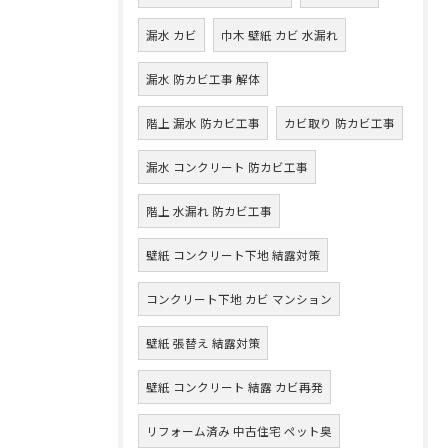
漏水 カビ
巾木 壁紙 カビ 水漏れ
漏水 防カビ工事 解体
階上 漏水 防カビ工事
カビ取り 防カビ工事
漏水 コンクリート 防カビ工事
階上 水漏れ 防カビ工事
壁紙 コンクリート下地 結露対策
コンクリート下地 カビ マンション
壁紙 張替え 結露対策
壁紙 コンクリート 結露 カビ再発
リフォーム済み 中古住宅 ペット臭