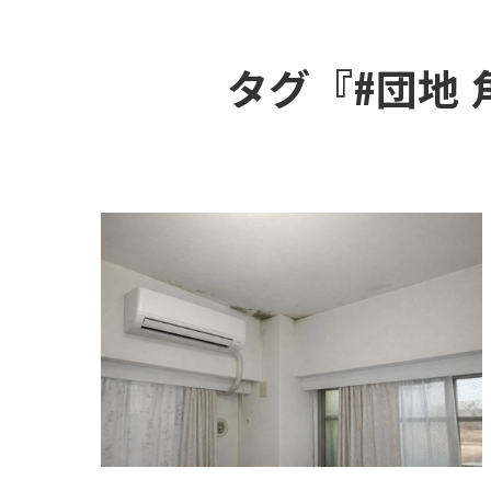
タグ『#団地