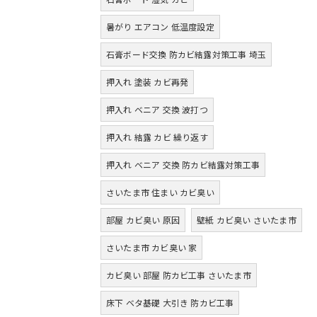
暑がり エアコン 低温度設定
石膏ボード交換 防カビ結露対策工事 埼玉
押入れ 塗装 カビ再発
押入れ ベニア 交換 波打つ
押入れ 結露 カビ 繰り返す
押入れ ベニア 交換 防カビ結露対策工事
さいたま市 住まい カビ臭い
部屋 カビ臭い 原因
壁紙 カビ臭い さいたま市
さいたま市 カビ臭い 家
カビ臭い 部屋 防カビ工事 さいたま市
床下 ベタ基礎 大引き 防カビ工事