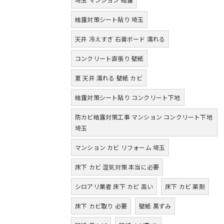
結露対策シート貼り 埼玉
天井 冷えすぎ 石膏ボード 濡れる
コンクリート直張り 壁紙
夏 天井 濡れる 壁紙 カビ
結露対策シート貼り コンクリート下地
防カビ結露対策工事 マンション コンクリート下地
埼玉
マンション カビ リフォーム 埼玉
床下 カビ 湿気対策 本当に必要
シロアリ業者 床下 カビ 高い
床下 カビ 薬剤
床下 カビ取り 必要
壁紙 黒ずみ