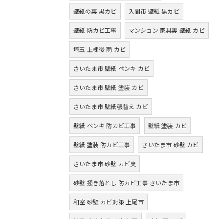
壁紙の裏 黒カビ
入間市 壁紙 黒カビ
壁紙 防カビ工事
マンション 家具裏 壁紙 カビ
埼玉 上棟後 雨 カビ
さいたま市 壁紙 ペンキ カビ
さいたま市 壁紙 塗装 カビ
さいたま市 壁紙張替え カビ
壁紙 ペンキ 防カビ工事
壁紙 塗装 カビ
壁紙 塗装 防カビ工事
さいたま市 砂壁 カビ
さいたま市 砂壁 カビ臭
砂壁 掻き落とし 防カビ工事 さいたま市
和室 砂壁 カビ対策 上尾市