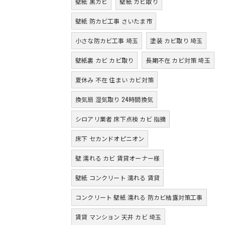
壁紙 黒カビ
壁紙 カビ取り
壁紙 防カビ工事 さいたま市
小さな防カビ工事 埼玉
塗装 カビ取り 埼玉
壁紙裏 カビ カビ取り
長期不在 カビ対策 埼玉
夏休み 不在 住まい カビ対策
換気扇 湿気取り 24時間換気
シロアリ業者 床下点検 カビ 指摘
床下 セカンドオピニオン
壁 濡れる カビ 賃貸オーナー様
壁紙 コンクリート 濡れる 賃貸
コンクリート 壁紙 濡れる 防カビ結露対策工事
賃貸 マンション 天井 カビ 埼玉