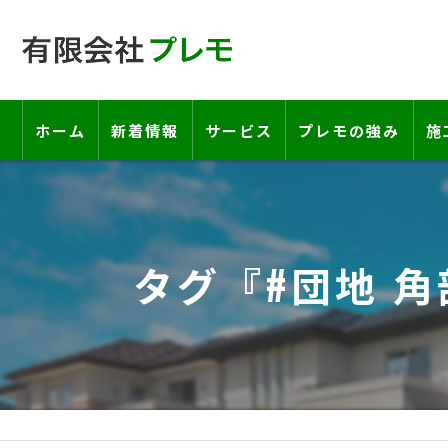
ホーム
新着情報
サービス
プレモの強み
施
工事の流れ―契約書・保証書につい
お客様の声
タグ『#団地 