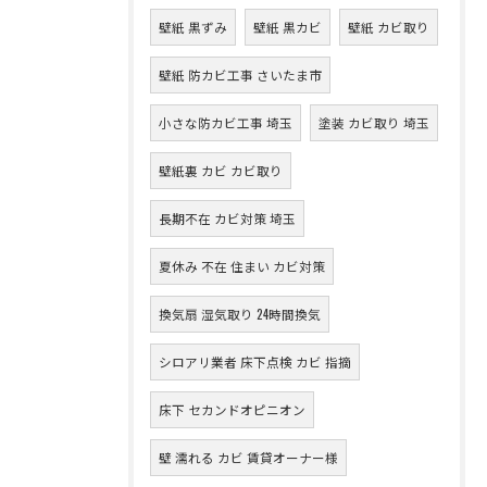
壁紙 黒ずみ
壁紙 黒カビ
壁紙 カビ取り
壁紙 防カビ工事 さいたま市
小さな防カビ工事 埼玉
塗装 カビ取り 埼玉
壁紙裏 カビ カビ取り
長期不在 カビ対策 埼玉
夏休み 不在 住まい カビ対策
換気扇 湿気取り 24時間換気
シロアリ業者 床下点検 カビ 指摘
床下 セカンドオピニオン
壁 濡れる カビ 賃貸オーナー様