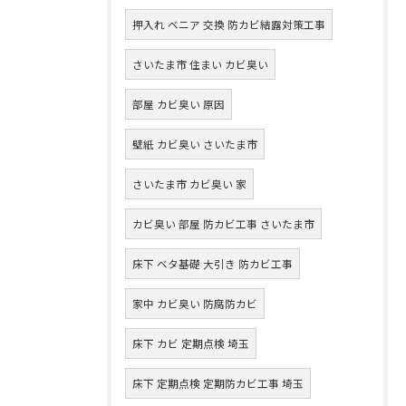
押入れ ベニア 交換 防カビ結露対策工事
さいたま市 住まい カビ臭い
部屋 カビ臭い 原因
壁紙 カビ臭い さいたま市
さいたま市 カビ臭い 家
カビ臭い 部屋 防カビ工事 さいたま市
床下 ベタ基礎 大引き 防カビ工事
家中 カビ臭い 防腐防カビ
床下 カビ 定期点検 埼玉
床下 定期点検 定期防カビ工事 埼玉