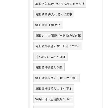
埼玉 湿気 にげない 押入れ カビだらけ
埼玉 賃貸 押入れ 防カビ工事
埼玉 壁紙 下地 カビ
埼玉 クロス 石膏ボード 防カビ対策
埼玉 壁紙張替え 甘ったるいニオイ
甘ったるい ニオイ 頭痛
埼玉 壁紙張替え 消臭
埼玉 壁紙張替え 下地 ニオイ消し
埼玉 壁紙張替え ニオイ 下地
練馬区 地下室 湿気対策 カビ