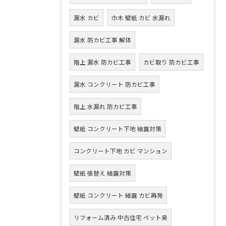
漏水 カビ
巾木 壁紙 カビ 水漏れ
漏水 防カビ工事 解体
階上 漏水 防カビ工事
カビ取り 防カビ工事
漏水 コンクリート 防カビ工事
階上 水漏れ 防カビ工事
壁紙 コンクリート下地 結露対策
コンクリート下地 カビ マンション
壁紙 張替え 結露対策
壁紙 コンクリート 結露 カビ再発
リフォーム済み 中古住宅 ペット臭