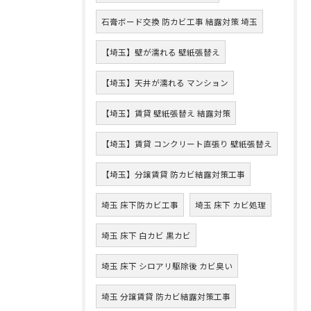
石膏ボード交換 防カビ工事 結露対策 埼玉
【埼玉】壁が濡れる 壁紙張替え
【埼玉】天井が濡れる マンション
【埼玉】賃貸 壁紙張替え 結露対策
【埼玉】賃貸 コンクリート直張り 壁紙張替え
【埼玉】分譲賃貸 防カビ結露対策工事
埼玉 床下防カビ工事
埼玉 床下 カビ処理
埼玉 床下 白カビ 黒カビ
埼玉 床下 シロアリ駆除後 カビ臭い
埼玉 分譲賃貸 防カビ結露対策工事