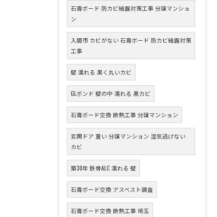
石膏ボード 防カビ結露対策工事 分譲マンショ
ン
入間市 カビがない 石膏ボード 防カビ結露対策
工事
壁 濡れる 黒く丸いカビ
GLボンド 壁の中 濡れる 黒カビ
石膏ボード交換 断熱工事 分譲マンション
玄関ドア 重い 分譲マンション 湿気逃げない
カビ
築30年 鉄骨ALC 濡れる 壁
石膏ボード交換 アスベスト調査
石膏ボード交換 断熱工事 埼玉