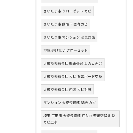
さいたま市 クローゼット カビ
さいたま市 階段下収納 カビ
さいたま市 マンション 湿気対策
湿気 逃げない クローゼット
大規模修繕会社 壁紙張替え カビ再発
大規模修繕会社 カビ 石膏ボード交換
大規模修繕会社 内装 カビ対策
マンション 大規模修繕 壁紙 カビ
埼玉 戸田市 大規模修繕 押入れ 壁紙張替え 防
カビ工事