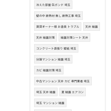
冷えた部屋 GLボンド 埼玉
壁の中 断熱材 無し 断熱工事 埼玉
賃貸オーナー様 お香臭 トラブル
天井 結露
天井 結露対策
結露対策シート 天井
コンクリート直張り 壁紙 埼玉
分譲マンション 結露 埼玉
カビ 結露対策 埼玉
中古マンション 天井 カビ 専門業者 埼玉
埼玉 天井 結露
夏 結露 エアコン
埼玉 マンション 結露