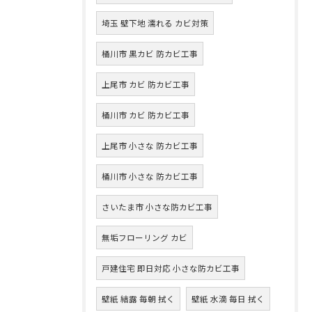
埼玉 壁下地 濡れる カビ対策
桶川市 黒カビ 防カビ工事
上尾市 カビ 防カビ工事
桶川市 カビ 防カビ工事
上尾市 小さな 防カビ工事
桶川市 小さな 防カビ工事
さいたま市 小さな防カビ工事
無垢フローリング カビ
戸建住宅 即日対応 小さな防カビ工事
壁紙 結露 毎朝 拭く
壁紙 水滴 毎日 拭く