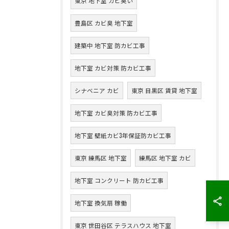
東京 地下室 カビ臭い
豊島区 カビ臭 地下室
建築中 地下室 防カビ工事
地下室 カビ対策 防カビ工事
シナベニア カビ
東京 目黒区 賃貸 地下室
地下室 カビ臭対策 防カビ工事
地下室 壁紙カビ3年保証防カビ工事
東京 練馬区 地下室
練馬区 地下室 カビ
地下室 コンクリート 防カビ工事
地下室 換気扇 稼働
東京 世田谷区 テラスハウス 地下室