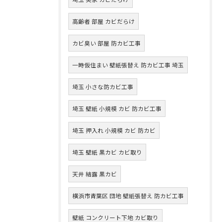
高齢者 部屋 カビだらけ
カビ臭い 部屋 防カビ工事
一時仮住まい 壁紙張替え 防カビ工事 埼玉
埼玉 小さな防カビ工事
埼玉 壁紙 小規模 カビ 防カビ工事
埼玉 押入れ 小規模 カビ 防カビ
埼玉 壁紙 黒カビ カビ取り
天井 結露 黒カビ
横浜市青葉区 団地 壁紙張替え 防カビ工事
壁紙 コンクリート下地 カビ取り