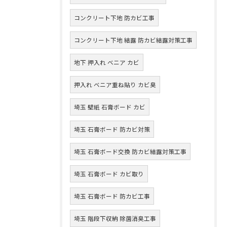
コンクリート下地 防カビ工事
コンクリート下地 結露 防カビ結露対策工事
地下 押入れ ベニア カビ
押入れ ベニア重ね貼り カビ臭
埼玉 壁紙 石膏ボード カビ
埼玉 石膏ボード 防カビ対策
埼玉 石膏ボード交換 防カビ結露対策工事
埼玉 石膏ボード カビ取り
埼玉 石膏ボード 防カビ工事
埼玉 階段下収納 除菌消臭工事