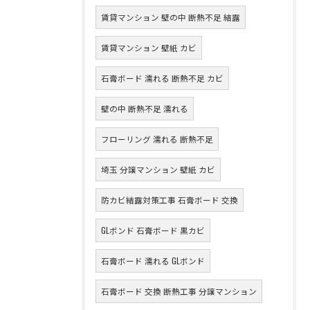
賃貸マンション 壁の中 断熱不足 結露
賃貸マンション 壁紙 カビ
石膏ボード 濡れる 断熱不足 カビ
壁の中 断熱不足 濡れる
フローリング 濡れる 断熱不足
埼玉 分譲マンション 壁紙 カビ
防カビ結露対策工事 石膏ボード 交換
GLボンド 石膏ボード 黒カビ
石膏ボード 濡れる GLボンド
石膏ボード 交換 断熱工事 分譲マンション