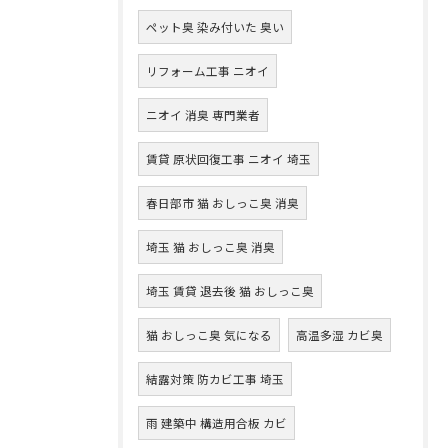
ペット臭 染み付いた 臭い
リフォーム工事 ニオイ
ニオイ 消臭 専門業者
賃貸 原状回復工事 ニオイ 埼玉
春日部市 猫 おしっこ臭 消臭
埼玉 猫 おしっこ臭 消臭
埼玉 賃貸 退去後 猫 おしっこ臭
猫 おしっこ臭 気になる
高温多湿 カビ臭
結露対策 防カビ工事 埼玉
雨 建築中 構造用合板 カビ