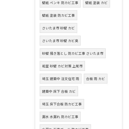
壁紙 ペンキ 防カビ工事
壁紙 塗装 カビ
壁紙 塗装 防カビ工事
さいたま市 砂壁 カビ
さいたま市 砂壁 カビ臭
砂壁 掻き落とし 防カビ工事 さいたま市
和室 砂壁 カビ対策 上尾市
埼玉 建築中 注文住宅 雨
合板 雨 カビ
建築中 床下 合板 カビ
埼玉 床下合板 防カビ工事
漏水 水漏れ 防カビ工事