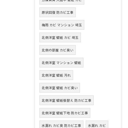
原状回復 防カビ工事
梅雨 カビ マンション 埼玉
北側洋室 壁紙 カビ 埼玉
北側の部屋 カビ臭い
北側洋室 マンション 壁紙
北側洋室 壁紙 汚れ
北側洋室 壁紙 カビ臭い
北側洋室 壁紙張替え 防カビ工事
北側洋室 壁紙下地 防カビ工事
水漏れ カビ臭 防カビ工事
水漏れ カビ