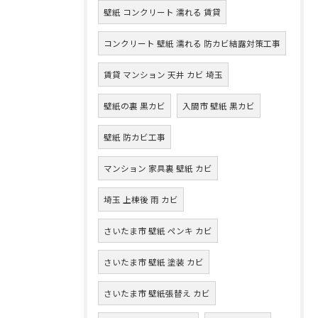
壁紙 コンクリート 濡れる 賃貸
コンクリート 壁紙 濡れる 防カビ結露対策工事
賃貸 マンション 天井 カビ 埼玉
壁紙の裏 黒カビ
入間市 壁紙 黒カビ
壁紙 防カビ工事
マンション 家具裏 壁紙 カビ
埼玉 上棟後 雨 カビ
さいたま市 壁紙 ペンキ カビ
さいたま市 壁紙 塗装 カビ
さいたま市 壁紙張替え カビ