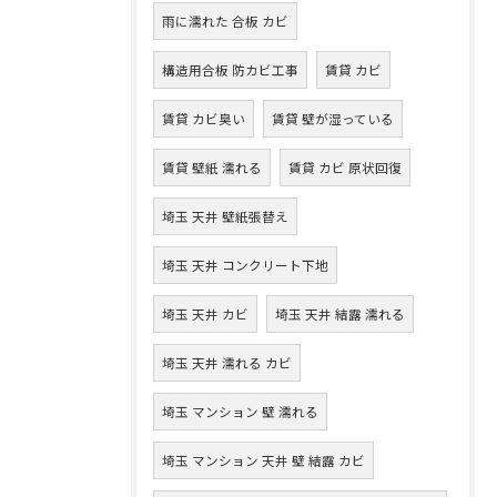
雨に濡れた 合板 カビ
構造用合板 防カビ工事
賃貸 カビ
賃貸 カビ臭い
賃貸 壁が湿っている
賃貸 壁紙 濡れる
賃貸 カビ 原状回復
埼玉 天井 壁紙張替え
埼玉 天井 コンクリート下地
埼玉 天井 カビ
埼玉 天井 結露 濡れる
埼玉 天井 濡れる カビ
埼玉 マンション 壁 濡れる
埼玉 マンション 天井 壁 結露 カビ