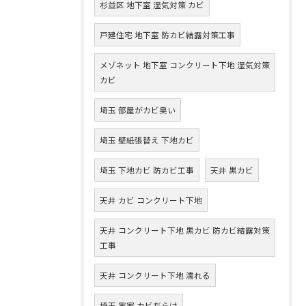
杉並区 地下室 湿気対策 カビ
戸建住宅 地下室 防カビ結露対策工事
メゾネット 地下室 コンクリート下地 湿気対策
カビ
埼玉 部屋がカビ臭い
埼玉 壁紙張替え 下地カビ
埼玉 下地カビ 防カビ工事
天井 黒カビ
天井 カビ コンクリート下地
天井 コンクリート下地 黒カビ 防カビ結露対策
工事
天井 コンクリート下地 濡れる
埼玉 実家 カビだらけ