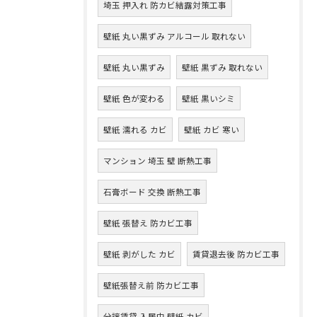
埼玉 押入れ 防カビ結露対策工事
壁紙 丸い黒ずみ アルコール 取れない
壁紙 丸い黒ずみ
壁紙 黒ずみ 取れない
壁紙 色が変わる
壁紙 黒いシミ
壁紙 濡れる カビ
壁紙 カビ 寒い
マンション 埼玉 壁 断熱工事
石膏ボード 交換 断熱工事
壁紙 張替え 防カビ工事
壁紙 剥がした カビ
賃貸退去後 防カビ工事
壁紙張替え前 防カビ工事
分譲賃貸 入居中 壁紙 カビ