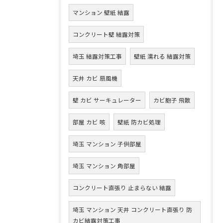
マンション 壁紙 結露
コンクリート壁 結露対策
埼玉 結露対策工事
壁紙 濡れる 結露対策
天井 カビ 扇風機
壁 カビ サーキュレーター
カビ胞子 飛散
部屋 カビ 咳
壁紙 防カビ処理
埼玉 マンション 子供部屋
埼玉 マンション 角部屋
コンクリート直張り 止まらない 結露
埼玉 マンション 天井 コンクリート直張り 防
カビ結露対策工事