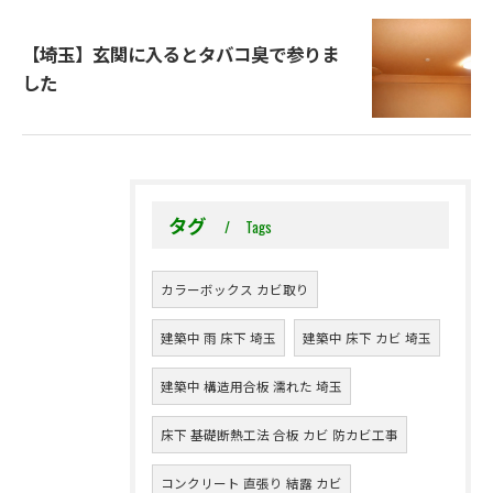
【埼玉】玄関に入るとタバコ臭で参りま
した
タグ
Tags
カラーボックス カビ取り
建築中 雨 床下 埼玉
建築中 床下 カビ 埼玉
建築中 構造用合板 濡れた 埼玉
床下 基礎断熱工法 合板 カビ 防カビ工事
コンクリート 直張り 結露 カビ