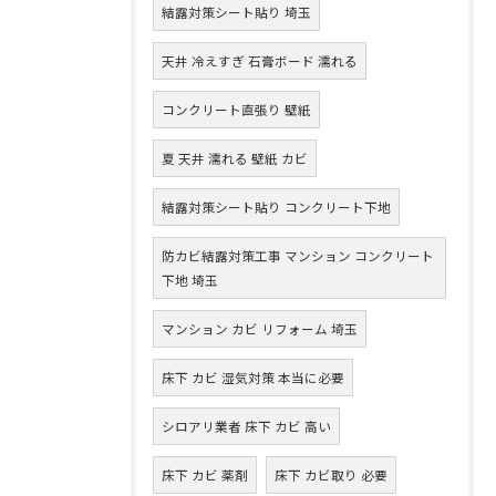
結露対策シート貼り 埼玉
天井 冷えすぎ 石膏ボード 濡れる
コンクリート直張り 壁紙
夏 天井 濡れる 壁紙 カビ
結露対策シート貼り コンクリート下地
防カビ結露対策工事 マンション コンクリート
下地 埼玉
マンション カビ リフォーム 埼玉
床下 カビ 湿気対策 本当に必要
シロアリ業者 床下 カビ 高い
床下 カビ 薬剤
床下 カビ取り 必要