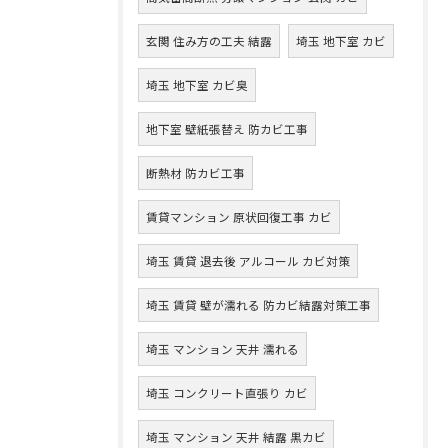
玄関 住み方の工夫 結露
埼玉 地下室 カビ
埼玉 地下室 カビ臭
地下室 壁紙張替え 防カビ工事
断熱材 防カビ工事
賃貸マンション 原状回復工事 カビ
埼玉 賃貸 退去後 アルコール カビ対策
埼玉 賃貸 壁が濡れる 防カビ結露対策工事
埼玉 マンション 天井 濡れる
埼玉 コンクリート直張り カビ
埼玉 マンション 天井 結露 黒カビ