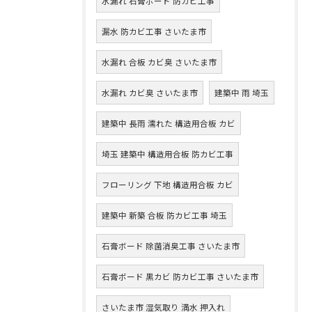
水漏れ 石膏ボード 防カビ工事
漏水 防カビ工事 さいたま市
水漏れ 合板 カビ臭 さいたま市
水漏れ カビ臭 さいたま市
建築中 雨 埼玉
建築中 長雨 濡れた 構造用合板 カビ
埼玉 建築中 構造用合板 防カビ工事
フローリング 下地 構造用合板 カビ
建築中 新築 合板 防カビ工事 埼玉
石膏ボード 除菌消臭工事 さいたま市
石膏ボード 黒カビ 防カビ工事 さいたま市
さいたま市 湿気取り 満水 押入れ