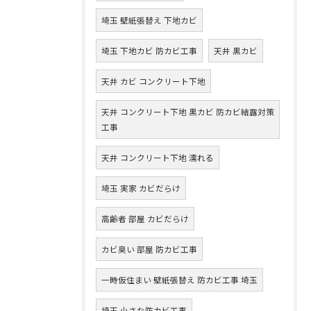
埼玉 壁紙張替え 下地カビ
埼玉 下地カビ 防カビ工事
天井 黒カビ
天井 カビ コンクリート下地
天井 コンクリート下地 黒カビ 防カビ結露対策
工事
天井 コンクリート下地 濡れる
埼玉 実家 カビだらけ
高齢者 部屋 カビだらけ
カビ臭い 部屋 防カビ工事
一時仮住まい 壁紙張替え 防カビ工事 埼玉
埼玉 小さな防カビ工事