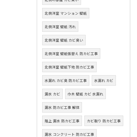
北側洋室 マンション 壁紙
北側洋室 壁紙 汚れ
北側洋室 壁紙 カビ臭い
北側洋室 壁紙張替え 防カビ工事
北側洋室 壁紙下地 防カビ工事
水漏れ カビ臭 防カビ工事
水漏れ カビ
漏水 カビ
巾木 壁紙 カビ 水漏れ
漏水 防カビ工事 解体
階上 漏水 防カビ工事
カビ取り 防カビ工事
漏水 コンクリート 防カビ工事