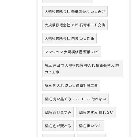
大規模修繕会社 壁紙張替え カビ再発
大規模修繕会社 カビ 石膏ボード交換
大規模修繕会社 内装 カビ対策
マンション 大規模修繕 壁紙 カビ
埼玉 戸田市 大規模修繕 押入れ 壁紙張替え 防
カビ工事
埼玉 押入れ 防カビ結露対策工事
壁紙 丸い黒ずみ アルコール 取れない
壁紙 丸い黒ずみ
壁紙 黒ずみ 取れない
壁紙 色が変わる
壁紙 黒いシミ