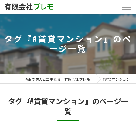
タグ『#賃貸マンション』のペ
ージ一覧
埼玉の防カビ工事なら「有限会社プレモ」
#賃貸マンション
タグ『#賃貸マンション』のページ一
覧