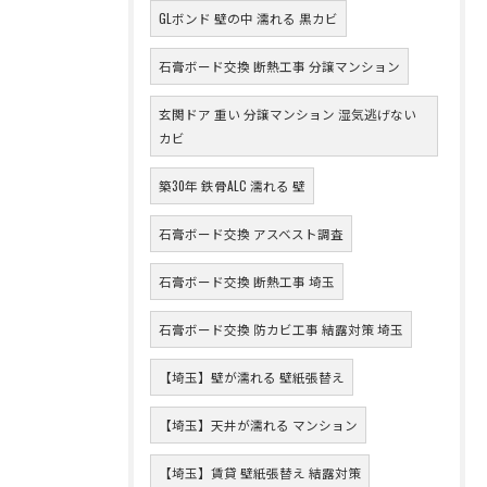
GLボンド 壁の中 濡れる 黒カビ
石膏ボード交換 断熱工事 分譲マンション
玄関ドア 重い 分譲マンション 湿気逃げない
カビ
築30年 鉄骨ALC 濡れる 壁
石膏ボード交換 アスベスト調査
石膏ボード交換 断熱工事 埼玉
石膏ボード交換 防カビ工事 結露対策 埼玉
【埼玉】壁が濡れる 壁紙張替え
【埼玉】天井が濡れる マンション
【埼玉】賃貸 壁紙張替え 結露対策