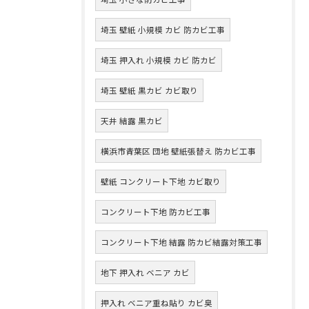
埼玉 壁紙 小規模 カビ 防カビ工事
埼玉 押入れ 小規模 カビ 防カビ
埼玉 壁紙 黒カビ カビ取り
天井 結露 黒カビ
横浜市青葉区 団地 壁紙張替え 防カビ工事
壁紙 コンクリート下地 カビ取り
コンクリート下地 防カビ工事
コンクリート下地 結露 防カビ結露対策工事
地下 押入れ ベニア カビ
押入れ ベニア重ね貼り カビ臭