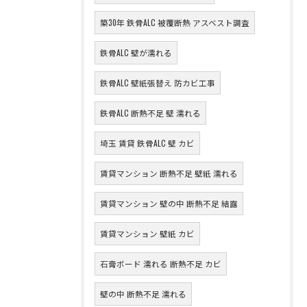
築30年 鉄骨ALC 被覆断熱 アスベスト調査
鉄骨ALC 壁が濡れる
鉄骨ALC 壁紙張替え 防カビ工事
鉄骨ALC 断熱不足 壁 濡れる
埼玉 賃貸 鉄骨ALC 壁 カビ
賃貸マンション 断熱不足 壁紙 濡れる
賃貸マンション 壁の中 断熱不足 結露
賃貸マンション 壁紙 カビ
石膏ボード 濡れる 断熱不足 カビ
壁の中 断熱不足 濡れる