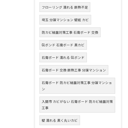
フローリング 濡れる 断熱不足
埼玉 分譲マンション 壁紙 カビ
防カビ結露対策工事 石膏ボード 交換
GLボンド 石膏ボード 黒カビ
石膏ボード 濡れる GLボンド
石膏ボード 交換 断熱工事 分譲マンション
石膏ボード 防カビ結露対策工事 分譲マンショ
ン
入間市 カビがない 石膏ボード 防カビ結露対策
工事
壁 濡れる 黒く丸いカビ