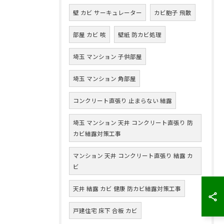
壁 カビ サーキュレーター
カビ胞子 飛散
部屋 カビ 咳
壁紙 防カビ処理
埼玉 マンション 子供部屋
埼玉 マンション 角部屋
コンクリート直張り 止まらない 結露
埼玉 マンション 天井 コンクリート直張り 防
カビ結露対策工事
マンション 天井 コンクリート直張り 結露 カ
ビ
天井 結露 カビ 健康 防カビ結露対策工事
戸建住宅 床下 合板 カビ