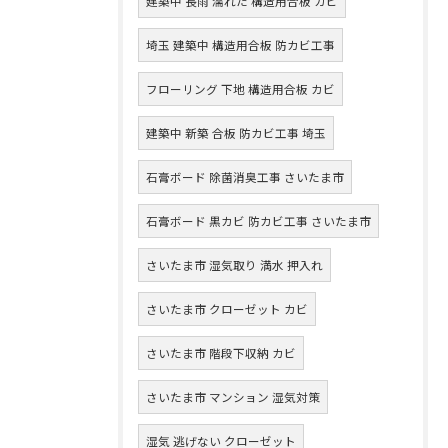
建築中 長雨 濡れた 構造用合板 カビ
埼玉 建築中 構造用合板 防カビ工事
フローリング 下地 構造用合板 カビ
建築中 新築 合板 防カビ工事 埼玉
石膏ボード 除菌消臭工事 さいたま市
石膏ボード 黒カビ 防カビ工事 さいたま市
さいたま市 湿気取り 満水 押入れ
さいたま市 クローゼット カビ
さいたま市 階段下収納 カビ
さいたま市 マンション 湿気対策
湿気 逃げない クローゼット