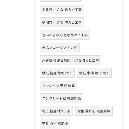
上尾市 小さな 防カビ工事
桶川市 小さな 防カビ工事
さいたま市 小さな防カビ工事
無垢フローリング カビ
戸建住宅 即日対応 小さな防カビ工事
壁紙 結露 毎朝 拭く
壁紙 水滴 毎日 拭く
マンション 壁紙 結露
コンクリート壁 結露対策
埼玉 結露対策工事
壁紙 濡れる 結露対策
天井 カビ 扇風機