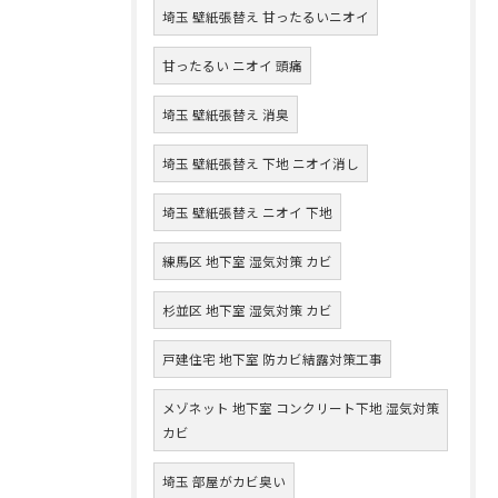
埼玉 壁紙張替え 甘ったるいニオイ
甘ったるい ニオイ 頭痛
埼玉 壁紙張替え 消臭
埼玉 壁紙張替え 下地 ニオイ消し
埼玉 壁紙張替え ニオイ 下地
練馬区 地下室 湿気対策 カビ
杉並区 地下室 湿気対策 カビ
戸建住宅 地下室 防カビ結露対策工事
メゾネット 地下室 コンクリート下地 湿気対策
カビ
埼玉 部屋がカビ臭い