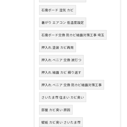
石膏ボード 湿気 カビ
暑がり エアコン 低温度設定
石膏ボード交換 防カビ結露対策工事 埼玉
押入れ 塗装 カビ再発
押入れ ベニア 交換 波打つ
押入れ 結露 カビ 繰り返す
押入れ ベニア 交換 防カビ結露対策工事
さいたま市 住まい カビ臭い
部屋 カビ臭い 原因
壁紙 カビ臭い さいたま市