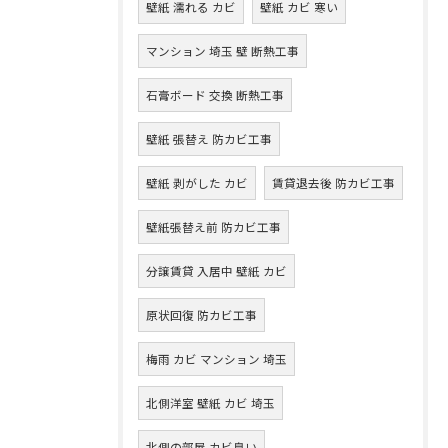
壁紙 濡れる カビ
壁紙 カビ 寒い
マンション 埼玉 壁 断熱工事
石膏ボード 交換 断熱工事
壁紙 張替え 防カビ工事
壁紙 剥がした カビ
賃貸退去後 防カビ工事
壁紙張替え前 防カビ工事
分譲賃貸 入居中 壁紙 カビ
原状回復 防カビ工事
梅雨 カビ マンション 埼玉
北側洋室 壁紙 カビ 埼玉
北側の部屋 カビ臭い