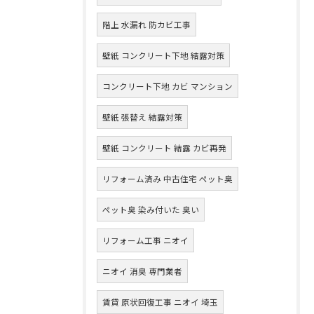
階上 水漏れ 防カビ工事
壁紙 コンクリート下地 結露対策
コンクリート下地 カビ マンション
壁紙 張替え 結露対策
壁紙 コンクリート 結露 カビ再発
リフォーム済み 中古住宅 ペット臭
ペット臭 染み付いた 臭い
リフォーム工事 ニオイ
ニオイ 消臭 専門業者
賃貸 原状回復工事 ニオイ 埼玉