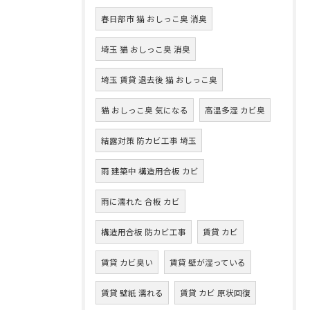
春日部市 猫 おしっこ臭 消臭
埼玉 猫 おしっこ臭 消臭
埼玉 賃貸 退去後 猫 おしっこ臭
猫 おしっこ臭 気になる
高温多湿 カビ臭
結露対策 防カビ工事 埼玉
雨 建築中 構造用合板 カビ
雨に濡れた 合板 カビ
構造用合板 防カビ工事
賃貸 カビ
賃貸 カビ臭い
賃貸 壁が湿っている
賃貸 壁紙 濡れる
賃貸 カビ 原状回復