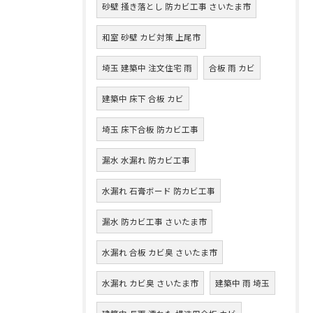
砂壁 掻き落とし 防カビ工事 さいたま市
和室 砂壁 カビ対策 上尾市
埼玉 建築中 注文住宅 雨
合板 雨 カビ
建築中 床下 合板 カビ
埼玉 床下合板 防カビ工事
漏水 水漏れ 防カビ工事
水漏れ 石膏ボード 防カビ工事
漏水 防カビ工事 さいたま市
水漏れ 合板 カビ臭 さいたま市
水漏れ カビ臭 さいたま市
建築中 雨 埼玉