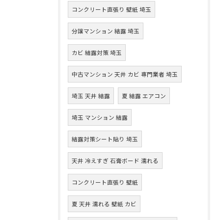
コンクリート直張り 壁紙 埼玉
分譲マンション 結露 埼玉
カビ 結露対策 埼玉
中古マンション 天井 カビ 専門業者 埼玉
埼玉 天井 結露
夏 結露 エアコン
埼玉 マンション 結露
結露対策シート貼り 埼玉
天井 冷えすぎ 石膏ボード 濡れる
コンクリート直張り 壁紙
夏 天井 濡れる 壁紙 カビ