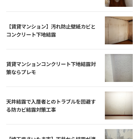
【賃貸マンション】汚れ防止壁紙カビと
コンクリート下地結露
賃貸マンションコンクリート下地結露対
策ならプレモ
天井結露で入居者とのトラブルを回避す
る防カビ結露対策工事
【埼玉県さいたま市】天井から結露が滴