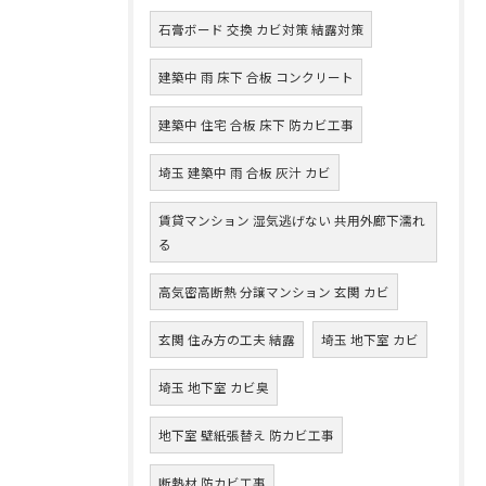
石膏ボード 交換 カビ対策 結露対策
建築中 雨 床下 合板 コンクリート
建築中 住宅 合板 床下 防カビ工事
埼玉 建築中 雨 合板 灰汁 カビ
賃貸マンション 湿気逃げない 共用外廊下濡れ
る
高気密高断熱 分譲マンション 玄関 カビ
玄関 住み方の工夫 結露
埼玉 地下室 カビ
埼玉 地下室 カビ臭
地下室 壁紙張替え 防カビ工事
断熱材 防カビ工事