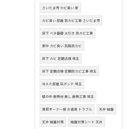
さいたま市 カビ臭い 家
カビ臭い 部屋 防カビ工事 さいたま市
床下 ベタ基礎 大引き 防カビ工事
家中 カビ臭い 防腐防カビ
床下 カビ 定期点検 埼玉
床下 定期点検 定期防カビ工事 埼玉
冷えた部屋 GLボンド 埼玉
壁の中 断熱材 無し 断熱工事 埼玉
賃貸オーナー様 お香臭 トラブル
天井 結露
天井 結露対策
結露対策シート 天井