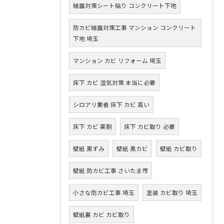
結露対策シート貼り コンクリート下地
防カビ結露対策工事 マンション コンクリート
下地 埼玉
マンション カビ リフォーム 埼玉
床下 カビ 湿気対策 本当に必要
シロアリ業者 床下 カビ 高い
床下 カビ 薬剤
床下 カビ取り 必要
壁紙 黒ずみ
壁紙 黒カビ
壁紙 カビ取り
壁紙 防カビ工事 さいたま市
小さな防カビ工事 埼玉
塗装 カビ取り 埼玉
壁紙裏 カビ カビ取り