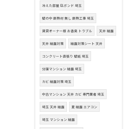
冷えた部屋 GLボンド 埼玉
壁の中 断熱材 無し 断熱工事 埼玉
賃貸オーナー様 お香臭 トラブル
天井 結露
天井 結露対策
結露対策シート 天井
コンクリート直張り 壁紙 埼玉
分譲マンション 結露 埼玉
カビ 結露対策 埼玉
中古マンション 天井 カビ 専門業者 埼玉
埼玉 天井 結露
夏 結露 エアコン
埼玉 マンション 結露