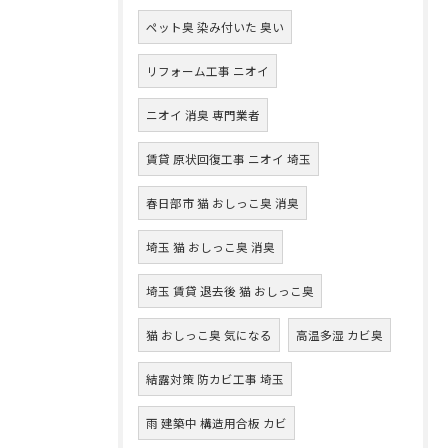
ペット臭 染み付いた 臭い
リフォーム工事 ニオイ
ニオイ 消臭 専門業者
賃貸 原状回復工事 ニオイ 埼玉
春日部市 猫 おしっこ臭 消臭
埼玉 猫 おしっこ臭 消臭
埼玉 賃貸 退去後 猫 おしっこ臭
猫 おしっこ臭 気になる
高温多湿 カビ臭
結露対策 防カビ工事 埼玉
雨 建築中 構造用合板 カビ