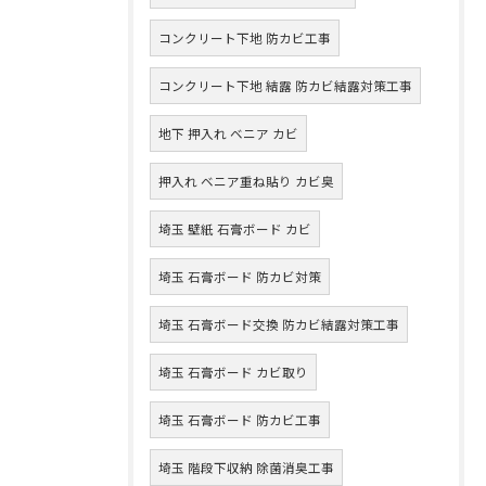
コンクリート下地 防カビ工事
コンクリート下地 結露 防カビ結露対策工事
地下 押入れ ベニア カビ
押入れ ベニア重ね貼り カビ臭
埼玉 壁紙 石膏ボード カビ
埼玉 石膏ボード 防カビ対策
埼玉 石膏ボード交換 防カビ結露対策工事
埼玉 石膏ボード カビ取り
埼玉 石膏ボード 防カビ工事
埼玉 階段下収納 除菌消臭工事