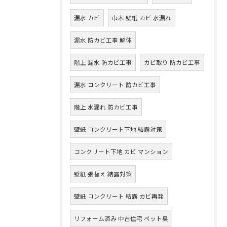
漏水 カビ
巾木 壁紙 カビ 水漏れ
漏水 防カビ工事 解体
階上 漏水 防カビ工事
カビ取り 防カビ工事
漏水 コンクリート 防カビ工事
階上 水漏れ 防カビ工事
壁紙 コンクリート下地 結露対策
コンクリート下地 カビ マンション
壁紙 張替え 結露対策
壁紙 コンクリート 結露 カビ再発
リフォーム済み 中古住宅 ペット臭