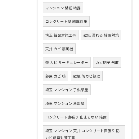
マンション 壁紙 結露
コンクリート壁 結露対策
埼玉 結露対策工事
壁紙 濡れる 結露対策
天井 カビ 扇風機
壁 カビ サーキュレーター
カビ胞子 飛散
部屋 カビ 咳
壁紙 防カビ処理
埼玉 マンション 子供部屋
埼玉 マンション 角部屋
コンクリート直張り 止まらない 結露
埼玉 マンション 天井 コンクリート直張り 防
カビ結露対策工事