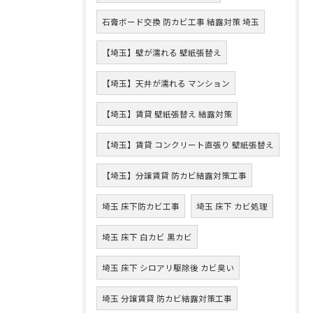
石膏ボード交換 防カビ工事 結露対策 埼玉
【埼玉】壁が濡れる 壁紙張替え
【埼玉】天井が濡れる マンション
【埼玉】賃貸 壁紙張替え 結露対策
【埼玉】賃貸 コンクリート直張り 壁紙張替え
【埼玉】分譲賃貸 防カビ結露対策工事
埼玉 床下防カビ工事
埼玉 床下 カビ処理
埼玉 床下 白カビ 黒カビ
埼玉 床下 シロアリ駆除後 カビ臭い
埼玉 分譲賃貸 防カビ結露対策工事