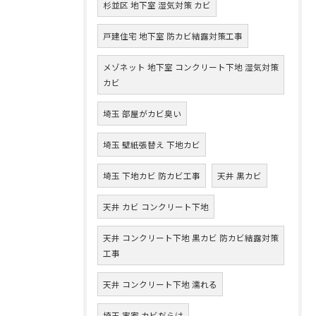
杉並区 地下室 湿気対策 カビ
戸建住宅 地下室 防カビ結露対策工事
メゾネット 地下室 コンクリート下地 湿気対策
カビ
埼玉 部屋がカビ臭い
埼玉 壁紙張替え 下地カビ
埼玉 下地カビ 防カビ工事
天井 黒カビ
天井 カビ コンクリート下地
天井 コンクリート下地 黒カビ 防カビ結露対策
工事
天井 コンクリート下地 濡れる
埼玉 実家 カビだらけ