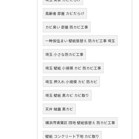
高齢者 部屋 カビだらけ
カビ臭い 部屋 防カビ工事
一時仮住まい 壁紙張替え 防カビ工事 埼玉
埼玉 小さな防カビ工事
埼玉 壁紙 小規模 カビ 防カビ工事
埼玉 押入れ 小規模 カビ 防カビ
埼玉 壁紙 黒カビ カビ取り
天井 結露 黒カビ
横浜市青葉区 団地 壁紙張替え 防カビ工事
壁紙 コンクリート下地 カビ取り