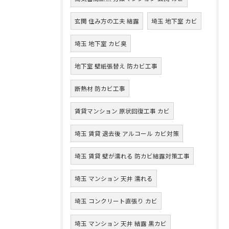
玄関 住み方の工夫 結露
埼玉 地下室 カビ
埼玉 地下室 カビ臭
地下室 壁紙張替え 防カビ工事
断熱材 防カビ工事
賃貸マンション 原状回復工事 カビ
埼玉 賃貸 退去後 アルコール カビ対策
埼玉 賃貸 壁が濡れる 防カビ結露対策工事
埼玉 マンション 天井 濡れる
埼玉 コンクリート直張り カビ
埼玉 マンション 天井 結露 黒カビ