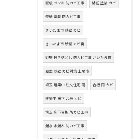
壁紙 ペンキ 防カビ工事
壁紙 塗装 カビ
壁紙 塗装 防カビ工事
さいたま市 砂壁 カビ
さいたま市 砂壁 カビ臭
砂壁 掻き落とし 防カビ工事 さいたま市
和室 砂壁 カビ対策 上尾市
埼玉 建築中 注文住宅 雨
合板 雨 カビ
建築中 床下 合板 カビ
埼玉 床下合板 防カビ工事
漏水 水漏れ 防カビ工事