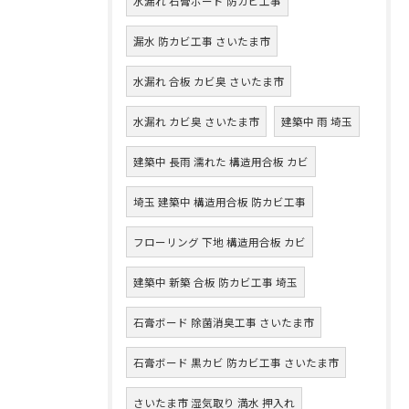
水漏れ 石膏ボード 防カビ工事
漏水 防カビ工事 さいたま市
水漏れ 合板 カビ臭 さいたま市
水漏れ カビ臭 さいたま市
建築中 雨 埼玉
建築中 長雨 濡れた 構造用合板 カビ
埼玉 建築中 構造用合板 防カビ工事
フローリング 下地 構造用合板 カビ
建築中 新築 合板 防カビ工事 埼玉
石膏ボード 除菌消臭工事 さいたま市
石膏ボード 黒カビ 防カビ工事 さいたま市
さいたま市 湿気取り 満水 押入れ