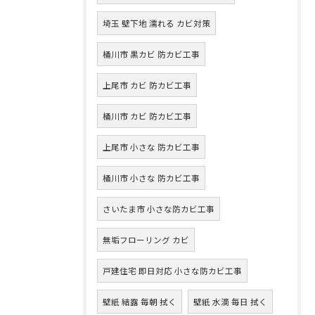
埼玉 壁下地 濡れる カビ対策
桶川市 黒カビ 防カビ工事
上尾市 カビ 防カビ工事
桶川市 カビ 防カビ工事
上尾市 小さな 防カビ工事
桶川市 小さな 防カビ工事
さいたま市 小さな防カビ工事
無垢フローリング カビ
戸建住宅 即日対応 小さな防カビ工事
壁紙 結露 毎朝 拭く
壁紙 水滴 毎日 拭く