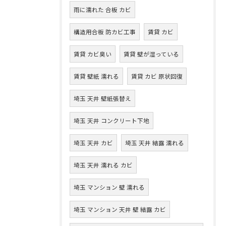
雨に濡れた 合板 カビ
構造用合板 防カビ工事
賃貸 カビ
賃貸 カビ臭い
賃貸 壁が湿っている
賃貸 壁紙 濡れる
賃貸 カビ 原状回復
埼玉 天井 壁紙張替え
埼玉 天井 コンクリート下地
埼玉 天井 カビ
埼玉 天井 結露 濡れる
埼玉 天井 濡れる カビ
埼玉 マンション 壁 濡れる
埼玉 マンション 天井 壁 結露 カビ