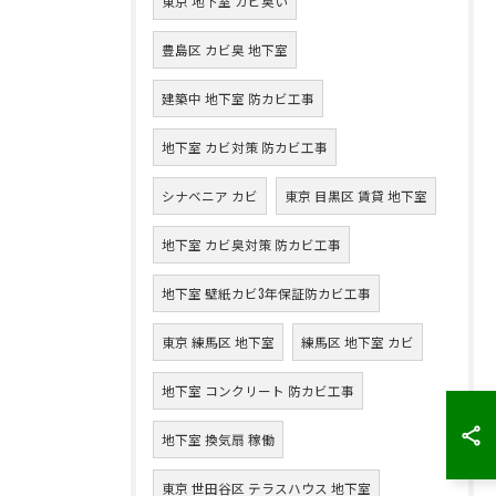
東京 地下室 カビ臭い
豊島区 カビ臭 地下室
建築中 地下室 防カビ工事
地下室 カビ対策 防カビ工事
シナベニア カビ
東京 目黒区 賃貸 地下室
地下室 カビ臭対策 防カビ工事
地下室 壁紙カビ3年保証防カビ工事
東京 練馬区 地下室
練馬区 地下室 カビ
地下室 コンクリート 防カビ工事
地下室 換気扇 稼働
東京 世田谷区 テラスハウス 地下室