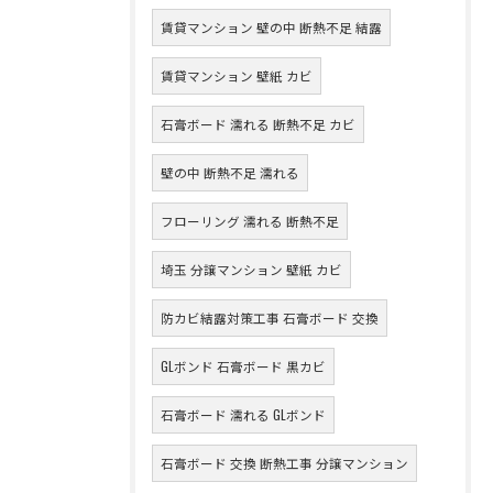
賃貸マンション 壁の中 断熱不足 結露
賃貸マンション 壁紙 カビ
石膏ボード 濡れる 断熱不足 カビ
壁の中 断熱不足 濡れる
フローリング 濡れる 断熱不足
埼玉 分譲マンション 壁紙 カビ
防カビ結露対策工事 石膏ボード 交換
GLボンド 石膏ボード 黒カビ
石膏ボード 濡れる GLボンド
石膏ボード 交換 断熱工事 分譲マンション