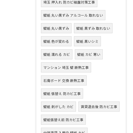
埼玉 押入れ 防カビ結露対策工事
壁紙 丸い黒ずみ アルコール 取れない
壁紙 丸い黒ずみ
壁紙 黒ずみ 取れない
壁紙 色が変わる
壁紙 黒いシミ
壁紙 濡れる カビ
壁紙 カビ 寒い
マンション 埼玉 壁 断熱工事
石膏ボード 交換 断熱工事
壁紙 張替え 防カビ工事
壁紙 剥がした カビ
賃貸退去後 防カビ工事
壁紙張替え前 防カビ工事
分譲賃貸 入居中 壁紙 カビ