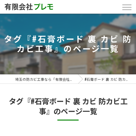
タグ『#石膏ボード 裏 カビ 防
カビ工事』のページ一覧
埼玉の防カビ工事なら「有限会社プレモ」
#石膏ボード 裏 カビ 防カビ工事
タグ『#石膏ボード 裏 カビ 防カビ工
事』のページ一覧