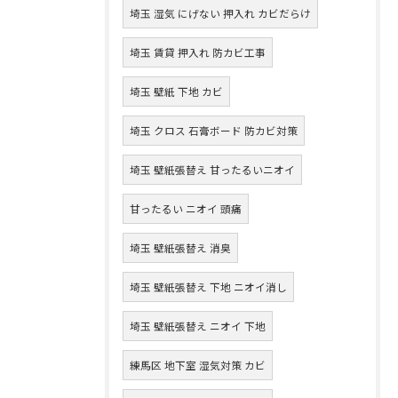
埼玉 湿気 にげない 押入れ カビだらけ
埼玉 賃貸 押入れ 防カビ工事
埼玉 壁紙 下地 カビ
埼玉 クロス 石膏ボード 防カビ対策
埼玉 壁紙張替え 甘ったるいニオイ
甘ったるい ニオイ 頭痛
埼玉 壁紙張替え 消臭
埼玉 壁紙張替え 下地 ニオイ消し
埼玉 壁紙張替え ニオイ 下地
練馬区 地下室 湿気対策 カビ