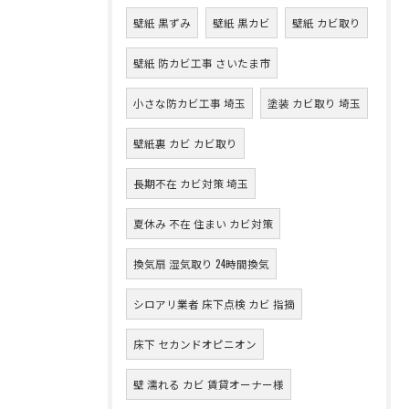
壁紙 黒ずみ
壁紙 黒カビ
壁紙 カビ取り
壁紙 防カビ工事 さいたま市
小さな防カビ工事 埼玉
塗装 カビ取り 埼玉
壁紙裏 カビ カビ取り
長期不在 カビ対策 埼玉
夏休み 不在 住まい カビ対策
換気扇 湿気取り 24時間換気
シロアリ業者 床下点検 カビ 指摘
床下 セカンドオピニオン
壁 濡れる カビ 賃貸オーナー様