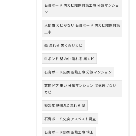
石膏ボード 防カビ結露対策工事 分譲マンショ
ン
入間市 カビがない 石膏ボード 防カビ結露対策
工事
壁 濡れる 黒く丸いカビ
GLボンド 壁の中 濡れる 黒カビ
石膏ボード交換 断熱工事 分譲マンション
玄関ドア 重い 分譲マンション 湿気逃げない
カビ
築30年 鉄骨ALC 濡れる 壁
石膏ボード交換 アスベスト調査
石膏ボード交換 断熱工事 埼玉