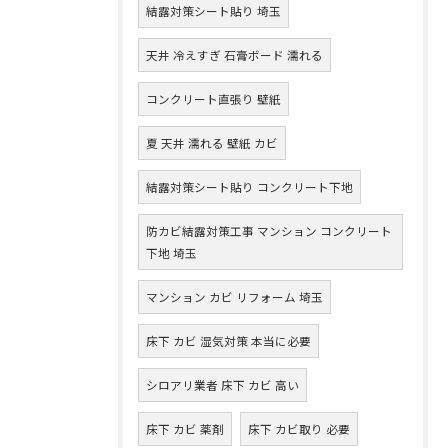
結露対策シート貼り 埼玉
天井 冷えすぎ 石膏ボード 濡れる
コンクリート直張り 壁紙
夏 天井 濡れる 壁紙 カビ
結露対策シート貼り コンクリート下地
防カビ結露対策工事 マンション コンクリート
下地 埼玉
マンション カビ リフォーム 埼玉
床下 カビ 湿気対策 本当に必要
シロアリ業者 床下 カビ 高い
床下 カビ 薬剤
床下 カビ取り 必要