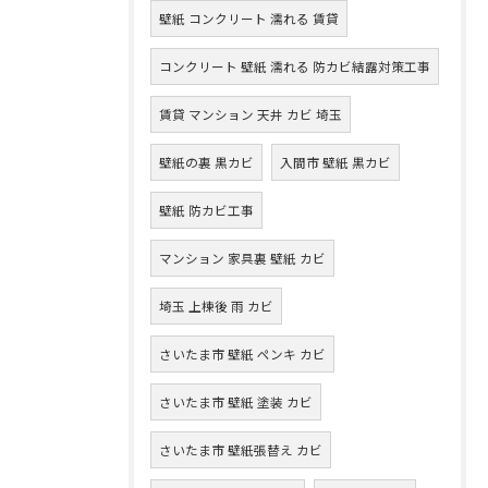
壁紙 コンクリート 濡れる 賃貸
コンクリート 壁紙 濡れる 防カビ結露対策工事
賃貸 マンション 天井 カビ 埼玉
壁紙の裏 黒カビ
入間市 壁紙 黒カビ
壁紙 防カビ工事
マンション 家具裏 壁紙 カビ
埼玉 上棟後 雨 カビ
さいたま市 壁紙 ペンキ カビ
さいたま市 壁紙 塗装 カビ
さいたま市 壁紙張替え カビ