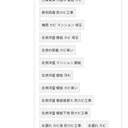
原状回復 防カビ工事
梅雨 カビ マンション 埼玉
北側洋室 壁紙 カビ 埼玉
北側の部屋 カビ臭い
北側洋室 マンション 壁紙
北側洋室 壁紙 汚れ
北側洋室 壁紙 カビ臭い
北側洋室 壁紙張替え 防カビ工事
北側洋室 壁紙下地 防カビ工事
水漏れ カビ臭 防カビ工事
水漏れ カビ