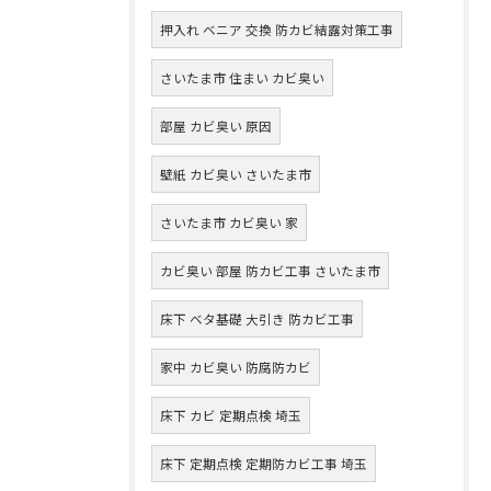
押入れ ベニア 交換 防カビ結露対策工事
さいたま市 住まい カビ臭い
部屋 カビ臭い 原因
壁紙 カビ臭い さいたま市
さいたま市 カビ臭い 家
カビ臭い 部屋 防カビ工事 さいたま市
床下 ベタ基礎 大引き 防カビ工事
家中 カビ臭い 防腐防カビ
床下 カビ 定期点検 埼玉
床下 定期点検 定期防カビ工事 埼玉