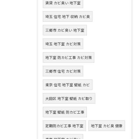
賃貸 カビ臭い 地下室
埼玉 住宅 地下 収納 カビ臭
三郷市 カビ臭い 地下室
埼玉 地下室 カビ対策
地下室 防カビ工事 カビ対策
三郷市 住宅 カビ対策
東京 住宅 地下室 壁紙 カビ
大田区 地下室 壁紙 カビ取り
地下室 壁紙 防カビ工事
定期防カビ工事 地下室
地下室 カビ臭 健康