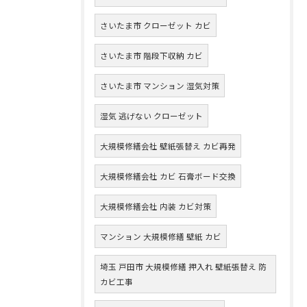
さいたま市 クローゼット カビ
さいたま市 階段下収納 カビ
さいたま市 マンション 湿気対策
湿気 逃げない クローゼット
大規模修繕会社 壁紙張替え カビ再発
大規模修繕会社 カビ 石膏ボード交換
大規模修繕会社 内装 カビ対策
マンション 大規模修繕 壁紙 カビ
埼玉 戸田市 大規模修繕 押入れ 壁紙張替え 防
カビ工事