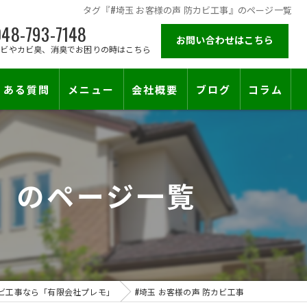
タグ『#埼玉 お客様の声 防カビ工事』のページ一覧
48-793-7148
お問い合わせはこちら
カビやカビ臭、消臭でお困りの時はこちら
くある質問
メニュー
会社概要
ブログ
コラム
施工対応エリア
事』のページ一覧
ビ工事なら「有限会社プレモ」
#埼玉 お客様の声 防カビ工事