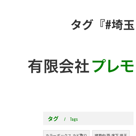
タグ『#埼玉
タグ
Tags
カラーボックス カビ取り
建築中 雨 床下 埼玉