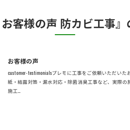
半地下・地下室のカビ
 お客様の声 防カビ工事
砂壁・珪藻土のカビ
押入れ・収納・クローゼットのカビ
お客様の声
customer-testimonialsプレモに工事をご依頼
紙・結露対策・漏水対応・除菌消臭工事など、実際の
施工…