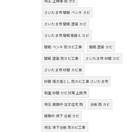
埼玉 上棟後 雨 カビ
さいたま市 壁紙 ペンキ カビ
さいたま市 壁紙 塗装 カビ
さいたま市 壁紙張替え カビ
壁紙 ペンキ 防カビ工事
壁紙 塗装 カビ
壁紙 塗装 防カビ工事
さいたま市 砂壁 カビ
さいたま市 砂壁 カビ臭
砂壁 掻き落とし 防カビ工事 さいたま市
和室 砂壁 カビ対策 上尾市
埼玉 建築中 注文住宅 雨
合板 雨 カビ
建築中 床下 合板 カビ
埼玉 床下合板 防カビ工事