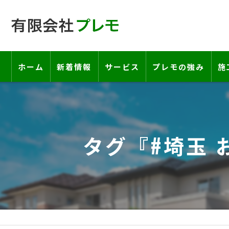
ホーム
新着情報
サービス
プレモの強み
施
工事の流れ―契約書・保証書につい
お客様の声
タグ『#埼玉 