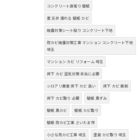
コンクリート直張り 壁紙
夏 天井 濡れる 壁紙 カビ
結露対策シート貼り コンクリート下地
防カビ結露対策工事 マンション コンクリート下地
埼玉
マンション カビ リフォーム 埼玉
床下 カビ 湿気対策 本当に必要
シロアリ業者 床下 カビ 高い
床下 カビ 薬剤
床下 カビ取り 必要
壁紙 黒ずみ
壁紙 黒カビ
壁紙 カビ取り
壁紙 防カビ工事 さいたま市
小さな防カビ工事 埼玉
塗装 カビ取り 埼玉