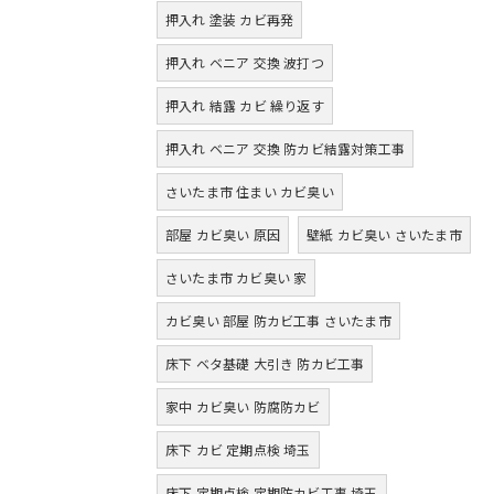
押入れ 塗装 カビ再発
押入れ ベニア 交換 波打つ
押入れ 結露 カビ 繰り返す
押入れ ベニア 交換 防カビ結露対策工事
さいたま市 住まい カビ臭い
部屋 カビ臭い 原因
壁紙 カビ臭い さいたま市
さいたま市 カビ臭い 家
カビ臭い 部屋 防カビ工事 さいたま市
床下 ベタ基礎 大引き 防カビ工事
家中 カビ臭い 防腐防カビ
床下 カビ 定期点検 埼玉
床下 定期点検 定期防カビ工事 埼玉