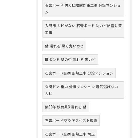
石膏ボード 防カビ結露対策工事 分譲マンショ
ン
入間市 カビがない 石膏ボード 防カビ結露対策
工事
壁 濡れる 黒く丸いカビ
GLボンド 壁の中 濡れる 黒カビ
石膏ボード交換 断熱工事 分譲マンション
玄関ドア 重い 分譲マンション 湿気逃げない
カビ
築30年 鉄骨ALC 濡れる 壁
石膏ボード交換 アスベスト調査
石膏ボード交換 断熱工事 埼玉