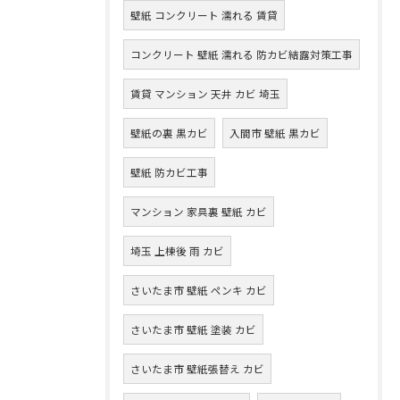
壁紙 コンクリート 濡れる 賃貸
コンクリート 壁紙 濡れる 防カビ結露対策工事
賃貸 マンション 天井 カビ 埼玉
壁紙の裏 黒カビ
入間市 壁紙 黒カビ
壁紙 防カビ工事
マンション 家具裏 壁紙 カビ
埼玉 上棟後 雨 カビ
さいたま市 壁紙 ペンキ カビ
さいたま市 壁紙 塗装 カビ
さいたま市 壁紙張替え カビ