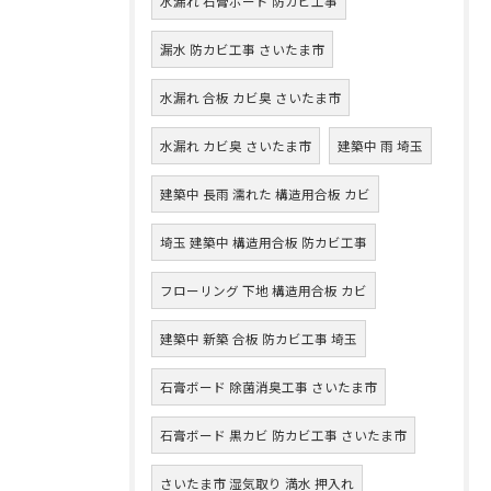
水漏れ 石膏ボード 防カビ工事
漏水 防カビ工事 さいたま市
水漏れ 合板 カビ臭 さいたま市
水漏れ カビ臭 さいたま市
建築中 雨 埼玉
建築中 長雨 濡れた 構造用合板 カビ
埼玉 建築中 構造用合板 防カビ工事
フローリング 下地 構造用合板 カビ
建築中 新築 合板 防カビ工事 埼玉
石膏ボード 除菌消臭工事 さいたま市
石膏ボード 黒カビ 防カビ工事 さいたま市
さいたま市 湿気取り 満水 押入れ