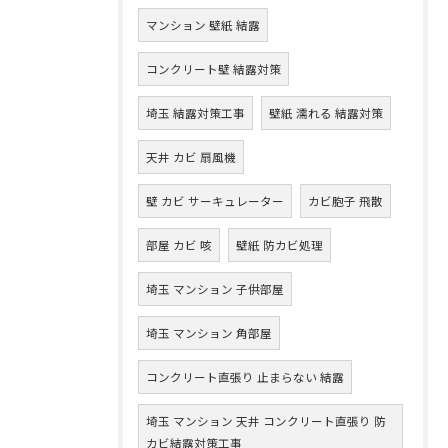
マンション 壁紙 結露
コンクリート壁 結露対策
埼玉 結露対策工事
壁紙 濡れる 結露対策
天井 カビ 扇風機
壁 カビ サーキュレーター
カビ胞子 飛散
部屋 カビ 咳
壁紙 防カビ処理
埼玉 マンション 子供部屋
埼玉 マンション 角部屋
コンクリート直張り 止まらない 結露
埼玉 マンション 天井 コンクリート直張り 防
カビ結露対策工事