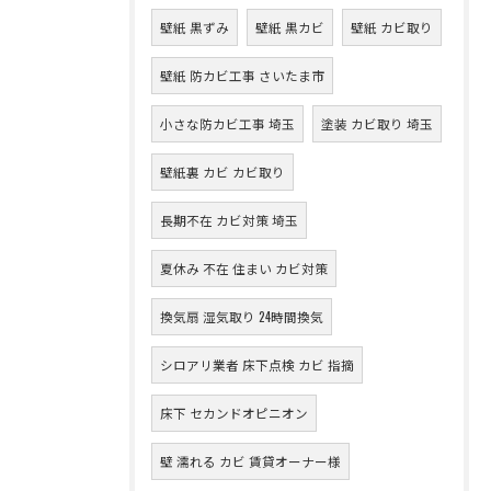
壁紙 黒ずみ
壁紙 黒カビ
壁紙 カビ取り
壁紙 防カビ工事 さいたま市
小さな防カビ工事 埼玉
塗装 カビ取り 埼玉
壁紙裏 カビ カビ取り
長期不在 カビ対策 埼玉
夏休み 不在 住まい カビ対策
換気扇 湿気取り 24時間換気
シロアリ業者 床下点検 カビ 指摘
床下 セカンドオピニオン
壁 濡れる カビ 賃貸オーナー様