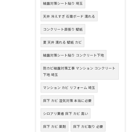
結露対策シート貼り 埼玉
天井 冷えすぎ 石膏ボード 濡れる
コンクリート直張り 壁紙
夏 天井 濡れる 壁紙 カビ
結露対策シート貼り コンクリート下地
防カビ結露対策工事 マンション コンクリート
下地 埼玉
マンション カビ リフォーム 埼玉
床下 カビ 湿気対策 本当に必要
シロアリ業者 床下 カビ 高い
床下 カビ 薬剤
床下 カビ取り 必要