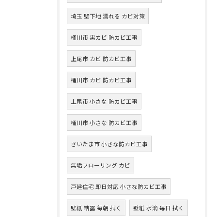
埼玉 壁下地 濡れる カビ対策
桶川市 黒カビ 防カビ工事
上尾市 カビ 防カビ工事
桶川市 カビ 防カビ工事
上尾市 小さな 防カビ工事
桶川市 小さな 防カビ工事
さいたま市 小さな防カビ工事
無垢フローリング カビ
戸建住宅 即日対応 小さな防カビ工事
壁紙 結露 毎朝 拭く
壁紙 水滴 毎日 拭く