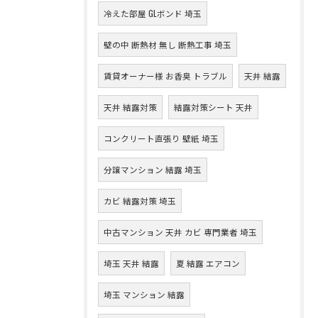
冷えた部屋 GLボンド 埼玉
壁の中 断熱材 無し 断熱工事 埼玉
賃貸オーナー様 お香臭 トラブル
天井 結露
天井 結露対策
結露対策シート 天井
コンクリート直張り 壁紙 埼玉
分譲マンション 結露 埼玉
カビ 結露対策 埼玉
中古マンション 天井 カビ 専門業者 埼玉
埼玉 天井 結露
夏 結露 エアコン
埼玉 マンション 結露