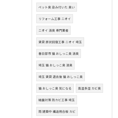
ペット臭 染み付いた 臭い
リフォーム工事 ニオイ
ニオイ 消臭 専門業者
賃貸 原状回復工事 ニオイ 埼玉
春日部市 猫 おしっこ臭 消臭
埼玉 猫 おしっこ臭 消臭
埼玉 賃貸 退去後 猫 おしっこ臭
猫 おしっこ臭 気になる
高温多湿 カビ臭
結露対策 防カビ工事 埼玉
雨 建築中 構造用合板 カビ