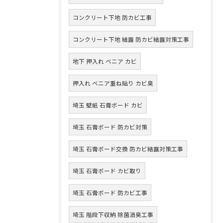
コンクリート下地 防カビ工事
コンクリート下地 結露 防カビ結露対策工事
地下 押入れ ベニア カビ
押入れ ベニア重ね貼り カビ臭
埼玉 壁紙 石膏ボード カビ
埼玉 石膏ボード 防カビ対策
埼玉 石膏ボード交換 防カビ結露対策工事
埼玉 石膏ボード カビ取り
埼玉 石膏ボード 防カビ工事
埼玉 階段下収納 除菌消臭工事