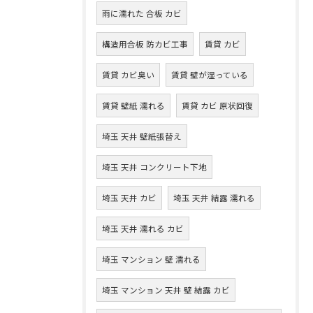
雨に濡れた 合板 カビ
構造用合板 防カビ工事
賃貸 カビ
賃貸 カビ臭い
賃貸 壁が湿っている
賃貸 壁紙 濡れる
賃貸 カビ 原状回復
埼玉 天井 壁紙張替え
埼玉 天井 コンクリート下地
埼玉 天井 カビ
埼玉 天井 結露 濡れる
埼玉 天井 濡れる カビ
埼玉 マンション 壁 濡れる
埼玉 マンション 天井 壁 結露 カビ