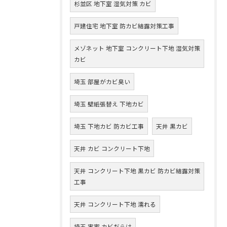
杉並区 地下室 湿気対策 カビ
戸建住宅 地下室 防カビ結露対策工事
メゾネット 地下室 コンクリート下地 湿気対策
カビ
埼玉 部屋がカビ臭い
埼玉 壁紙張替え 下地カビ
埼玉 下地カビ 防カビ工事
天井 黒カビ
天井 カビ コンクリート下地
天井 コンクリート下地 黒カビ 防カビ結露対策
工事
天井 コンクリート下地 濡れる
埼玉 実家 カビだらけ