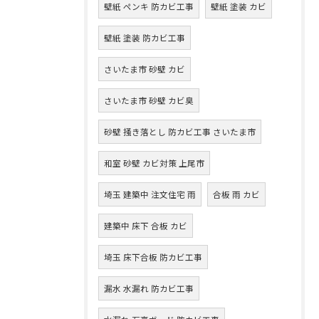
壁紙 ペンキ 防カビ工事
壁紙 塗装 カビ
壁紙 塗装 防カビ工事
さいたま市 砂壁 カビ
さいたま市 砂壁 カビ臭
砂壁 掻き落とし 防カビ工事 さいたま市
和室 砂壁 カビ対策 上尾市
埼玉 建築中 注文住宅 雨
合板 雨 カビ
建築中 床下 合板 カビ
埼玉 床下合板 防カビ工事
漏水 水漏れ 防カビ工事