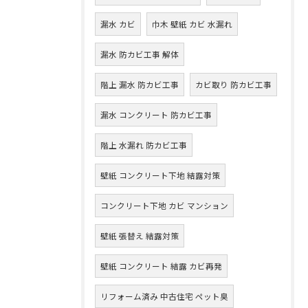
漏水 カビ
巾木 壁紙 カビ 水漏れ
漏水 防カビ工事 解体
階上 漏水 防カビ工事
カビ取り 防カビ工事
漏水 コンクリート 防カビ工事
階上 水漏れ 防カビ工事
壁紙 コンクリート下地 結露対策
コンクリート下地 カビ マンション
壁紙 張替え 結露対策
壁紙 コンクリート 結露 カビ再発
リフォーム済み 中古住宅 ペット臭