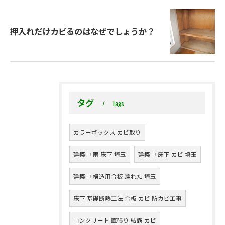
押入れだけカビるのはなぜでしょうか？
タグ
Tags
カラーボックス カビ取り
建築中 雨 床下 埼玉
建築中 床下 カビ 埼玉
建築中 構造用合板 濡れた 埼玉
床下 基礎断熱工法 合板 カビ 防カビ工事
コンクリート 直張り 結露 カビ