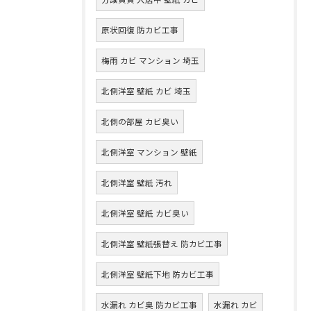
原状回復 防カビ工事
梅雨 カビ マンション 埼玉
北側洋室 壁紙 カビ 埼玉
北側の部屋 カビ臭い
北側洋室 マンション 壁紙
北側洋室 壁紙 汚れ
北側洋室 壁紙 カビ臭い
北側洋室 壁紙張替え 防カビ工事
北側洋室 壁紙下地 防カビ工事
水漏れ カビ臭 防カビ工事
水漏れ カビ