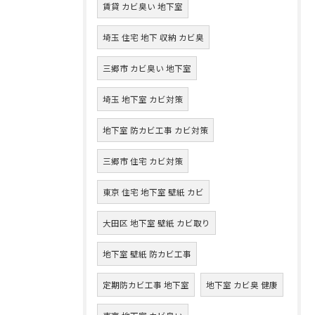
賃貸 カビ臭い 地下室
埼玉 住宅 地下 収納 カビ臭
三郷市 カビ臭い 地下室
埼玉 地下室 カビ対策
地下室 防カビ工事 カビ対策
三郷市 住宅 カビ対策
東京 住宅 地下室 壁紙 カビ
大田区 地下室 壁紙 カビ取り
地下室 壁紙 防カビ工事
定期防カビ工事 地下室
地下室 カビ臭 健康