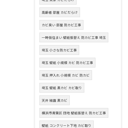
高齢者 部屋 カビだらけ
カビ臭い 部屋 防カビ工事
一時仮住まい 壁紙張替え 防カビ工事 埼玉
埼玉 小さな防カビ工事
埼玉 壁紙 小規模 カビ 防カビ工事
埼玉 押入れ 小規模 カビ 防カビ
埼玉 壁紙 黒カビ カビ取り
天井 結露 黒カビ
横浜市青葉区 団地 壁紙張替え 防カビ工事
壁紙 コンクリート下地 カビ取り