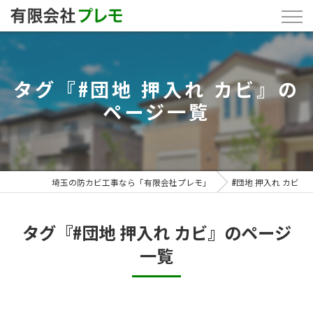
タグ『#団地 押入れ カビ』の
ページ一覧
埼玉の防カビ工事なら「有限会社プレモ」
#団地 押入れ カビ
タグ『#団地 押入れ カビ』のページ
一覧