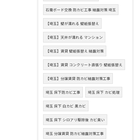
石膏ボード交換 防カビ工事 結露対策 埼玉
【埼玉】壁が濡れる 壁紙張替え
【埼玉】天井が濡れる マンション
【埼玉】賃貸 壁紙張替え 結露対策
【埼玉】賃貸 コンクリート直張り 壁紙張替え
【埼玉】分譲賃貸 防カビ結露対策工事
埼玉 床下防カビ工事
埼玉 床下 カビ処理
埼玉 床下 白カビ 黒カビ
埼玉 床下 シロアリ駆除後 カビ臭い
埼玉 分譲賃貸 防カビ結露対策工事