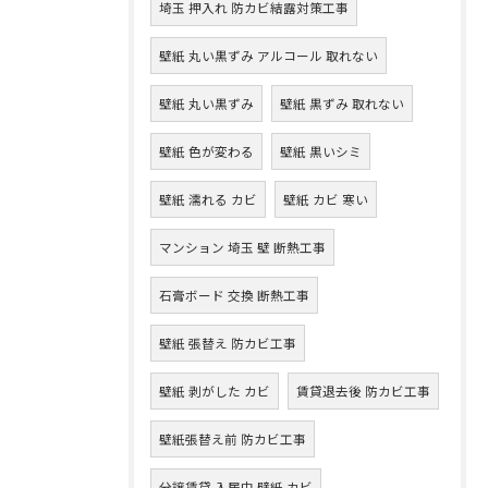
埼玉 押入れ 防カビ結露対策工事
壁紙 丸い黒ずみ アルコール 取れない
壁紙 丸い黒ずみ
壁紙 黒ずみ 取れない
壁紙 色が変わる
壁紙 黒いシミ
壁紙 濡れる カビ
壁紙 カビ 寒い
マンション 埼玉 壁 断熱工事
石膏ボード 交換 断熱工事
壁紙 張替え 防カビ工事
壁紙 剥がした カビ
賃貸退去後 防カビ工事
壁紙張替え前 防カビ工事
分譲賃貸 入居中 壁紙 カビ