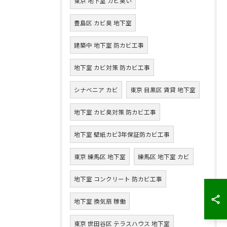
東京 地下室 カビ臭い
豊島区 カビ臭 地下室
建築中 地下室 防カビ工事
地下室 カビ対策 防カビ工事
シナベニア カビ
東京 目黒区 賃貸 地下室
地下室 カビ臭対策 防カビ工事
地下室 壁紙カビ3年保証防カビ工事
東京 練馬区 地下室
練馬区 地下室 カビ
地下室 コンクリート 防カビ工事
地下室 換気扇 稼働
東京 世田谷区 テラスハウス 地下室