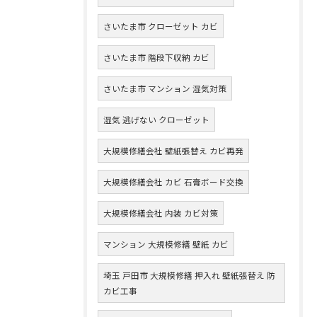
さいたま市 クローゼット カビ
さいたま市 階段下収納 カビ
さいたま市 マンション 湿気対策
湿気 逃げない クローゼット
大規模修繕会社 壁紙張替え カビ再発
大規模修繕会社 カビ 石膏ボード交換
大規模修繕会社 内装 カビ対策
マンション 大規模修繕 壁紙 カビ
埼玉 戸田市 大規模修繕 押入れ 壁紙張替え 防
カビ工事