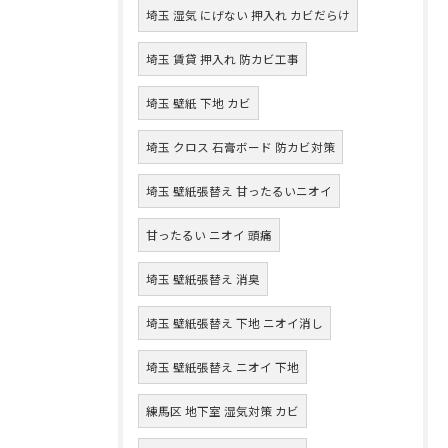
埼玉 湿気 にげない 押入れ カビだらけ
埼玉 賃貸 押入れ 防カビ工事
埼玉 壁紙 下地 カビ
埼玉 クロス 石膏ボード 防カビ対策
埼玉 壁紙張替え 甘ったるいニオイ
甘ったるい ニオイ 頭痛
埼玉 壁紙張替え 消臭
埼玉 壁紙張替え 下地 ニオイ消し
埼玉 壁紙張替え ニオイ 下地
練馬区 地下室 湿気対策 カビ