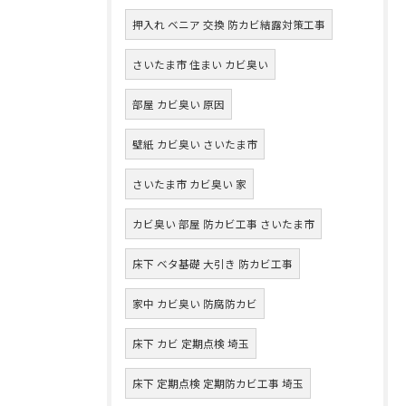
押入れ ベニア 交換 防カビ結露対策工事
さいたま市 住まい カビ臭い
部屋 カビ臭い 原因
壁紙 カビ臭い さいたま市
さいたま市 カビ臭い 家
カビ臭い 部屋 防カビ工事 さいたま市
床下 ベタ基礎 大引き 防カビ工事
家中 カビ臭い 防腐防カビ
床下 カビ 定期点検 埼玉
床下 定期点検 定期防カビ工事 埼玉