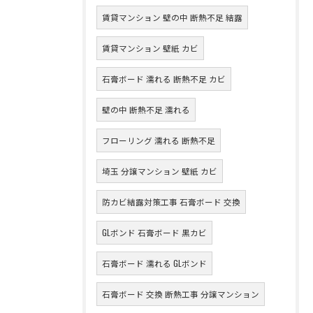
賃貸マンション 壁の中 断熱不足 結露
賃貸マンション 壁紙 カビ
石膏ボード 濡れる 断熱不足 カビ
壁の中 断熱不足 濡れる
フローリング 濡れる 断熱不足
埼玉 分譲マンション 壁紙 カビ
防カビ結露対策工事 石膏ボード 交換
GLボンド 石膏ボード 黒カビ
石膏ボード 濡れる GLボンド
石膏ボード 交換 断熱工事 分譲マンション