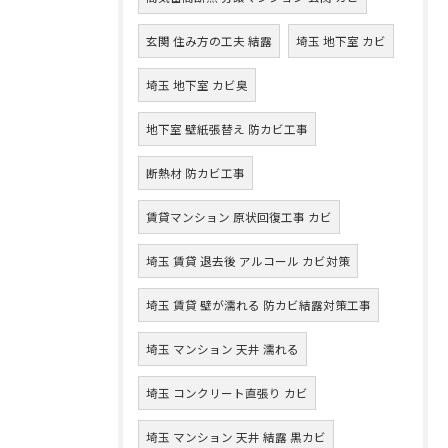
玄関 住み方の工夫 結露
埼玉 地下室 カビ
埼玉 地下室 カビ臭
地下室 壁紙張替え 防カビ工事
断熱材 防カビ工事
賃貸マンション 原状回復工事 カビ
埼玉 賃貸 退去後 アルコール カビ対策
埼玉 賃貸 壁が濡れる 防カビ結露対策工事
埼玉 マンション 天井 濡れる
埼玉 コンクリート直張り カビ
埼玉 マンション 天井 結露 黒カビ