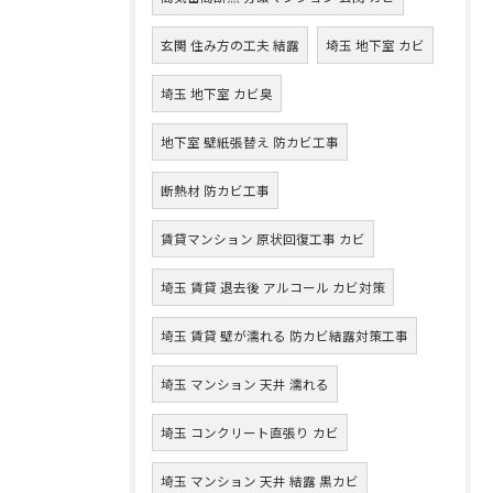
玄関 住み方の工夫 結露
埼玉 地下室 カビ
埼玉 地下室 カビ臭
地下室 壁紙張替え 防カビ工事
断熱材 防カビ工事
賃貸マンション 原状回復工事 カビ
埼玉 賃貸 退去後 アルコール カビ対策
埼玉 賃貸 壁が濡れる 防カビ結露対策工事
埼玉 マンション 天井 濡れる
埼玉 コンクリート直張り カビ
埼玉 マンション 天井 結露 黒カビ