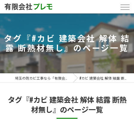
タグ『#カビ 建築会社 解体 結
露 断熱材無し』のページ一覧
埼玉の防カビ工事なら「有限会社プレモ」
#カビ 建築会社 解体 結露 断熱材無し
タグ『#カビ 建築会社 解体 結露 断熱
材無し』のページ一覧