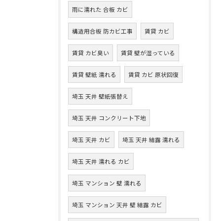
雨に濡れた 合板 カビ
構造用合板 防カビ工事
賃貸 カビ
賃貸 カビ臭い
賃貸 壁が湿っている
賃貸 壁紙 濡れる
賃貸 カビ 原状回復
埼玉 天井 壁紙張替え
埼玉 天井 コンクリート下地
埼玉 天井 カビ
埼玉 天井 結露 濡れる
埼玉 天井 濡れる カビ
埼玉 マンション 壁 濡れる
埼玉 マンション 天井 壁 結露 カビ