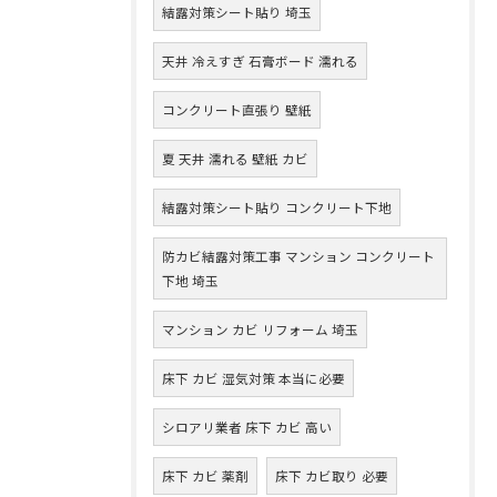
結露対策シート貼り 埼玉
天井 冷えすぎ 石膏ボード 濡れる
コンクリート直張り 壁紙
夏 天井 濡れる 壁紙 カビ
結露対策シート貼り コンクリート下地
防カビ結露対策工事 マンション コンクリート
下地 埼玉
マンション カビ リフォーム 埼玉
床下 カビ 湿気対策 本当に必要
シロアリ業者 床下 カビ 高い
床下 カビ 薬剤
床下 カビ取り 必要