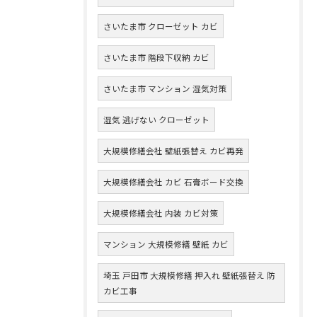
さいたま市 クローゼット カビ
さいたま市 階段下収納 カビ
さいたま市 マンション 湿気対策
湿気 逃げない クローゼット
大規模修繕会社 壁紙張替え カビ再発
大規模修繕会社 カビ 石膏ボード交換
大規模修繕会社 内装 カビ対策
マンション 大規模修繕 壁紙 カビ
埼玉 戸田市 大規模修繕 押入れ 壁紙張替え 防
カビ工事