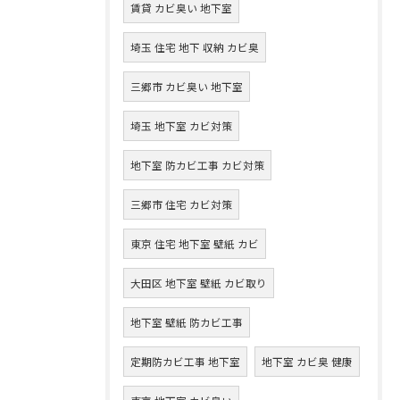
賃貸 カビ臭い 地下室
埼玉 住宅 地下 収納 カビ臭
三郷市 カビ臭い 地下室
埼玉 地下室 カビ対策
地下室 防カビ工事 カビ対策
三郷市 住宅 カビ対策
東京 住宅 地下室 壁紙 カビ
大田区 地下室 壁紙 カビ取り
地下室 壁紙 防カビ工事
定期防カビ工事 地下室
地下室 カビ臭 健康