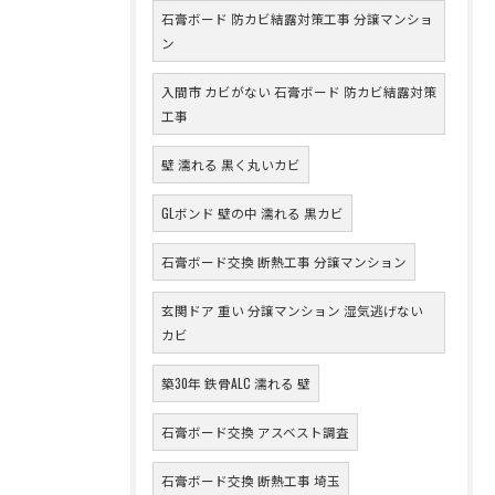
石膏ボード 防カビ結露対策工事 分譲マンショ
ン
入間市 カビがない 石膏ボード 防カビ結露対策
工事
壁 濡れる 黒く丸いカビ
GLボンド 壁の中 濡れる 黒カビ
石膏ボード交換 断熱工事 分譲マンション
玄関ドア 重い 分譲マンション 湿気逃げない
カビ
築30年 鉄骨ALC 濡れる 壁
石膏ボード交換 アスベスト調査
石膏ボード交換 断熱工事 埼玉