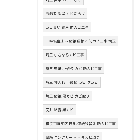
高齢者 部屋 カビだらけ
カビ臭い 部屋 防カビ工事
一時仮住まい 壁紙張替え 防カビ工事 埼玉
埼玉 小さな防カビ工事
埼玉 壁紙 小規模 カビ 防カビ工事
埼玉 押入れ 小規模 カビ 防カビ
埼玉 壁紙 黒カビ カビ取り
天井 結露 黒カビ
横浜市青葉区 団地 壁紙張替え 防カビ工事
壁紙 コンクリート下地 カビ取り