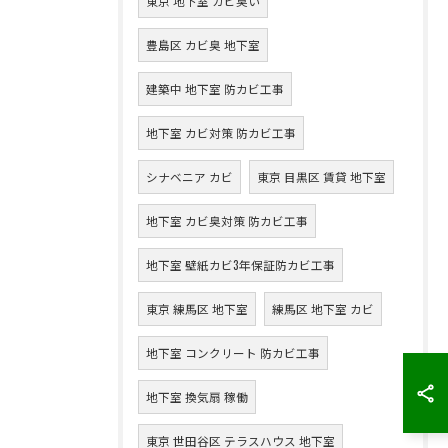
東京 地下室 カビ臭い
豊島区 カビ臭 地下室
建築中 地下室 防カビ工事
地下室 カビ対策 防カビ工事
シナベニア カビ
東京 目黒区 賃貸 地下室
地下室 カビ臭対策 防カビ工事
地下室 壁紙カビ3年保証防カビ工事
東京 練馬区 地下室
練馬区 地下室 カビ
地下室 コンクリート 防カビ工事
地下室 換気扇 稼働
東京 世田谷区 テラスハウス 地下室