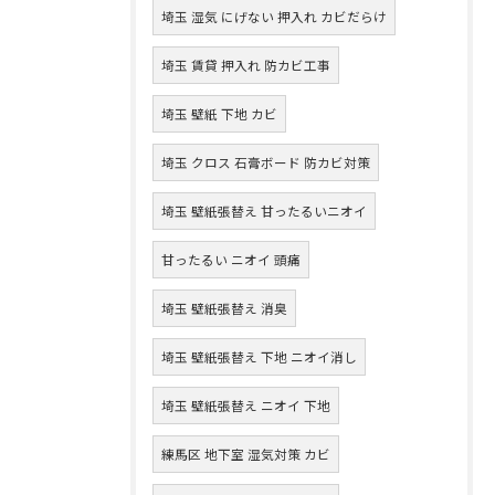
埼玉 湿気 にげない 押入れ カビだらけ
埼玉 賃貸 押入れ 防カビ工事
埼玉 壁紙 下地 カビ
埼玉 クロス 石膏ボード 防カビ対策
埼玉 壁紙張替え 甘ったるいニオイ
甘ったるい ニオイ 頭痛
埼玉 壁紙張替え 消臭
埼玉 壁紙張替え 下地 ニオイ消し
埼玉 壁紙張替え ニオイ 下地
練馬区 地下室 湿気対策 カビ