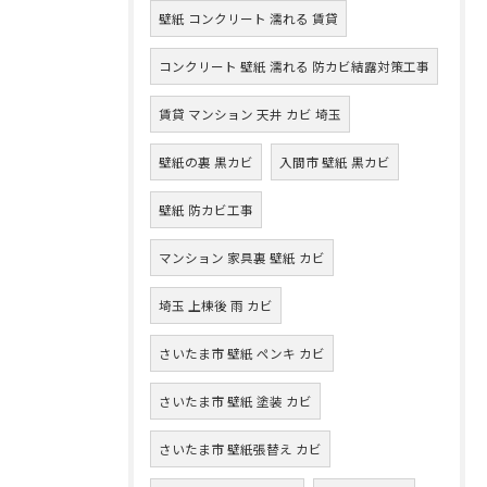
壁紙 コンクリート 濡れる 賃貸
コンクリート 壁紙 濡れる 防カビ結露対策工事
賃貸 マンション 天井 カビ 埼玉
壁紙の裏 黒カビ
入間市 壁紙 黒カビ
壁紙 防カビ工事
マンション 家具裏 壁紙 カビ
埼玉 上棟後 雨 カビ
さいたま市 壁紙 ペンキ カビ
さいたま市 壁紙 塗装 カビ
さいたま市 壁紙張替え カビ