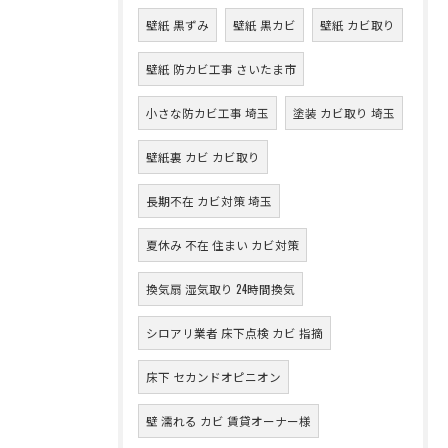
壁紙 黒ずみ
壁紙 黒カビ
壁紙 カビ取り
壁紙 防カビ工事 さいたま市
小さな防カビ工事 埼玉
塗装 カビ取り 埼玉
壁紙裏 カビ カビ取り
長期不在 カビ対策 埼玉
夏休み 不在 住まい カビ対策
換気扇 湿気取り 24時間換気
シロアリ業者 床下点検 カビ 指摘
床下 セカンドオピニオン
壁 濡れる カビ 賃貸オーナー様