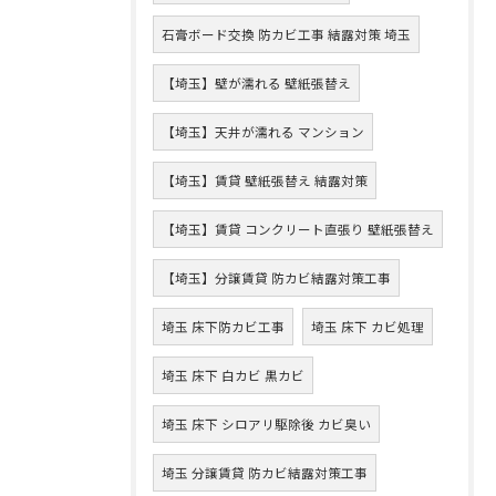
石膏ボード交換 防カビ工事 結露対策 埼玉
【埼玉】壁が濡れる 壁紙張替え
【埼玉】天井が濡れる マンション
【埼玉】賃貸 壁紙張替え 結露対策
【埼玉】賃貸 コンクリート直張り 壁紙張替え
【埼玉】分譲賃貸 防カビ結露対策工事
埼玉 床下防カビ工事
埼玉 床下 カビ処理
埼玉 床下 白カビ 黒カビ
埼玉 床下 シロアリ駆除後 カビ臭い
埼玉 分譲賃貸 防カビ結露対策工事