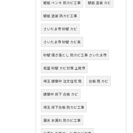
壁紙 ペンキ 防カビ工事
壁紙 塗装 カビ
壁紙 塗装 防カビ工事
さいたま市 砂壁 カビ
さいたま市 砂壁 カビ臭
砂壁 掻き落とし 防カビ工事 さいたま市
和室 砂壁 カビ対策 上尾市
埼玉 建築中 注文住宅 雨
合板 雨 カビ
建築中 床下 合板 カビ
埼玉 床下合板 防カビ工事
漏水 水漏れ 防カビ工事