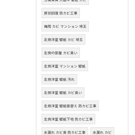
原状回復 防カビ工事
梅雨 カビ マンション 埼玉
北側洋室 壁紙 カビ 埼玉
北側の部屋 カビ臭い
北側洋室 マンション 壁紙
北側洋室 壁紙 汚れ
北側洋室 壁紙 カビ臭い
北側洋室 壁紙張替え 防カビ工事
北側洋室 壁紙下地 防カビ工事
水漏れ カビ臭 防カビ工事
水漏れ カビ