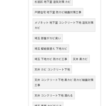
杉並区 地下室 湿気対策 カビ
戸建住宅 地下室 防カビ結露対策工事
メゾネット 地下室 コンクリート下地 湿気対策
カビ
埼玉 部屋がカビ臭い
埼玉 壁紙張替え 下地カビ
埼玉 下地カビ 防カビ工事
天井 黒カビ
天井 カビ コンクリート下地
天井 コンクリート下地 黒カビ 防カビ結露対策
工事
天井 コンクリート下地 濡れる
埼玉 実家 カビだらけ