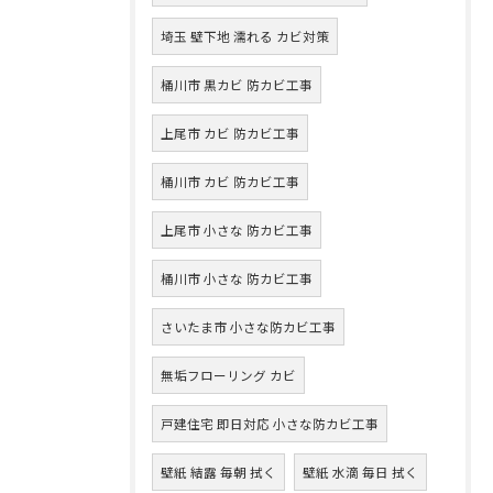
埼玉 壁下地 濡れる カビ対策
桶川市 黒カビ 防カビ工事
上尾市 カビ 防カビ工事
桶川市 カビ 防カビ工事
上尾市 小さな 防カビ工事
桶川市 小さな 防カビ工事
さいたま市 小さな防カビ工事
無垢フローリング カビ
戸建住宅 即日対応 小さな防カビ工事
壁紙 結露 毎朝 拭く
壁紙 水滴 毎日 拭く