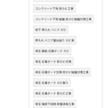
コンクリート下地 防カビ工事
コンクリート下地 結露 防カビ結露対策工事
地下 押入れ ベニア カビ
押入れ ベニア重ね貼り カビ臭
埼玉 壁紙 石膏ボード カビ
埼玉 石膏ボード 防カビ対策
埼玉 石膏ボード交換 防カビ結露対策工事
埼玉 石膏ボード カビ取り
埼玉 石膏ボード 防カビ工事
埼玉 階段下収納 除菌消臭工事