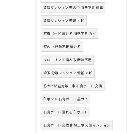
賃貸マンション 壁の中 断熱不足 結露
賃貸マンション 壁紙 カビ
石膏ボード 濡れる 断熱不足 カビ
壁の中 断熱不足 濡れる
フローリング 濡れる 断熱不足
埼玉 分譲マンション 壁紙 カビ
防カビ結露対策工事 石膏ボード 交換
GLボンド 石膏ボード 黒カビ
石膏ボード 濡れる GLボンド
石膏ボード 交換 断熱工事 分譲マンション