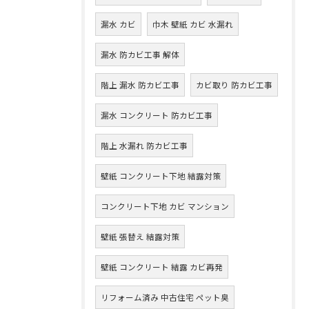
漏水 カビ
巾木 壁紙 カビ 水漏れ
漏水 防カビ工事 解体
階上 漏水 防カビ工事
カビ取り 防カビ工事
漏水 コンクリート 防カビ工事
階上 水漏れ 防カビ工事
壁紙 コンクリート下地 結露対策
コンクリート下地 カビ マンション
壁紙 張替え 結露対策
壁紙 コンクリート 結露 カビ再発
リフォーム済み 中古住宅 ペット臭