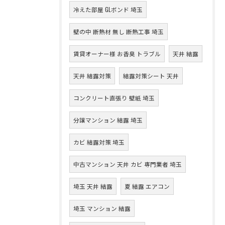
冷えた部屋 GLボンド 埼玉
壁の中 断熱材 無し 断熱工事 埼玉
賃貸オーナー様 お香臭 トラブル
天井 結露
天井 結露対策
結露対策シート 天井
コンクリート直張り 壁紙 埼玉
分譲マンション 結露 埼玉
カビ 結露対策 埼玉
中古マンション 天井 カビ 専門業者 埼玉
埼玉 天井 結露
夏 結露 エアコン
埼玉 マンション 結露