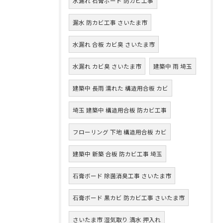
水漏れ 石膏ボード 防カビ工事
漏水 防カビ工事 さいたま市
水漏れ 合板 カビ臭 さいたま市
水漏れ カビ臭 さいたま市
建築中 雨 埼玉
建築中 長雨 濡れた 構造用合板 カビ
埼玉 建築中 構造用合板 防カビ工事
フローリング 下地 構造用合板 カビ
建築中 新築 合板 防カビ工事 埼玉
石膏ボード 除菌消臭工事 さいたま市
石膏ボード 黒カビ 防カビ工事 さいたま市
さいたま市 湿気取り 満水 押入れ