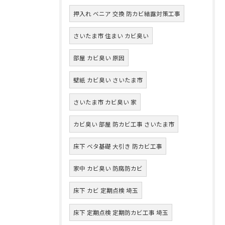
押入れ ベニア 交換 防カビ結露対策工事
さいたま市 住まい カビ臭い
部屋 カビ臭い 原因
壁紙 カビ臭い さいたま市
さいたま市 カビ臭い 家
カビ臭い 部屋 防カビ工事 さいたま市
床下 ベタ基礎 大引き 防カビ工事
家中 カビ臭い 防腐防カビ
床下 カビ 定期点検 埼玉
床下 定期点検 定期防カビ工事 埼玉