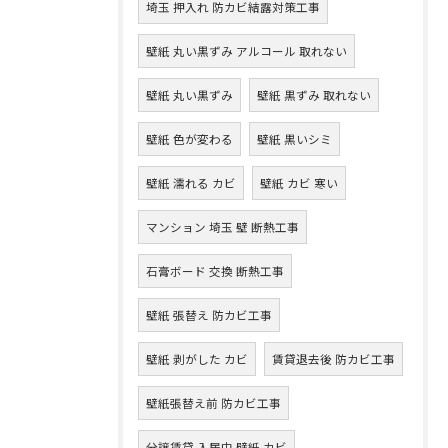
埼玉 押入れ 防カビ結露対策工事
壁紙 丸い黒ずみ アルコール 取れない
壁紙 丸い黒ずみ
壁紙 黒ずみ 取れない
壁紙 色が変わる
壁紙 黒いシミ
壁紙 濡れる カビ
壁紙 カビ 寒い
マンション 埼玉 壁 断熱工事
石膏ボード 交換 断熱工事
壁紙 張替え 防カビ工事
壁紙 剥がした カビ
賃貸退去後 防カビ工事
壁紙張替え前 防カビ工事
分譲賃貸 入居中 壁紙 カビ