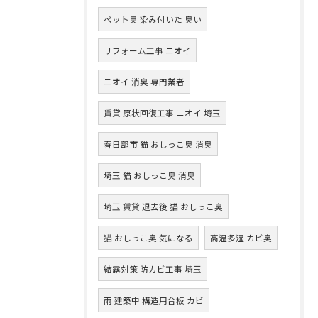
ペット臭 染み付いた 臭い
リフォーム工事 ニオイ
ニオイ 消臭 専門業者
賃貸 原状回復工事 ニオイ 埼玉
春日部市 猫 おしっこ臭 消臭
埼玉 猫 おしっこ臭 消臭
埼玉 賃貸 退去後 猫 おしっこ臭
猫 おしっこ臭 気になる
高温多湿 カビ臭
結露対策 防カビ工事 埼玉
雨 建築中 構造用合板 カビ