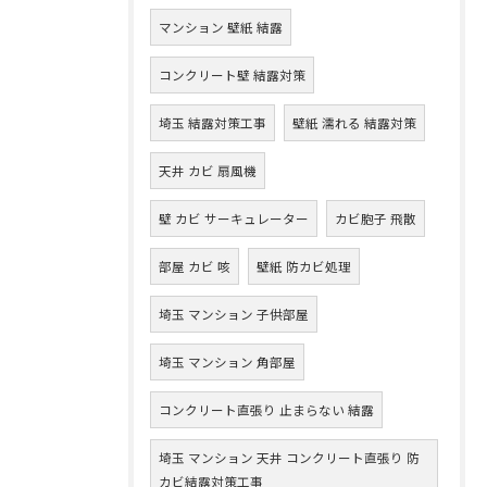
マンション 壁紙 結露
コンクリート壁 結露対策
埼玉 結露対策工事
壁紙 濡れる 結露対策
天井 カビ 扇風機
壁 カビ サーキュレーター
カビ胞子 飛散
部屋 カビ 咳
壁紙 防カビ処理
埼玉 マンション 子供部屋
埼玉 マンション 角部屋
コンクリート直張り 止まらない 結露
埼玉 マンション 天井 コンクリート直張り 防
カビ結露対策工事