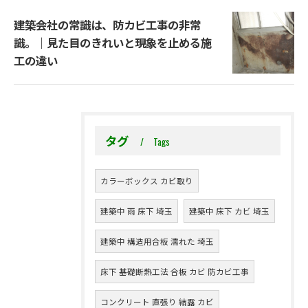
建築会社の常識は、防カビ工事の非常
識。｜見た目のきれいと現象を止める施
工の違い
タグ
Tags
カラーボックス カビ取り
建築中 雨 床下 埼玉
建築中 床下 カビ 埼玉
建築中 構造用合板 濡れた 埼玉
床下 基礎断熱工法 合板 カビ 防カビ工事
コンクリート 直張り 結露 カビ