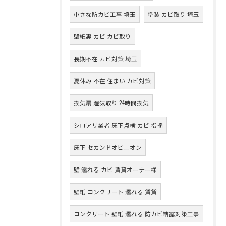
小さな防カビ工事 埼玉
塗装 カビ取り 埼玉
壁紙裏 カビ カビ取り
長期不在 カビ対策 埼玉
夏休み 不在 住まい カビ対策
換気扇 湿気取り 24時間換気
シロアリ業者 床下点検 カビ 指摘
床下 セカンドオピニオン
壁 濡れる カビ 賃貸オーナー様
壁紙 コンクリート 濡れる 賃貸
コンクリート 壁紙 濡れる 防カビ結露対策工事