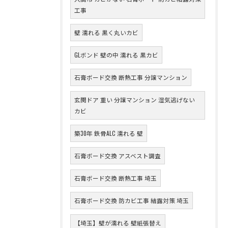
工事
壁 濡れる 黒く丸いカビ
GLボンド 壁の中 濡れる 黒カビ
石膏ボード交換 断熱工事 分譲マンション
玄関ドア 重い 分譲マンション 湿気逃げない
カビ
築30年 鉄骨ALC 濡れる 壁
石膏ボード交換 アスベスト調査
石膏ボード交換 断熱工事 埼玉
石膏ボード交換 防カビ工事 結露対策 埼玉
【埼玉】壁が濡れる 壁紙張替え