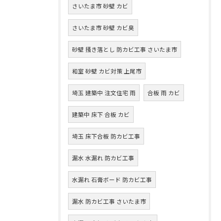
さいたま市 砂壁 カビ
さいたま市 砂壁 カビ臭
砂壁 掻き落とし 防カビ工事 さいたま市
和室 砂壁 カビ対策 上尾市
埼玉 建築中 注文住宅 雨
合板 雨 カビ
建築中 床下 合板 カビ
埼玉 床下合板 防カビ工事
漏水 水漏れ 防カビ工事
水漏れ 石膏ボード 防カビ工事
漏水 防カビ工事 さいたま市