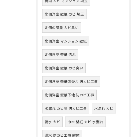
梅雨 カビ マンション 埼玉
北側洋室 壁紙 カビ 埼玉
北側の部屋 カビ臭い
北側洋室 マンション 壁紙
北側洋室 壁紙 汚れ
北側洋室 壁紙 カビ臭い
北側洋室 壁紙張替え 防カビ工事
北側洋室 壁紙下地 防カビ工事
水漏れ カビ臭 防カビ工事
水漏れ カビ
漏水 カビ
巾木 壁紙 カビ 水漏れ
漏水 防カビ工事 解体