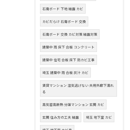
石膏ボード 下地 結露 カビ
カビだらけ 石膏ボード 交換
石膏ボード 交換 カビ対策 結露対策
建築中 雨 床下 合板 コンクリート
建築中 住宅 合板 床下 防カビ工事
埼玉 建築中 雨 合板 灰汁 カビ
賃貸マンション 湿気逃げない 共用外廊下濡れ
る
高気密高断熱 分譲マンション 玄関 カビ
玄関 住み方の工夫 結露
埼玉 地下室 カビ
埼玉 地下室 カビ臭