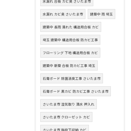
水漏れ 合板 カビ臭 さいたま市
水漏れ カビ臭 さいたま市
建築中 雨 埼玉
建築中 長雨 濡れた 構造用合板 カビ
埼玉 建築中 構造用合板 防カビ工事
フローリング 下地 構造用合板 カビ
建築中 新築 合板 防カビ工事 埼玉
石膏ボード 除菌消臭工事 さいたま市
石膏ボード 黒カビ 防カビ工事 さいたま市
さいたま市 湿気取り 満水 押入れ
さいたま市 クローゼット カビ
さいたま市 階段下収納 カビ