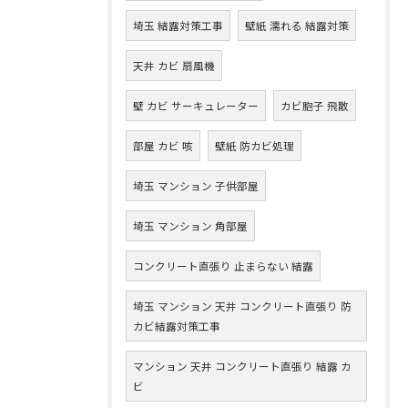
埼玉 結露対策工事
壁紙 濡れる 結露対策
天井 カビ 扇風機
壁 カビ サーキュレーター
カビ胞子 飛散
部屋 カビ 咳
壁紙 防カビ処理
埼玉 マンション 子供部屋
埼玉 マンション 角部屋
コンクリート直張り 止まらない 結露
埼玉 マンション 天井 コンクリート直張り 防
カビ結露対策工事
マンション 天井 コンクリート直張り 結露 カ
ビ