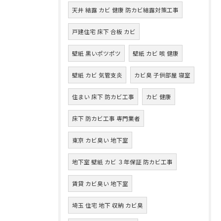
天井 結露 カビ 健康 防カビ結露対策工事
戸建住宅 床下 合板 カビ
壁紙 黒いポツポツ
壁紙 カビ 咳 健康
壁紙 カビ 気管支炎
カビ臭 子供部屋 寝室
住まい 床下 防カビ工事
カビ 健康
床下 防カビ工事 専門業者
東京 カビ臭い 地下室
地下室 壁紙 カビ ３年保証 防カビ工事
賃貸 カビ臭い 地下室
埼玉 住宅 地下 収納 カビ臭