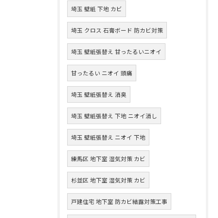
埼玉 壁紙 下地 カビ
埼玉 クロス 石膏ボード 防カビ対策
埼玉 壁紙張替え 甘ったるいニオイ
甘ったるい ニオイ 頭痛
埼玉 壁紙張替え 消臭
埼玉 壁紙張替え 下地 ニオイ消し
埼玉 壁紙張替え ニオイ 下地
練馬区 地下室 湿気対策 カビ
杉並区 地下室 湿気対策 カビ
戸建住宅 地下室 防カビ結露対策工事