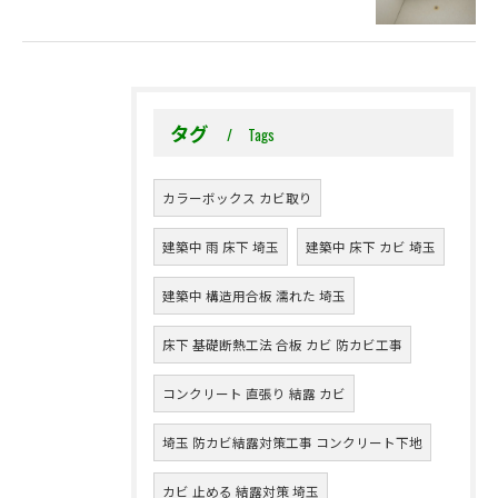
タグ
Tags
カラーボックス カビ取り
建築中 雨 床下 埼玉
建築中 床下 カビ 埼玉
建築中 構造用合板 濡れた 埼玉
床下 基礎断熱工法 合板 カビ 防カビ工事
コンクリート 直張り 結露 カビ
埼玉 防カビ結露対策工事 コンクリート下地
カビ 止める 結露対策 埼玉