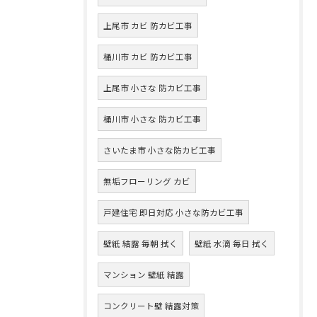
上尾市 カビ 防カビ工事
桶川市 カビ 防カビ工事
上尾市 小さな 防カビ工事
桶川市 小さな 防カビ工事
さいたま市 小さな防カビ工事
無垢フローリング カビ
戸建住宅 即日対応 小さな防カビ工事
壁紙 結露 毎朝 拭く
壁紙 水滴 毎日 拭く
マンション 壁紙 結露
コンクリート壁 結露対策