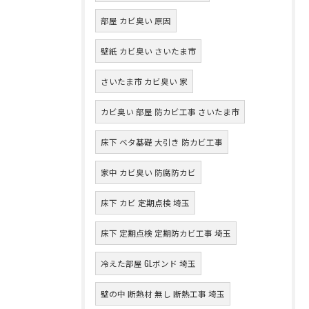
部屋 カビ臭い 原因
壁紙 カビ臭い さいたま市
さいたま市 カビ臭い 家
カビ臭い 部屋 防カビ工事 さいたま市
床下 ベタ基礎 大引き 防カビ工事
家中 カビ臭い 防腐防カビ
床下 カビ 定期点検 埼玉
床下 定期点検 定期防カビ工事 埼玉
冷えた部屋 GLボンド 埼玉
壁の中 断熱材 無し 断熱工事 埼玉