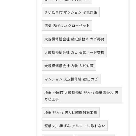
さいたま市 マンション 湿気対策
湿気 逃げない クローゼット
大規模修繕会社 壁紙張替え カビ再発
大規模修繕会社 カビ 石膏ボード交換
大規模修繕会社 内装 カビ対策
マンション 大規模修繕 壁紙 カビ
埼玉 戸田市 大規模修繕 押入れ 壁紙張替え 防
カビ工事
埼玉 押入れ 防カビ結露対策工事
壁紙 丸い黒ずみ アルコール 取れない