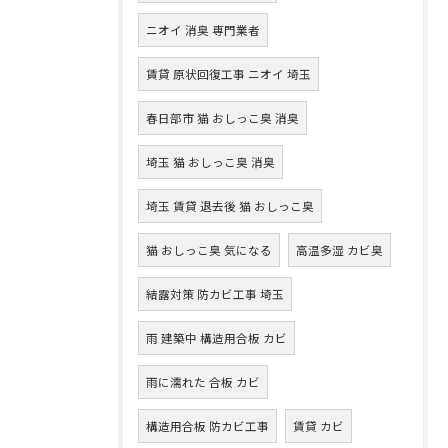
ニオイ 消臭 専門業者
賃貸 原状回復工事 ニオイ 埼玉
春日部市 猫 おしっこ臭 消臭
埼玉 猫 おしっこ臭 消臭
埼玉 賃貸 退去後 猫 おしっこ臭
猫 おしっこ臭 気になる
高温多湿 カビ臭
結露対策 防カビ工事 埼玉
雨 建築中 構造用合板 カビ
雨に濡れた 合板 カビ
構造用合板 防カビ工事
賃貸 カビ