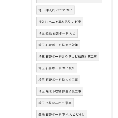
地下 押入れ ベニア カビ
押入れ ベニア重ね貼り カビ臭
埼玉 壁紙 石膏ボード カビ
埼玉 石膏ボード 防カビ対策
埼玉 石膏ボード交換 防カビ結露対策工事
埼玉 石膏ボード カビ取り
埼玉 石膏ボード 防カビ工事
埼玉 階段下収納 除菌消臭工事
埼玉 不快なニオイ 消臭
壁紙 石膏ボード 下地 カビだらけ