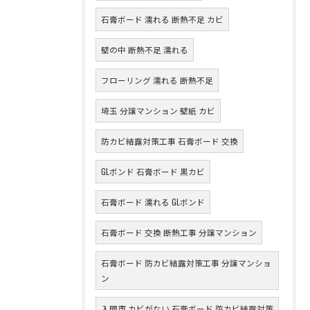
石膏ボード 濡れる 断熱不足 カビ
壁の中 断熱不足 濡れる
フローリング 濡れる 断熱不足
埼玉 分譲マンション 壁紙 カビ
防カビ結露対策工事 石膏ボード 交換
GLボンド 石膏ボード 黒カビ
石膏ボード 濡れる GLボンド
石膏ボード 交換 断熱工事 分譲マンション
石膏ボード 防カビ結露対策工事 分譲マンショ
ン
入間市 カビがない 石膏ボード 防カビ結露対策