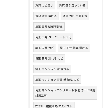
賃貸 カビ臭い
賃貸 壁が湿っている
賃貸 壁紙 濡れる
賃貸 カビ 原状回復
埼玉 天井 壁紙張替え
埼玉 天井 コンクリート下地
埼玉 天井 カビ
埼玉 天井 結露 濡れる
埼玉 天井 濡れる カビ
埼玉 マンション 壁 濡れる
埼玉 マンション 天井 壁 結露 カビ
埼玉 マンション コンクリート下地 防カビ結露
対策工事
鉄骨ALC 被覆断熱 アスベスト