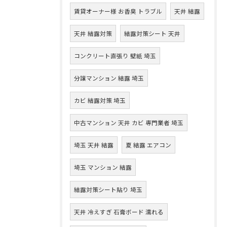
賃貸オーナー様 お香臭 トラブル
天井 結露
天井 結露対策
結露対策シート 天井
コンクリート直張り 壁紙 埼玉
分譲マンション 結露 埼玉
カビ 結露対策 埼玉
中古マンション 天井 カビ 専門業者 埼玉
埼玉 天井 結露
夏 結露 エアコン
埼玉 マンション 結露
結露対策シート貼り 埼玉
天井 冷えすぎ 石膏ボード 濡れる