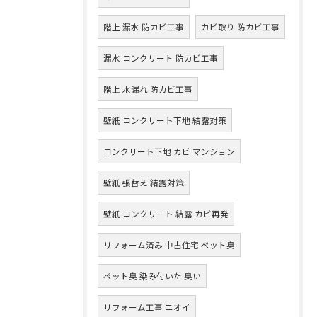
階上 漏水 防カビ工事
カビ取り 防カビ工事
漏水 コンクリート 防カビ工事
階上 水漏れ 防カビ工事
壁紙 コンクリート下地 結露対策
コンクリート下地 カビ マンション
壁紙 張替え 結露対策
壁紙 コンクリート 結露 カビ再発
リフォーム済み 中古住宅 ペット臭
ペット臭 染み付いた 臭い
リフォーム工事 ニオイ