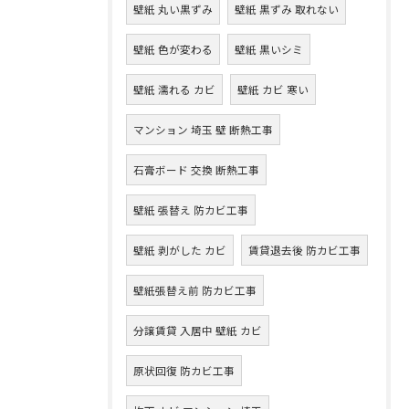
壁紙 丸い黒ずみ
壁紙 黒ずみ 取れない
壁紙 色が変わる
壁紙 黒いシミ
壁紙 濡れる カビ
壁紙 カビ 寒い
マンション 埼玉 壁 断熱工事
石膏ボード 交換 断熱工事
壁紙 張替え 防カビ工事
壁紙 剥がした カビ
賃貸退去後 防カビ工事
壁紙張替え前 防カビ工事
分譲賃貸 入居中 壁紙 カビ
原状回復 防カビ工事