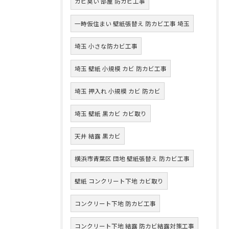
カビ臭い 部屋 防カビ工事
一時仮住まい 壁紙張替え 防カビ工事 埼玉
埼玉 小さな防カビ工事
埼玉 壁紙 小規模 カビ 防カビ工事
埼玉 押入れ 小規模 カビ 防カビ
埼玉 壁紙 黒カビ カビ取り
天井 結露 黒カビ
横浜市青葉区 団地 壁紙張替え 防カビ工事
壁紙 コンクリート下地 カビ取り
コンクリート下地 防カビ工事
コンクリート下地 結露 防カビ結露対策工事