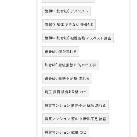
築30年 鉄骨ALC アスベスト
雨漏り 解体 できない 鉄骨ALC
築30年 鉄骨ALC 被覆断熱 アスベスト調査
鉄骨ALC 壁が濡れる
鉄骨ALC 壁紙張替え 防カビ工事
鉄骨ALC 断熱不足 壁 濡れる
埼玉 賃貸 鉄骨ALC 壁 カビ
賃貸マンション 断熱不足 壁紙 濡れる
賃貸マンション 壁の中 断熱不足 結露
賃貸マンション 壁紙 カビ