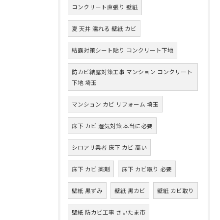
コンクリート直張り 壁紙
夏 天井 濡れる 壁紙 カビ
結露対策シート貼り コンクリート下地
防カビ結露対策工事 マンション コンクリート
下地 埼玉
マンション カビ リフォーム 埼玉
床下 カビ 湿気対策 本当に必要
シロアリ業者 床下 カビ 高い
床下 カビ 薬剤
床下 カビ取り 必要
壁紙 黒ずみ
壁紙 黒カビ
壁紙 カビ取り
壁紙 防カビ工事 さいたま市