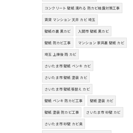
コンクリート 壁紙 濡れる 防カビ結露対策工事
賃貸 マンション 天井 カビ 埼玉
壁紙の裏 黒カビ
入間市 壁紙 黒カビ
壁紙 防カビ工事
マンション 家具裏 壁紙 カビ
埼玉 上棟後 雨 カビ
さいたま市 壁紙 ペンキ カビ
さいたま市 壁紙 塗装 カビ
さいたま市 壁紙張替え カビ
壁紙 ペンキ 防カビ工事
壁紙 塗装 カビ
壁紙 塗装 防カビ工事
さいたま市 砂壁 カビ
さいたま市 砂壁 カビ臭