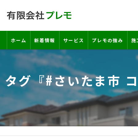
ホーム
新着情報
サービス
プレモの強み
施
工事の流れ―契約書・保証書につい
タグ『#さいたま市 
お客様の声