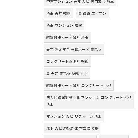
中古マンション 天井 カビ 専門業者 埼玉
埼玉 天井 結露
夏 結露 エアコン
埼玉 マンション 結露
結露対策シート貼り 埼玉
天井 冷えすぎ 石膏ボード 濡れる
コンクリート直張り 壁紙
夏 天井 濡れる 壁紙 カビ
結露対策シート貼り コンクリート下地
防カビ結露対策工事 マンション コンクリート下地
埼玉
マンション カビ リフォーム 埼玉
床下 カビ 湿気対策 本当に必要