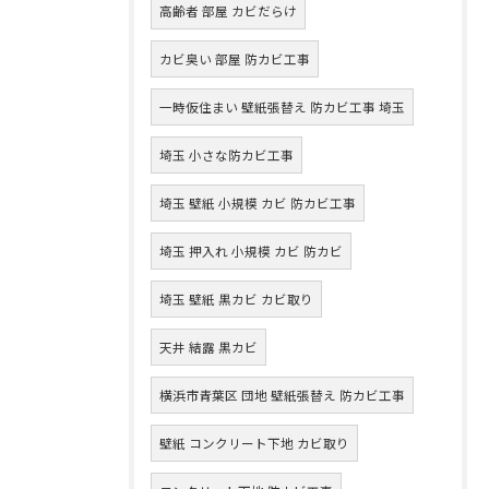
高齢者 部屋 カビだらけ
カビ臭い 部屋 防カビ工事
一時仮住まい 壁紙張替え 防カビ工事 埼玉
埼玉 小さな防カビ工事
埼玉 壁紙 小規模 カビ 防カビ工事
埼玉 押入れ 小規模 カビ 防カビ
埼玉 壁紙 黒カビ カビ取り
天井 結露 黒カビ
横浜市青葉区 団地 壁紙張替え 防カビ工事
壁紙 コンクリート下地 カビ取り