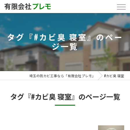
タグ『#カビ臭 寝室』のペー
ジ一覧
埼玉の防カビ工事なら「有限会社プレモ」
#カビ臭 寝室
タグ『#カビ臭 寝室』のページ一覧