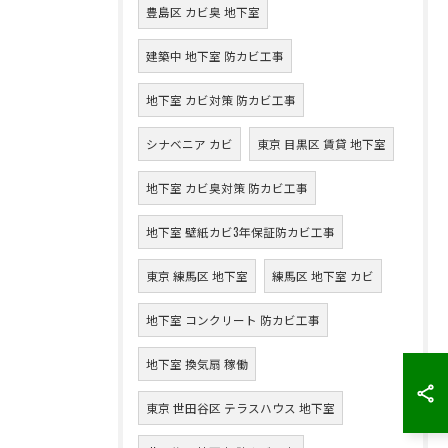
豊島区 カビ臭 地下室
建築中 地下室 防カビ工事
地下室 カビ対策 防カビ工事
シナベニア カビ
東京 目黒区 賃貸 地下室
地下室 カビ臭対策 防カビ工事
地下室 壁紙カビ3年保証防カビ工事
東京 練馬区 地下室
練馬区 地下室 カビ
地下室 コンクリート 防カビ工事
地下室 換気扇 稼働
東京 世田谷区 テラスハウス 地下室