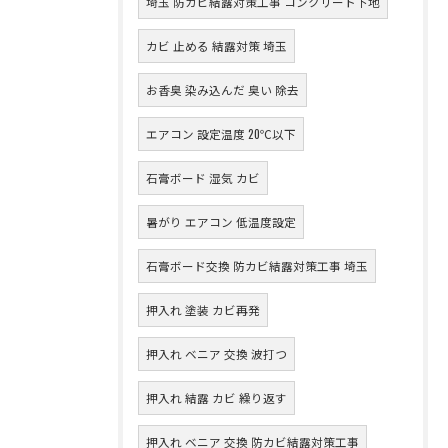
埼玉 防カビ結露対策工事 コンクリート下地
カビ 止める 結露対策 埼玉
お香臭 染み込んだ 臭い 除去
エアコン 設定温度 20℃以下
石膏ボード 湿気 カビ
暑がり エアコン 低温度設定
石膏ボード交換 防カビ結露対策工事 埼玉
押入れ 塗装 カビ再発
押入れ ベニア 交換 波打つ
押入れ 結露 カビ 繰り返す
押入れ ベニア 交換 防カビ結露対策工事