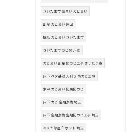
さいたま市 住まい カビ臭い
部屋 カビ臭い 原因
壁紙 カビ臭い さいたま市
さいたま市 カビ臭い 家
カビ臭い 部屋 防カビ工事 さいたま市
床下 ベタ基礎 大引き 防カビ工事
家中 カビ臭い 防腐防カビ
床下 カビ 定期点検 埼玉
床下 定期点検 定期防カビ工事 埼玉
冷えた部屋 GLボンド 埼玉