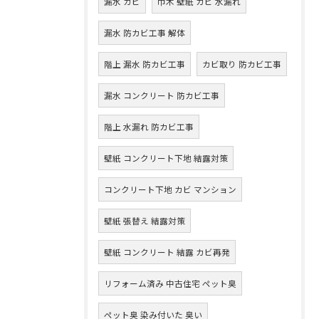
漏水 カビ
巾木 壁紙 カビ 水漏れ
漏水 防カビ工事 解体
階上 漏水 防カビ工事
カビ取り 防カビ工事
漏水 コンクリート 防カビ工事
階上 水漏れ 防カビ工事
壁紙 コンクリート下地 結露対策
コンクリート下地 カビ マンション
壁紙 張替え 結露対策
壁紙 コンクリート 結露 カビ再発
リフォーム済み 中古住宅 ペット臭
ペット臭 染み付いた 臭い