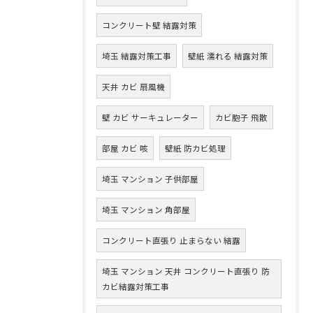
コンクリート壁 結露対策
埼玉 結露対策工事
壁紙 濡れる 結露対策
天井 カビ 扇風機
壁 カビ サーキュレーター
カビ胞子 飛散
部屋 カビ 咳
壁紙 防カビ処理
埼玉 マンション 子供部屋
埼玉 マンション 角部屋
コンクリート直張り 止まらない 結露
埼玉 マンション 天井 コンクリート直張り 防
カビ結露対策工事