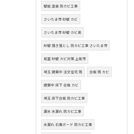
壁紙 塗装 防カビ工事
さいたま市 砂壁 カビ
さいたま市 砂壁 カビ臭
砂壁 掻き落とし 防カビ工事 さいたま市
和室 砂壁 カビ対策 上尾市
埼玉 建築中 注文住宅 雨
合板 雨 カビ
建築中 床下 合板 カビ
埼玉 床下合板 防カビ工事
漏水 水漏れ 防カビ工事
水漏れ 石膏ボード 防カビ工事