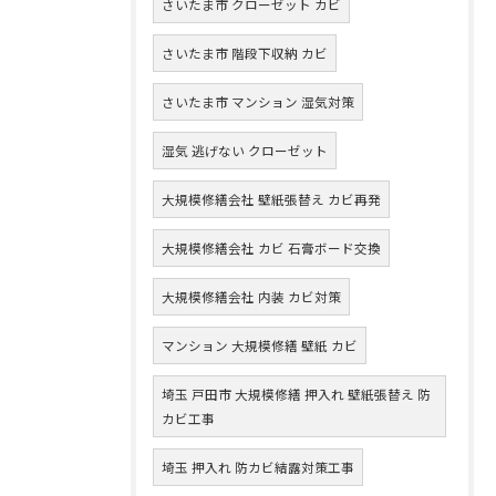
さいたま市 クローゼット カビ
さいたま市 階段下収納 カビ
さいたま市 マンション 湿気対策
湿気 逃げない クローゼット
大規模修繕会社 壁紙張替え カビ再発
大規模修繕会社 カビ 石膏ボード交換
大規模修繕会社 内装 カビ対策
マンション 大規模修繕 壁紙 カビ
埼玉 戸田市 大規模修繕 押入れ 壁紙張替え 防
カビ工事
埼玉 押入れ 防カビ結露対策工事