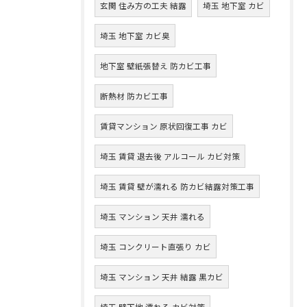
玄関 住み方の工夫 結露
埼玉 地下室 カビ
埼玉 地下室 カビ臭
地下室 壁紙張替え 防カビ工事
断熱材 防カビ工事
賃貸マンション 原状回復工事 カビ
埼玉 賃貸 退去後 アルコール カビ対策
埼玉 賃貸 壁が濡れる 防カビ結露対策工事
埼玉 マンション 天井 濡れる
埼玉 コンクリート直張り カビ
埼玉 マンション 天井 結露 黒カビ
埼玉 壁下地 濡れる カビ対策