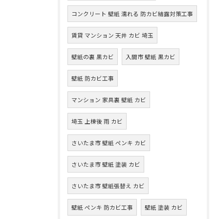
コンクリート 壁紙 濡れる 防カビ結露対策工事
賃貸 マンション 天井 カビ 埼玉
壁紙の裏 黒カビ
入間市 壁紙 黒カビ
壁紙 防カビ工事
マンション 家具裏 壁紙 カビ
埼玉 上棟後 雨 カビ
さいたま市 壁紙 ペンキ カビ
さいたま市 壁紙 塗装 カビ
さいたま市 壁紙張替え カビ
壁紙 ペンキ 防カビ工事
壁紙 塗装 カビ