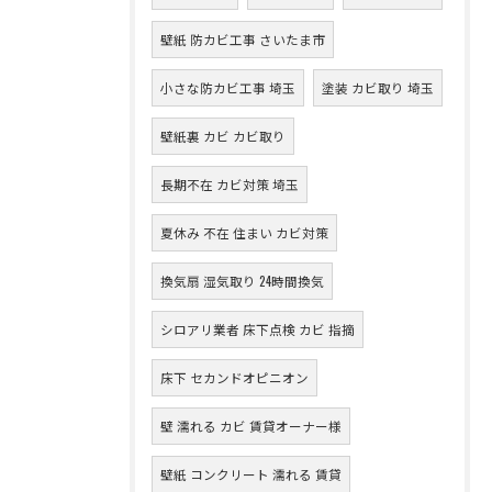
壁紙 防カビ工事 さいたま市
小さな防カビ工事 埼玉
塗装 カビ取り 埼玉
壁紙裏 カビ カビ取り
長期不在 カビ対策 埼玉
夏休み 不在 住まい カビ対策
換気扇 湿気取り 24時間換気
シロアリ業者 床下点検 カビ 指摘
床下 セカンドオピニオン
壁 濡れる カビ 賃貸オーナー様
壁紙 コンクリート 濡れる 賃貸