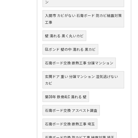
ン
入間市 カビがない 石膏ボード 防カビ結露対策
工事
壁 濡れる 黒く丸いカビ
GLボンド 壁の中 濡れる 黒カビ
石膏ボード交換 断熱工事 分譲マンション
玄関ドア 重い 分譲マンション 湿気逃げない
カビ
築30年 鉄骨ALC 濡れる 壁
石膏ボード交換 アスベスト調査
石膏ボード交換 断熱工事 埼玉
石膏ボード交換 防カビ工事 結露対策 埼玉