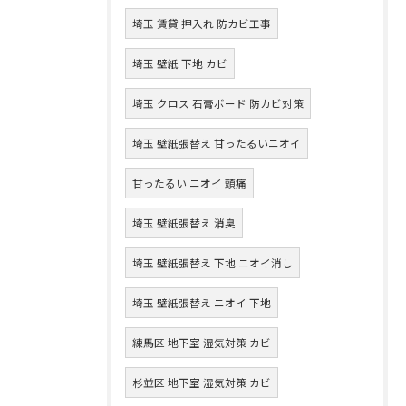
埼玉 賃貸 押入れ 防カビ工事
埼玉 壁紙 下地 カビ
埼玉 クロス 石膏ボード 防カビ対策
埼玉 壁紙張替え 甘ったるいニオイ
甘ったるい ニオイ 頭痛
埼玉 壁紙張替え 消臭
埼玉 壁紙張替え 下地 ニオイ消し
埼玉 壁紙張替え ニオイ 下地
練馬区 地下室 湿気対策 カビ
杉並区 地下室 湿気対策 カビ