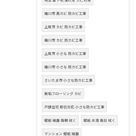
桶川市 黒カビ 防カビ工事
上尾市 カビ 防カビ工事
桶川市 カビ 防カビ工事
上尾市 小さな 防カビ工事
桶川市 小さな 防カビ工事
さいたま市 小さな防カビ工事
無垢フローリング カビ
戸建住宅 即日対応 小さな防カビ工事
壁紙 結露 毎朝 拭く
壁紙 水滴 毎日 拭く
マンション 壁紙 結露