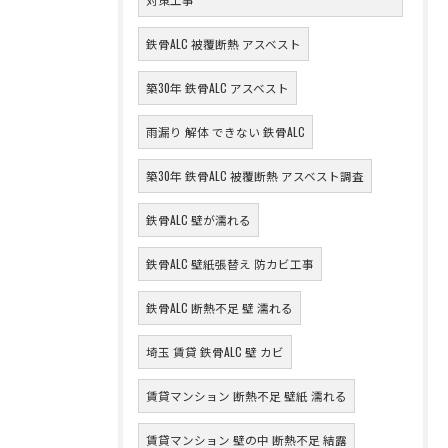
鉄骨ALC 被覆断熱 アスベスト
築30年 鉄骨ALC アスベスト
雨漏り 解体 できない 鉄骨ALC
築30年 鉄骨ALC 被覆断熱 アスベスト調査
鉄骨ALC 壁が濡れる
鉄骨ALC 壁紙張替え 防カビ工事
鉄骨ALC 断熱不足 壁 濡れる
埼玉 賃貸 鉄骨ALC 壁 カビ
賃貸マンション 断熱不足 壁紙 濡れる
賃貸マンション 壁の中 断熱不足 結露