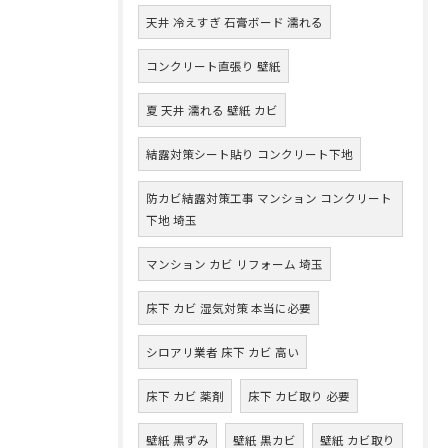
天井 冷えすぎ 石膏ボード 濡れる
コンクリート直張り 壁紙
夏 天井 濡れる 壁紙 カビ
結露対策シート貼り コンクリート下地
防カビ結露対策工事 マンション コンクリート
下地 埼玉
マンション カビ リフォーム 埼玉
床下 カビ 湿気対策 本当に必要
シロアリ業者 床下 カビ 高い
床下 カビ 薬剤
床下 カビ取り 必要
壁紙 黒ずみ
壁紙 黒カビ
壁紙 カビ取り