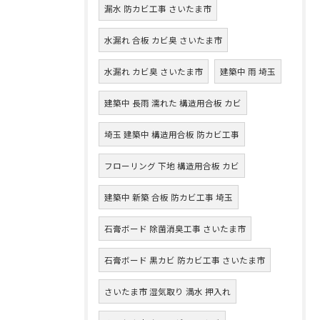
漏水 防カビ工事 さいたま市
水漏れ 合板 カビ臭 さいたま市
水漏れ カビ臭 さいたま市
建築中 雨 埼玉
建築中 長雨 濡れた 構造用合板 カビ
埼玉 建築中 構造用合板 防カビ工事
フローリング 下地 構造用合板 カビ
建築中 新築 合板 防カビ工事 埼玉
石膏ボード 除菌消臭工事 さいたま市
石膏ボード 黒カビ 防カビ工事 さいたま市
さいたま市 湿気取り 満水 押入れ