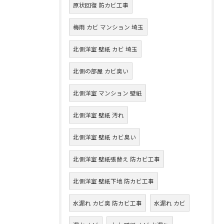
原状回復 防カビ工事
梅雨 カビ マンション 埼玉
北側洋室 壁紙 カビ 埼玉
北側の部屋 カビ臭い
北側洋室 マンション 壁紙
北側洋室 壁紙 汚れ
北側洋室 壁紙 カビ臭い
北側洋室 壁紙張替え 防カビ工事
北側洋室 壁紙下地 防カビ工事
水漏れ カビ臭 防カビ工事
水漏れ カビ