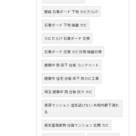
壁紙 石膏ボード 下地 カビだらけ
石膏ボード 下地 結露 カビ
カビだらけ 石膏ボード 交換
石膏ボード 交換 カビ対策 結露対策
建築中 雨 床下 合板 コンクリート
建築中 住宅 合板 床下 防カビ工事
埼玉 建築中 雨 合板 灰汁 カビ
賃貸マンション 湿気逃げない 共用外廊下濡れ
る
高気密高断熱 分譲マンション 玄関 カビ