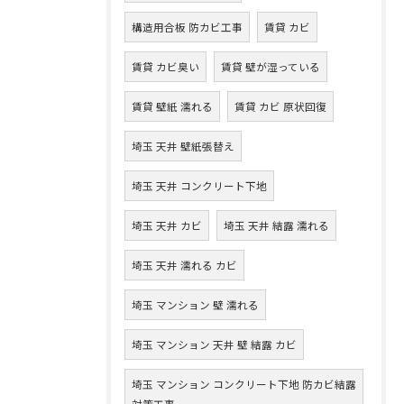
構造用合板 防カビ工事
賃貸 カビ
賃貸 カビ臭い
賃貸 壁が湿っている
賃貸 壁紙 濡れる
賃貸 カビ 原状回復
埼玉 天井 壁紙張替え
埼玉 天井 コンクリート下地
埼玉 天井 カビ
埼玉 天井 結露 濡れる
埼玉 天井 濡れる カビ
埼玉 マンション 壁 濡れる
埼玉 マンション 天井 壁 結露 カビ
埼玉 マンション コンクリート下地 防カビ結露
対策工事