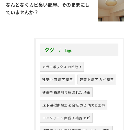
なんとなくカビ臭い部屋、そのままにし
ていませんか？
タグ
Tags
カラーボックス カビ取り
建築中 雨 床下 埼玉
建築中 床下 カビ 埼玉
建築中 構造用合板 濡れた 埼玉
床下 基礎断熱工法 合板 カビ 防カビ工事
コンクリート 直張り 結露 カビ