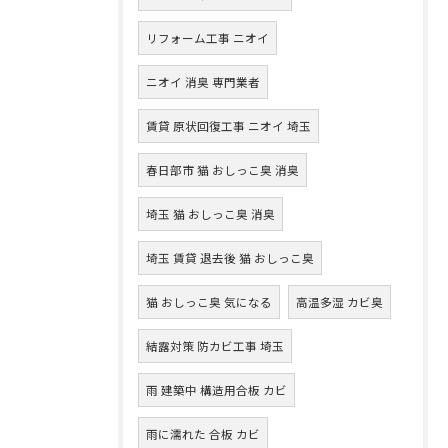
リフォーム工事 ニオイ
ニオイ 消臭 専門業者
賃貸 原状回復工事 ニオイ 埼玉
春日部市 猫 おしっこ臭 消臭
埼玉 猫 おしっこ臭 消臭
埼玉 賃貸 退去後 猫 おしっこ臭
猫 おしっこ臭 気になる
高温多湿 カビ臭
結露対策 防カビ工事 埼玉
雨 建築中 構造用合板 カビ
雨に濡れた 合板 カビ