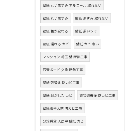
壁紙 丸い黒ずみ アルコール 取れない
壁紙 丸い黒ずみ
壁紙 黒ずみ 取れない
壁紙 色が変わる
壁紙 黒いシミ
壁紙 濡れる カビ
壁紙 カビ 寒い
マンション 埼玉 壁 断熱工事
石膏ボード 交換 断熱工事
壁紙 張替え 防カビ工事
壁紙 剥がした カビ
賃貸退去後 防カビ工事
壁紙張替え前 防カビ工事
分譲賃貸 入居中 壁紙 カビ