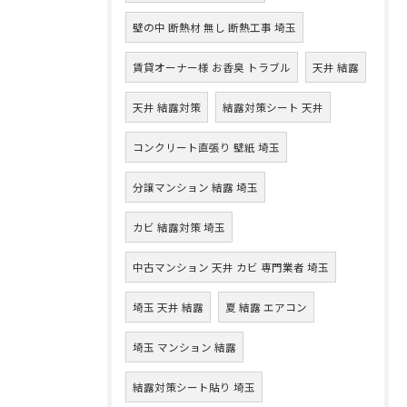
壁の中 断熱材 無し 断熱工事 埼玉
賃貸オーナー様 お香臭 トラブル
天井 結露
天井 結露対策
結露対策シート 天井
コンクリート直張り 壁紙 埼玉
分譲マンション 結露 埼玉
カビ 結露対策 埼玉
中古マンション 天井 カビ 専門業者 埼玉
埼玉 天井 結露
夏 結露 エアコン
埼玉 マンション 結露
結露対策シート貼り 埼玉