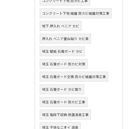
コンクリート下地 防カビ工事
コンクリート下地 結露 防カビ結露対策工事
地下 押入れ ベニア カビ
押入れ ベニア重ね貼り カビ臭
埼玉 壁紙 石膏ボード カビ
埼玉 石膏ボード 防カビ対策
埼玉 石膏ボード交換 防カビ結露対策工事
埼玉 石膏ボード カビ取り
埼玉 石膏ボード 防カビ工事
埼玉 階段下収納 除菌消臭工事
埼玉 不快なニオイ 消臭