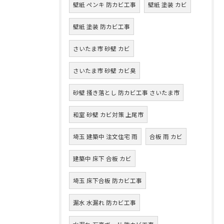
壁紙 ペンキ 防カビ工事
壁紙 塗装 カビ
壁紙 塗装 防カビ工事
さいたま市 砂壁 カビ
さいたま市 砂壁 カビ臭
砂壁 掻き落とし 防カビ工事 さいたま市
和室 砂壁 カビ対策 上尾市
埼玉 建築中 注文住宅 雨
合板 雨 カビ
建築中 床下 合板 カビ
埼玉 床下合板 防カビ工事
漏水 水漏れ 防カビ工事