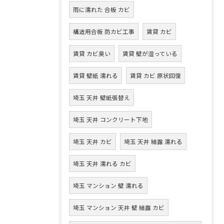
雨に濡れた 合板 カビ
構造用合板 防カビ工事
賃貸 カビ
賃貸 カビ臭い
賃貸 壁が湿っている
賃貸 壁紙 濡れる
賃貸 カビ 原状回復
埼玉 天井 壁紙張替え
埼玉 天井 コンクリート下地
埼玉 天井 カビ
埼玉 天井 結露 濡れる
埼玉 天井 濡れる カビ
埼玉 マンション 壁 濡れる
埼玉 マンション 天井 壁 結露 カビ