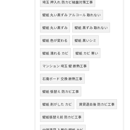
埼玉 押入れ 防カビ結露対策工事
壁紙 丸い黒ずみ アルコール 取れない
壁紙 丸い黒ずみ
壁紙 黒ずみ 取れない
壁紙 色が変わる
壁紙 黒いシミ
壁紙 濡れる カビ
壁紙 カビ 寒い
マンション 埼玉 壁 断熱工事
石膏ボード 交換 断熱工事
壁紙 張替え 防カビ工事
壁紙 剥がした カビ
賃貸退去後 防カビ工事
壁紙張替え前 防カビ工事
分譲賃貸 入居中 壁紙 カビ