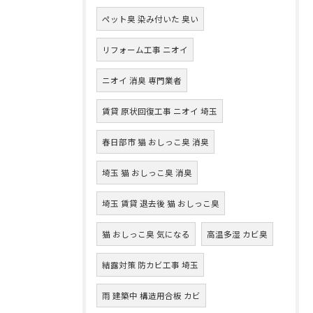
ペット臭 染み付いた 臭い
リフォーム工事 ニオイ
ニオイ 消臭 専門業者
賃貸 原状回復工事 ニオイ 埼玉
春日部市 猫 おしっこ臭 消臭
埼玉 猫 おしっこ臭 消臭
埼玉 賃貸 退去後 猫 おしっこ臭
猫 おしっこ臭 気になる
高温多湿 カビ臭
結露対策 防カビ工事 埼玉
雨 建築中 構造用合板 カビ