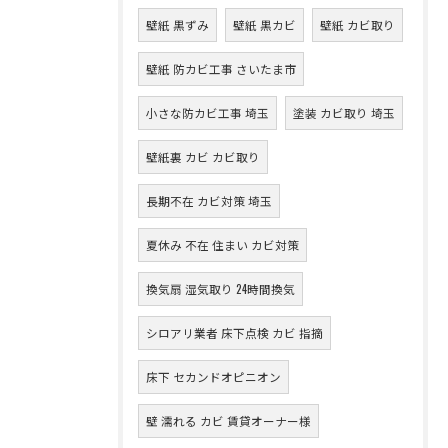
壁紙 黒ずみ
壁紙 黒カビ
壁紙 カビ取り
壁紙 防カビ工事 さいたま市
小さな防カビ工事 埼玉
塗装 カビ取り 埼玉
壁紙裏 カビ カビ取り
長期不在 カビ対策 埼玉
夏休み 不在 住まい カビ対策
換気扇 湿気取り 24時間換気
シロアリ業者 床下点検 カビ 指摘
床下 セカンドオピニオン
壁 濡れる カビ 賃貸オーナー様