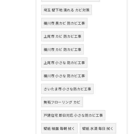
埼玉 壁下地 濡れる カビ対策
桶川市 黒カビ 防カビ工事
上尾市 カビ 防カビ工事
桶川市 カビ 防カビ工事
上尾市 小さな 防カビ工事
桶川市 小さな 防カビ工事
さいたま市 小さな防カビ工事
無垢フローリング カビ
戸建住宅 即日対応 小さな防カビ工事
壁紙 結露 毎朝 拭く
壁紙 水滴 毎日 拭く