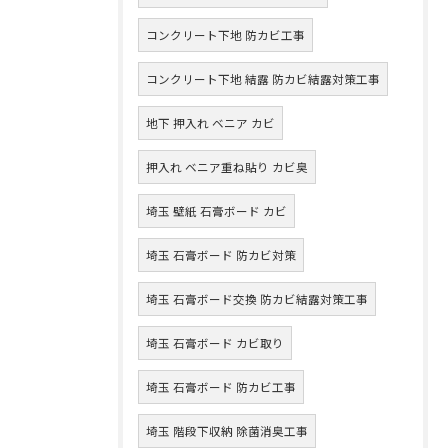
コンクリート下地 防カビ工事
コンクリート下地 結露 防カビ結露対策工事
地下 押入れ ベニア カビ
押入れ ベニア重ね貼り カビ臭
埼玉 壁紙 石膏ボード カビ
埼玉 石膏ボード 防カビ対策
埼玉 石膏ボード交換 防カビ結露対策工事
埼玉 石膏ボード カビ取り
埼玉 石膏ボード 防カビ工事
埼玉 階段下収納 除菌消臭工事