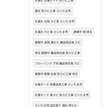
水漏れ 石膏ボード 防カビ工事
漏水 防カビ工事 さいたま市
水漏れ 合板 カビ臭 さいたま市
水漏れ カビ臭 さいたま市
建築中 雨 埼玉
建築中 長雨 濡れた 構造用合板 カビ
埼玉 建築中 構造用合板 防カビ工事
フローリング 下地 構造用合板 カビ
建築中 新築 合板 防カビ工事 埼玉
石膏ボード 除菌消臭工事 さいたま市
石膏ボード 黒カビ 防カビ工事 さいたま市
さいたま市 湿気取り 満水 押入れ