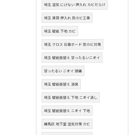
埼玉 湿気 にげない 押入れ カビだらけ
埼玉 賃貸 押入れ 防カビ工事
埼玉 壁紙 下地 カビ
埼玉 クロス 石膏ボード 防カビ対策
埼玉 壁紙張替え 甘ったるいニオイ
甘ったるい ニオイ 頭痛
埼玉 壁紙張替え 消臭
埼玉 壁紙張替え 下地 ニオイ消し
埼玉 壁紙張替え ニオイ 下地
練馬区 地下室 湿気対策 カビ