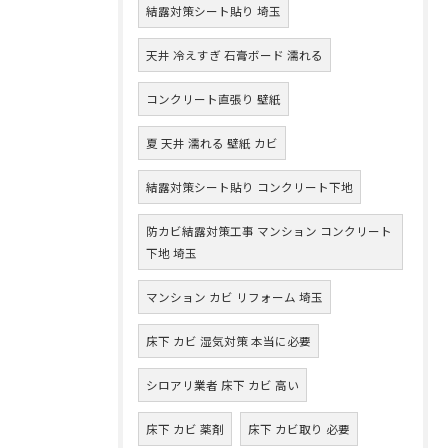
結露対策シート貼り 埼玉
天井 冷えすぎ 石膏ボード 濡れる
コンクリート直張り 壁紙
夏 天井 濡れる 壁紙 カビ
結露対策シート貼り コンクリート下地
防カビ結露対策工事 マンション コンクリート
下地 埼玉
マンション カビ リフォーム 埼玉
床下 カビ 湿気対策 本当に必要
シロアリ業者 床下 カビ 高い
床下 カビ 薬剤
床下 カビ取り 必要