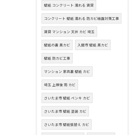
壁紙 コンクリート 濡れる 賃貸
コンクリート 壁紙 濡れる 防カビ結露対策工事
賃貸 マンション 天井 カビ 埼玉
壁紙の裏 黒カビ
入間市 壁紙 黒カビ
壁紙 防カビ工事
マンション 家具裏 壁紙 カビ
埼玉 上棟後 雨 カビ
さいたま市 壁紙 ペンキ カビ
さいたま市 壁紙 塗装 カビ
さいたま市 壁紙張替え カビ