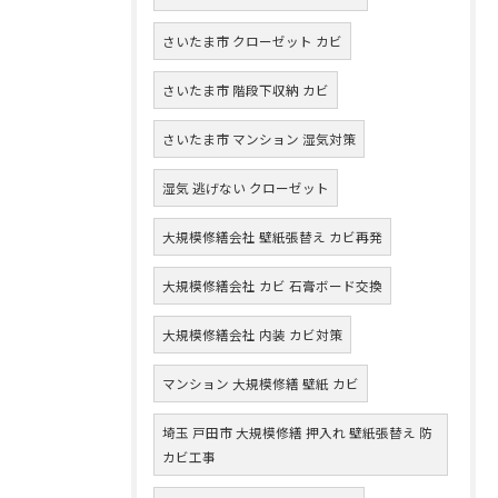
さいたま市 クローゼット カビ
さいたま市 階段下収納 カビ
さいたま市 マンション 湿気対策
湿気 逃げない クローゼット
大規模修繕会社 壁紙張替え カビ再発
大規模修繕会社 カビ 石膏ボード交換
大規模修繕会社 内装 カビ対策
マンション 大規模修繕 壁紙 カビ
埼玉 戸田市 大規模修繕 押入れ 壁紙張替え 防
カビ工事