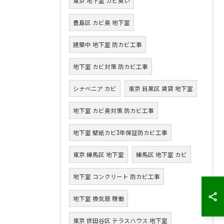
東京 地下室 カビ臭い
豊島区 カビ臭 地下室
建築中 地下室 防カビ工事
地下室 カビ対策 防カビ工事
シナベニア カビ
東京 目黒区 賃貸 地下室
地下室 カビ臭対策 防カビ工事
地下室 壁紙カビ3年保証防カビ工事
東京 練馬区 地下室
練馬区 地下室 カビ
地下室 コンクリート 防カビ工事
地下室 換気扇 稼働
東京 世田谷区 テラスハウス 地下室