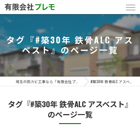
タグ『#築30年 鉄骨ALC アス
ベスト』のページ一覧
埼玉の防カビ工事なら「有限会社プレモ」
#築30年 鉄骨ALC アスベスト
タグ『#築30年 鉄骨ALC アスベスト』
のページ一覧