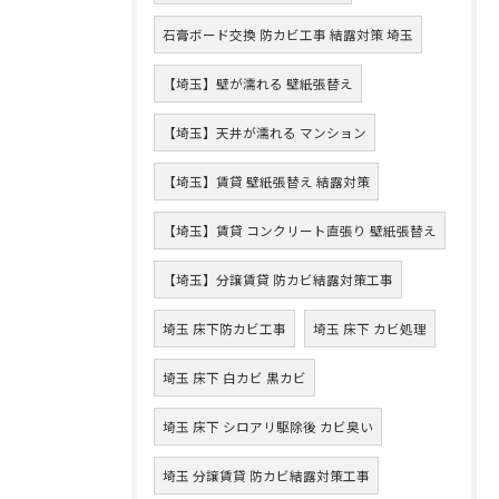
石膏ボード交換 防カビ工事 結露対策 埼玉
【埼玉】壁が濡れる 壁紙張替え
【埼玉】天井が濡れる マンション
【埼玉】賃貸 壁紙張替え 結露対策
【埼玉】賃貸 コンクリート直張り 壁紙張替え
【埼玉】分譲賃貸 防カビ結露対策工事
埼玉 床下防カビ工事
埼玉 床下 カビ処理
埼玉 床下 白カビ 黒カビ
埼玉 床下 シロアリ駆除後 カビ臭い
埼玉 分譲賃貸 防カビ結露対策工事