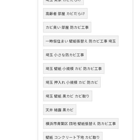
高齢者 部屋 カビだらけ
カビ臭い 部屋 防カビ工事
一時仮住まい 壁紙張替え 防カビ工事 埼玉
埼玉 小さな防カビ工事
埼玉 壁紙 小規模 カビ 防カビ工事
埼玉 押入れ 小規模 カビ 防カビ
埼玉 壁紙 黒カビ カビ取り
天井 結露 黒カビ
横浜市青葉区 団地 壁紙張替え 防カビ工事
壁紙 コンクリート下地 カビ取り