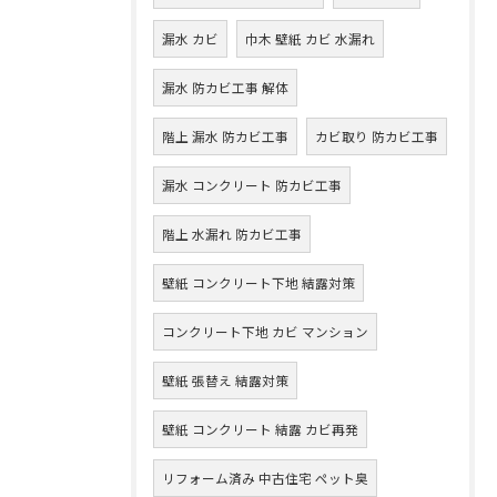
漏水 カビ
巾木 壁紙 カビ 水漏れ
漏水 防カビ工事 解体
階上 漏水 防カビ工事
カビ取り 防カビ工事
漏水 コンクリート 防カビ工事
階上 水漏れ 防カビ工事
壁紙 コンクリート下地 結露対策
コンクリート下地 カビ マンション
壁紙 張替え 結露対策
壁紙 コンクリート 結露 カビ再発
リフォーム済み 中古住宅 ペット臭