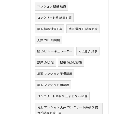
マンション 壁紙 結露
コンクリート壁 結露対策
埼玉 結露対策工事
壁紙 濡れる 結露対策
天井 カビ 扇風機
壁 カビ サーキュレーター
カビ胞子 飛散
部屋 カビ 咳
壁紙 防カビ処理
埼玉 マンション 子供部屋
埼玉 マンション 角部屋
コンクリート直張り 止まらない 結露
埼玉 マンション 天井 コンクリート直張り 防
カビ結露対策工事