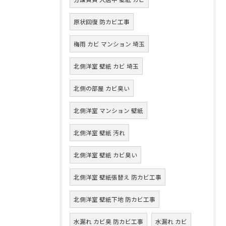
原状回復 防カビ工事
梅雨 カビ マンション 埼玉
北側洋室 壁紙 カビ 埼玉
北側の部屋 カビ臭い
北側洋室 マンション 壁紙
北側洋室 壁紙 汚れ
北側洋室 壁紙 カビ臭い
北側洋室 壁紙張替え 防カビ工事
北側洋室 壁紙下地 防カビ工事
水漏れ カビ臭 防カビ工事
水漏れ カビ