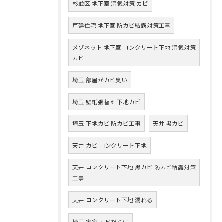
杉並区 地下室 湿気対策 カビ
戸建住宅 地下室 防カビ結露対策工事
メゾネット 地下室 コンクリート下地 湿気対策
カビ
埼玉 部屋がカビ臭い
埼玉 壁紙張替え 下地カビ
埼玉 下地カビ 防カビ工事
天井 黒カビ
天井 カビ コンクリート下地
天井 コンクリート下地 黒カビ 防カビ結露対策
工事
天井 コンクリート下地 濡れる
埼玉 実家 カビだらけ