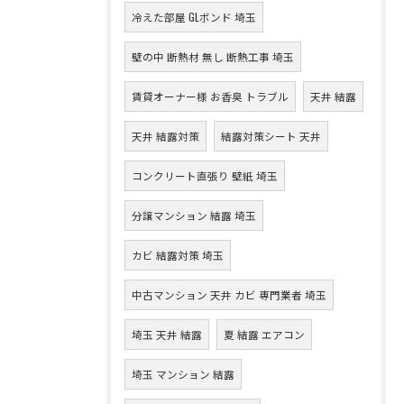
冷えた部屋 GLボンド 埼玉
壁の中 断熱材 無し 断熱工事 埼玉
賃貸オーナー様 お香臭 トラブル
天井 結露
天井 結露対策
結露対策シート 天井
コンクリート直張り 壁紙 埼玉
分譲マンション 結露 埼玉
カビ 結露対策 埼玉
中古マンション 天井 カビ 専門業者 埼玉
埼玉 天井 結露
夏 結露 エアコン
埼玉 マンション 結露