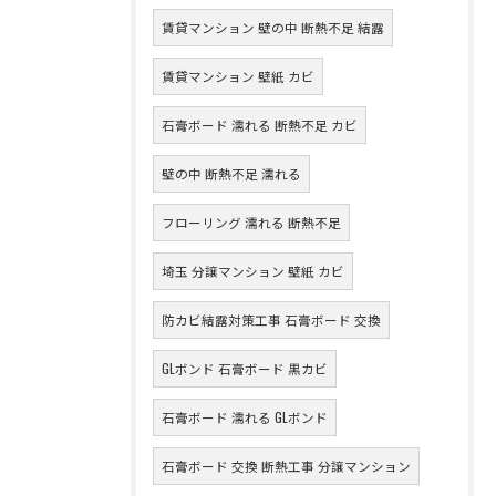
賃貸マンション 壁の中 断熱不足 結露
賃貸マンション 壁紙 カビ
石膏ボード 濡れる 断熱不足 カビ
壁の中 断熱不足 濡れる
フローリング 濡れる 断熱不足
埼玉 分譲マンション 壁紙 カビ
防カビ結露対策工事 石膏ボード 交換
GLボンド 石膏ボード 黒カビ
石膏ボード 濡れる GLボンド
石膏ボード 交換 断熱工事 分譲マンション