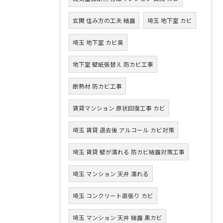
玄関 住み方の工夫 結露
埼玉 地下室 カビ
埼玉 地下室 カビ臭
地下室 壁紙張替え 防カビ工事
断熱材 防カビ工事
賃貸マンション 原状回復工事 カビ
埼玉 賃貸 退去後 アルコール カビ対策
埼玉 賃貸 壁が濡れる 防カビ結露対策工事
埼玉 マンション 天井 濡れる
埼玉 コンクリート直張り カビ
埼玉 マンション 天井 結露 黒カビ