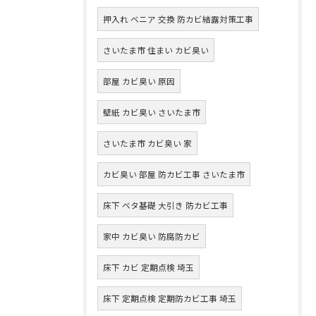
押入れ ベニア 交換 防カビ結露対策工事
さいたま市 住まい カビ臭い
部屋 カビ臭い 原因
壁紙 カビ臭い さいたま市
さいたま市 カビ臭い 家
カビ臭い 部屋 防カビ工事 さいたま市
床下 ベタ基礎 大引き 防カビ工事
家中 カビ臭い 防腐防カビ
床下 カビ 定期点検 埼玉
床下 定期点検 定期防カビ工事 埼玉