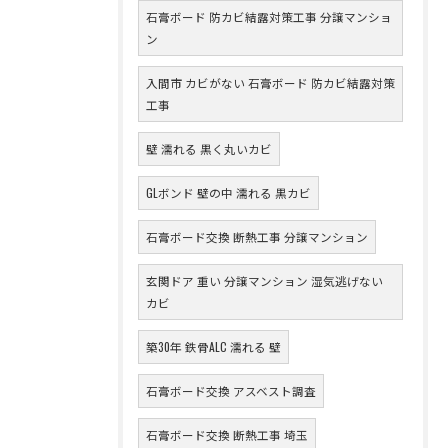
石膏ボード 防カビ結露対策工事 分譲マンショ
ン
入間市 カビがない 石膏ボード 防カビ結露対策
工事
壁 濡れる 黒く丸いカビ
GLボンド 壁の中 濡れる 黒カビ
石膏ボード交換 断熱工事 分譲マンション
玄関ドア 重い 分譲マンション 湿気逃げない
カビ
築30年 鉄骨ALC 濡れる 壁
石膏ボード交換 アスベスト調査
石膏ボード交換 断熱工事 埼玉