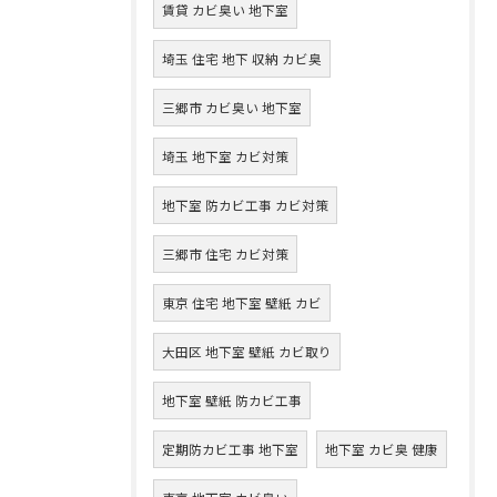
賃貸 カビ臭い 地下室
埼玉 住宅 地下 収納 カビ臭
三郷市 カビ臭い 地下室
埼玉 地下室 カビ対策
地下室 防カビ工事 カビ対策
三郷市 住宅 カビ対策
東京 住宅 地下室 壁紙 カビ
大田区 地下室 壁紙 カビ取り
地下室 壁紙 防カビ工事
定期防カビ工事 地下室
地下室 カビ臭 健康