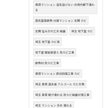
賃貸マンション 湿気逃げない 共用外廊下濡れ
る
高気密高断熱 分譲マンション 玄関 カビ
玄関 住み方の工夫 結露
埼玉 地下室 カビ
埼玉 地下室 カビ臭
地下室 壁紙張替え 防カビ工事
断熱材 防カビ工事
賃貸マンション 原状回復工事 カビ
埼玉 賃貸 退去後 アルコール カビ対策
埼玉 賃貸 壁が濡れる 防カビ結露対策工事
埼玉 マンション 天井 濡れる