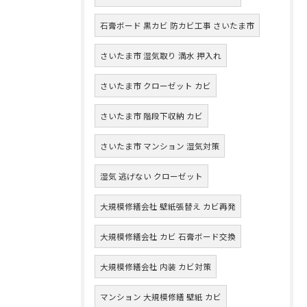
石膏ボード 黒カビ 防カビ工事 さいたま市
さいたま市 湿気取り 満水 押入れ
さいたま市 クローゼット カビ
さいたま市 階段下収納 カビ
さいたま市 マンション 湿気対策
湿気 逃げない クローゼット
大規模修繕会社 壁紙張替え カビ再発
大規模修繕会社 カビ 石膏ボード交換
大規模修繕会社 内装 カビ対策
マンション 大規模修繕 壁紙 カビ