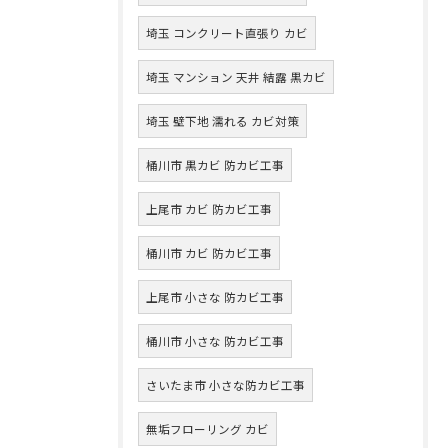
埼玉 コンクリート直張り カビ
埼玉 マンション 天井 結露 黒カビ
埼玉 壁下地 濡れる カビ対策
桶川市 黒カビ 防カビ工事
上尾市 カビ 防カビ工事
桶川市 カビ 防カビ工事
上尾市 小さな 防カビ工事
桶川市 小さな 防カビ工事
さいたま市 小さな防カビ工事
無垢フローリング カビ