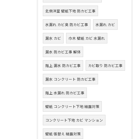
北側洋室 壁紙下地 防カビ工事
水漏れ カビ臭 防カビ工事
水漏れ カビ
漏水 カビ
巾木 壁紙 カビ 水漏れ
漏水 防カビ工事 解体
階上 漏水 防カビ工事
カビ取り 防カビ工事
漏水 コンクリート 防カビ工事
階上 水漏れ 防カビ工事
壁紙 コンクリート下地 結露対策
コンクリート下地 カビ マンション
壁紙 張替え 結露対策