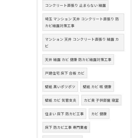
コンクリート直張り 止まらない 結露
埼玉 マンション 天井 コンクリート直張り 防
カビ結露対策工事
マンション 天井 コンクリート直張り 結露 カ
ビ
天井 結露 カビ 健康 防カビ結露対策工事
戸建住宅 床下 合板 カビ
壁紙 黒いポツポツ
壁紙 カビ 咳 健康
壁紙 カビ 気管支炎
カビ臭 子供部屋 寝室
住まい 床下 防カビ工事
カビ 健康
床下 防カビ工事 専門業者