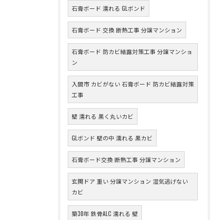
石膏ボード 濡れる GLボンド
石膏ボード 交換 断熱工事 分譲マンション
石膏ボード 防カビ結露対策工事 分譲マンショ
ン
入間市 カビがない 石膏ボード 防カビ結露対策
工事
壁 濡れる 黒く丸いカビ
GLボンド 壁の中 濡れる 黒カビ
石膏ボード交換 断熱工事 分譲マンション
玄関ドア 重い 分譲マンション 湿気逃げない
カビ
築30年 鉄骨ALC 濡れる 壁