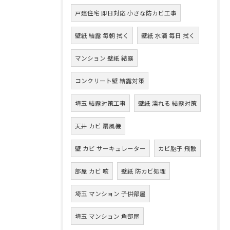
戸建住宅 即日対応 小さな防カビ工事
壁紙 結露 毎朝 拭く
壁紙 水滴 毎日 拭く
マンション 壁紙 結露
コンクリート壁 結露対策
埼玉 結露対策工事
壁紙 濡れる 結露対策
天井 カビ 扇風機
壁 カビ サーキュレーター
カビ胞子 飛散
部屋 カビ 咳
壁紙 防カビ処理
埼玉 マンション 子供部屋
埼玉 マンション 角部屋