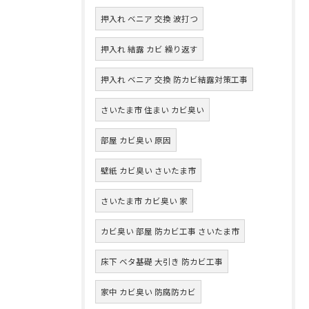
押入れ ベニア 交換 波打つ
押入れ 結露 カビ 繰り返す
押入れ ベニア 交換 防カビ結露対策工事
さいたま市 住まい カビ臭い
部屋 カビ臭い 原因
壁紙 カビ臭い さいたま市
さいたま市 カビ臭い 家
カビ臭い 部屋 防カビ工事 さいたま市
床下 ベタ基礎 大引き 防カビ工事
家中 カビ臭い 防腐防カビ