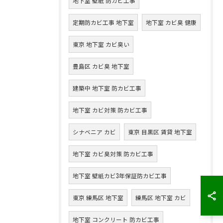
地下室 壁紙 防カビ工事
定期防カビ工事 地下室
地下室 カビ臭 健康
東京 地下室 カビ臭い
豊島区 カビ臭 地下室
建築中 地下室 防カビ工事
地下室 カビ対策 防カビ工事
シナベニア カビ
東京 目黒区 賃貸 地下室
地下室 カビ臭対策 防カビ工事
地下室 壁紙カビ3年保証防カビ工事
東京 練馬区 地下室
練馬区 地下室 カビ
地下室 コンクリート 防カビ工事