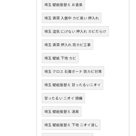
埼玉 壁紙張替え お香臭
埼玉 賃貸 入居中 カビ臭い 押入れ
埼玉 湿気 にげない 押入れ カビだらけ
埼玉 賃貸 押入れ 防カビ工事
埼玉 壁紙 下地 カビ
埼玉 クロス 石膏ボード 防カビ対策
埼玉 壁紙張替え 甘ったるいニオイ
甘ったるい ニオイ 頭痛
埼玉 壁紙張替え 消臭
埼玉 壁紙張替え 下地 ニオイ消し