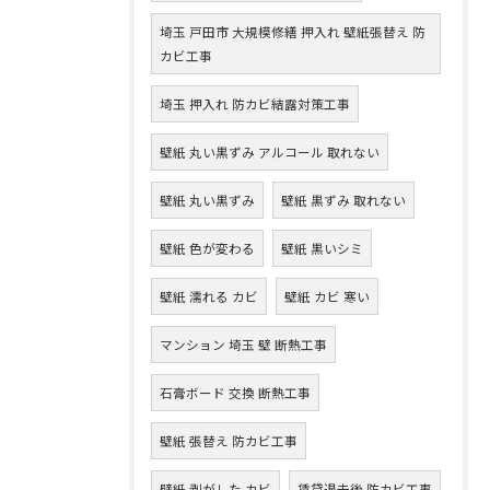
埼玉 戸田市 大規模修繕 押入れ 壁紙張替え 防
カビ工事
埼玉 押入れ 防カビ結露対策工事
壁紙 丸い黒ずみ アルコール 取れない
壁紙 丸い黒ずみ
壁紙 黒ずみ 取れない
壁紙 色が変わる
壁紙 黒いシミ
壁紙 濡れる カビ
壁紙 カビ 寒い
マンション 埼玉 壁 断熱工事
石膏ボード 交換 断熱工事
壁紙 張替え 防カビ工事
壁紙 剥がした カビ
賃貸退去後 防カビ工事