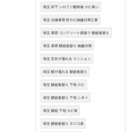
埼玉 床下 シロアリ駆除後 カビ臭い
埼玉 分譲賃貸 防カビ結露対策工事
埼玉 賃貸 コンクリート直張り 壁紙張替え
埼玉 賃貸 壁紙張替え 結露対策
埼玉 天井が濡れる マンション
埼玉 壁が濡れる 壁紙張替え
埼玉 壁紙張替え 下地 カビ
埼玉 壁紙張替え 下地 ニオイ
埼玉 壁紙 下地 カビ臭
埼玉 壁紙張替え タバコ臭