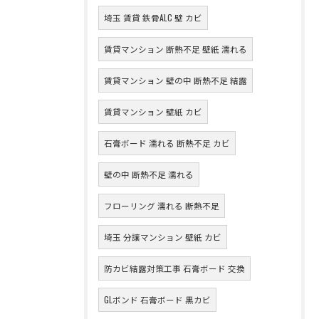
埼玉 賃貸 鉄骨ALC 壁 カビ
賃貸マンション 断熱不足 壁紙 濡れる
賃貸マンション 壁の中 断熱不足 結露
賃貸マンション 壁紙 カビ
石膏ボード 濡れる 断熱不足 カビ
壁の中 断熱不足 濡れる
フローリング 濡れる 断熱不足
埼玉 分譲マンション 壁紙 カビ
防カビ結露対策工事 石膏ボード 交換
GLボンド 石膏ボード 黒カビ