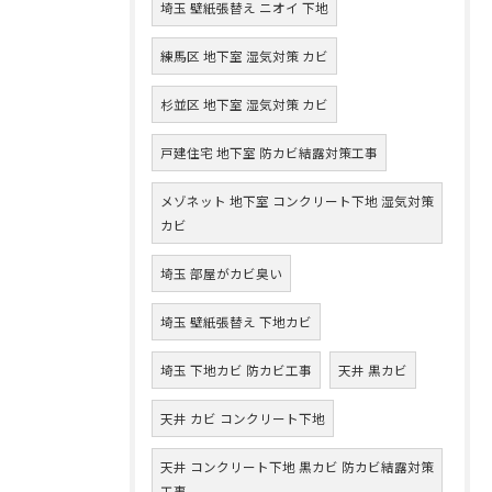
埼玉 壁紙張替え ニオイ 下地
練馬区 地下室 湿気対策 カビ
杉並区 地下室 湿気対策 カビ
戸建住宅 地下室 防カビ結露対策工事
メゾネット 地下室 コンクリート下地 湿気対策
カビ
埼玉 部屋がカビ臭い
埼玉 壁紙張替え 下地カビ
埼玉 下地カビ 防カビ工事
天井 黒カビ
天井 カビ コンクリート下地
天井 コンクリート下地 黒カビ 防カビ結露対策
工事