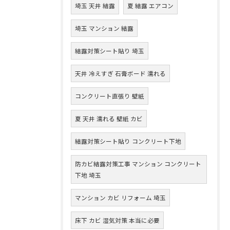
埼玉 天井 結露
夏 結露 エアコン
埼玉 マンション 結露
結露対策シート貼り 埼玉
天井 冷えすぎ 石膏ボード 濡れる
コンクリート直張り 壁紙
夏 天井 濡れる 壁紙 カビ
結露対策シート貼り コンクリート下地
防カビ結露対策工事 マンション コンクリート
下地 埼玉
マンション カビ リフォーム 埼玉
床下 カビ 湿気対策 本当に必要