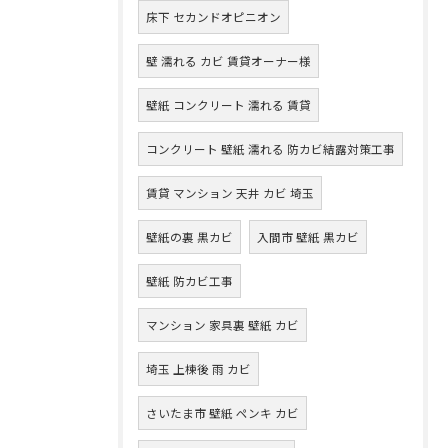
床下 セカンドオピニオン
壁 濡れる カビ 賃貸オーナー様
壁紙 コンクリート 濡れる 賃貸
コンクリート 壁紙 濡れる 防カビ結露対策工事
賃貸 マンション 天井 カビ 埼玉
壁紙の裏 黒カビ
入間市 壁紙 黒カビ
壁紙 防カビ工事
マンション 家具裏 壁紙 カビ
埼玉 上棟後 雨 カビ
さいたま市 壁紙 ペンキ カビ