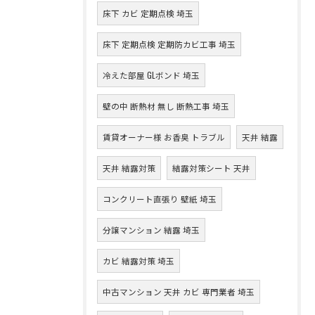
床下 カビ 定期点検 埼玉
床下 定期点検 定期防カビ工事 埼玉
冷えた部屋 GLボンド 埼玉
壁の中 断熱材 無し 断熱工事 埼玉
賃貸オーナー様 お香臭 トラブル
天井 結露
天井 結露対策
結露対策シート 天井
コンクリート直張り 壁紙 埼玉
分譲マンション 結露 埼玉
カビ 結露対策 埼玉
中古マンション 天井 カビ 専門業者 埼玉