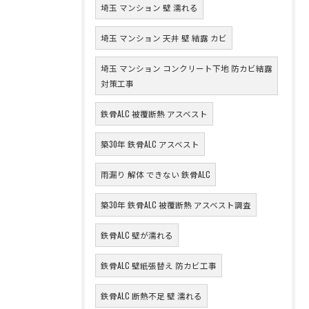
埼玉 マンション 壁 濡れる
埼玉 マンション 天井 壁 結露 カビ
埼玉 マンション コンクリート下地 防カビ結露
対策工事
鉄骨ALC 被覆断熱 アスベスト
築30年 鉄骨ALC アスベスト
雨漏り 解体 できない 鉄骨ALC
築30年 鉄骨ALC 被覆断熱 アスベスト調査
鉄骨ALC 壁が濡れる
鉄骨ALC 壁紙張替え 防カビ工事
鉄骨ALC 断熱不足 壁 濡れる