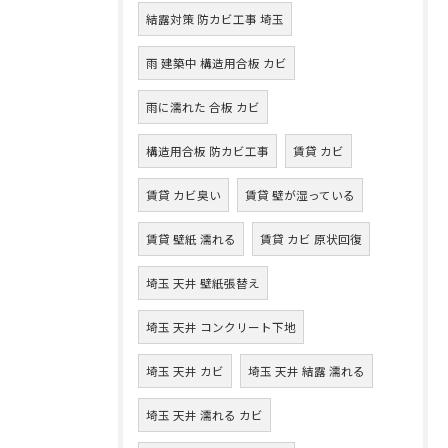
結露対策 防カビ工事 埼玉
雨 建築中 構造用合板 カビ
雨に濡れた 合板 カビ
構造用合板 防カビ工事
賃貸 カビ
賃貸 カビ臭い
賃貸 壁が湿っている
賃貸 壁紙 濡れる
賃貸 カビ 原状回復
埼玉 天井 壁紙張替え
埼玉 天井 コンクリート下地
埼玉 天井 カビ
埼玉 天井 結露 濡れる
埼玉 天井 濡れる カビ