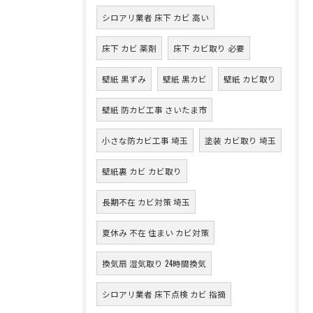
シロアリ業者 床下 カビ 高い
床下 カビ 薬剤
床下 カビ取り 必要
壁紙 黒ずみ
壁紙 黒カビ
壁紙 カビ取り
壁紙 防カビ工事 さいたま市
小さな防カビ工事 埼玉
塗装 カビ取り 埼玉
壁紙裏 カビ カビ取り
長期不在 カビ対策 埼玉
夏休み 不在 住まい カビ対策
換気扇 湿気取り 24時間換気
シロアリ業者 床下点検 カビ 指摘