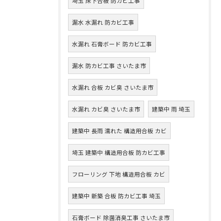
埼玉 床下合板 防カビ工事
漏水 水漏れ 防カビ工事
水漏れ 石膏ボード 防カビ工事
漏水 防カビ工事 さいたま市
水漏れ 合板 カビ臭 さいたま市
水漏れ カビ臭 さいたま市
建築中 雨 埼玉
建築中 長雨 濡れた 構造用合板 カビ
埼玉 建築中 構造用合板 防カビ工事
フローリング 下地 構造用合板 カビ
建築中 新築 合板 防カビ工事 埼玉
石膏ボード 除菌消臭工事 さいたま市