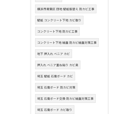
横浜市青葉区 団地 壁紙張替え 防カビ工事
壁紙 コンクリート下地 カビ取り
コンクリート下地 防カビ工事
コンクリート下地 結露 防カビ結露対策工事
地下 押入れ ベニア カビ
押入れ ベニア重ね貼り カビ臭
埼玉 壁紙 石膏ボード カビ
埼玉 石膏ボード 防カビ対策
埼玉 石膏ボード交換 防カビ結露対策工事
埼玉 石膏ボード カビ取り