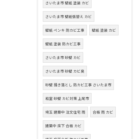
さいたま市 壁紙 塗装 カビ
さいたま市 壁紙張替え カビ
壁紙 ペンキ 防カビ工事
壁紙 塗装 カビ
壁紙 塗装 防カビ工事
さいたま市 砂壁 カビ
さいたま市 砂壁 カビ臭
砂壁 掻き落とし 防カビ工事 さいたま市
和室 砂壁 カビ対策 上尾市
埼玉 建築中 注文住宅 雨
合板 雨 カビ
建築中 床下 合板 カビ