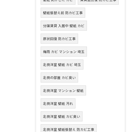
壁紙張替え前 防カビ工事
分譲賃貸 入居中 壁紙 カビ
原状回復 防カビ工事
梅雨 カビ マンション 埼玉
北側洋室 壁紙 カビ 埼玉
北側の部屋 カビ臭い
北側洋室 マンション 壁紙
北側洋室 壁紙 汚れ
北側洋室 壁紙 カビ臭い
北側洋室 壁紙張替え 防カビ工事