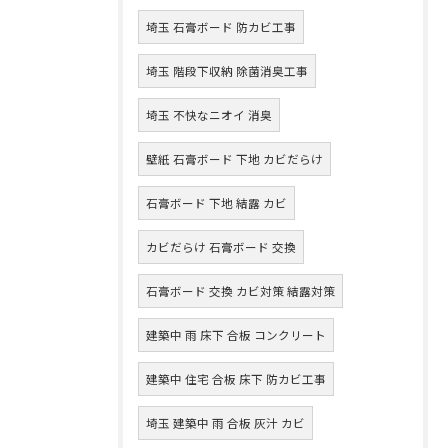
埼玉 石膏ボード 防カビ工事
埼玉 階段下収納 除菌消臭工事
埼玉 不快なニオイ 消臭
壁紙 石膏ボード 下地 カビだらけ
石膏ボード 下地 結露 カビ
カビだらけ 石膏ボード 交換
石膏ボード 交換 カビ対策 結露対策
建築中 雨 床下 合板 コンクリート
建築中 住宅 合板 床下 防カビ工事
埼玉 建築中 雨 合板 灰汁 カビ