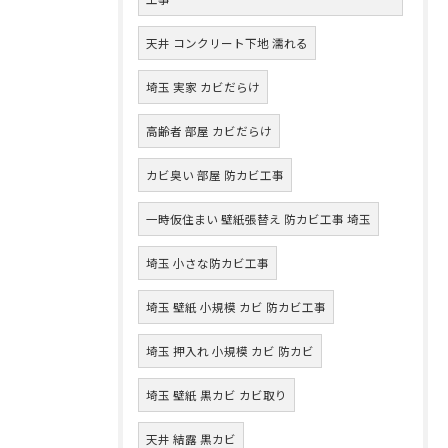
天井 コンクリート下地 濡れる
埼玉 実家 カビだらけ
高齢者 部屋 カビだらけ
カビ臭い 部屋 防カビ工事
一時仮住まい 壁紙張替え 防カビ工事 埼玉
埼玉 小さな防カビ工事
埼玉 壁紙 小規模 カビ 防カビ工事
埼玉 押入れ 小規模 カビ 防カビ
埼玉 壁紙 黒カビ カビ取り
天井 結露 黒カビ