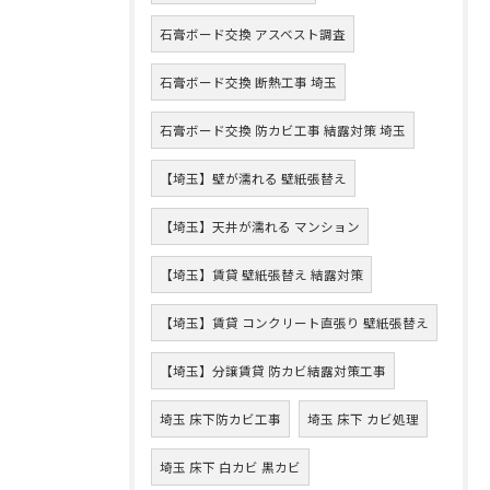
石膏ボード交換 アスベスト調査
石膏ボード交換 断熱工事 埼玉
石膏ボード交換 防カビ工事 結露対策 埼玉
【埼玉】壁が濡れる 壁紙張替え
【埼玉】天井が濡れる マンション
【埼玉】賃貸 壁紙張替え 結露対策
【埼玉】賃貸 コンクリート直張り 壁紙張替え
【埼玉】分譲賃貸 防カビ結露対策工事
埼玉 床下防カビ工事
埼玉 床下 カビ処理
埼玉 床下 白カビ 黒カビ