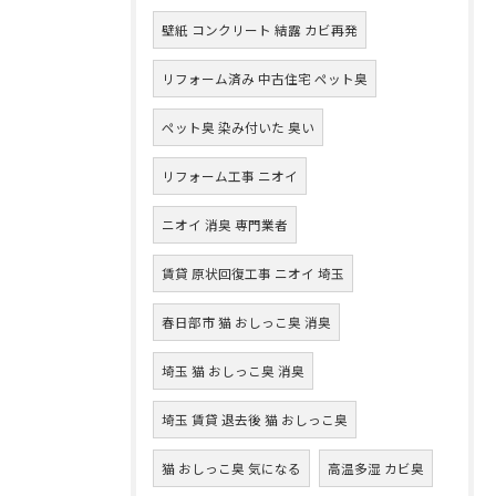
壁紙 コンクリート 結露 カビ再発
リフォーム済み 中古住宅 ペット臭
ペット臭 染み付いた 臭い
リフォーム工事 ニオイ
ニオイ 消臭 専門業者
賃貸 原状回復工事 ニオイ 埼玉
春日部市 猫 おしっこ臭 消臭
埼玉 猫 おしっこ臭 消臭
埼玉 賃貸 退去後 猫 おしっこ臭
猫 おしっこ臭 気になる
高温多湿 カビ臭