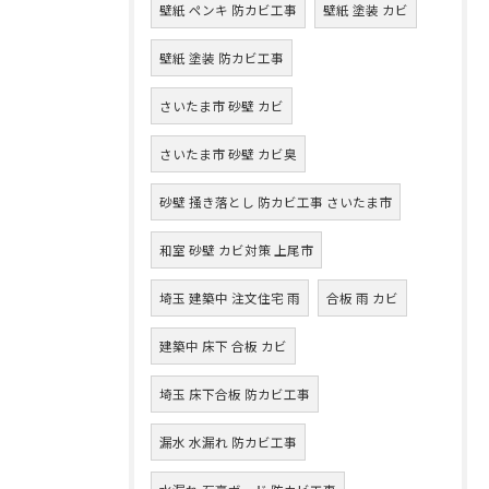
壁紙 ペンキ 防カビ工事
壁紙 塗装 カビ
壁紙 塗装 防カビ工事
さいたま市 砂壁 カビ
さいたま市 砂壁 カビ臭
砂壁 掻き落とし 防カビ工事 さいたま市
和室 砂壁 カビ対策 上尾市
埼玉 建築中 注文住宅 雨
合板 雨 カビ
建築中 床下 合板 カビ
埼玉 床下合板 防カビ工事
漏水 水漏れ 防カビ工事