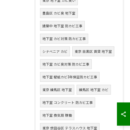
東京 地下室 カビ臭い
豊島区 カビ臭 地下室
建築中 地下室 防カビ工事
地下室 カビ対策 防カビ工事
シナベニア カビ
東京 目黒区 賃貸 地下室
地下室 カビ臭対策 防カビ工事
地下室 壁紙カビ3年保証防カビ工事
東京 練馬区 地下室
練馬区 地下室 カビ
地下室 コンクリート 防カビ工事
地下室 換気扇 稼働
東京 世田谷区 テラスハウス 地下室