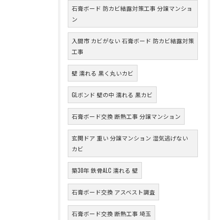
石膏ボード 防カビ結露対策工事 分譲マンショ
ン
入間市 カビがない 石膏ボード 防カビ結露対策
工事
壁 濡れる 黒く丸いカビ
GLボンド 壁の中 濡れる 黒カビ
石膏ボード交換 断熱工事 分譲マンション
玄関ドア 重い 分譲マンション 湿気逃げない
カビ
築30年 鉄骨ALC 濡れる 壁
石膏ボード交換 アスベスト調査
石膏ボード交換 断熱工事 埼玉