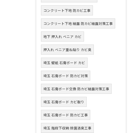
コンクリート下地 防カビ工事
コンクリート下地 結露 防カビ結露対策工事
地下 押入れ ベニア カビ
押入れ ベニア重ね貼り カビ臭
埼玉 壁紙 石膏ボード カビ
埼玉 石膏ボード 防カビ対策
埼玉 石膏ボード交換 防カビ結露対策工事
埼玉 石膏ボード カビ取り
埼玉 石膏ボード 防カビ工事
埼玉 階段下収納 除菌消臭工事