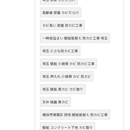
高齢者 部屋 カビだらけ
カビ臭い 部屋 防カビ工事
一時仮住まい 壁紙張替え 防カビ工事 埼玉
埼玉 小さな防カビ工事
埼玉 壁紙 小規模 カビ 防カビ工事
埼玉 押入れ 小規模 カビ 防カビ
埼玉 壁紙 黒カビ カビ取り
天井 結露 黒カビ
横浜市青葉区 団地 壁紙張替え 防カビ工事
壁紙 コンクリート下地 カビ取り