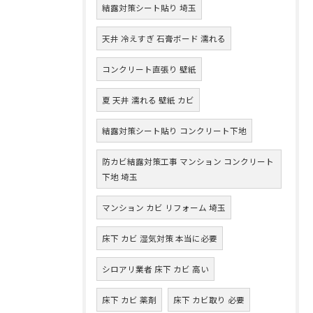
結露対策シート貼り 埼玉
天井 冷えすぎ 石膏ボード 濡れる
コンクリート直張り 壁紙
夏 天井 濡れる 壁紙 カビ
結露対策シート貼り コンクリート下地
防カビ結露対策工事 マンション コンクリート
下地 埼玉
マンション カビ リフォーム 埼玉
床下 カビ 湿気対策 本当に必要
シロアリ業者 床下 カビ 高い
床下 カビ 薬剤
床下 カビ取り 必要