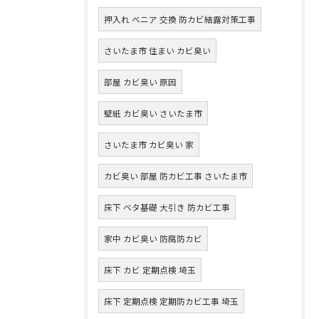
押入れ ベニア 交換 防カビ結露対策工事
さいたま市 住まい カビ臭い
部屋 カビ臭い 原因
壁紙 カビ臭い さいたま市
さいたま市 カビ臭い 家
カビ臭い 部屋 防カビ工事 さいたま市
床下 ベタ基礎 大引き 防カビ工事
家中 カビ臭い 防腐防カビ
床下 カビ 定期点検 埼玉
床下 定期点検 定期防カビ工事 埼玉