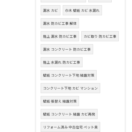
漏水 カビ
巾木 壁紙 カビ 水漏れ
漏水 防カビ工事 解体
階上 漏水 防カビ工事
カビ取り 防カビ工事
漏水 コンクリート 防カビ工事
階上 水漏れ 防カビ工事
壁紙 コンクリート下地 結露対策
コンクリート下地 カビ マンション
壁紙 張替え 結露対策
壁紙 コンクリート 結露 カビ再発
リフォーム済み 中古住宅 ペット臭