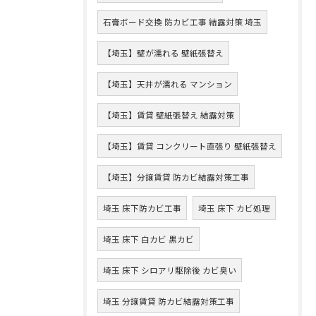
石膏ボード交換 防カビ工事 結露対策 埼玉
【埼玉】壁が濡れる 壁紙張替え
【埼玉】天井が濡れる マンション
【埼玉】賃貸 壁紙張替え 結露対策
【埼玉】賃貸 コンクリート直張り 壁紙張替え
【埼玉】分譲賃貸 防カビ結露対策工事
埼玉 床下防カビ工事
埼玉 床下 カビ処理
埼玉 床下 白カビ 黒カビ
埼玉 床下 シロアリ駆除後 カビ臭い
埼玉 分譲賃貸 防カビ結露対策工事