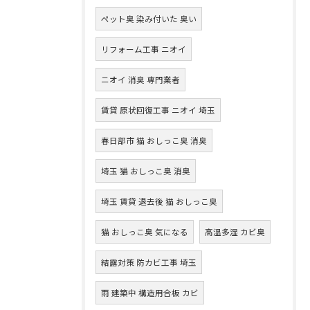
ペット臭 染み付いた 臭い
リフォーム工事 ニオイ
ニオイ 消臭 専門業者
賃貸 原状回復工事 ニオイ 埼玉
春日部市 猫 おしっこ臭 消臭
埼玉 猫 おしっこ臭 消臭
埼玉 賃貸 退去後 猫 おしっこ臭
猫 おしっこ臭 気になる
高温多湿 カビ臭
結露対策 防カビ工事 埼玉
雨 建築中 構造用合板 カビ