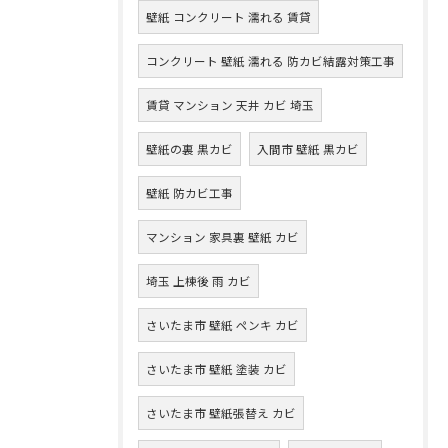
壁紙 コンクリート 濡れる 賃貸
コンクリート 壁紙 濡れる 防カビ結露対策工事
賃貸 マンション 天井 カビ 埼玉
壁紙の裏 黒カビ
入間市 壁紙 黒カビ
壁紙 防カビ工事
マンション 家具裏 壁紙 カビ
埼玉 上棟後 雨 カビ
さいたま市 壁紙 ペンキ カビ
さいたま市 壁紙 塗装 カビ
さいたま市 壁紙張替え カビ