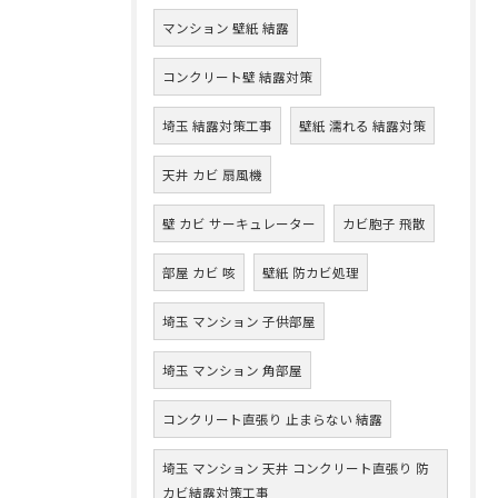
マンション 壁紙 結露
コンクリート壁 結露対策
埼玉 結露対策工事
壁紙 濡れる 結露対策
天井 カビ 扇風機
壁 カビ サーキュレーター
カビ胞子 飛散
部屋 カビ 咳
壁紙 防カビ処理
埼玉 マンション 子供部屋
埼玉 マンション 角部屋
コンクリート直張り 止まらない 結露
埼玉 マンション 天井 コンクリート直張り 防
カビ結露対策工事