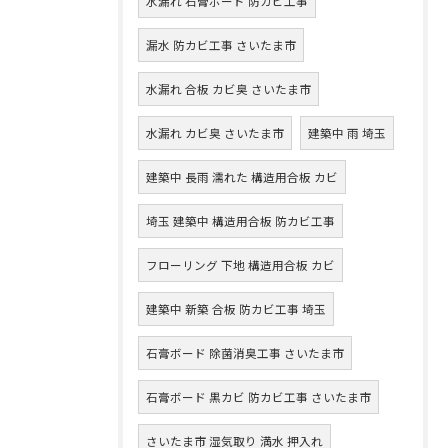
水漏れ 石膏ボード 防カビ工事
漏水 防カビ工事 さいたま市
水漏れ 合板 カビ臭 さいたま市
水漏れ カビ臭 さいたま市
建築中 雨 埼玉
建築中 長雨 濡れた 構造用合板 カビ
埼玉 建築中 構造用合板 防カビ工事
フローリング 下地 構造用合板 カビ
建築中 新築 合板 防カビ工事 埼玉
石膏ボード 除菌消臭工事 さいたま市
石膏ボード 黒カビ 防カビ工事 さいたま市
さいたま市 湿気取り 満水 押入れ