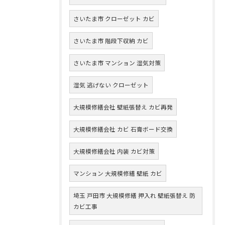
さいたま市 クローゼット カビ
さいたま市 階段下収納 カビ
さいたま市 マンション 湿気対策
湿気 逃げない クローゼット
大規模修繕会社 壁紙張替え カビ再発
大規模修繕会社 カビ 石膏ボード交換
大規模修繕会社 内装 カビ対策
マンション 大規模修繕 壁紙 カビ
埼玉 戸田市 大規模修繕 押入れ 壁紙張替え 防
カビ工事