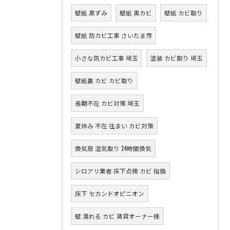
壁紙 黒ずみ
壁紙 黒カビ
壁紙 カビ取り
壁紙 防カビ工事 さいたま市
小さな防カビ工事 埼玉
塗装 カビ取り 埼玉
壁紙裏 カビ カビ取り
長期不在 カビ対策 埼玉
夏休み 不在 住まい カビ対策
換気扇 湿気取り 24時間換気
シロアリ業者 床下点検 カビ 指摘
床下 セカンドオピニオン
壁 濡れる カビ 賃貸オーナー様