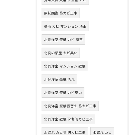
原状回復 防カビ工事
梅雨 カビ マンション 埼玉
北側洋室 壁紙 カビ 埼玉
北側の部屋 カビ臭い
北側洋室 マンション 壁紙
北側洋室 壁紙 汚れ
北側洋室 壁紙 カビ臭い
北側洋室 壁紙張替え 防カビ工事
北側洋室 壁紙下地 防カビ工事
水漏れ カビ臭 防カビ工事
水漏れ カビ