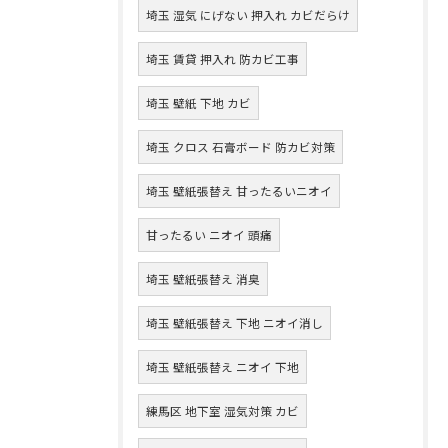
埼玉 湿気 にげない 押入れ カビだらけ
埼玉 賃貸 押入れ 防カビ工事
埼玉 壁紙 下地 カビ
埼玉 クロス 石膏ボード 防カビ対策
埼玉 壁紙張替え 甘ったるいニオイ
甘ったるい ニオイ 頭痛
埼玉 壁紙張替え 消臭
埼玉 壁紙張替え 下地 ニオイ消し
埼玉 壁紙張替え ニオイ 下地
練馬区 地下室 湿気対策 カビ