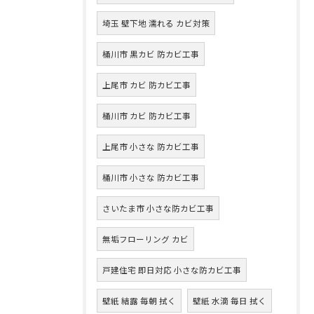
埼玉 壁下地 濡れる カビ対策
桶川市 黒カビ 防カビ工事
上尾市 カビ 防カビ工事
桶川市 カビ 防カビ工事
上尾市 小さな 防カビ工事
桶川市 小さな 防カビ工事
さいたま市 小さな防カビ工事
無垢フローリング カビ
戸建住宅 即日対応 小さな防カビ工事
壁紙 結露 毎朝 拭く
壁紙 水滴 毎日 拭く