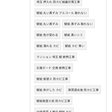
埼玉 押入れ 防カビ結露対策工事
壁紙 丸い黒ずみ アルコール 取れない
壁紙 丸い黒ずみ
壁紙 黒ずみ 取れない
壁紙 色が変わる
壁紙 黒いシミ
壁紙 濡れる カビ
壁紙 カビ 寒い
マンション 埼玉 壁 断熱工事
石膏ボード 交換 断熱工事
壁紙 張替え 防カビ工事
壁紙 剥がした カビ
賃貸退去後 防カビ工事
壁紙張替え前 防カビ工事
分譲賃貸 入居中 壁紙 カビ