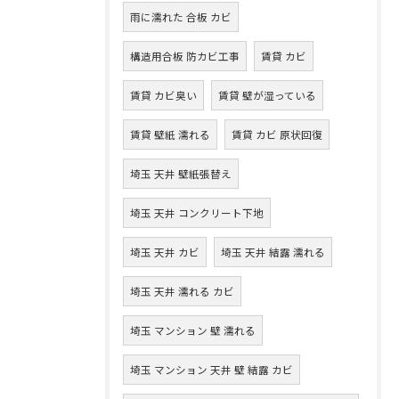
雨に濡れた 合板 カビ
構造用合板 防カビ工事
賃貸 カビ
賃貸 カビ臭い
賃貸 壁が湿っている
賃貸 壁紙 濡れる
賃貸 カビ 原状回復
埼玉 天井 壁紙張替え
埼玉 天井 コンクリート下地
埼玉 天井 カビ
埼玉 天井 結露 濡れる
埼玉 天井 濡れる カビ
埼玉 マンション 壁 濡れる
埼玉 マンション 天井 壁 結露 カビ