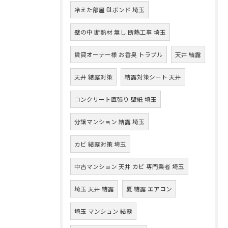
冷えた部屋 GLボンド 埼玉
壁の中 断熱材 無し 断熱工事 埼玉
賃貸オーナー様 お香臭 トラブル
天井 結露
天井 結露対策
結露対策シート 天井
コンクリート直張り 壁紙 埼玉
分譲マンション 結露 埼玉
カビ 結露対策 埼玉
中古マンション 天井 カビ 専門業者 埼玉
埼玉 天井 結露
夏 結露 エアコン
埼玉 マンション 結露