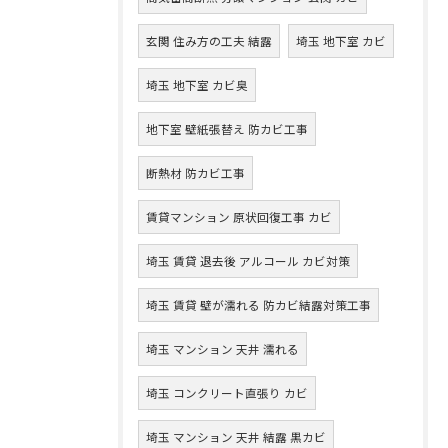
玄関 住み方の工夫 結露
埼玉 地下室 カビ
埼玉 地下室 カビ臭
地下室 壁紙張替え 防カビ工事
断熱材 防カビ工事
賃貸マンション 原状回復工事 カビ
埼玉 賃貸 退去後 アルコール カビ対策
埼玉 賃貸 壁が濡れる 防カビ結露対策工事
埼玉 マンション 天井 濡れる
埼玉 コンクリート直張り カビ
埼玉 マンション 天井 結露 黒カビ