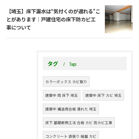
【埼玉】床下漏水は“気付くのが遅れる”こ
とがあります｜戸建住宅の床下防カビ工
事について
タグ
Tags
カラーボックス カビ取り
建築中 雨 床下 埼玉
建築中 床下 カビ 埼玉
建築中 構造用合板 濡れた 埼玉
床下 基礎断熱工法 合板 カビ 防カビ工事
コンクリート 直張り 結露 カビ