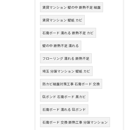
賃貸マンション 壁の中 断熱不足 結露
賃貸マンション 壁紙 カビ
石膏ボード 濡れる 断熱不足 カビ
壁の中 断熱不足 濡れる
フローリング 濡れる 断熱不足
埼玉 分譲マンション 壁紙 カビ
防カビ結露対策工事 石膏ボード 交換
GLボンド 石膏ボード 黒カビ
石膏ボード 濡れる GLボンド
石膏ボード 交換 断熱工事 分譲マンション