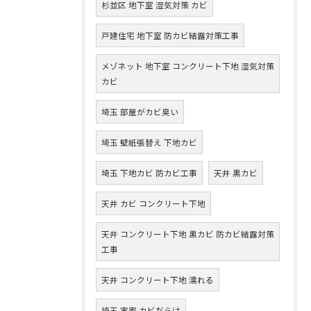
杉並区 地下室 湿気対策 カビ
戸建住宅 地下室 防カビ結露対策工事
メゾネット 地下室 コンクリート下地 湿気対策
カビ
埼玉 部屋がカビ臭い
埼玉 壁紙張替え 下地カビ
埼玉 下地カビ 防カビ工事
天井 黒カビ
天井 カビ コンクリート下地
天井 コンクリート下地 黒カビ 防カビ結露対策
工事
天井 コンクリート下地 濡れる
埼玉 実家 カビだらけ