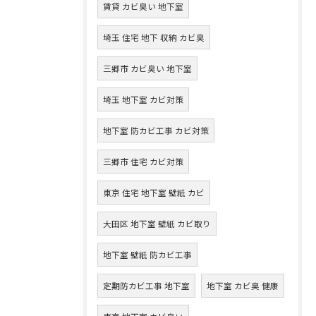
賃貸 カビ臭い 地下室
埼玉 住宅 地下 収納 カビ臭
三郷市 カビ臭い 地下室
埼玉 地下室 カビ対策
地下室 防カビ工事 カビ対策
三郷市 住宅 カビ対策
東京 住宅 地下室 壁紙 カビ
大田区 地下室 壁紙 カビ取り
地下室 壁紙 防カビ工事
定期防カビ工事 地下室
地下室 カビ臭 健康