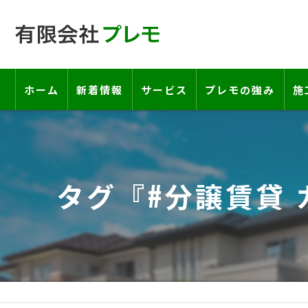
ホーム
新着情報
サービス
プレモの強み
施
工事の流れ―契約書・保証書につい
お客様の声
タグ『#分譲賃貸 