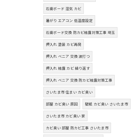
石膏ボード 湿気 カビ
暑がり エアコン 低温度設定
石膏ボード交換 防カビ結露対策工事 埼玉
押入れ 塗装 カビ再発
押入れ ベニア 交換 波打つ
押入れ 結露 カビ 繰り返す
押入れ ベニア 交換 防カビ結露対策工事
さいたま市 住まい カビ臭い
部屋 カビ臭い 原因
壁紙 カビ臭い さいたま市
さいたま市 カビ臭い 家
カビ臭い 部屋 防カビ工事 さいたま市