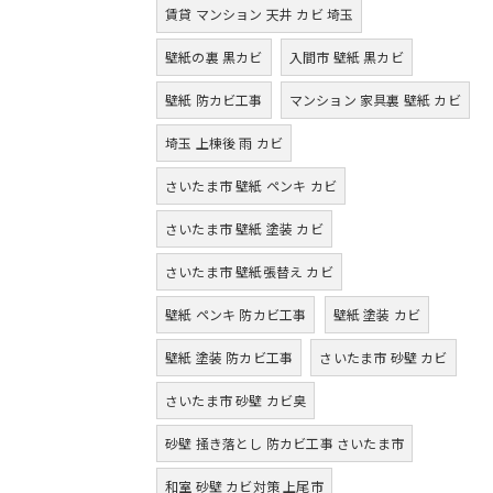
賃貸 マンション 天井 カビ 埼玉
壁紙の裏 黒カビ
入間市 壁紙 黒カビ
壁紙 防カビ工事
マンション 家具裏 壁紙 カビ
埼玉 上棟後 雨 カビ
さいたま市 壁紙 ペンキ カビ
さいたま市 壁紙 塗装 カビ
さいたま市 壁紙張替え カビ
壁紙 ペンキ 防カビ工事
壁紙 塗装 カビ
壁紙 塗装 防カビ工事
さいたま市 砂壁 カビ
さいたま市 砂壁 カビ臭
砂壁 掻き落とし 防カビ工事 さいたま市
和室 砂壁 カビ対策 上尾市