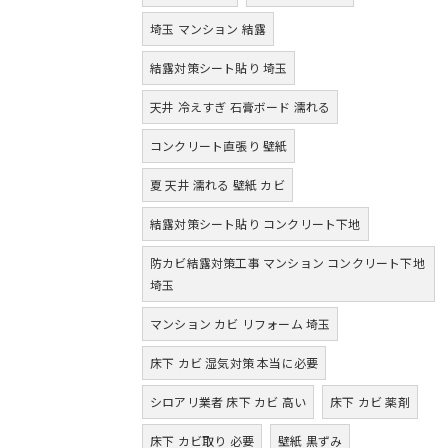
埼玉 マンション 結露
結露対策シート貼り 埼玉
天井 冷えすぎ 石膏ボード 濡れる
コンクリート直張り 壁紙
夏 天井 濡れる 壁紙 カビ
結露対策シート貼り コンクリート下地
防カビ結露対策工事 マンション コンクリート下地
埼玉
マンション カビ リフォーム 埼玉
床下 カビ 湿気対策 本当に必要
シロアリ業者 床下 カビ 高い
床下 カビ 薬剤
床下 カビ取り 必要
壁紙 黒ずみ