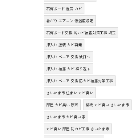
石膏ボード 湿気 カビ
暑がり エアコン 低温度設定
石膏ボード交換 防カビ結露対策工事 埼玉
押入れ 塗装 カビ再発
押入れ ベニア 交換 波打つ
押入れ 結露 カビ 繰り返す
押入れ ベニア 交換 防カビ結露対策工事
さいたま市 住まい カビ臭い
部屋 カビ臭い 原因
壁紙 カビ臭い さいたま市
さいたま市 カビ臭い 家
カビ臭い 部屋 防カビ工事 さいたま市