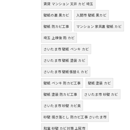
賃貸 マンション 天井 カビ 埼玉
壁紙の裏 黒カビ
入間市 壁紙 黒カビ
壁紙 防カビ工事
マンション 家具裏 壁紙 カビ
埼玉 上棟後 雨 カビ
さいたま市 壁紙 ペンキ カビ
さいたま市 壁紙 塗装 カビ
さいたま市 壁紙張替え カビ
壁紙 ペンキ 防カビ工事
壁紙 塗装 カビ
壁紙 塗装 防カビ工事
さいたま市 砂壁 カビ
さいたま市 砂壁 カビ臭
砂壁 掻き落とし 防カビ工事 さいたま市
和室 砂壁 カビ対策 上尾市