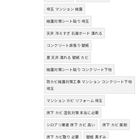
埼玉 マンション 結露
結露対策シート貼り 埼玉
天井 冷えすぎ 石膏ボード 濡れる
コンクリート直張り 壁紙
夏 天井 濡れる 壁紙 カビ
結露対策シート貼り コンクリート下地
防カビ結露対策工事 マンション コンクリート下地
埼玉
マンション カビ リフォーム 埼玉
床下 カビ 湿気対策 本当に必要
シロアリ業者 床下 カビ 高い
床下 カビ 薬剤
床下 カビ取り 必要
壁紙 黒ずみ