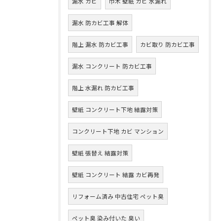
漏水 カビ
巾木 壁紙 カビ 水漏れ
漏水 防カビ工事 解体
階上 漏水 防カビ工事
カビ取り 防カビ工事
漏水 コンクリート 防カビ工事
階上 水漏れ 防カビ工事
壁紙 コンクリート下地 結露対策
コンクリート下地 カビ マンション
壁紙 張替え 結露対策
壁紙 コンクリート 結露 カビ再発
リフォーム済み 中古住宅 ペット臭
ペット臭 染み付いた 臭い