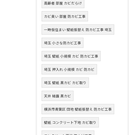
高齢者 部屋 カビだらけ
カビ臭い 部屋 防カビ工事
一時仮住まい 壁紙張替え 防カビ工事 埼玉
埼玉 小さな防カビ工事
埼玉 壁紙 小規模 カビ 防カビ工事
埼玉 押入れ 小規模 カビ 防カビ
埼玉 壁紙 黒カビ カビ取り
天井 結露 黒カビ
横浜市青葉区 団地 壁紙張替え 防カビ工事
壁紙 コンクリート下地 カビ取り