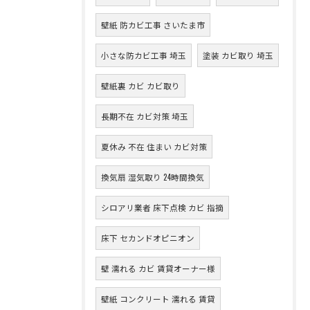
壁紙 防カビ工事 さいたま市
小さな防カビ工事 埼玉
塗装 カビ取り 埼玉
壁紙裏 カビ カビ取り
長期不在 カビ対策 埼玉
夏休み 不在 住まい カビ対策
換気扇 湿気取り 24時間換気
シロアリ業者 床下点検 カビ 指摘
床下 セカンドオピニオン
壁 濡れる カビ 賃貸オーナー様
壁紙 コンクリート 濡れる 賃貸