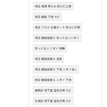
埼玉 賃貸 押入れ 防カビ工事
埼玉 壁紙 下地 カビ
埼玉 クロス 石膏ボード 防カビ対策
埼玉 壁紙張替え 甘ったるいニオイ
甘ったるい ニオイ 頭痛
埼玉 壁紙張替え 消臭
埼玉 壁紙張替え 下地 ニオイ消し
埼玉 壁紙張替え ニオイ 下地
練馬区 地下室 湿気対策 カビ
杉並区 地下室 湿気対策 カビ