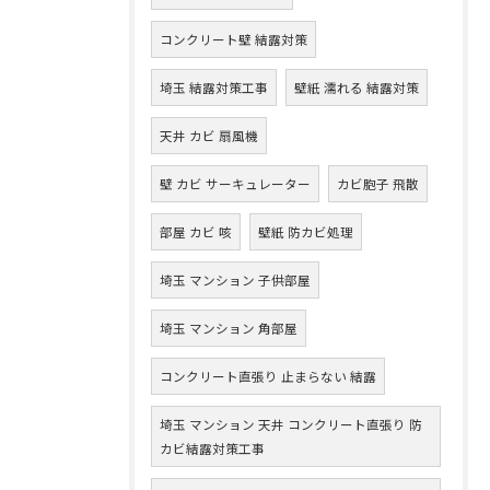
コンクリート壁 結露対策
埼玉 結露対策工事
壁紙 濡れる 結露対策
天井 カビ 扇風機
壁 カビ サーキュレーター
カビ胞子 飛散
部屋 カビ 咳
壁紙 防カビ処理
埼玉 マンション 子供部屋
埼玉 マンション 角部屋
コンクリート直張り 止まらない 結露
埼玉 マンション 天井 コンクリート直張り 防
カビ結露対策工事