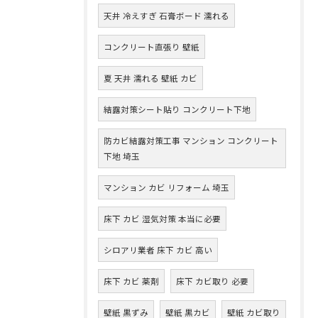
天井 冷えすぎ 石膏ボード 濡れる
コンクリート直張り 壁紙
夏 天井 濡れる 壁紙 カビ
結露対策シート貼り コンクリート下地
防カビ結露対策工事 マンション コンクリート
下地 埼玉
マンション カビ リフォーム 埼玉
床下 カビ 湿気対策 本当に必要
シロアリ業者 床下 カビ 高い
床下 カビ 薬剤
床下 カビ取り 必要
壁紙 黒ずみ
壁紙 黒カビ
壁紙 カビ取り