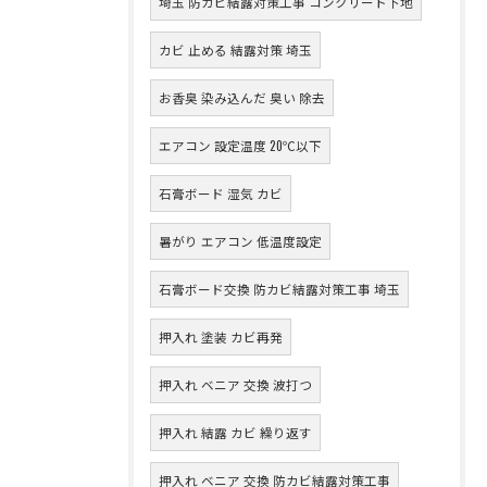
埼玉 防カビ結露対策工事 コンクリート下地
カビ 止める 結露対策 埼玉
お香臭 染み込んだ 臭い 除去
エアコン 設定温度 20℃以下
石膏ボード 湿気 カビ
暑がり エアコン 低温度設定
石膏ボード交換 防カビ結露対策工事 埼玉
押入れ 塗装 カビ再発
押入れ ベニア 交換 波打つ
押入れ 結露 カビ 繰り返す
押入れ ベニア 交換 防カビ結露対策工事