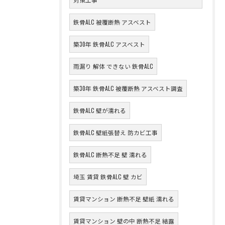
鉄骨ALC 被覆断熱 アスベスト
築30年 鉄骨ALC アスベスト
雨漏り 解体 できない 鉄骨ALC
築30年 鉄骨ALC 被覆断熱 アスベスト調査
鉄骨ALC 壁が濡れる
鉄骨ALC 壁紙張替え 防カビ工事
鉄骨ALC 断熱不足 壁 濡れる
埼玉 賃貸 鉄骨ALC 壁 カビ
賃貸マンション 断熱不足 壁紙 濡れる
賃貸マンション 壁の中 断熱不足 結露