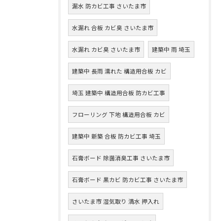
漏水 防カビ工事 さいたま市
水漏れ 合板 カビ臭 さいたま市
水漏れ カビ臭 さいたま市
建築中 雨 埼玉
建築中 長雨 濡れた 構造用合板 カビ
埼玉 建築中 構造用合板 防カビ工事
フローリング 下地 構造用合板 カビ
建築中 新築 合板 防カビ工事 埼玉
石膏ボード 除菌消臭工事 さいたま市
石膏ボード 黒カビ 防カビ工事 さいたま市
さいたま市 湿気取り 満水 押入れ