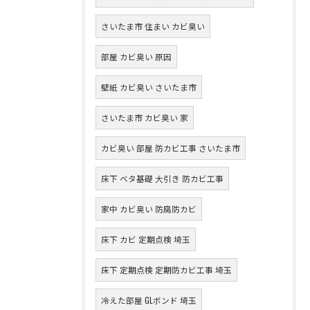
さいたま市 住まい カビ臭い
部屋 カビ臭い 原因
壁紙 カビ臭い さいたま市
さいたま市 カビ臭い 家
カビ臭い 部屋 防カビ工事 さいたま市
床下 ベタ基礎 大引き 防カビ工事
家中 カビ臭い 防腐防カビ
床下 カビ 定期点検 埼玉
床下 定期点検 定期防カビ工事 埼玉
冷えた部屋 GLボンド 埼玉