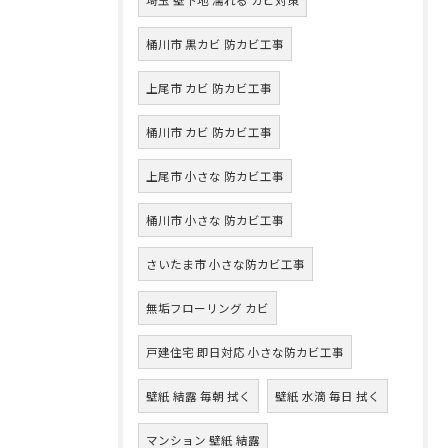
桶川市 黒カビ 防カビ工事
上尾市 カビ 防カビ工事
桶川市 カビ 防カビ工事
上尾市 小さな 防カビ工事
桶川市 小さな 防カビ工事
さいたま市 小さな防カビ工事
無垢フローリング カビ
戸建住宅 即日対応 小さな防カビ工事
壁紙 結露 毎朝 拭く
壁紙 水滴 毎日 拭く
マンション 壁紙 結露