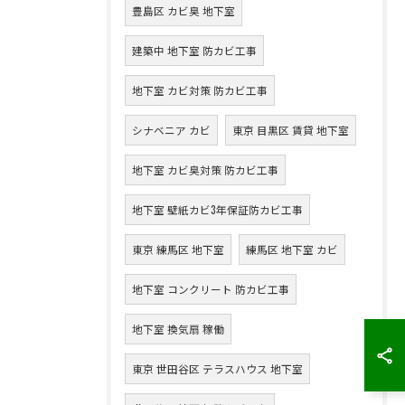
豊島区 カビ臭 地下室
建築中 地下室 防カビ工事
地下室 カビ対策 防カビ工事
シナベニア カビ
東京 目黒区 賃貸 地下室
地下室 カビ臭対策 防カビ工事
地下室 壁紙カビ3年保証防カビ工事
東京 練馬区 地下室
練馬区 地下室 カビ
地下室 コンクリート 防カビ工事
地下室 換気扇 稼働
東京 世田谷区 テラスハウス 地下室