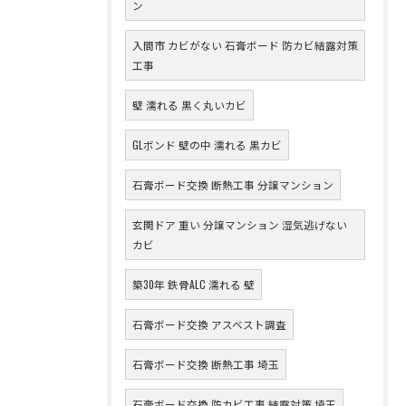
ン
入間市 カビがない 石膏ボード 防カビ結露対策
工事
壁 濡れる 黒く丸いカビ
GLボンド 壁の中 濡れる 黒カビ
石膏ボード交換 断熱工事 分譲マンション
玄関ドア 重い 分譲マンション 湿気逃げない
カビ
築30年 鉄骨ALC 濡れる 壁
石膏ボード交換 アスベスト調査
石膏ボード交換 断熱工事 埼玉
石膏ボード交換 防カビ工事 結露対策 埼玉