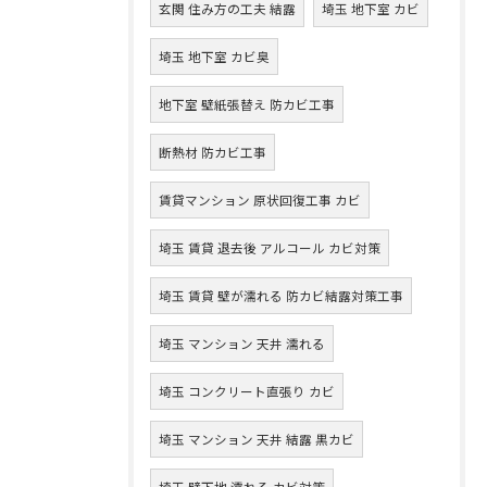
玄関 住み方の工夫 結露
埼玉 地下室 カビ
埼玉 地下室 カビ臭
地下室 壁紙張替え 防カビ工事
断熱材 防カビ工事
賃貸マンション 原状回復工事 カビ
埼玉 賃貸 退去後 アルコール カビ対策
埼玉 賃貸 壁が濡れる 防カビ結露対策工事
埼玉 マンション 天井 濡れる
埼玉 コンクリート直張り カビ
埼玉 マンション 天井 結露 黒カビ
埼玉 壁下地 濡れる カビ対策