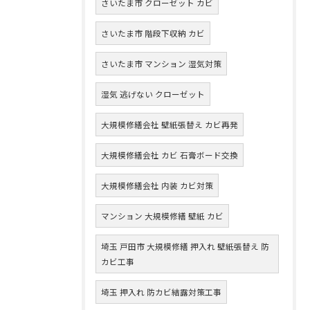
さいたま市 クローゼット カビ
さいたま市 階段下収納 カビ
さいたま市 マンション 湿気対策
湿気 逃げない クローゼット
大規模修繕会社 壁紙張替え カビ再発
大規模修繕会社 カビ 石膏ボード交換
大規模修繕会社 内装 カビ対策
マンション 大規模修繕 壁紙 カビ
埼玉 戸田市 大規模修繕 押入れ 壁紙張替え 防
カビ工事
埼玉 押入れ 防カビ結露対策工事