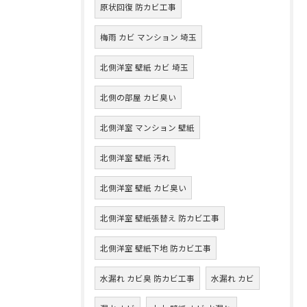
原状回復 防カビ工事
梅雨 カビ マンション 埼玉
北側洋室 壁紙 カビ 埼玉
北側の部屋 カビ臭い
北側洋室 マンション 壁紙
北側洋室 壁紙 汚れ
北側洋室 壁紙 カビ臭い
北側洋室 壁紙張替え 防カビ工事
北側洋室 壁紙下地 防カビ工事
水漏れ カビ臭 防カビ工事
水漏れ カビ