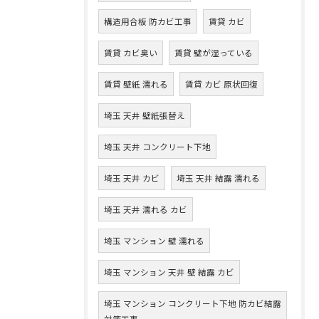
構造用合板 防カビ工事
賃貸 カビ
賃貸 カビ臭い
賃貸 壁が湿っている
賃貸 壁紙 濡れる
賃貸 カビ 原状回復
埼玉 天井 壁紙張替え
埼玉 天井 コンクリート下地
埼玉 天井 カビ
埼玉 天井 結露 濡れる
埼玉 天井 濡れる カビ
埼玉 マンション 壁 濡れる
埼玉 マンション 天井 壁 結露 カビ
埼玉 マンション コンクリート下地 防カビ結露
対策工事