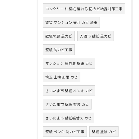
コンクリート 壁紙 濡れる 防カビ結露対策工事
賃貸 マンション 天井 カビ 埼玉
壁紙の裏 黒カビ
入間市 壁紙 黒カビ
壁紙 防カビ工事
マンション 家具裏 壁紙 カビ
埼玉 上棟後 雨 カビ
さいたま市 壁紙 ペンキ カビ
さいたま市 壁紙 塗装 カビ
さいたま市 壁紙張替え カビ
壁紙 ペンキ 防カビ工事
壁紙 塗装 カビ