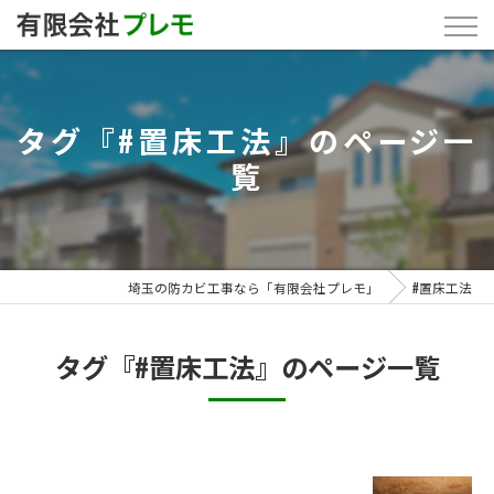
タグ『#置床工法』のページ一
覧
埼玉の防カビ工事なら「有限会社プレモ」
#置床工法
タグ『#置床工法』のページ一覧