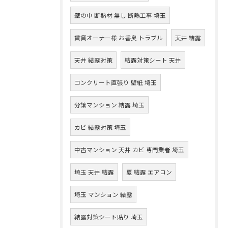
壁の中 断熱材 無し 断熱工事 埼玉
賃貸オーナー様 お香臭 トラブル
天井 結露
天井 結露対策
結露対策シート 天井
コンクリート直張り 壁紙 埼玉
分譲マンション 結露 埼玉
カビ 結露対策 埼玉
中古マンション 天井 カビ 専門業者 埼玉
埼玉 天井 結露
夏 結露 エアコン
埼玉 マンション 結露
結露対策シート貼り 埼玉