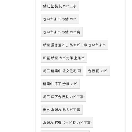
壁紙 塗装 防カビ工事
さいたま市 砂壁 カビ
さいたま市 砂壁 カビ臭
砂壁 掻き落とし 防カビ工事 さいたま市
和室 砂壁 カビ対策 上尾市
埼玉 建築中 注文住宅 雨
合板 雨 カビ
建築中 床下 合板 カビ
埼玉 床下合板 防カビ工事
漏水 水漏れ 防カビ工事
水漏れ 石膏ボード 防カビ工事