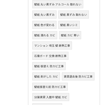
壁紙 丸い黒ずみ アルコール 取れない
壁紙 丸い黒ずみ
壁紙 黒ずみ 取れない
壁紙 色が変わる
壁紙 黒いシミ
壁紙 濡れる カビ
壁紙 カビ 寒い
マンション 埼玉 壁 断熱工事
石膏ボード 交換 断熱工事
壁紙 張替え 防カビ工事
壁紙 剥がした カビ
賃貸退去後 防カビ工事
壁紙張替え前 防カビ工事
分譲賃貸 入居中 壁紙 カビ