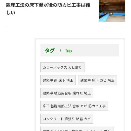
置床工法の床下漏水後の防カビ工事は難
しい
タグ
Tags
カラーボックス カビ取り
建築中 雨 床下 埼玉
建築中 床下 カビ 埼玉
建築中 構造用合板 濡れた 埼玉
床下 基礎断熱工法 合板 カビ 防カビ工事
コンクリート 直張り 結露 カビ