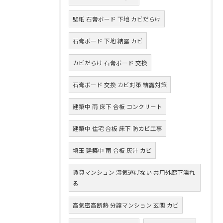
壁紙 石膏ボード 下地 カビだらけ
石膏ボード 下地 結露 カビ
カビだらけ 石膏ボード 交換
石膏ボード 交換 カビ対策 結露対策
建築中 雨 床下 合板 コンクリート
建築中 住宅 合板 床下 防カビ工事
埼玉 建築中 雨 合板 灰汁 カビ
賃貸マンション 湿気逃げない 共用外廊下濡れ
る
高気密高断熱 分譲マンション 玄関 カビ