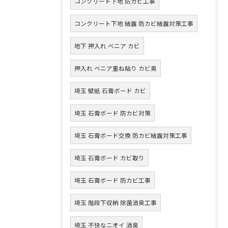
コンクリート下地 防カビ工事
コンクリート下地 結露 防カビ結露対策工事
地下 押入れ ベニア カビ
押入れ ベニア重ね貼り カビ臭
埼玉 壁紙 石膏ボード カビ
埼玉 石膏ボード 防カビ対策
埼玉 石膏ボード交換 防カビ結露対策工事
埼玉 石膏ボード カビ取り
埼玉 石膏ボード 防カビ工事
埼玉 階段下収納 除菌消臭工事
埼玉 不快なニオイ 消臭