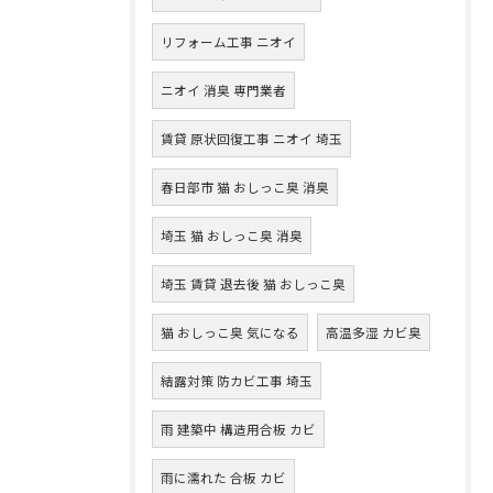
リフォーム工事 ニオイ
ニオイ 消臭 専門業者
賃貸 原状回復工事 ニオイ 埼玉
春日部市 猫 おしっこ臭 消臭
埼玉 猫 おしっこ臭 消臭
埼玉 賃貸 退去後 猫 おしっこ臭
猫 おしっこ臭 気になる
高温多湿 カビ臭
結露対策 防カビ工事 埼玉
雨 建築中 構造用合板 カビ
雨に濡れた 合板 カビ