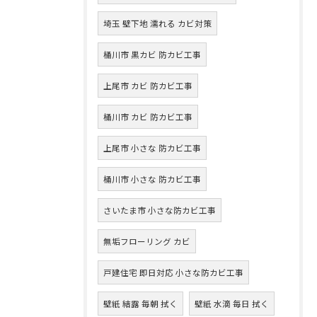
埼玉 壁下地 濡れる カビ対策
桶川市 黒カビ 防カビ工事
上尾市 カビ 防カビ工事
桶川市 カビ 防カビ工事
上尾市 小さな 防カビ工事
桶川市 小さな 防カビ工事
さいたま市 小さな防カビ工事
無垢フローリング カビ
戸建住宅 即日対応 小さな防カビ工事
壁紙 結露 毎朝 拭く
壁紙 水滴 毎日 拭く