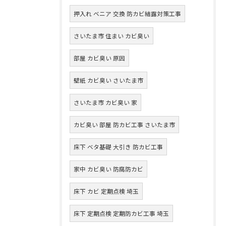
押入れ ベニア 交換 防カビ結露対策工事
さいたま市 住まい カビ臭い
部屋 カビ臭い 原因
壁紙 カビ臭い さいたま市
さいたま市 カビ臭い 家
カビ臭い 部屋 防カビ工事 さいたま市
床下 ベタ基礎 大引き 防カビ工事
家中 カビ臭い 防腐防カビ
床下 カビ 定期点検 埼玉
床下 定期点検 定期防カビ工事 埼玉