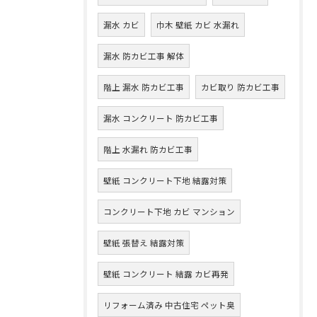
漏水 カビ
巾木 壁紙 カビ 水漏れ
漏水 防カビ工事 解体
階上 漏水 防カビ工事
カビ取り 防カビ工事
漏水 コンクリート 防カビ工事
階上 水漏れ 防カビ工事
壁紙 コンクリート下地 結露対策
コンクリート下地 カビ マンション
壁紙 張替え 結露対策
壁紙 コンクリート 結露 カビ再発
リフォーム済み 中古住宅 ペット臭