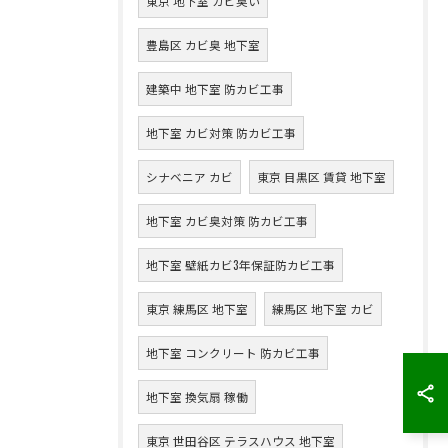
東京 地下室 カビ臭い
豊島区 カビ臭 地下室
建築中 地下室 防カビ工事
地下室 カビ対策 防カビ工事
シナベニア カビ
東京 目黒区 賃貸 地下室
地下室 カビ臭対策 防カビ工事
地下室 壁紙カビ3年保証防カビ工事
東京 練馬区 地下室
練馬区 地下室 カビ
地下室 コンクリート 防カビ工事
地下室 換気扇 稼働
東京 世田谷区 テラスハウス 地下室