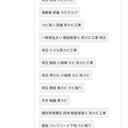
高齢者 部屋 カビだらけ
カビ臭い 部屋 防カビ工事
一時仮住まい 壁紙張替え 防カビ工事 埼玉
埼玉 小さな防カビ工事
埼玉 壁紙 小規模 カビ 防カビ工事
埼玉 押入れ 小規模 カビ 防カビ
埼玉 壁紙 黒カビ カビ取り
天井 結露 黒カビ
横浜市青葉区 団地 壁紙張替え 防カビ工事
壁紙 コンクリート下地 カビ取り