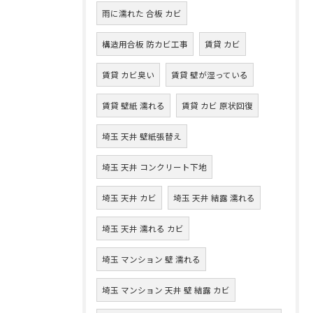
雨に濡れた 合板 カビ
構造用合板 防カビ工事
賃貸 カビ
賃貸 カビ臭い
賃貸 壁が湿っている
賃貸 壁紙 濡れる
賃貸 カビ 原状回復
埼玉 天井 壁紙張替え
埼玉 天井 コンクリート下地
埼玉 天井 カビ
埼玉 天井 結露 濡れる
埼玉 天井 濡れる カビ
埼玉 マンション 壁 濡れる
埼玉 マンション 天井 壁 結露 カビ