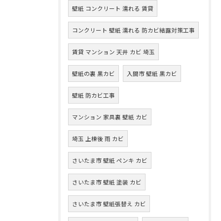
壁紙 コンクリート 濡れる 賃貸
コンクリート 壁紙 濡れる 防カビ結露対策工事
賃貸 マンション 天井 カビ 埼玉
壁紙の裏 黒カビ
入間市 壁紙 黒カビ
壁紙 防カビ工事
マンション 家具裏 壁紙 カビ
埼玉 上棟後 雨 カビ
さいたま市 壁紙 ペンキ カビ
さいたま市 壁紙 塗装 カビ
さいたま市 壁紙張替え カビ