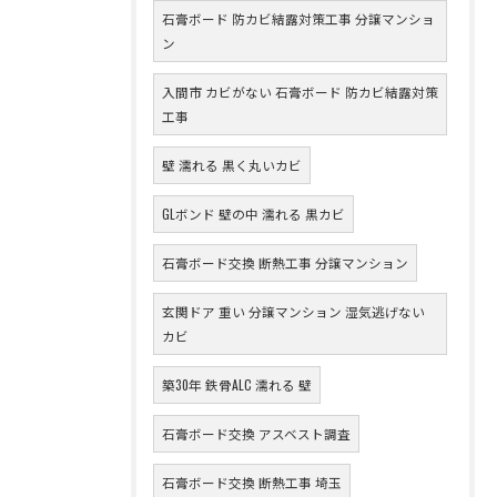
石膏ボード 防カビ結露対策工事 分譲マンショ
ン
入間市 カビがない 石膏ボード 防カビ結露対策
工事
壁 濡れる 黒く丸いカビ
GLボンド 壁の中 濡れる 黒カビ
石膏ボード交換 断熱工事 分譲マンション
玄関ドア 重い 分譲マンション 湿気逃げない
カビ
築30年 鉄骨ALC 濡れる 壁
石膏ボード交換 アスベスト調査
石膏ボード交換 断熱工事 埼玉