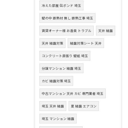
冷えた部屋 GLボンド 埼玉
壁の中 断熱材 無し 断熱工事 埼玉
賃貸オーナー様 お香臭 トラブル
天井 結露
天井 結露対策
結露対策シート 天井
コンクリート直張り 壁紙 埼玉
分譲マンション 結露 埼玉
カビ 結露対策 埼玉
中古マンション 天井 カビ 専門業者 埼玉
埼玉 天井 結露
夏 結露 エアコン
埼玉 マンション 結露