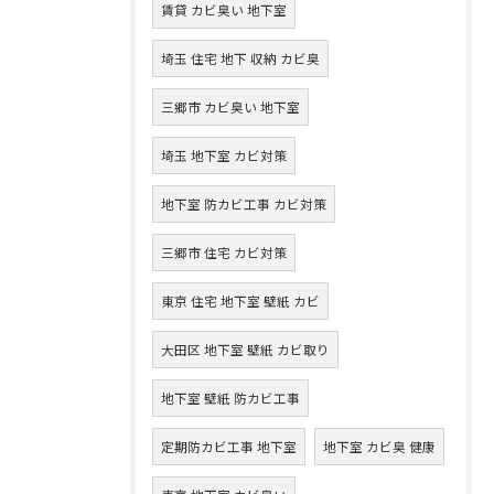
賃貸 カビ臭い 地下室
埼玉 住宅 地下 収納 カビ臭
三郷市 カビ臭い 地下室
埼玉 地下室 カビ対策
地下室 防カビ工事 カビ対策
三郷市 住宅 カビ対策
東京 住宅 地下室 壁紙 カビ
大田区 地下室 壁紙 カビ取り
地下室 壁紙 防カビ工事
定期防カビ工事 地下室
地下室 カビ臭 健康