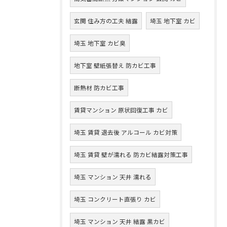
玄関 住み方の工夫 結露
埼玉 地下室 カビ
埼玉 地下室 カビ臭
地下室 壁紙張替え 防カビ工事
断熱材 防カビ工事
賃貸マンション 原状回復工事 カビ
埼玉 賃貸 退去後 アルコール カビ対策
埼玉 賃貸 壁が濡れる 防カビ結露対策工事
埼玉 マンション 天井 濡れる
埼玉 コンクリート直張り カビ
埼玉 マンション 天井 結露 黒カビ