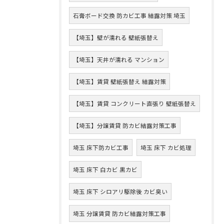
石膏ボード交換 防カビ工事 結露対策 埼玉
【埼玉】壁が濡れる 壁紙張替え
【埼玉】天井が濡れる マンション
【埼玉】賃貸 壁紙張替え 結露対策
【埼玉】賃貸 コンクリート直張り 壁紙張替え
【埼玉】分譲賃貸 防カビ結露対策工事
埼玉 床下防カビ工事
埼玉 床下 カビ処理
埼玉 床下 白カビ 黒カビ
埼玉 床下 シロアリ駆除後 カビ臭い
埼玉 分譲賃貸 防カビ結露対策工事