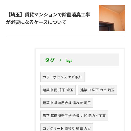
【埼玉】賃貸マンションで除菌消臭工事
が必要になるケースについて
タグ
Tags
カラーボックス カビ取り
建築中 雨 床下 埼玉
建築中 床下 カビ 埼玉
建築中 構造用合板 濡れた 埼玉
床下 基礎断熱工法 合板 カビ 防カビ工事
コンクリート 直張り 結露 カビ