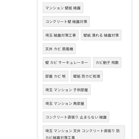
マンション 壁紙 結露
コンクリート壁 結露対策
埼玉 結露対策工事
壁紙 濡れる 結露対策
天井 カビ 扇風機
壁 カビ サーキュレーター
カビ胞子 飛散
部屋 カビ 咳
壁紙 防カビ処理
埼玉 マンション 子供部屋
埼玉 マンション 角部屋
コンクリート直張り 止まらない 結露
埼玉 マンション 天井 コンクリート直張り 防
カビ結露対策工事