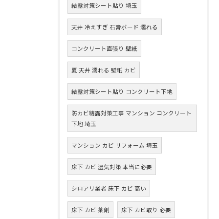
結露対策シート貼り 埼玉
天井 冷えすぎ 石膏ボード 濡れる
コンクリート直張り 壁紙
夏 天井 濡れる 壁紙 カビ
結露対策シート貼り コンクリート下地
防カビ結露対策工事 マンション コンクリート
下地 埼玉
マンション カビ リフォーム 埼玉
床下 カビ 湿気対策 本当に必要
シロアリ業者 床下 カビ 高い
床下 カビ 薬剤
床下 カビ取り 必要