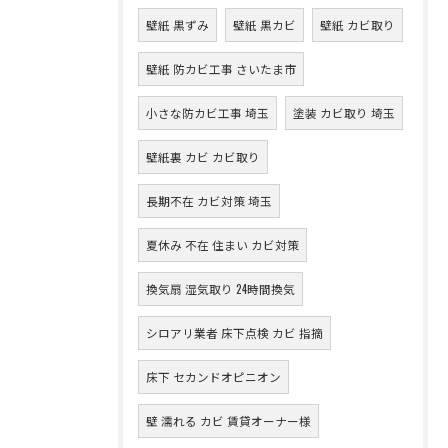
壁紙 黒ずみ
壁紙 黒カビ
壁紙 カビ取り
壁紙 防カビ工事 さいたま市
小さな防カビ工事 埼玉
塗装 カビ取り 埼玉
壁紙裏 カビ カビ取り
長期不在 カビ対策 埼玉
夏休み 不在 住まい カビ対策
換気扇 湿気取り 24時間換気
シロアリ業者 床下点検 カビ 指摘
床下 セカンドオピニオン
壁 濡れる カビ 賃貸オーナー様