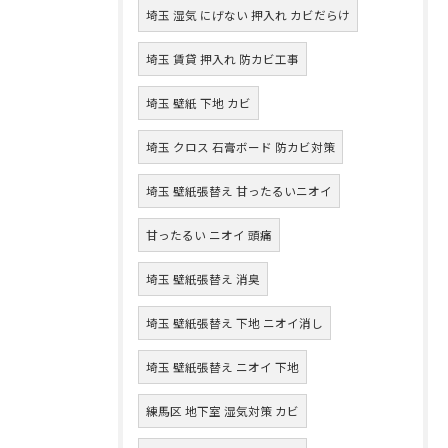
埼玉 湿気 にげない 押入れ カビだらけ
埼玉 賃貸 押入れ 防カビ工事
埼玉 壁紙 下地 カビ
埼玉 クロス 石膏ボード 防カビ対策
埼玉 壁紙張替え 甘ったるいニオイ
甘ったるい ニオイ 頭痛
埼玉 壁紙張替え 消臭
埼玉 壁紙張替え 下地 ニオイ消し
埼玉 壁紙張替え ニオイ 下地
練馬区 地下室 湿気対策 カビ