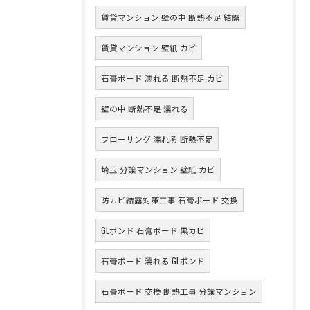
賃貸マンション 壁の中 断熱不足 結露
賃貸マンション 壁紙 カビ
石膏ボード 濡れる 断熱不足 カビ
壁の中 断熱不足 濡れる
フローリング 濡れる 断熱不足
埼玉 分譲マンション 壁紙 カビ
防カビ結露対策工事 石膏ボード 交換
GLボンド 石膏ボード 黒カビ
石膏ボード 濡れる GLボンド
石膏ボード 交換 断熱工事 分譲マンション