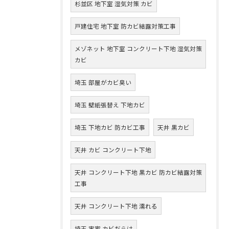
杉並区 地下室 湿気対策 カビ
戸建住宅 地下室 防カビ結露対策工事
メゾネット 地下室 コンクリート下地 湿気対策
カビ
埼玉 部屋がカビ臭い
埼玉 壁紙張替え 下地カビ
埼玉 下地カビ 防カビ工事
天井 黒カビ
天井 カビ コンクリート下地
天井 コンクリート下地 黒カビ 防カビ結露対策
工事
天井 コンクリート下地 濡れる
埼玉 実家 カビだらけ