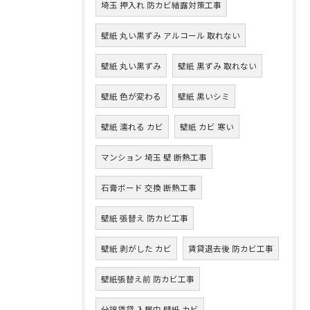
埼玉 押入れ 防カビ結露対策工事
壁紙 丸い黒ずみ アルコール 取れない
壁紙 丸い黒ずみ
壁紙 黒ずみ 取れない
壁紙 色が変わる
壁紙 黒いシミ
壁紙 濡れる カビ
壁紙 カビ 寒い
マンション 埼玉 壁 断熱工事
石膏ボード 交換 断熱工事
壁紙 張替え 防カビ工事
壁紙 剥がした カビ
賃貸退去後 防カビ工事
壁紙張替え前 防カビ工事
分譲賃貸 入居中 壁紙 カビ