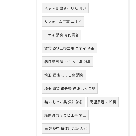
ペット臭 染み付いた 臭い
リフォーム工事 ニオイ
ニオイ 消臭 専門業者
賃貸 原状回復工事 ニオイ 埼玉
春日部市 猫 おしっこ臭 消臭
埼玉 猫 おしっこ臭 消臭
埼玉 賃貸 退去後 猫 おしっこ臭
猫 おしっこ臭 気になる
高温多湿 カビ臭
結露対策 防カビ工事 埼玉
雨 建築中 構造用合板 カビ