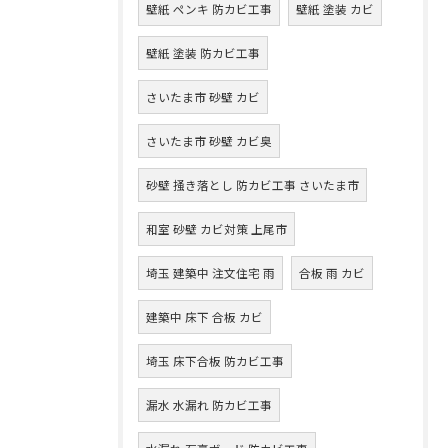
壁紙 ペンキ 防カビ工事
壁紙 塗装 カビ
壁紙 塗装 防カビ工事
さいたま市 砂壁 カビ
さいたま市 砂壁 カビ臭
砂壁 掻き落とし 防カビ工事 さいたま市
和室 砂壁 カビ対策 上尾市
埼玉 建築中 注文住宅 雨
合板 雨 カビ
建築中 床下 合板 カビ
埼玉 床下合板 防カビ工事
漏水 水漏れ 防カビ工事