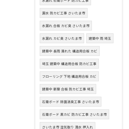
水漏れ 石膏ボード 防カビ工事
漏水 防カビ工事 さいたま市
水漏れ 合板 カビ臭 さいたま市
水漏れ カビ臭 さいたま市
建築中 雨 埼玉
建築中 長雨 濡れた 構造用合板 カビ
埼玉 建築中 構造用合板 防カビ工事
フローリング 下地 構造用合板 カビ
建築中 新築 合板 防カビ工事 埼玉
石膏ボード 除菌消臭工事 さいたま市
石膏ボード 黒カビ 防カビ工事 さいたま市
さいたま市 湿気取り 満水 押入れ