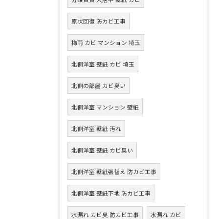
原状回復 防カビ工事
梅雨 カビ マンション 埼玉
北側洋室 壁紙 カビ 埼玉
北側の部屋 カビ臭い
北側洋室 マンション 壁紙
北側洋室 壁紙 汚れ
北側洋室 壁紙 カビ臭い
北側洋室 壁紙張替え 防カビ工事
北側洋室 壁紙下地 防カビ工事
水漏れ カビ臭 防カビ工事
水漏れ カビ