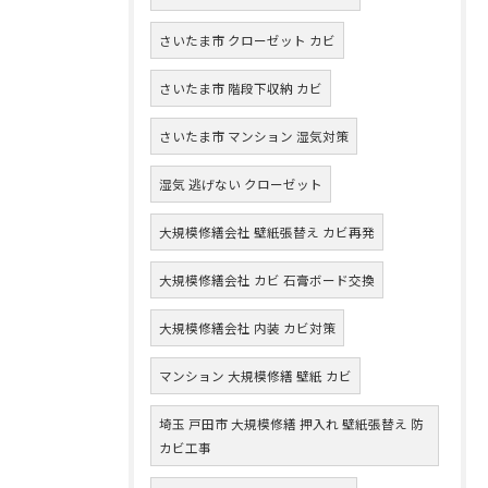
さいたま市 クローゼット カビ
さいたま市 階段下収納 カビ
さいたま市 マンション 湿気対策
湿気 逃げない クローゼット
大規模修繕会社 壁紙張替え カビ再発
大規模修繕会社 カビ 石膏ボード交換
大規模修繕会社 内装 カビ対策
マンション 大規模修繕 壁紙 カビ
埼玉 戸田市 大規模修繕 押入れ 壁紙張替え 防
カビ工事