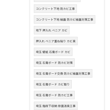
コンクリート下地 防カビ工事
コンクリート下地 結露 防カビ結露対策工事
地下 押入れ ベニア カビ
押入れ ベニア重ね貼り カビ臭
埼玉 壁紙 石膏ボード カビ
埼玉 石膏ボード 防カビ対策
埼玉 石膏ボード交換 防カビ結露対策工事
埼玉 石膏ボード カビ取り
埼玉 石膏ボード 防カビ工事
埼玉 階段下収納 除菌消臭工事