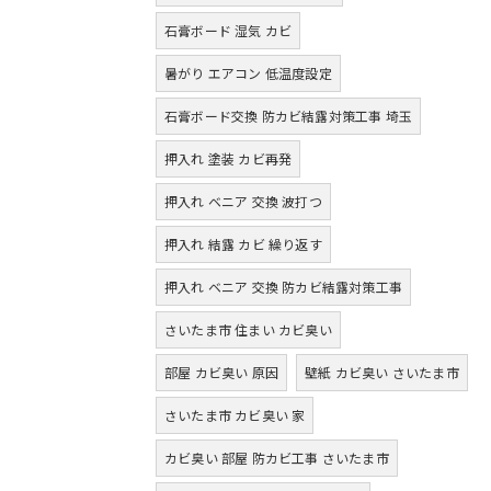
石膏ボード 湿気 カビ
暑がり エアコン 低温度設定
石膏ボード交換 防カビ結露対策工事 埼玉
押入れ 塗装 カビ再発
押入れ ベニア 交換 波打つ
押入れ 結露 カビ 繰り返す
押入れ ベニア 交換 防カビ結露対策工事
さいたま市 住まい カビ臭い
部屋 カビ臭い 原因
壁紙 カビ臭い さいたま市
さいたま市 カビ臭い 家
カビ臭い 部屋 防カビ工事 さいたま市