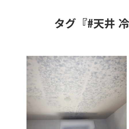
タグ『#天井 