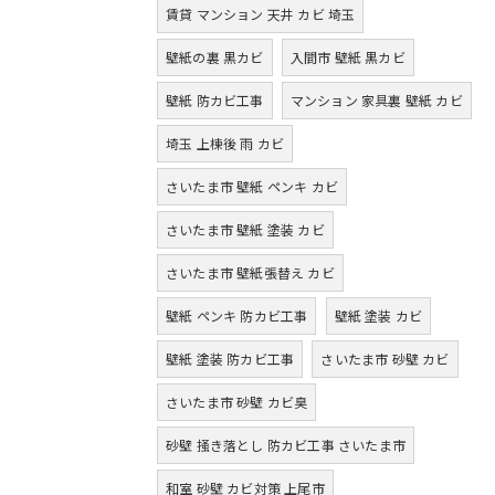
賃貸 マンション 天井 カビ 埼玉
壁紙の裏 黒カビ
入間市 壁紙 黒カビ
壁紙 防カビ工事
マンション 家具裏 壁紙 カビ
埼玉 上棟後 雨 カビ
さいたま市 壁紙 ペンキ カビ
さいたま市 壁紙 塗装 カビ
さいたま市 壁紙張替え カビ
壁紙 ペンキ 防カビ工事
壁紙 塗装 カビ
壁紙 塗装 防カビ工事
さいたま市 砂壁 カビ
さいたま市 砂壁 カビ臭
砂壁 掻き落とし 防カビ工事 さいたま市
和室 砂壁 カビ対策 上尾市