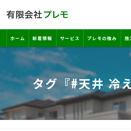
ホーム
新着情報
サービス
プレモの強み
施
工事の流れ―契約書・保証書につい
お客様の声
タグ『#天井 冷