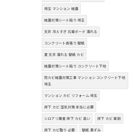
埼玉 マンション 結露
結露対策シート貼り 埼玉
天井 冷えすぎ 石膏ボード 濡れる
コンクリート直張り 壁紙
夏 天井 濡れる 壁紙 カビ
結露対策シート貼り コンクリート下地
防カビ結露対策工事 マンション コンクリート下地
埼玉
マンション カビ リフォーム 埼玉
床下 カビ 湿気対策 本当に必要
シロアリ業者 床下 カビ 高い
床下 カビ 薬剤
床下 カビ取り 必要
壁紙 黒ずみ