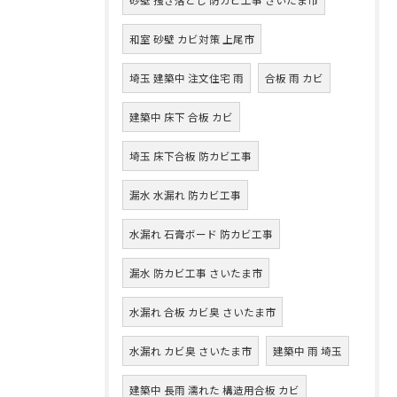
和室 砂壁 カビ対策 上尾市
埼玉 建築中 注文住宅 雨
合板 雨 カビ
建築中 床下 合板 カビ
埼玉 床下合板 防カビ工事
漏水 水漏れ 防カビ工事
水漏れ 石膏ボード 防カビ工事
漏水 防カビ工事 さいたま市
水漏れ 合板 カビ臭 さいたま市
水漏れ カビ臭 さいたま市
建築中 雨 埼玉
建築中 長雨 濡れた 構造用合板 カビ