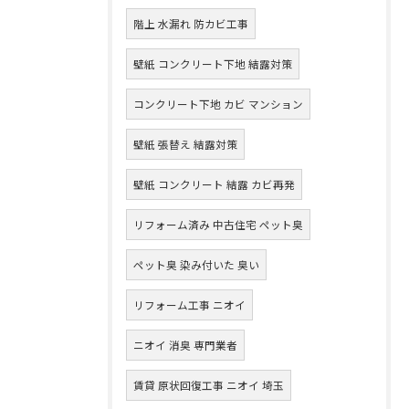
階上 水漏れ 防カビ工事
壁紙 コンクリート下地 結露対策
コンクリート下地 カビ マンション
壁紙 張替え 結露対策
壁紙 コンクリート 結露 カビ再発
リフォーム済み 中古住宅 ペット臭
ペット臭 染み付いた 臭い
リフォーム工事 ニオイ
ニオイ 消臭 専門業者
賃貸 原状回復工事 ニオイ 埼玉