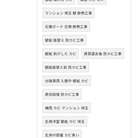
マンション 埼玉 壁 断熱工事
石膏ボード 交換 断熱工事
壁紙 張替え 防カビ工事
壁紙 剥がした カビ
賃貸退去後 防カビ工事
壁紙張替え前 防カビ工事
分譲賃貸 入居中 壁紙 カビ
原状回復 防カビ工事
梅雨 カビ マンション 埼玉
北側洋室 壁紙 カビ 埼玉
北側の部屋 カビ臭い