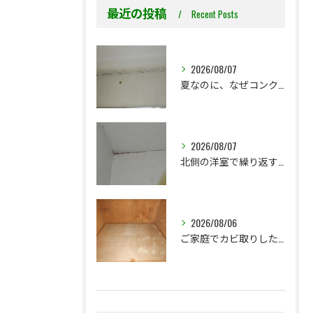
最近の投稿
Recent Posts
2026/08/07
夏なのに、なぜコンクリート直張り壁紙のカビ相談が増えるのでしょうか？
2026/08/07
北側の洋室で繰り返す壁紙カビ｜コンクリート下地なら結露対策も選択肢です
2026/08/06
ご家庭でカビ取りした押入れ、そのままにしていませんか？