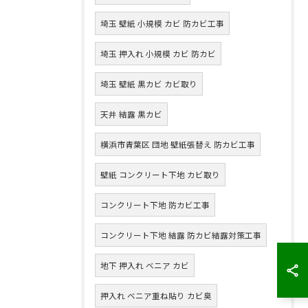
埼玉 壁紙 小規模 カビ 防カビ工事
埼玉 押入れ 小規模 カビ 防カビ
埼玉 壁紙 黒カビ カビ取り
天井 結露 黒カビ
横浜市青葉区 団地 壁紙張替え 防カビ工事
壁紙 コンクリート下地 カビ取り
コンクリート下地 防カビ工事
コンクリート下地 結露 防カビ結露対策工事
地下 押入れ ベニア カビ
押入れ ベニア重ね貼り カビ臭