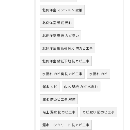
北側洋室 マンション 壁紙
北側洋室 壁紙 汚れ
北側洋室 壁紙 カビ臭い
北側洋室 壁紙張替え 防カビ工事
北側洋室 壁紙下地 防カビ工事
水漏れ カビ臭 防カビ工事
水漏れ カビ
漏水 カビ
巾木 壁紙 カビ 水漏れ
漏水 防カビ工事 解体
階上 漏水 防カビ工事
カビ取り 防カビ工事
漏水 コンクリート 防カビ工事