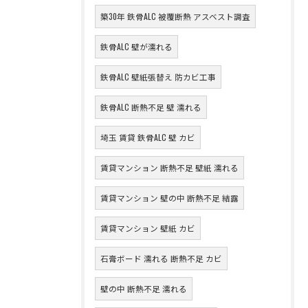
築30年 鉄骨ALC 被覆断熱 アスベスト調査
鉄骨ALC 壁が濡れる
鉄骨ALC 壁紙張替え 防カビ工事
鉄骨ALC 断熱不足 壁 濡れる
埼玉 賃貸 鉄骨ALC 壁 カビ
賃貸マンション 断熱不足 壁紙 濡れる
賃貸マンション 壁の中 断熱不足 結露
賃貸マンション 壁紙 カビ
石膏ボード 濡れる 断熱不足 カビ
壁の中 断熱不足 濡れる