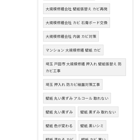
大規模修繕会社 壁紙張替え カビ再発
大規模修繕会社 カビ 石膏ボード交換
大規模修繕会社 内装 カビ対策
マンション 大規模修繕 壁紙 カビ
埼玉 戸田市 大規模修繕 押入れ 壁紙張替え 防
カビ工事
埼玉 押入れ 防カビ結露対策工事
壁紙 丸い黒ずみ アルコール 取れない
壁紙 丸い黒ずみ
壁紙 黒ずみ 取れない
壁紙 色が変わる
壁紙 黒いシミ
壁紙 濡れる カビ
壁紙 カビ 寒い