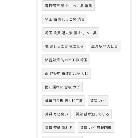
春日部市 猫 おしっこ臭 消臭
埼玉 猫 おしっこ臭 消臭
埼玉 賃貸 退去後 猫 おしっこ臭
猫 おしっこ臭 気になる
高温多湿 カビ臭
結露対策 防カビ工事 埼玉
雨 建築中 構造用合板 カビ
雨に濡れた 合板 カビ
構造用合板 防カビ工事
賃貸 カビ
賃貸 カビ臭い
賃貸 壁が湿っている
賃貸 壁紙 濡れる
賃貸 カビ 原状回復