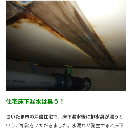
住宅床下漏水は臭う！
さいたま市の戸建住宅
で、
床下漏水後に排水臭が漂う
と
いうご相談をいただきました。水漏れが発生すると床下