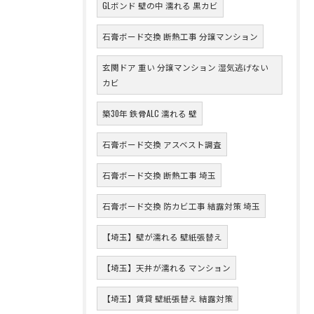
GLボンド 壁の中 濡れる 黒カビ
石膏ボード交換 断熱工事 分譲マンション
玄関ドア 重い 分譲マンション 湿気逃げない
カビ
築30年 鉄骨ALC 濡れる 壁
石膏ボード交換 アスベスト調査
石膏ボード交換 断熱工事 埼玉
石膏ボード交換 防カビ工事 結露対策 埼玉
【埼玉】壁が濡れる 壁紙張替え
【埼玉】天井が濡れる マンション
【埼玉】賃貸 壁紙張替え 結露対策