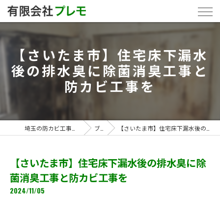
【さいたま市】住宅床下漏水
後の排水臭に除菌消臭工事と
防カビ工事を
埼玉の防カビ工事なら「有限会社プレモ」
ブログ
【さいたま市】住宅床下漏水後の排水臭に除菌消臭工事と防カビ工事を
【さいたま市】住宅床下漏水後の排水臭に除
菌消臭工事と防カビ工事を
2024/11/05