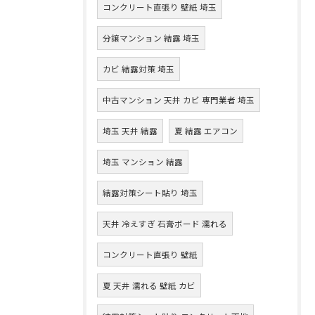
コンクリート直張り 壁紙 埼玉
分譲マンション 結露 埼玉
カビ 結露対策 埼玉
中古マンション 天井 カビ 専門業者 埼玉
埼玉 天井 結露
夏 結露 エアコン
埼玉 マンション 結露
結露対策シート貼り 埼玉
天井 冷えすぎ 石膏ボード 濡れる
コンクリート直張り 壁紙
夏 天井 濡れる 壁紙 カビ