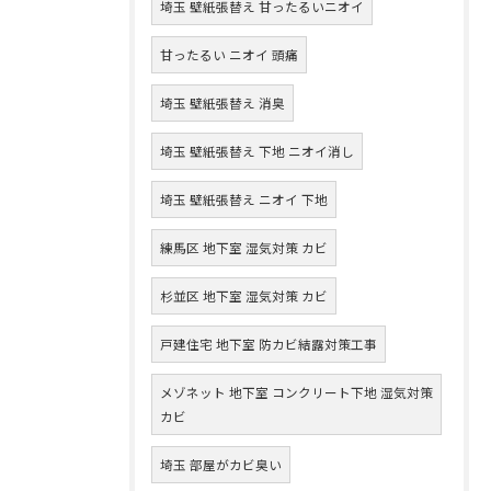
埼玉 壁紙張替え 甘ったるいニオイ
甘ったるい ニオイ 頭痛
埼玉 壁紙張替え 消臭
埼玉 壁紙張替え 下地 ニオイ消し
埼玉 壁紙張替え ニオイ 下地
練馬区 地下室 湿気対策 カビ
杉並区 地下室 湿気対策 カビ
戸建住宅 地下室 防カビ結露対策工事
メゾネット 地下室 コンクリート下地 湿気対策
カビ
埼玉 部屋がカビ臭い