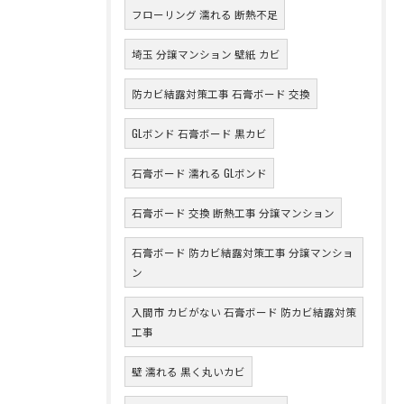
フローリング 濡れる 断熱不足
埼玉 分譲マンション 壁紙 カビ
防カビ結露対策工事 石膏ボード 交換
GLボンド 石膏ボード 黒カビ
石膏ボード 濡れる GLボンド
石膏ボード 交換 断熱工事 分譲マンション
石膏ボード 防カビ結露対策工事 分譲マンショ
ン
入間市 カビがない 石膏ボード 防カビ結露対策
工事
壁 濡れる 黒く丸いカビ