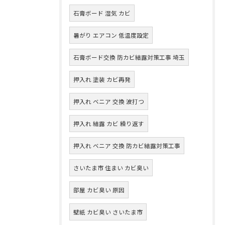
石膏ボード 湿気 カビ
暑がり エアコン 低温度設定
石膏ボード交換 防カビ結露対策工事 埼玉
押入れ 塗装 カビ再発
押入れ ベニア 交換 波打つ
押入れ 結露 カビ 繰り返す
押入れ ベニア 交換 防カビ結露対策工事
さいたま市 住まい カビ臭い
部屋 カビ臭い 原因
壁紙 カビ臭い さいたま市