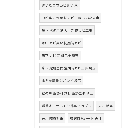
さいたま市 カビ臭い 家
カビ臭い 部屋 防カビ工事 さいたま市
床下 ベタ基礎 大引き 防カビ工事
家中 カビ臭い 防腐防カビ
床下 カビ 定期点検 埼玉
床下 定期点検 定期防カビ工事 埼玉
冷えた部屋 GLボンド 埼玉
壁の中 断熱材 無し 断熱工事 埼玉
賃貸オーナー様 お香臭 トラブル
天井 結露
天井 結露対策
結露対策シート 天井