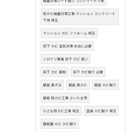
結露対策シート貼り コンクリート下地
防カビ結露対策工事 マンション コンクリート
下地 埼玉
マンション カビ リフォーム 埼玉
床下 カビ 湿気対策 本当に必要
シロアリ業者 床下 カビ 高い
床下 カビ 薬剤
床下 カビ取り 必要
壁紙 黒ずみ
壁紙 黒カビ
壁紙 カビ取り
壁紙 防カビ工事 さいたま市
小さな防カビ工事 埼玉
塗装 カビ取り 埼玉
壁紙裏 カビ カビ取り