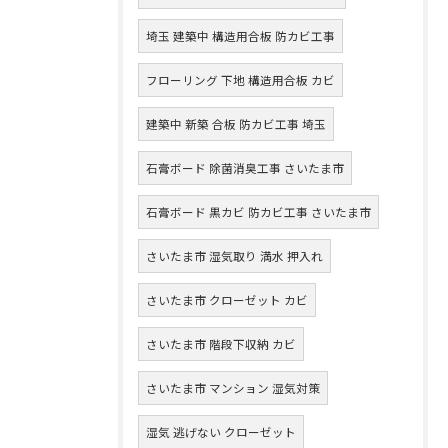
埼玉 建築中 構造用合板 防カビ工事
フローリング 下地 構造用合板 カビ
建築中 新築 合板 防カビ工事 埼玉
石膏ボード 除菌消臭工事 さいたま市
石膏ボード 黒カビ 防カビ工事 さいたま市
さいたま市 湿気取り 満水 押入れ
さいたま市 クローゼット カビ
さいたま市 階段下収納 カビ
さいたま市 マンション 湿気対策
湿気 逃げない クローゼット