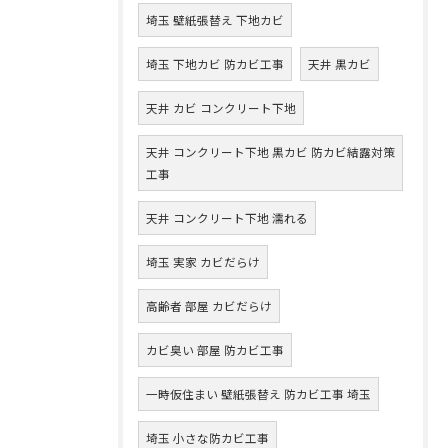
埼玉 壁紙張替え 下地カビ
埼玉 下地カビ 防カビ工事
天井 黒カビ
天井 カビ コンクリート下地
天井 コンクリート下地 黒カビ 防カビ結露対策
工事
天井 コンクリート下地 濡れる
埼玉 実家 カビだらけ
高齢者 部屋 カビだらけ
カビ臭い 部屋 防カビ工事
一時仮住まい 壁紙張替え 防カビ工事 埼玉
埼玉 小さな防カビ工事