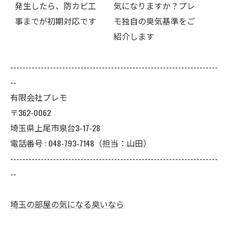
ビ工
気になりますか？プレ
ン脱臭だけでは消し切
です
モ独自の臭気基準をご
れないことがあります
紹介します
--------------------------------------------------------------------
--
有限会社プレモ
〒362-0062
埼玉県上尾市泉台3-17-28
電話番号 : 048-793-7148（担当：山田）
--------------------------------------------------------------------
--
埼玉の部屋の気になる臭いなら