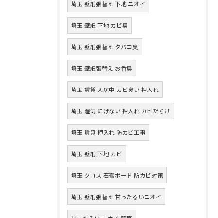
埼玉 壁紙張替え 下地 ニオイ
埼玉 壁紙 下地 カビ臭
埼玉 壁紙張替え タバコ臭
埼玉 壁紙張替え お香臭
埼玉 賃貸 入居中 カビ臭い 押入れ
埼玉 湿気 にげない 押入れ カビだらけ
埼玉 賃貸 押入れ 防カビ工事
埼玉 壁紙 下地 カビ
埼玉 クロス 石膏ボード 防カビ対策
埼玉 壁紙張替え 甘ったるいニオイ
甘ったるい ニオイ 頭痛