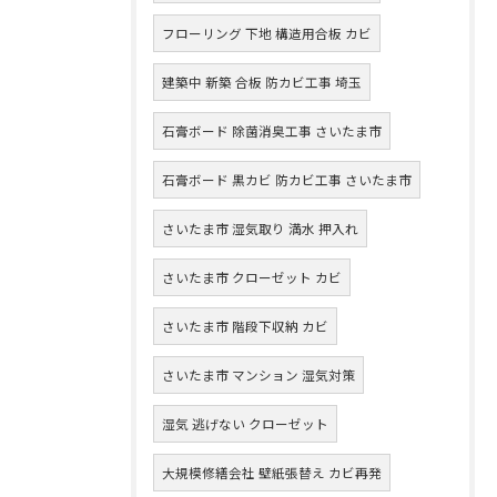
フローリング 下地 構造用合板 カビ
建築中 新築 合板 防カビ工事 埼玉
石膏ボード 除菌消臭工事 さいたま市
石膏ボード 黒カビ 防カビ工事 さいたま市
さいたま市 湿気取り 満水 押入れ
さいたま市 クローゼット カビ
さいたま市 階段下収納 カビ
さいたま市 マンション 湿気対策
湿気 逃げない クローゼット
大規模修繕会社 壁紙張替え カビ再発