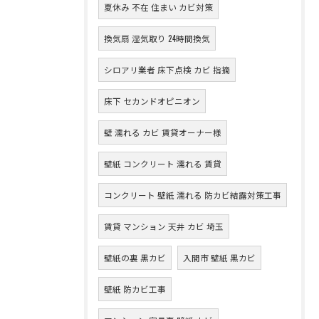
夏休み 不在 住まい カビ対策
換気扇 湿気取り 24時間換気
シロアリ業者 床下点検 カビ 指摘
床下 セカンドオピニオン
壁 濡れる カビ 賃貸オーナー様
壁紙 コンクリート 濡れる 賃貸
コンクリート 壁紙 濡れる 防カビ結露対策工事
賃貸 マンション 天井 カビ 埼玉
壁紙の裏 黒カビ
入間市 壁紙 黒カビ
壁紙 防カビ工事