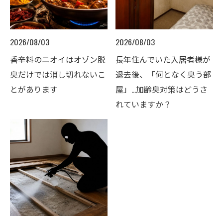
2026/08/03
2026/08/03
香辛料のニオイはオゾン脱
長年住んでいた入居者様が
臭だけでは消し切れないこ
退去後、「何となく臭う部
とがあります
屋」…加齢臭対策はどうさ
れていますか？