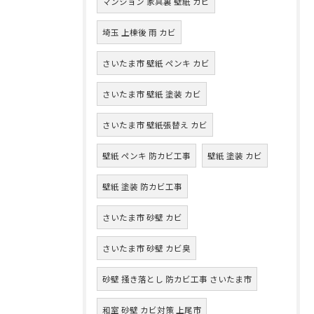
マンション 家具裏 壁紙 カビ
埼玉 上棟後 雨 カビ
さいたま市 壁紙 ペンキ カビ
さいたま市 壁紙 塗装 カビ
さいたま市 壁紙張替え カビ
壁紙 ペンキ 防カビ工事
壁紙 塗装 カビ
壁紙 塗装 防カビ工事
さいたま市 砂壁 カビ
さいたま市 砂壁 カビ臭
砂壁 掻き落とし 防カビ工事 さいたま市
和室 砂壁 カビ対策 上尾市