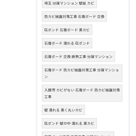
埼玉 分譲マンション 壁紙 カビ
防カビ結露対策工事 石膏ボード 交換
GLボンド 石膏ボード 黒カビ
石膏ボード 濡れる GLボンド
石膏ボード 交換 断熱工事 分譲マンション
石膏ボード 防カビ結露対策工事 分譲マンショ
ン
入間市 カビがない 石膏ボード 防カビ結露対策
工事
壁 濡れる 黒く丸いカビ
GLボンド 壁の中 濡れる 黒カビ