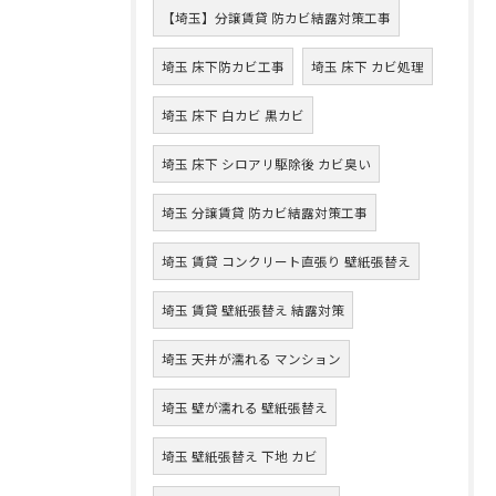
【埼玉】分譲賃貸 防カビ結露対策工事
埼玉 床下防カビ工事
埼玉 床下 カビ処理
埼玉 床下 白カビ 黒カビ
埼玉 床下 シロアリ駆除後 カビ臭い
埼玉 分譲賃貸 防カビ結露対策工事
埼玉 賃貸 コンクリート直張り 壁紙張替え
埼玉 賃貸 壁紙張替え 結露対策
埼玉 天井が濡れる マンション
埼玉 壁が濡れる 壁紙張替え
埼玉 壁紙張替え 下地 カビ