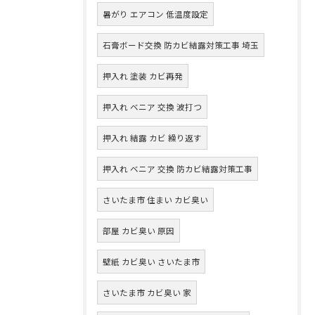
暑がり エアコン 低温度設定
石膏ボード交換 防カビ結露対策工事 埼玉
押入れ 塗装 カビ再発
押入れ ベニア 交換 波打つ
押入れ 結露 カビ 繰り返す
押入れ ベニア 交換 防カビ結露対策工事
さいたま市 住まい カビ臭い
部屋 カビ臭い 原因
壁紙 カビ臭い さいたま市
さいたま市 カビ臭い 家