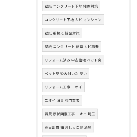
壁紙 コンクリート下地 結露対策
コンクリート下地 カビ マンション
壁紙 張替え 結露対策
壁紙 コンクリート 結露 カビ再発
リフォーム済み 中古住宅 ペット臭
ペット臭 染み付いた 臭い
リフォーム工事 ニオイ
ニオイ 消臭 専門業者
賃貸 原状回復工事 ニオイ 埼玉
春日部市 猫 おしっこ臭 消臭