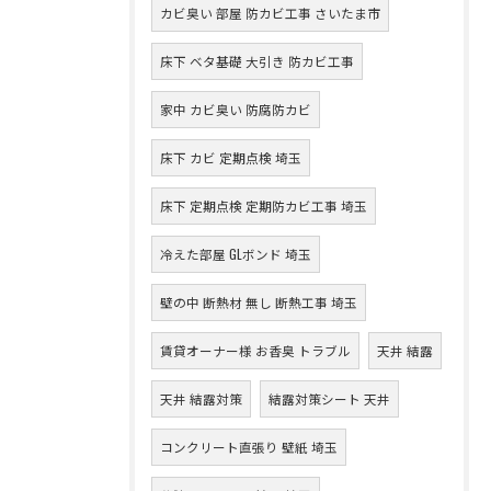
カビ臭い 部屋 防カビ工事 さいたま市
床下 ベタ基礎 大引き 防カビ工事
家中 カビ臭い 防腐防カビ
床下 カビ 定期点検 埼玉
床下 定期点検 定期防カビ工事 埼玉
冷えた部屋 GLボンド 埼玉
壁の中 断熱材 無し 断熱工事 埼玉
賃貸オーナー様 お香臭 トラブル
天井 結露
天井 結露対策
結露対策シート 天井
コンクリート直張り 壁紙 埼玉