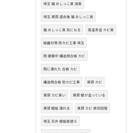
埼玉 猫 おしっこ臭 消臭
埼玉 賃貸 退去後 猫 おしっこ臭
猫 おしっこ臭 気になる
高温多湿 カビ臭
結露対策 防カビ工事 埼玉
雨 建築中 構造用合板 カビ
雨に濡れた 合板 カビ
構造用合板 防カビ工事
賃貸 カビ
賃貸 カビ臭い
賃貸 壁が湿っている
賃貸 壁紙 濡れる
賃貸 カビ 原状回復
埼玉 天井 壁紙張替え