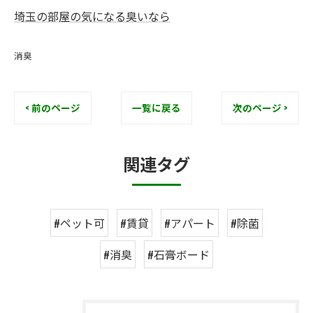
埼玉の部屋の気になる臭いなら
消臭
< 前のページ
一覧に戻る
次のページ >
関連タグ
#ペット可
#賃貸
#アパート
#除菌
#消臭
#石膏ボード