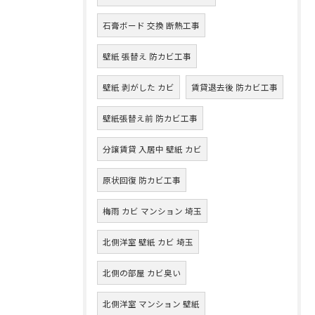
石膏ボード 交換 断熱工事
壁紙 張替え 防カビ工事
壁紙 剥がした カビ
賃貸退去後 防カビ工事
壁紙張替え前 防カビ工事
分譲賃貸 入居中 壁紙 カビ
原状回復 防カビ工事
梅雨 カビ マンション 埼玉
北側洋室 壁紙 カビ 埼玉
北側の部屋 カビ臭い
北側洋室 マンション 壁紙