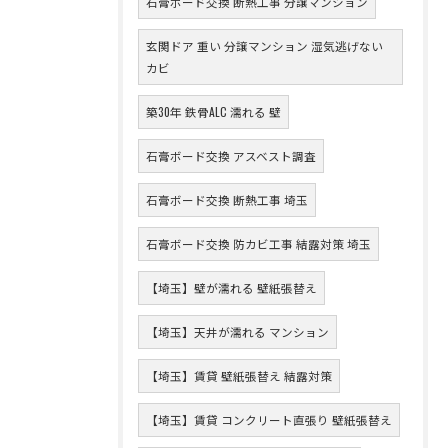
石膏ボード交換 断熱工事 分譲マンション
玄関ドア 重い 分譲マンション 湿気逃げない
カビ
築30年 鉄骨ALC 濡れる 壁
石膏ボード交換 アスベスト調査
石膏ボード交換 断熱工事 埼玉
石膏ボード交換 防カビ工事 結露対策 埼玉
【埼玉】壁が濡れる 壁紙張替え
【埼玉】天井が濡れる マンション
【埼玉】賃貸 壁紙張替え 結露対策
【埼玉】賃貸 コンクリート直張り 壁紙張替え