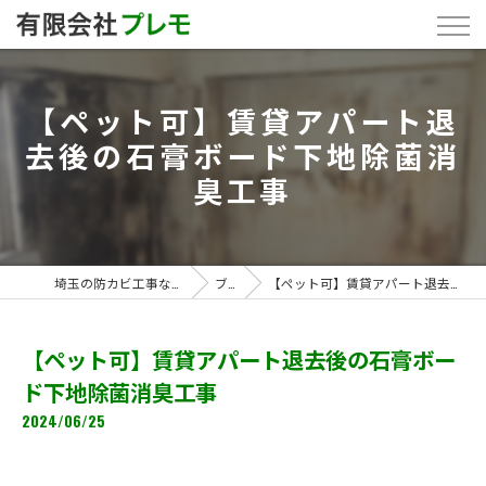
【ペット可】賃貸アパート退
去後の石膏ボード下地除菌消
臭工事
埼玉の防カビ工事なら「有限会社プレモ」
ブログ
【ペット可】賃貸アパート退去後の石膏ボード下地除菌消臭工事
【ペット可】賃貸アパート退去後の石膏ボー
ド下地除菌消臭工事
2024/06/25