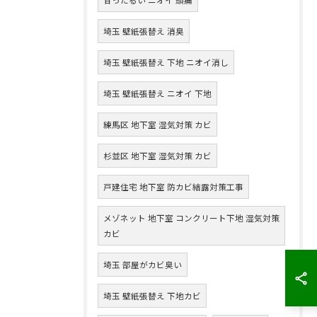
埼玉 壁紙張替え 消臭
埼玉 壁紙張替え 下地 ニオイ消し
埼玉 壁紙張替え ニオイ 下地
練馬区 地下室 湿気対策 カビ
杉並区 地下室 湿気対策 カビ
戸建住宅 地下室 防カビ結露対策工事
メゾネット 地下室 コンクリート下地 湿気対策
カビ
埼玉 部屋がカビ臭い
埼玉 壁紙張替え 下地カビ