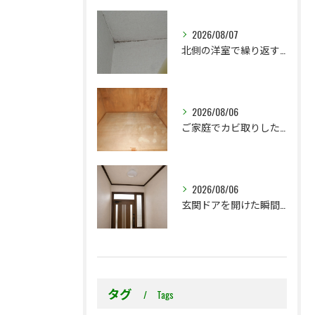
2026/08/07
北側の洋室で繰り返す壁紙カビ｜コンクリート下地なら結露対策も選択肢です
2026/08/06
ご家庭でカビ取りした押入れ、そのままにしていませんか？
2026/08/06
玄関ドアを開けた瞬間の臭い。壁紙を張替えないと解決できないこともあります
タグ
Tags