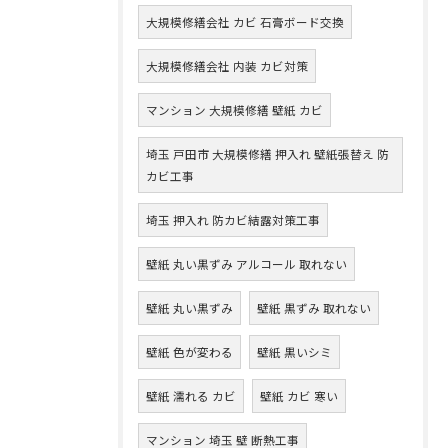
大規模修繕会社 カビ 石膏ボード交換
大規模修繕会社 内装 カビ対策
マンション 大規模修繕 壁紙 カビ
埼玉 戸田市 大規模修繕 押入れ 壁紙張替え 防
カビ工事
埼玉 押入れ 防カビ結露対策工事
壁紙 丸い黒ずみ アルコール 取れない
壁紙 丸い黒ずみ
壁紙 黒ずみ 取れない
壁紙 色が変わる
壁紙 黒いシミ
壁紙 濡れる カビ
壁紙 カビ 寒い
マンション 埼玉 壁 断熱工事