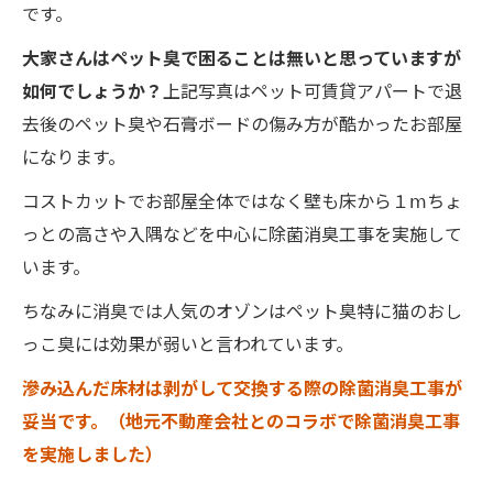
です。
大家さんはペット臭で困ることは無いと思っていますが
如何でしょうか？
上記写真はペット可賃貸アパートで退
去後のペット臭や石膏ボードの傷み方が酷かったお部屋
になります。
コストカットでお部屋全体ではなく壁も床から１ⅿちょ
っとの高さや入隅などを中心に除菌消臭工事を実施して
います。
ちなみに消臭では人気のオゾンはペット臭特に猫のおし
っこ臭には効果が弱いと言われています。
滲み込んだ床材は剥がして交換する際の除菌消臭工事が
妥当です。（地元不動産会社とのコラボで除菌消臭工事
を実施しました）