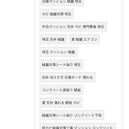
分譲マンション 結露 埼玉
カビ 結露対策 埼玉
中古マンション 天井 カビ 専門業者 埼玉
埼玉 天井 結露
夏 結露 エアコン
埼玉 マンション 結露
結露対策シート貼り 埼玉
天井 冷えすぎ 石膏ボード 濡れる
コンクリート直張り 壁紙
夏 天井 濡れる 壁紙 カビ
結露対策シート貼り コンクリート下地
防カビ結露対策工事 マンション コンクリート