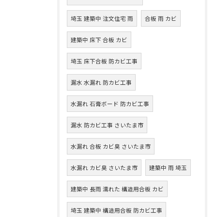
埼玉 建築中 注文住宅 雨
合板 雨 カビ
建築中 床下 合板 カビ
埼玉 床下合板 防カビ工事
漏水 水漏れ 防カビ工事
水漏れ 石膏ボード 防カビ工事
漏水 防カビ工事 さいたま市
水漏れ 合板 カビ臭 さいたま市
水漏れ カビ臭 さいたま市
建築中 雨 埼玉
建築中 長雨 濡れた 構造用合板 カビ
埼玉 建築中 構造用合板 防カビ工事