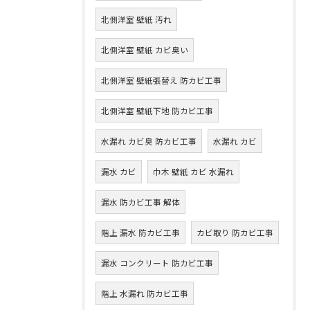
北側洋室 壁紙 汚れ
北側洋室 壁紙 カビ臭い
北側洋室 壁紙張替え 防カビ工事
北側洋室 壁紙下地 防カビ工事
水漏れ カビ臭 防カビ工事
水漏れ カビ
漏水 カビ
巾木 壁紙 カビ 水漏れ
漏水 防カビ工事 解体
階上 漏水 防カビ工事
カビ取り 防カビ工事
漏水 コンクリート 防カビ工事
階上 水漏れ 防カビ工事