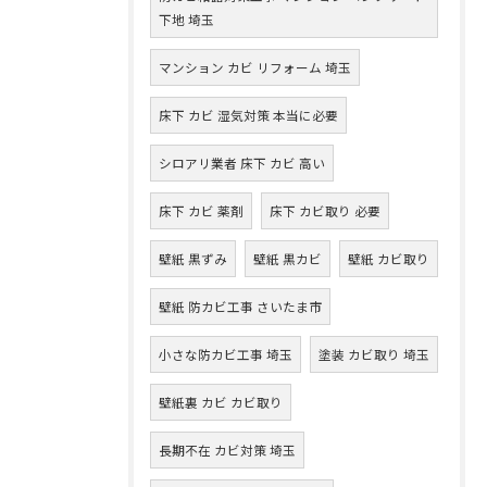
下地 埼玉
マンション カビ リフォーム 埼玉
床下 カビ 湿気対策 本当に必要
シロアリ業者 床下 カビ 高い
床下 カビ 薬剤
床下 カビ取り 必要
壁紙 黒ずみ
壁紙 黒カビ
壁紙 カビ取り
壁紙 防カビ工事 さいたま市
小さな防カビ工事 埼玉
塗装 カビ取り 埼玉
壁紙裏 カビ カビ取り
長期不在 カビ対策 埼玉