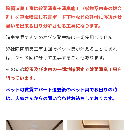
除菌消臭工事は殺菌消毒➡消臭施工（植物系由来の複合
剤）を基本噴霧し石膏ボード下地などの建材に浸透させ
臭いを出来る限り分解させる工事になります。
消臭業界で人気のオゾン発生機は一切使用しません。
弊社除菌消臭工事１回でペット臭が消えることもあれ
ば、２～３回に分けて工事することもあります。
そのため
埼玉及び東京の一部地域限定で除菌消臭工事を
行っています。
ペット可賃貸アパート退去後のペット臭でお困りの時
は、大家さんからの問い合わせお待ちしております。