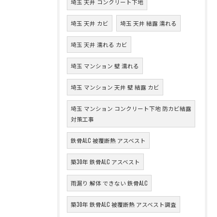
埼玉 天井 コンクリート下地
埼玉 天井 カビ
埼玉 天井 結露 濡れる
埼玉 天井 濡れる カビ
埼玉 マンション 壁 濡れる
埼玉 マンション 天井 壁 結露 カビ
埼玉 マンション コンクリート下地 防カビ結露
対策工事
鉄骨ALC 被覆断熱 アスベスト
築30年 鉄骨ALC アスベスト
雨漏り 解体 できない 鉄骨ALC
築30年 鉄骨ALC 被覆断熱 アスベスト調査